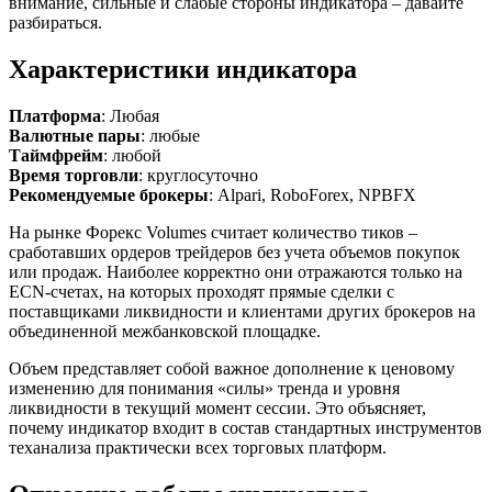
внимание, сильные и слабые стороны индикатора – давайте
разбираться.
Характеристики индикатора
Платформа
: Любая
Валютные пары
: любые
Таймфрейм
: любой
Время торговли
: круглосуточно
Рекомендуемые
брокеры
: Alpari, RoboForex, NPBFX
На рынке Форекс Volumes считает количество тиков –
сработавших ордеров трейдеров без учета объемов покупок
или продаж. Наиболее корректно они отражаются только на
ECN-счетах, на которых проходят прямые сделки с
поставщиками ликвидности и клиентами других брокеров на
объединенной межбанковской площадке.
Объем представляет собой важное дополнение к ценовому
изменению для понимания «силы» тренда и уровня
ликвидности в текущий момент сессии. Это объясняет,
почему индикатор входит в состав стандартных инструментов
теханализа практически всех торговых платформ.