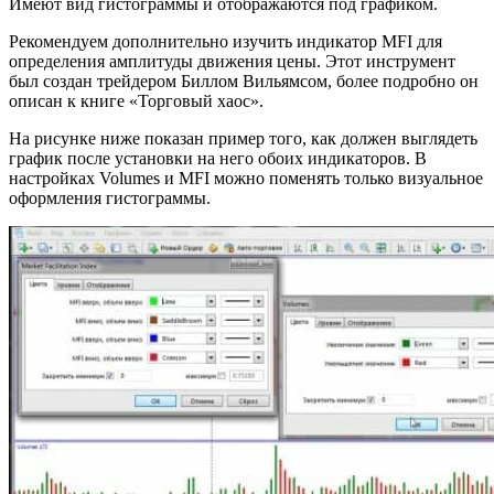
Имеют вид гистограммы и отображаются под графиком.
Рекомендуем дополнительно изучить индикатор MFI для
определения амплитуды движения цены. Этот инструмент
был создан трейдером Биллом Вильямсом, более подробно он
описан к книге «Торговый хаос».
На рисунке ниже показан пример того, как должен выглядеть
график после установки на него обоих индикаторов. В
настройках Volumes и MFI можно поменять только визуальное
оформления гистограммы.