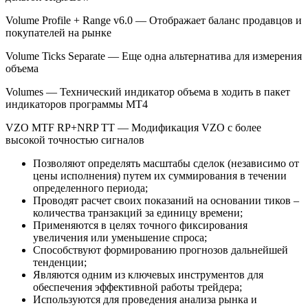
Volume Profile + Range v6.0 — Отображает баланс продавцов и
покупателей на рынке
Volume Ticks Separate — Еще одна альтернатива для измерения
объема
Volumes — Технический индикатор объема в ходить в пакет
индикаторов программы МТ4
VZO MTF RP+NRP TT — Модификация VZO с более
высокой точностью сигналов
Позволяют определять масштабы сделок (независимо от
цены исполнения) путем их суммирования в течении
определенного периода;
Проводят расчет своих показаний на основании тиков –
количества транзакций за единицу времени;
Применяются в целях точного фиксирования
увеличения или уменьшение спроса;
Способствуют формированию прогнозов дальнейшей
тенденции;
Являются одним из ключевых инструментов для
обеспечения эффективной работы трейдера;
Используются для проведения анализа рынка и