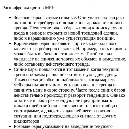
Расшифровка цветов MFI:
Зеленые бары – самые сильные. Они указывают на рост
активности трейдеров и возможное зарождение нового
тренда. Появление такого бара – повод к поиску точки
входа в рынок и открытию новой трендовой сделки,
либо к наращиванию уже существующих позиций.
Коричневые бары появляются при выходе большого
количества трейдеров с рынка. Например, часть игроков
может быть выбита по стоп-лоссам. Такой сигнал
указывает на снижение торговых объемов и замедление,
либо остановку действующего тренда.
Синие бары появляются в тот момент, когда текущий
тренд и объемы рынка не соответствуют друг другу.
Такая ситуация обычно наблюдается, когда маркет-
мейкеры пытаются поменять направление тренда и
сдвинуть цену в свою сторону. Часто после синих баров
действительно происходит разворот тенденции. Однако
опытные игроки рекомендуют не предпринимать
никаких действий после появления такого столбца на
гистограмме, а дождаться дальнейшего развития
ситуации или подтверждающего сигнала от других
индикаторов.
Розовые бары указывают на замедление текущего