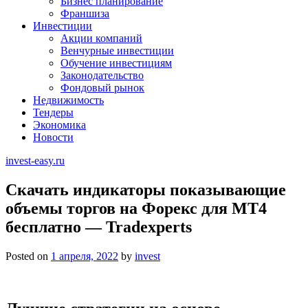
Бизнес планирование
Франшиза
Инвестиции
Акции компаний
Венчурные инвестиции
Обучение инвестициям
Законодательство
Фондовый рынок
Недвижимость
Тендеры
Экономика
Новости
invest-easy.ru
Скачать индикаторы показывающие
объемы торгов на Форекс для МТ4
бесплатно — Tradexperts
Posted on
1 апреля, 2022
by
invest