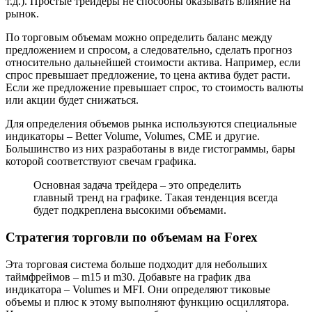
т.д.). Простые трейдеры не способны оказывать влияние на
рынок.
По торговым объемам можно определить баланс между
предложением и спросом, а следовательно, сделать прогноз
относительно дальнейшей стоимости актива. Например, если
спрос превышает предложение, то цена актива будет расти.
Если же предложение превышает спрос, то стоимость валюты
или акции будет снижаться.
Для определения объемов рынка используются специальные
индикаторы – Better Volume, Volumes, CME и другие.
Большинство из них разработаны в виде гистограммы, бары
которой соответствуют свечам графика.
Основная задача трейдера – это определить
главный тренд на графике. Такая тенденция всегда
будет подкреплена высокими объемами.
Стратегия торговли по объемам на Forex
Эта торговая система больше подходит для небольших
таймфреймов – m15 и m30. Добавьте на график два
индикатора – Volumes и MFI. Они определяют тиковые
объемы и плюс к этому выполняют функцию осциллятора.