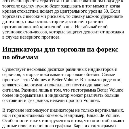
Это очень простая стратегия. При консервативном подходе к
торговле сделку нужно будет закрывать в тот момент, когда
кривая стохастика дойдет до центрального уровня 50. Если
торговать с высокими рисками, то сделку можно удерживать
до тех пор, пока осциллятор не достигнет границы
противоположной критичной зоны. Не забывайте об
установке стоп-лоссов, которые защитят депозит от просадки
в случае неверного прогноза.
Индикаторы для торговли на форекс
по объемам
Существует несколько десятков различных индикаторов и
сервисов, которые показывают торговые объемы. Самые
простые – это Volumes и Better Volume. В каком-то роде они
являются аналогами и показывают почти одинаковые
сигналы. Разница лишь в том, что гистограмма Better Volume
более информативна и индикатор может различать больше
состояний и фаз рынка, нежели простой Volumes.
В торговле используют индикаторы не только вертикальных,
но и горизонтальных объемов. Например, Baracude Volume.
Особенности таких инструментов в том, что они отображают
данные поверх основного графика. Бары их гистограмма