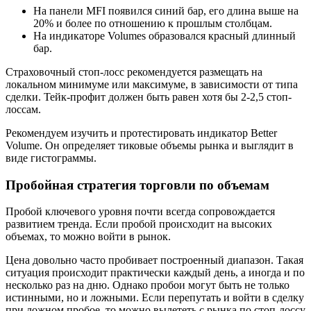
На панели MFI появился синий бар, его длина выше на
20% и более по отношению к прошлым столбцам.
На индикаторе Volumes образовался красный длинный
бар.
Страховочный стоп-лосс рекомендуется размещать на
локальном минимуме или максимуме, в зависимости от типа
сделки. Тейк-профит должен быть равен хотя бы 2-2,5 стоп-
лоссам.
Рекомендуем изучить и протестировать индикатор Better
Volume. Он определяет тиковые объемы рынка и выглядит в
виде гистограммы.
Пробойная стратегия торговли по объемам
Пробой ключевого уровня почти всегда сопровождается
развитием тренда. Если пробой происходит на высоких
объемах, то можно войти в рынок.
Цена довольно часто пробивает построенный диапазон. Такая
ситуация происходит практически каждый день, а иногда и по
несколько раз на дню. Однако пробои могут быть не только
истинными, но и ложными. Если перепутать и войти в сделку
при ложном пробое, то можно вылететь с рынка по стоп-лоссу