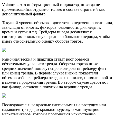
Volumes – это информационный индикатор, никогда не
применяющийся отдельно, только в составе стратегий как
дополнительный фильтр.
Текущий уровень объемов – достаточно переменная величина,
зависящая от многих факторов: сезонности, дня недели,
времени суток и т.д. Трейдеры иногда добавляют к
гистограмме скользящую среднюю большого периода, чтобы
иметь относительную оценку оборота торгов.
Рыночная теория и практика ставят рост объемов
обязательным условием тренда. Обороты торгов ниже
средних значений помогут спрогнозировать трейдеру флэт
или конец тренда. В первом случае низкие показатели
объемов избавят трейдера от сделок «в пиле», позволив войти
в момент продолжения тренда. Во втором случае сработают
как фильтр, остановив покупки на вершине тренда.
Последовательные красные гистограммы на растущем или
падающем тренде раскрывают курсовую манипуляцию
маркетмейкеров, которые продолжают искусственно