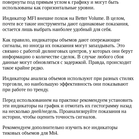
повернуты под прямым углом к графику и могут быть
использованы как горизонтальные уровни.
Индикатор MFI внешне похож на Better Volume. В целом,
почти все такие инструменты дают одинаковые показания,
остается лишь выбрать наиболее удобный для себя.
Как правило, индикаторы объемов дают опережающие
сигналы, но иногда их показания могут запаздывать. Это
связано с работой дилинговых центров, у которых они берут
информацию о количестве сделок. В случае любого сбоя
данные могут обновляться с задержкой. Правда, происходит
такое крайне редко.
Индикаторы анализа объемов используют при разных стилях
торговли, но наибольшую эффективность они показывают
при работе по тренду.
Перед использованием на практике рекомендуем установить
эти индикаторы на график и отмотать их гистограмму назад
на несколько дней/недель. Проанализируйте показания на
истории, чтобы оценить точность сигналов.
Рекомендуем дополнительно изучить все индикаторы
тиковых объемов для Mt4.