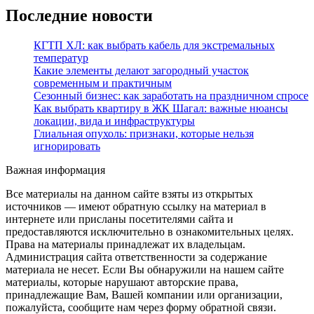
Последние новости
КГТП ХЛ: как выбрать кабель для экстремальных
температур
Какие элементы делают загородный участок
современным и практичным
Сезонный бизнес: как заработать на праздничном спросе
Как выбрать квартиру в ЖК Шагал: важные нюансы
локации, вида и инфраструктуры
Глиальная опухоль: признаки, которые нельзя
игнорировать
Важная информация
Все материалы на данном сайте взяты из открытых
источников — имеют обратную ссылку на материал в
интернете или присланы посетителями сайта и
предоставляются исключительно в ознакомительных целях.
Права на материалы принадлежат их владельцам.
Администрация сайта ответственности за содержание
материала не несет. Если Вы обнаружили на нашем сайте
материалы, которые нарушают авторские права,
принадлежащие Вам, Вашей компании или организации,
пожалуйста, сообщите нам через форму обратной связи.