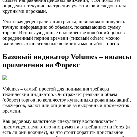
создает направления ценовых движений, VSA помогает
определить текущие настроения участников и следовать за
крупными игроками.
Учитывая децентрализацию рынка, невозможно получить
точную информацию об объемах, показывающих сумму
торгов. Используя данные о количестве колебаний цены за
определенный период времени (тиковый объем) можно
вычислять относительные величины масштабов торгов.
Базовый индикатор Volumes – нюансы
применения на Форекс
Volumes – самый простой для понимания трейдера
технический индикатор. Он отражает реальный объем
(оборот) торгов по количеству купленных.проданных акций,
фьючерсов, валют или опционов за выбранный промежуток
времени.
Как рядовому валютному спекулянту воспользоваться
преимуществами этого инструмента в трейдинге на Forex (и
есть ли они вообще?), на что стоит обратить пристальное