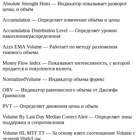
Absolute Strenght Histo — Индикатор показывает разворот
цены, и объём
Accumulation — Определяет изменение объёма и цены
Accumulation Distribution Level — Определяет уровни
накопления/распределения
Azzx EMA Volume — Работает по методу разложения
тикового объема
Money Flow Index — Показывает интенсивность, с которой
продается и покупеются валюта.
NormalizedVolume — Индикатор объема форекс
OBV — Индикатор равновесного объема от Джозефа
Гранвилля
PVT — Определяет движения цены и объем
Volume By Last Day Median Correct Alert — Определяет зоны
поддержки и сопротивления
Volume HL MTF TT — За основу взято соотношение Volume с
дельтой High/Low