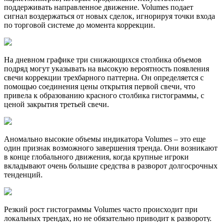
поддерживать направленное движение. Volumes подает
сигнал воздержаться от новых сделок, игнорируя точки входа
по торговой системе до момента коррекции.
На дневном графике три снижающихся столбика объемов
подряд могут указывать на высокую вероятность появления
свечи коррекции трехбарного паттерна. Он определяется с
помощью соединения цены открытия первой свечи, что
привела к образованию красного столбика гистограммы, с
ценой закрытия третьей свечи.
Аномально высокие объемы индикатора Volumes – это еще
один признак возможного завершения тренда. Они возникают
в конце глобального движения, когда крупные игроки
вкладывают очень большие средства в разворот долгосрочных
тенденций.
Резкий рост гистограммы Volumes часто происходит при
локальных трендах, но не обязательно приводит к развороту.