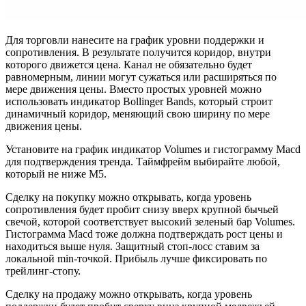
Для торговли нанесите на график уровни поддержки и
сопротивления. В результате получится коридор, внутри
которого движется цена. Канал не обязательно будет
равномерным, линии могут сужаться или расширяться по
мере движения цены. Вместо простых уровней можно
использовать индикатор Bollinger Bands, который строит
динамичный коридор, меняющий свою ширину по мере
движения цены.
Установите на график индикатор Volumes и гистограмму Macd
для подтверждения тренда. Таймфрейм выбирайте любой,
который не ниже M5.
Сделку на покупку можно открывать, когда уровень
сопротивления будет пробит снизу вверх крупной бычьей
свечой, которой соответствует высокий зеленый бар Volumes.
Гистограмма Macd тоже должна подтверждать рост цены и
находиться выше нуля. Защитный стоп-лосс ставим за
локальной min-точкой. Прибыль лучше фиксировать по
трейлинг-стопу.
Сделку на продажу можно открывать, когда уровень