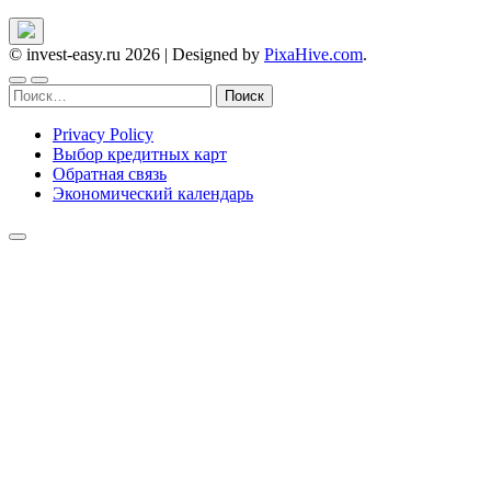
© invest-easy.ru 2026
|
Designed by
PixaHive.com
.
Найти:
Privacy Policy
Выбор кредитных карт
Обратная связь
Экономический календарь