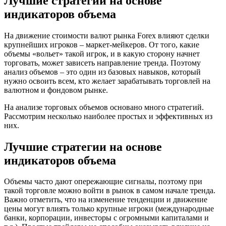
Лучшие стратегии на основе
индикаторов объема
На движение стоимости валют рынка Forex влияют сделки
крупнейших игроков – маркет-мейкеров. От того, какие
объемы «вольет» такой игрок, и в какую сторону начнет
торговать, может зависеть направление тренда. Поэтому
анализ объемов – это один из базовых навыков, который
нужно освоить всем, кто желает зарабатывать торговлей на
валютном и фондовом рынке.
На анализе торговых объемов основано много стратегий.
Рассмотрим несколько наиболее простых и эффективных из
них.
Лучшие стратегии на основе
индикаторов объема
Объемы часто дают опережающие сигналы, поэтому при
такой торговле можно войти в рынок в самом начале тренда.
Важно отметить, что на изменение тенденции и движение
цены могут влиять только крупные игроки (международные
банки, корпорации, инвесторы с огромными капиталами и