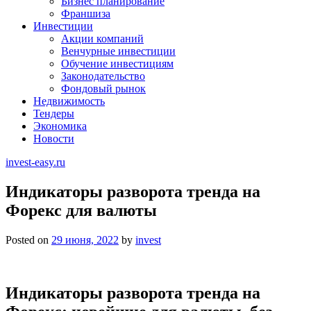
Бизнес планирование
Франшиза
Инвестиции
Акции компаний
Венчурные инвестиции
Обучение инвестициям
Законодательство
Фондовый рынок
Недвижимость
Тендеры
Экономика
Новости
invest-easy.ru
Индикаторы разворота тренда на
Форекс для валюты
Posted on
29 июня, 2022
by
invest
Индикаторы разворота тренда на