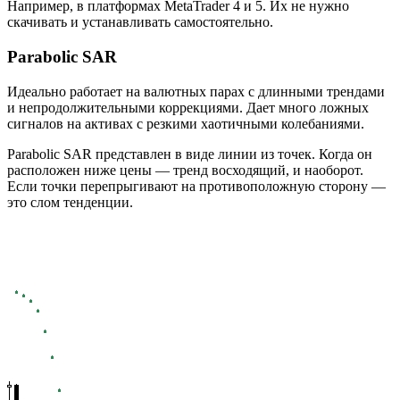
Например, в платформах MetaTrader 4 и 5. Их не нужно
скачивать и устанавливать самостоятельно.
Parabolic SAR
Идеально работает на валютных парах с длинными трендами
и непродолжительными коррекциями. Дает много ложных
сигналов на активах с резкими хаотичными колебаниями.
Parabolic SAR представлен в виде линии из точек. Когда он
расположен ниже цены ― тренд восходящий, и наоборот.
Если точки перепрыгивают на противоположную сторону ―
это слом тенденции.