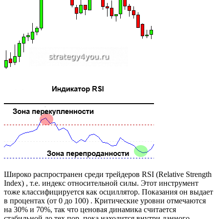
Широко распространен среди трейдеров RSI (Relative Strength
Index) , т.е. индекс относительной силы. Этот инструмент
тоже классифицируется как осциллятор. Показания он выдает
в процентах (от 0 до 100) . Критические уровни отмечаются
на 30% и 70%, так что ценовая динамика считается
стабильной до тех пор, пока находится внутри данного