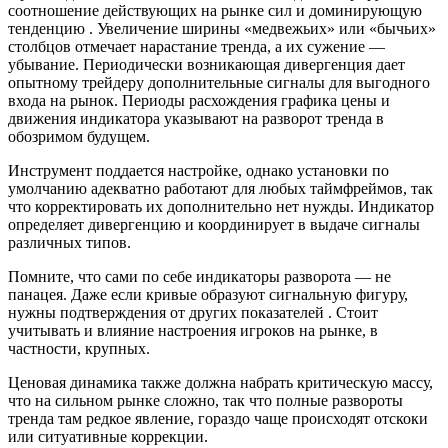
соотношение действующих на рынке сил и доминирующую
тенденцию . Увеличение ширины «медвежьих» или «бычьих»
столбцов отмечает нарастание тренда, а их сужение —
убывание. Периодически возникающая дивергенция дает
опытному трейдеру дополнительные сигналы для выгодного
входа на рынок. Периоды расхождения графика цены и
движения индикатора указывают на разворот тренда в
обозримом будущем.
Инструмент поддается настройке, однако установки по
умолчанию адекватно работают для любых таймфреймов, так
что корректировать их дополнительно нет нужды. Индикатор
определяет дивергенцию и координирует в выдаче сигналы
различных типов.
Помните, что сами по себе индикаторы разворота — не
панацея. Даже если кривые образуют сигнальную фигуру,
нужны подтверждения от других показателей . Стоит
учитывать и влияние настроения игроков на рынке, в
частности, крупных.
Ценовая динамика также должна набрать критическую массу,
что на сильном рынке сложно, так что полные развороты
тренда там редкое явление, гораздо чаще происходят отскоки
или ситуативные коррекции.