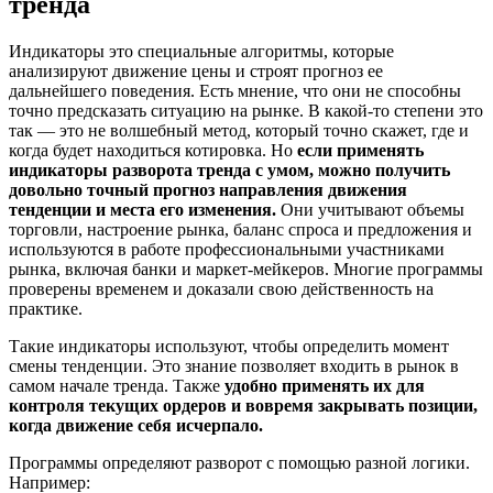
тренда
Индикаторы это специальные алгоритмы, которые
анализируют движение цены и строят прогноз ее
дальнейшего поведения. Есть мнение, что они не способны
точно предсказать ситуацию на рынке. В какой-то степени это
так ― это не волшебный метод, который точно скажет, где и
когда будет находиться котировка. Но
если применять
индикаторы разворота тренда с умом, можно получить
довольно точный прогноз направления движения
тенденции и места его изменения.
Они учитывают объемы
торговли, настроение рынка, баланс спроса и предложения и
используются в работе профессиональными участниками
рынка, включая банки и маркет-мейкеров. Многие программы
проверены временем и доказали свою действенность на
практике.
Такие индикаторы используют, чтобы определить момент
смены тенденции. Это знание позволяет входить в рынок в
самом начале тренда. Также
удобно применять их для
контроля текущих ордеров и вовремя закрывать позиции,
когда движение себя исчерпало.
Программы определяют разворот с помощью разной логики.
Например: