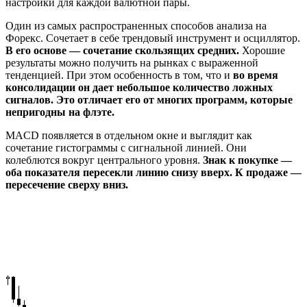
настройки для каждой валютной пары.
Один из самых распространенных способов анализа на
Форекс. Сочетает в себе трендовый инструмент и осциллятор.
В его основе ― сочетание скользящих средних.
Хорошие
результаты можно получить на рынках с выраженной
тенденцией. При этом особенность в том, что и
во время
консолидации он дает небольшое количество ложных
сигналов. Это отличает его от многих программ, которые
непригодны на флэте.
MACD появляется в отдельном окне и выглядит как
сочетание гистограммы с сигнальной линией. Они
колеблются вокруг центрального уровня.
Знак к покупке ―
оба показателя пересекли линию снизу вверх. К продаже ―
пересечение сверху вниз.