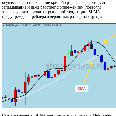
осуществляет сглаживание кривой графика, корректирует
запаздывание и даже работает с опережением, позволяя
заранее увидеть развитие рыночной тенденции. SLMA
предупреждает трейдера о вероятных разворотах тренда.
Скачать среднюю SLMA для торгового терминала MetaTrader