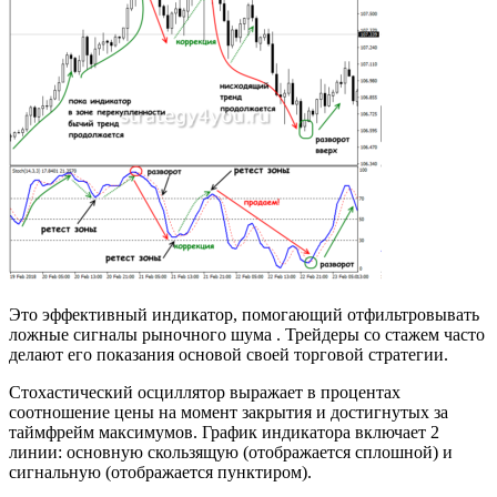
Это эффективный индикатор, помогающий отфильтровывать
ложные сигналы рыночного шума . Трейдеры со стажем часто
делают его показания основой своей торговой стратегии.
Стохастический осциллятор выражает в процентах
соотношение цены на момент закрытия и достигнутых за
таймфрейм максимумов. График индикатора включает 2
линии: основную скользящую (отображается сплошной) и
сигнальную (отображается пунктиром).