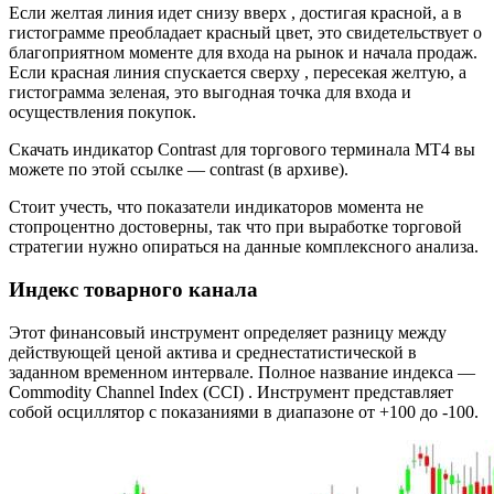
Если желтая линия идет снизу вверх , достигая красной, а в
гистограмме преобладает красный цвет, это свидетельствует о
благоприятном моменте для входа на рынок и начала продаж.
Если красная линия спускается сверху , пересекая желтую, а
гистограмма зеленая, это выгодная точка для входа и
осуществления покупок.
Скачать индикатор Contrast для торгового терминала MT4 вы
можете по этой ссылке — contrast (в архиве).
Стоит учесть, что показатели индикаторов момента не
стопроцентно достоверны, так что при выработке торговой
стратегии нужно опираться на данные комплексного анализа.
Индекс товарного канала
Этот финансовый инструмент определяет разницу между
действующей ценой актива и среднестатистической в
заданном временном интервале. Полное название индекса —
Commodity Channel Index (CCI) . Инструмент представляет
собой осциллятор с показаниями в диапазоне от +100 до -100.