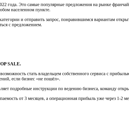
2 года. Это самые популярные предложения на рынке франчайз
любом населенном пункте.
атегории и отправить запрос, понравившимся вариантам открыт
ься с предложением.
TOP SALE.
возможность стать владельцем собственного сервиса с прибылью
ений, если бизнес «не пошёл».
яет подробные инструкции по ведению бизнеса, команду открыти
упаемость от 3 месяцев, а операционная прибыль уже через 1-2 ме