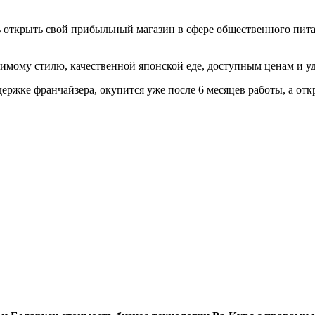
рыть свой прибыльный магазин в сфере общественного питан
у стилю, качественной японской еде, доступным ценам и удо
е франчайзера, окупится уже после 6 месяцев работы, а откры