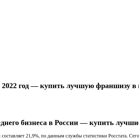
а 2022 год — купить лучшую франшизу
еднего бизнеса в России — купить лучш
оставляет 21,9%, по данным службы статистики Росстата. Сегод