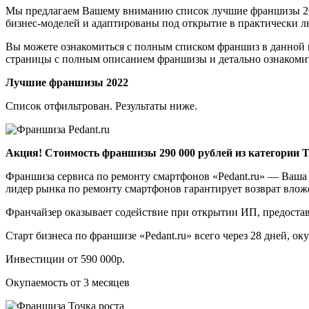
Мы предлагаем Вашему вниманию список лучшие франшизы 202
бизнес-моделей и адаптированы под открытие в практически 
Вы можете ознакомиться с полным списком франшиз в данной к
страницы с полным описанием франшизы и детально ознакомит
Лучшие франшизы 2022
Список отфильтрован. Результаты ниже.
Акция! Стоимость франшизы 290 000 рублей из категории 
Франшиза сервиса по ремонту смартфонов «Pedant.ru» — Ваша 
лидер рынка по ремонту смартфонов гарантирует возврат влож
Франчайзер оказывает содействие при открытии ИП, предоставл
Старт бизнеса по франшизе «Pedant.ru» всего через 28 дней, ок
Инвестиции от 590 000р.
Окупаемость от 3 месяцев