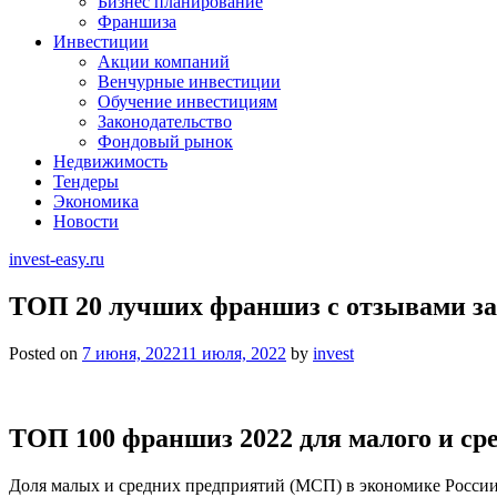
Бизнес планирование
Франшиза
Инвестиции
Акции компаний
Венчурные инвестиции
Обучение инвестициям
Законодательство
Фондовый рынок
Недвижимость
Тендеры
Экономика
Новости
invest-easy.ru
ТОП 20 лучших франшиз с отзывами з
Posted on
7 июня, 2022
11 июля, 2022
by
invest
ТОП 100 франшиз 2022 для малого и ср
Доля малых и средних предприятий (МСП) в экономике России с