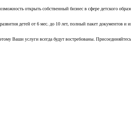
возможность открыть собственный бизнес в сфере детского образ
звития детей от 6 мес. до 10 лет, полный пакет документов и 
оэтому Ваши услуги всегда будут востребованы. Присоединяйтес