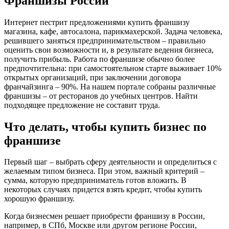
Франшизы России
Интернет пестрит предложениями купить франшизу
магазина, кафе, автосалона, парикмахерской. Задача человека,
решившего заняться предпринимательством – правильно
оценить свои возможности и, в результате ведения бизнеса,
получить прибыль. Работа по франшизе обычно более
предпочтительна: при самостоятельном старте выживает 10%
открытых организаций, при заключении договора
франчайзинга – 90%. На нашем портале собраны различные
франшизы – от ресторанов до учебных центров. Найти
подходящее предложение не составит труда.
Что делать, чтобы купить бизнес по
франшизе
Первый шаг – выбрать сферу деятельности и определиться с
желаемым типом бизнеса. При этом, важный критерий –
сумма, которую предприниматель готов вложить. В
некоторых случаях придется взять кредит, чтобы купить
хорошую франшизу.
Когда бизнесмен решает приобрести франшизу в России,
например, в СПб, Москве или другом регионе России,