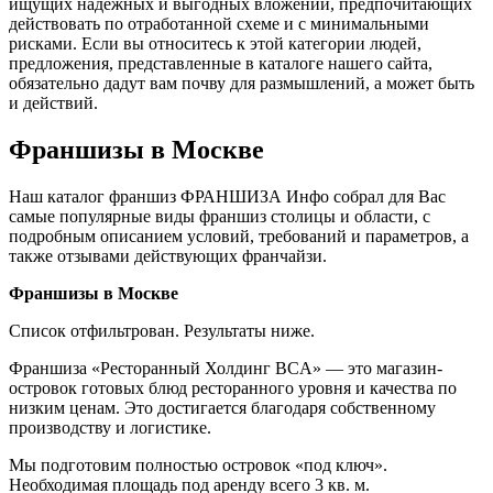
ищущих надежных и выгодных вложений, предпочитающих
действовать по отработанной схеме и с минимальными
рисками. Если вы относитесь к этой категории людей,
предложения, представленные в каталоге нашего сайта,
обязательно дадут вам почву для размышлений, а может быть
и действий.
Франшизы в Москве
Наш каталог франшиз ФРАНШИЗА Инфо собрал для Вас
самые популярные виды франшиз столицы и области, с
подробным описанием условий, требований и параметров, а
также отзывами действующих франчайзи.
Франшизы в Москве
Список отфильтрован. Результаты ниже.
Франшиза «Ресторанный Холдинг BCA» — это магазин-
островок готовых блюд ресторанного уровня и качества по
низким ценам. Это достигается благодаря собственному
производству и логистике.
Мы подготовим полностью островок «под ключ».
Необходимая площадь под аренду всего 3 кв. м.