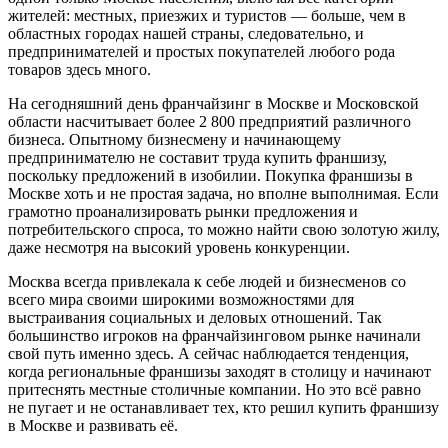
жителей: местных, приезжих и туристов — больше, чем в
областных городах нашей страны, следовательно, и
предпринимателей и простых покупателей любого рода
товаров здесь много.
На сегодняшний день франчайзинг в Москве и Московской
области насчитывает более 2 800 предприятий различного
бизнеса. Опытному бизнесмену и начинающему
предпринимателю не составит труда купить франшизу,
поскольку предложений в изобилии. Покупка франшизы в
Москве хоть и не простая задача, но вполне выполнимая. Если
грамотно проанализировать рынки предложения и
потребительского спроса, то можно найти свою золотую жилу,
даже несмотря на высокий уровень конкуренции.
Москва всегда привлекала к себе людей и бизнесменов со
всего мира своими широкими возможностями для
выстраивания социальных и деловых отношений. Так
большинство игроков на франчайзинговом рынке начинали
свой путь именно здесь. А сейчас наблюдается тенденция,
когда региональные франшизы заходят в столицу и начинают
притеснять местные столичные компании. Но это всё равно
не пугает и не останавливает тех, кто решил купить франшизу
в Москве и развивать её.