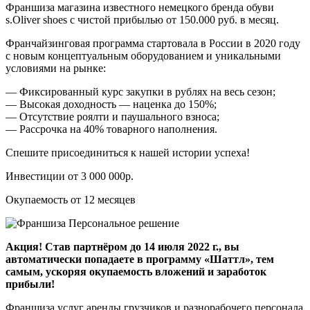
Франшиза магазина известного немецкого бренда обуви
s.Oliver shoes с чистой прибылью от 150.000 руб. в месяц.
Франчайзинговая программа стартовала в России в 2020 году
с новым концептуальным оборудованием и уникальными
условиями на рынке:
— Фиксированный курс закупки в рублях на весь сезон;
— Высокая доходность — наценка до 150%;
— Отсутствие роялти и паушального взноса;
— Рассрочка на 40% товарного наполнения.
Спешите присоединиться к нашей истории успеха!
Инвестиции от 3 000 000р.
Окупаемость от 12 месяцев
Акция! Став партнёром до 14 июля 2022 г., вы
автоматически попадаете в программу «Шаттл», тем
самым, ускоряя окупаемость вложений и заработок
прибыли!
Франшиза услуг аренды грузчиков и разнорабочего персонала