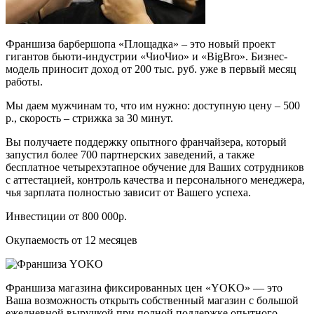
Франшиза барбершопа «Площадка» – это новый проект
гигантов бьюти-индустрии «ЧиоЧио» и «BigBro». Бизнес-
модель приносит доход от 200 тыс. руб. уже в первый месяц
работы.
Мы даем мужчинам то, что им нужно: доступную цену – 500
р., скорость – стрижка за 30 минут.
Вы получаете поддержку опытного франчайзера, который
запустил более 700 партнерских заведений, а также
бесплатное четырехэтапное обучение для Ваших сотрудников
с аттестацией, контроль качества и персонального менеджера,
чья зарплата полностью зависит от Вашего успеха.
Инвестиции от 800 000р.
Окупаемость от 12 месяцев
Франшиза магазина фиксированных цен «YOKO» — это
Ваша возможность открыть собственный магазин с большой
ежедневной выручкой при полной поддержке опытного