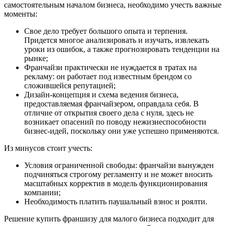
самостоятельным началом бизнеса, необходимо учесть важные
моменты:
Свое дело требует большого опыта и терпения.
Придется многое анализировать и изучать, извлекать
уроки из ошибок, а также прогнозировать тенденции на
рынке;
Франчайзи практически не нуждается в тратах на
рекламу: он работает под известным брендом со
сложившейся репутацией;
Дизайн-концепция и схема ведения бизнеса,
предоставляемая франчайзером, оправдала себя. В
отличие от открытия своего дела с нуля, здесь не
возникает опасений по поводу нежизнеспособности
бизнес-идей, поскольку они уже успешно применяются.
Из минусов стоит учесть:
Условия ограниченной свободы: франчайзи вынужден
подчиняться строгому регламенту и не может вносить
масштабных корректив в модель функционирования
компании;
Необходимость платить паушальный взнос и роялти.
Решение купить франшизу для малого бизнеса подходит для