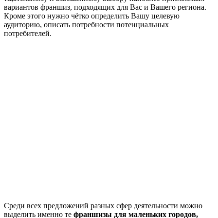
вариантов франшиз, подходящих для Вас и Вашего региона.
Кроме этого нужно чётко определить Вашу целевую
аудиторию, описать потребности потенциальных
потребителей.
Среди всех предложений разных сфер деятельности можно
выделить именно те
франшизы для маленьких городов,