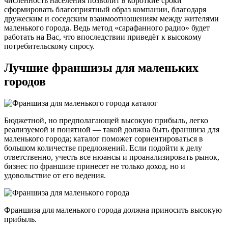
численность населения позволит в короткие сроки
сформировать благоприятный образ компании, благодаря
дружеским и соседским взаимоотношениям между жителями
маленького города. Ведь метод «сарафанного радио» будет
работать на Вас, что впоследствии приведёт к высокому
потребительскому спросу.
Лучшие франшизы для маленьких
городов
Бюджетной, но предполагающей высокую прибыль, легко
реализуемой и понятной — такой должна быть франшиза для
маленького города; каталог поможет сориентироваться в
большом количестве предложений. Если подойти к делу
ответственно, учесть все нюансы и проанализировать рынок,
бизнес по франшизе принесет не только доход, но и
удовольствие от его ведения.
Франшиза для маленького города должна приносить высокую
прибыль.