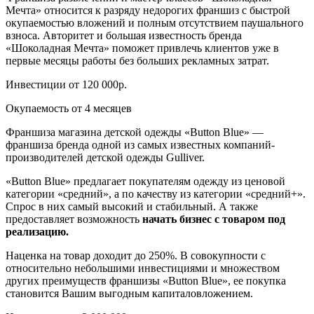
Мечта» относится к разряду недорогих франшиз с быстрой
окупаемостью вложений и полным отсутствием паушального
взноса. Авторитет и большая известность бренда
«Шоколадная Мечта» поможет привлечь клиентов уже в
первые месяцы работы без больших рекламных затрат.
Инвестиции от 120 000р.
Окупаемость от 4 месяцев
Франшиза магазина детской одежды «Buttоn Blue» —
франшиза бренда одной из самых известных компаний-
производителей детской одежды Gulliver.
«Buttоn Blue» предлагает покупателям одежду из ценовой
категории «средний», а по качеству из категории «средний+».
Спрос в них самый высокий и стабильный. А также
предоставляет возможность
начать бизнес с товаром под
реализацию.
Наценка на товар доходит до 250%. В совокупности с
относительно небольшими инвестициями и множеством
других преимуществ франшизы «Buttоn Blue», ее покупка
становится Вашим выгодным капиталовложением.