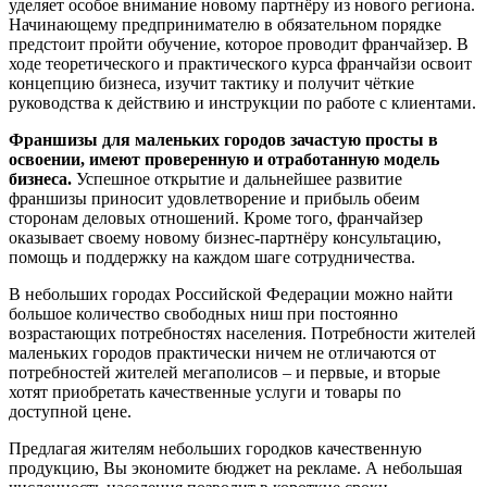
уделяет особое внимание новому партнёру из нового региона.
Начинающему предпринимателю в обязательном порядке
предстоит пройти обучение, которое проводит франчайзер. В
ходе теоретического и практического курса франчайзи освоит
концепцию бизнеса, изучит тактику и получит чёткие
руководства к действию и инструкции по работе с клиентами.
Франшизы для маленьких городов зачастую просты в
освоении, имеют проверенную и отработанную модель
бизнеса.
Успешное открытие и дальнейшее развитие
франшизы приносит удовлетворение и прибыль обеим
сторонам деловых отношений. Кроме того, франчайзер
оказывает своему новому бизнес-партнёру консультацию,
помощь и поддержку на каждом шаге сотрудничества.
В небольших городах Российской Федерации можно найти
большое количество свободных ниш при постоянно
возрастающих потребностях населения. Потребности жителей
маленьких городов практически ничем не отличаются от
потребностей жителей мегаполисов – и первые, и вторые
хотят приобретать качественные услуги и товары по
доступной цене.
Предлагая жителям небольших городков качественную
продукцию, Вы экономите бюджет на рекламе. А небольшая