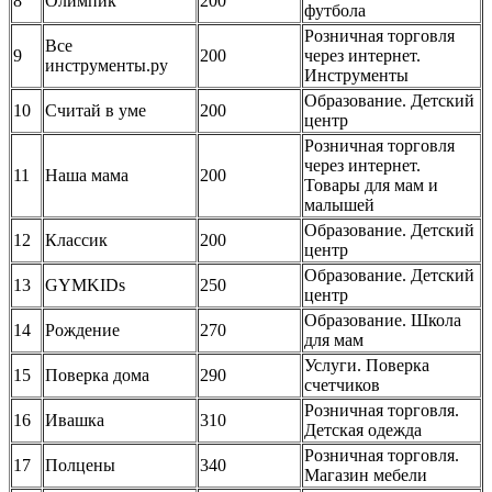
8
Олимпик
200
футбола
Розничная торговля
Все
9
200
через интернет.
инструменты.ру
Инструменты
Образование. Детский
10
Считай в уме
200
центр
Розничная торговля
через интернет.
11
Наша мама
200
Товары для мам и
малышей
Образование. Детский
12
Классик
200
центр
Образование. Детский
13
GYMKIDs
250
центр
Образование. Школа
14
Рождение
270
для мам
Услуги. Поверка
15
Поверка дома
290
счетчиков
Розничная торговля.
16
Ивашка
310
Детская одежда
Розничная торговля.
17
Полцены
340
Магазин мебели