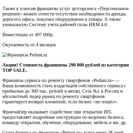
Также к плюсам франшизы услуг аутсорсинга «Персональное
решение» можно отнести отсутствие необходимости аренды
дорогого офиса, покупки оборудования и отвара. А также
уникальную Систему учета рабочей силы HRM 4.0.
Инвестиции от 497 000р.
Окупаемость от 4 месяцев
Акция! Стоимость франшизы 290 000 рублей из категории
TOP SALE.
Франшиза сервиса по ремонту смартфонов «Pedant.ru» —
Ваша возможность стать владельцем собственного сервиса с
прибылью до 300 тыс. рублей в месяц. Сеть №1 в России и
абсолютный лидер рынка по ремонту смартфонов
гарантирует возврат вложений, если бизнес «не пошёл».
Франчайзер оказывает содействие при открытии ИП,
предоставляет подробные инструкции по ведению бизнеса,
команду открытия, обучение, оборудование, мебель и мн. др.
Старт бизнеса по франшизе «Pedant.ru» всего через 28 дней,