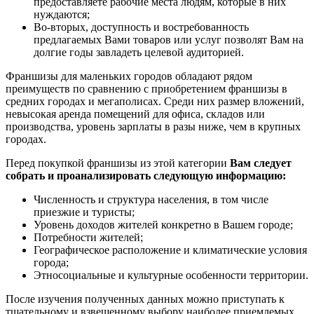
предоставляете рабочие места людям, которые в них
нуждаются;
Во-вторых, доступность и востребованность
предлагаемых Вами товаров или услуг позволят Вам на
долгие годы завладеть целевой аудиторией.
Франшизы для маленьких городов обладают рядом
преимуществ по сравнению с приобретением франшизы в
средних городах и мегаполисах. Среди них размер вложений,
невысокая аренда помещений для офиса, складов или
производства, уровень зарплаты в разы ниже, чем в крупных
городах.
Перед покупкой франшизы из этой категории
Вам следует
собрать и проанализировать следующую информацию:
Численность и структура населения, в том числе
приезжие и туристы;
Уровень доходов жителей конкретно в Вашем городе;
Потребности жителей;
Географическое расположение и климатические условия
города;
Этносоциальные и культурные особенности территории.
После изучения полученных данных можно приступать к
тщательному и взвешенному выбору наиболее приемлемых