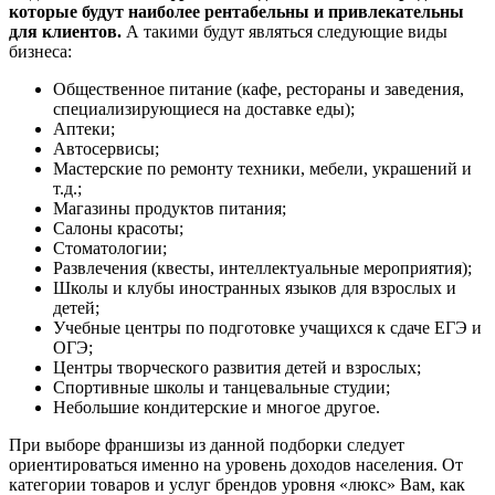
которые будут наиболее рентабельны и привлекательны
для клиентов.
А такими будут являться следующие виды
бизнеса:
Общественное питание (кафе, рестораны и заведения,
специализирующиеся на доставке еды);
Аптеки;
Автосервисы;
Мастерские по ремонту техники, мебели, украшений и
т.д.;
Магазины продуктов питания;
Салоны красоты;
Стоматологии;
Развлечения (квесты, интеллектуальные мероприятия);
Школы и клубы иностранных языков для взрослых и
детей;
Учебные центры по подготовке учащихся к сдаче ЕГЭ и
ОГЭ;
Центры творческого развития детей и взрослых;
Спортивные школы и танцевальные студии;
Небольшие кондитерские и многое другое.
При выборе франшизы из данной подборки следует
ориентироваться именно на уровень доходов населения. От
категории товаров и услуг брендов уровня «люкс» Вам, как