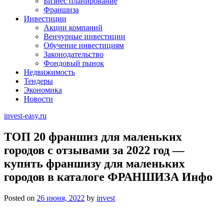
Бизнес планирование
Франшиза
Инвестиции
Акции компаний
Венчурные инвестиции
Обучение инвестициям
Законодательство
Фондовый рынок
Недвижимость
Тендеры
Экономика
Новости
invest-easy.ru
ТОП 20 франшиз для маленьких
городов с отзывами за 2022 год —
купить франшизу для маленьких
городов в каталоге ФРАНШИЗА Инфо
Posted on
26 июня, 2022
by
invest