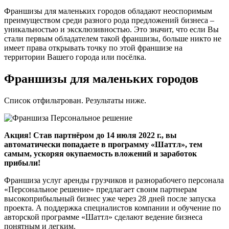
Франшизы для маленьких городов обладают неоспоримым
преимуществом среди разного рода предложений бизнеса –
уникальностью и эксклюзивностью. Это значит, что если Вы
стали первым обладателем такой франшизы, больше никто не
имеет права открывать точку по этой франшизе на
территории Вашего города или посёлка.
Франшизы для маленьких городов
Список отфильтрован. Результаты ниже.
Акция! Став партнёром до 14 июля 2022 г., вы
автоматически попадаете в программу «Шаттл», тем
самым, ускоряя окупаемость вложений и заработок
прибыли!
Франшиза услуг аренды грузчиков и разнорабочего персонала
«Персональное решение» предлагает своим партнерам
высокоприбыльный бизнес уже через 28 дней после запуска
проекта. А поддержка специалистов компании и обучение по
авторской программе «Шаттл» сделают ведение бизнеса
понятным и легким.