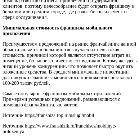
помочь развитию бизнеса, привлечению и удержанию
клиентов, поэтому целесообразнее будет открыть франшизу в
большом или среднем городе, где развит бизнес-сегмент и
сфера обслуживания.
Минимальная стоимость франшизы мобильного
приложения
Преимуществом предложений на рынке франчайзинга данной
области является в большинстве случаев их невысокая
стоимость, причиной которой является отсутствие затрат на
помещение, большое количество сотрудников. К тому же здесь
низкий уровень конкуренции, что позволяет быстро окупить
вложенные средства. В среднем минимальные инвестиции
для покупки франшизы мобильного приложения составляют
100-200 тысяч рублей.
Самые популярные франшизы мобильных приложений.
Примерами успешных предложений, развивающихся с
помощью франчайзинга, являются:
Источник
https://franshiza-top.ru/uslugi/mobil
Источник
https://www.franshizik.ru/franchises/mobilnye-
prilozeniya