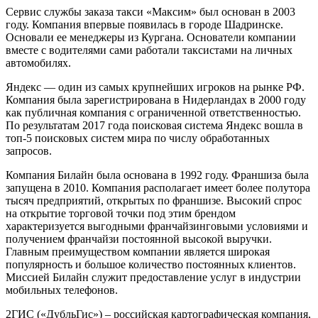
Сервис службы заказа такси «Максим» был основан в 2003
году. Компания впервые появилась в городе Шадринске.
Основали ее менеджеры из Кургана. Основатели компании
вместе с водителями сами работали таксистами на личных
автомобилях.
Яндекс — один из самых крупнейших игроков на рынке РФ.
Компания была зарегистрирована в Нидерландах в 2000 году
как публичная компания с ограниченной ответственностью.
По результатам 2017 года поисковая система Яндекс вошла в
топ-5 поисковых систем мира по числу обработанных
запросов.
Компания Билайн была основана в 1992 году. Франшиза была
запущена в 2010. Компания располагает имеет более полутора
тысяч предприятий, открытых по франшизе. Высокий спрос
на открытие торговой точки под этим брендом
характеризуется выгодными франчайзинговыми условиями и
получением франчайзи постоянной высокой выручки.
Главным преимуществом компании является широкая
популярность и большое количество постоянных клиентов.
Миссией Билайн служит предоставление услуг в индустрии
мобильных телефонов.
2ГИС («ДубльГис») – российская картографическая компания,