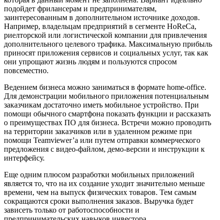
подойдет фрилансерам и предпринимателям,
заинтересованным в дополнительном источнике доходов.
Например, владельцам предприятий в сегменте HoReCa,
риелторской или логистической компании для привлечения
дополнительного целевого трафика. Максимальную прибыль
приносят приложения сервисов и социальных услуг, так как
они упрощают жизнь людям и пользуются спросом
повсеместно.
Ведением бизнеса можно заниматься в формате home-office.
Для демонстрации мобильного приложения потенциальным
заказчикам достаточно иметь мобильное устройство. При
помощи обычного смартфона показать функции и рассказать
о преимуществах ПО для бизнеса. Встречи можно проводить
на территории заказчиков или в удаленном режиме при
помощи Teamviewer’а или путем отправки коммерческого
предложения с видео-файлом, демо-версии и инструкции к
интерфейсу.
Еще одним плюсом разработки мобильных приложений
является то, что на их создание уходит значительно меньше
времени, чем на выпуск физических товаров. Тем самым
сокращаются сроки выполнения заказов. Выручка будет
зависеть только от работоспособности и
предпринимательских навыков инвестора.