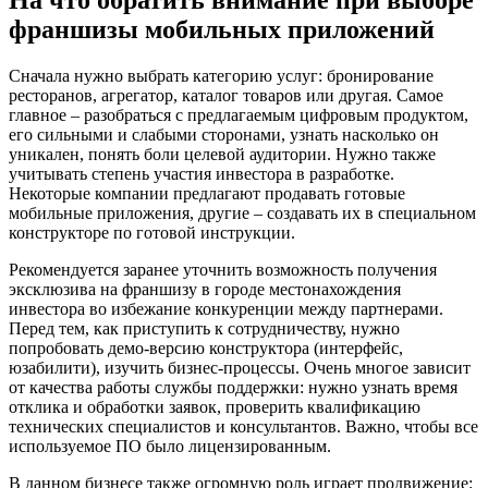
На что обратить внимание при выборе
франшизы мобильных приложений
Сначала нужно выбрать категорию услуг: бронирование
ресторанов, агрегатор, каталог товаров или другая. Самое
главное – разобраться с предлагаемым цифровым продуктом,
его сильными и слабыми сторонами, узнать насколько он
уникален, понять боли целевой аудитории. Нужно также
учитывать степень участия инвестора в разработке.
Некоторые компании предлагают продавать готовые
мобильные приложения, другие – создавать их в специальном
конструкторе по готовой инструкции.
Рекомендуется заранее уточнить возможность получения
эксклюзива на франшизу в городе местонахождения
инвестора во избежание конкуренции между партнерами.
Перед тем, как приступить к сотрудничеству, нужно
попробовать демо-версию конструктора (интерфейс,
юзабилити), изучить бизнес-процессы. Очень многое зависит
от качества работы службы поддержки: нужно узнать время
отклика и обработки заявок, проверить квалификацию
технических специалистов и консультантов. Важно, чтобы все
используемое ПО было лицензированным.
В данном бизнесе также огромную роль играет продвижение: