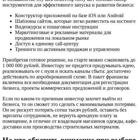
инструментов для эффективного запуска и развития бизнеса:
Конструктор приложений на базе iOS или Android
Шаблоны сайтов, которые легко разместить на хостинге
Видеокурсы и пошаговые инструкции
Маркетинговые и рекламные материалы для
продвижения на локальном рынке
Доступ к единому call-центру
Тренинги по активным продажам и управлению
Приобретая готовое решение, на старте можно сэкономить до
1 000 000 рублей. Инвестору не придется придумывать идею,
реализовывать ее с нуля и искать каналы сбыта: достаточно
действовать по апробированной схеме. В пакет франшизы
включена вся необходимая документация для регистрации
бизнеса, проекты коммерческих предложений и договоров.
Если по каким-то причинам инвестор захочет выйти из
бизнеса, то он сможет это сделать с минимальными потерями.
Он не рискует потерять сотни тысяч рублей, оставить без
зарплаты сотрудников, не вернуть арендную плату за
помещение, в отличие от владельцев магазинов одежды, кафе-
доставки или производства строительных материалов.