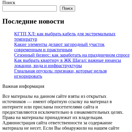
Поиск
Поиск
Последние новости
КГТП ХЛ: как выбрать кабель для экстремальных
температур
Какие элементы делают загородный участок
современным и практичным
Сезонный бизнес: как заработать на праздничном спросе
Как выбрать квартиру в ЖК Шагал: важные нюансы
локации, вида и инфраструктуры
Глиальная опухоль: признаки, которые нельзя
игнорировать
Важная информация
Все материалы на данном сайте взяты из открытых
источников — имеют обратную ссылку на материал в
интернете или присланы посетителями сайта и
предоставляются исключительно в ознакомительных целях.
Права на материалы принадлежат их владельцам.
Администрация сайта ответственности за содержание
материала не несет. Если Вы обнаружили на нашем сайте