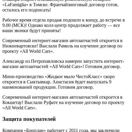
«LaFamiglia» в Томске. Франчайзинговый договор готов,
осталось его подписать!
Рабочее время отдела продаж подошло к концу, до встречи в
9.00 (МСК)! Однако колл-центр продолжает работу — все
ваши звонки будут приняты!
Современный интернет-магазин автозапчастей откроется в
Нижневартовске! Выслали Рамиль на изучение договор по
проекту «All World Cars».
Александр из Петропавловска намерен запустить интернет-
магазин автозапчастей «All World Cars»! Готовим договор.
Мини-производство «Жидкое мыло ЧистоКласс» скоро
откроется в Сыктывкар. Анастасия будет выпускать 9
наименований продукции. Готовим договор.
Современный интернет-магазин автозапчастей откроется в
Кокшетау! Выслали Руфате на изучение договор по проекту
«All World Cars».
Защита покупателей
Компания «Бонплан» работает с 2011 года, мы заключили