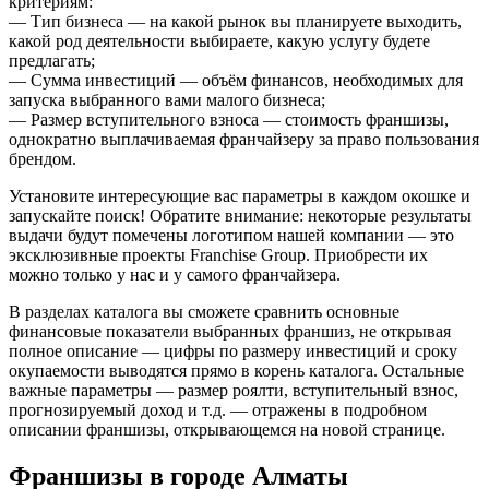
критериям:
— Тип бизнеса — на какой рынок вы планируете выходить,
какой род деятельности выбираете, какую услугу будете
предлагать;
— Сумма инвестиций — объём финансов, необходимых для
запуска выбранного вами малого бизнеса;
— Размер вступительного взноса — стоимость франшизы,
однократно выплачиваемая франчайзеру за право пользования
брендом.
Установите интересующие вас параметры в каждом окошке и
запускайте поиск! Обратите внимание: некоторые результаты
выдачи будут помечены логотипом нашей компании — это
эксклюзивные проекты Franchise Group. Приобрести их
можно только у нас и у самого франчайзера.
В разделах каталога вы сможете сравнить основные
финансовые показатели выбранных франшиз, не открывая
полное описание — цифры по размеру инвестиций и сроку
окупаемости выводятся прямо в корень каталога. Остальные
важные параметры — размер роялти, вступительный взнос,
прогнозируемый доход и т.д. — отражены в подробном
описании франшизы, открывающемся на новой странице.
Франшизы в городе Алматы