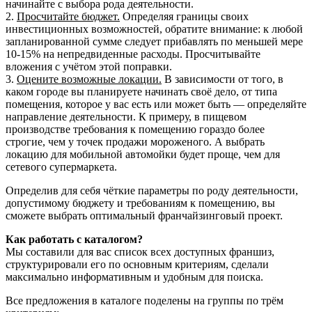
начинайте с выбора рода деятельности.
2.
Просчитайте бюджет.
Определяя границы своих
инвестиционных возможностей, обратите внимание: к любой
запланированной сумме следует прибавлять по меньшей мере
10-15% на непредвиденные расходы. Просчитывайте
вложения с учётом этой поправки.
3.
Оцените возможные локации.
В зависимости от того, в
каком городе вы планируете начинать своё дело, от типа
помещения, которое у вас есть или может быть — определяйте
направление деятельности. К примеру, в пищевом
производстве требования к помещению гораздо более
строгие, чем у точек продажи мороженого. А выбрать
локацию для мобильной автомойки будет проще, чем для
сетевого супермаркета.
Определив для себя чёткие параметры по роду деятельности,
допустимому бюджету и требованиям к помещению, вы
сможете выбрать оптимальный франчайзинговый проект.
Как работать с каталогом?
Мы составили для вас список всех доступных франшиз,
структурировали его по основным критериям, сделали
максимально информативным и удобным для поиска.
Все предложения в каталоге поделены на группы по трём