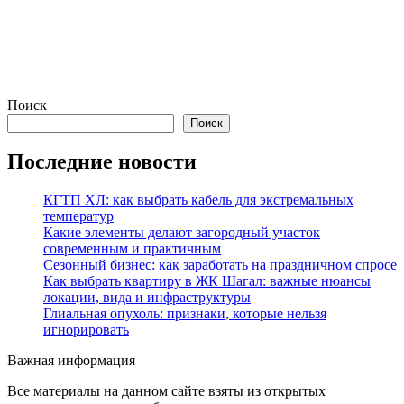
Поиск
Поиск
Последние новости
КГТП ХЛ: как выбрать кабель для экстремальных
температур
Какие элементы делают загородный участок
современным и практичным
Сезонный бизнес: как заработать на праздничном спросе
Как выбрать квартиру в ЖК Шагал: важные нюансы
локации, вида и инфраструктуры
Глиальная опухоль: признаки, которые нельзя
игнорировать
Важная информация
Все материалы на данном сайте взяты из открытых