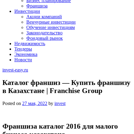
Бизнес планирование
Франшиза
Инвестиции
Акции компаний
Венчурные инвестиции
Обучение инвестициям
Законодательство
Фондовый рынок
Недвижимость
Тендеры
Экономика
Новости
invest-easy.ru
Каталог франшиз — Купить франшизу
в Казахстане | Franchise Group
Posted on
27 мая, 2022
by
invest
Франшиза каталог 2016 для малого