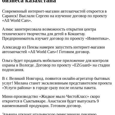
бизнеса казахстана
Современный интернет-магазин автозапчастей откроется в
Саранск! Выслали Сергею на изучение договор по проекту
«All World Cars».
Алмас заинтересовала возможность открытия центра
технического творчества для детей в Кокшетау.
Предприниматель изучает договор по проекту «Инвентика».
Александр из Пензы намерен запустить интернет-магазин
автозапчастей «All World Cars»! Готовим договор.
Ольга будет продавать мобильное приложение для контроля
охраны в Вологде. Договор по проекту «EZGuard» на стадии
подписания.
В г. Великий Новгород. появится онлайн-агрегатор бытовых
услуг! Милана станет эксклюзивным представителем проекта
«Услуги района» в городе сразу после оплаты пакета.
Мини-производство «Жидкое мыло ЧистоКласс» скоро
откроется в Сыктывкаре. Анастасия будет выпускать 9
наименований продукции. Готовим договор.
Эльвира откроет итальянскую ремесленную пекарню