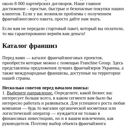
около 8 000 партнёрских договоров. Наше главное
достижение – простые, быстрые и безопасные покупки наших
клиентов. Если у вас возникли проблемы с получением
франчайзингового пакета, просто дайте нам знать.
Если вам не передали стартовый пакет, который вы оплатили,
то мы гарантированно вернём вам деньги!
Каталог франшиз
Перед вами — каталог франчайзинговых проектов,
приобрести которые можно с помощью Franchise Group. Здесь
представлены предложения лучших франчайзеров Украины, а
также международные франшизы, доступные на территории
нашей страны.
Несколько советов перед началом поиска:
1.
Выберите направление.
Определите, какой бизнес вас
интересует больше всего, в каком сегменте вам было бы
интересно работать и развиваться. Для успешного роста любая
компания — будь то магазин органической косметики или
логистический оператор — нуждается не только в
финансовых инвестициях, но и в вашем вовлечении, как
руководителя. Поэтому выбор объекта франчайзинга