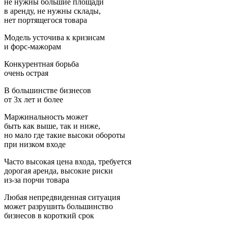
не нужны большие площади
в аренду, не нужны склады,
нет портящегося товара
Модель усточива к кризисам
и форс-мажорам
Конкурентная борьба
очень острая
В большинстве бизнесов
от 3х лет и более
Маржинальность может
быть как выше, так и ниже,
но мало где такие высоки обороты
при низком входе
Часто высокая цена входа, требуется
дорогая аренда, высокие риски
из-за порчи товара
Любая непредвиденная ситуация
может разрушить большинство
бизнесов в короткий срок