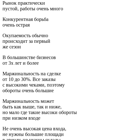
Рынок практически
пустой, работы очень много
Конкурентная борьба
очень острая
Окупаемость обычно
происходит за первый
же сезон
В большинстве бизнесов
от 3х лет и более
Маржинальность на сделке
от 10 до 30%. Все заказы
с высокими чеками, поэтому
обороты очень большие
Маржинальность может
быть как выше, так и ниже,
но мало где такие высоки обороты
при низком входе
Не очень высокая цена входа,
не нужны большие площади
в аренду, не нужны склады,