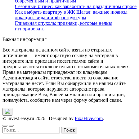
современным и практичным
Сезонный бизнес: как заработать на праздничном спросе
Как выбрать квартиру в ЖК Шагал: важные нюансы
локации, вида и инфраструктуры
Глиальная опухоль: признаки, которые нельзя
игнорировать
Важная информация
Все материалы на данном сайте взяты из открытых
источников — имеют обратную ссылку на материал в
интернете или присланы посетителями сайта и
предоставляются исключительно в ознакомительных целях.
Права на материалы принадлежат их владельцам.
Администрация сайта ответственности за содержание
материала не несет. Если Вы обнаружили на нашем сайте
материалы, которые нарушают авторские права,
принадлежащие Вам, Вашей компании или организации,
пожалуйста, сообщите нам через форму обратной связи.
© invest-easy.ru 2026
|
Designed by
PixaHive.com
.
Найти: