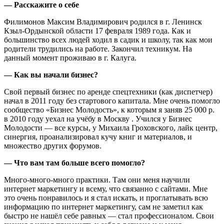
— Расскажите о себе
Филимонов Максим Владимирович родился в г. Ленинск
Кзыл-Ордынской области 17 февраля 1989 года. Как и
большинство всех людей ходил в садик и школу, так как мои
родители трудились на работе. Закончил техникум. На
данный момент проживаю в г. Калуга.
— Как вы начали бизнес?
Свой первый бизнес по аренде спецтехники (как диспетчер)
начал в 2011 году без стартового капитала. Мне очень помогло
сообщество «Бизнес Молодость», к которым я заняв 25 000 р.
в 2010 году уехал на учёбу в Москву . Учился у Бизнес
Молодости — все курсы, у Михаила Гроховского, лайк центр,
синергия, проанализировал кучу книг и материалов, и
множество других форумов.
— Что вам там больше всего помогло?
Много-много-много практики. Там они меня научили
интернет маркетингу и всему, что связанно с сайтами. Мне
это очень понравилось и я стал искать, и проглатывать всю
информацию по интернет маркетингу, сам не заметил как
быстро не нашёл себе равных — стал профессионалом. Свои