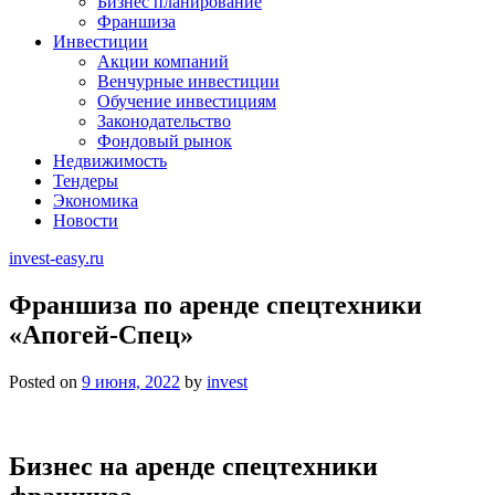
Бизнес планирование
Франшиза
Инвестиции
Акции компаний
Венчурные инвестиции
Обучение инвестициям
Законодательство
Фондовый рынок
Недвижимость
Тендеры
Экономика
Новости
invest-easy.ru
Франшиза по аренде спецтехники
«Апогей-Спец»
Posted on
9 июня, 2022
by
invest
Бизнес на аренде спецтехники