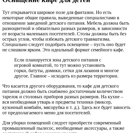
Тут открывается широкое поле для фантазии. Но есть
некоторые общие правила, выведенные специалистами в
отношении заведений детского питания. Мебель должна быть
разноцветной и обязательно разных размеров, в зависимости
от возраста маленьких посетителей. Столы должны быть без
острых углов, чтобы избежать детского травматизма.
Специально следует подобрать освещение – пусть оно будет
не слишком ярким. Это идеальный формат семейного кафе.
Если планируется зона детского питания с
игровой комнатой, то тут можно установить
горки, батуты, домики, сетки для лазания и многое
другое. Главное – исходить из размера территории.
Что касается другого оборудования, то кафе для детского
питания должно быть снабжено достаточным количеством
тарелок и столовых приборов разных размеров. На кухне –
вся необходимая утварь и предметы техники (миксер,
кухонный комбайн, мясорубка и т. д.). Здесь все будет зависеть
от предполагаемого меню для посетителей.
Для уборки помещений следует приобрести современный
промышленный пылесос, необходимые аксессуары, а также