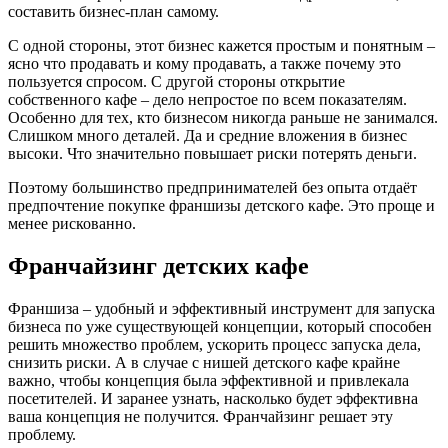
составить бизнес-план самому.
С одной стороны, этот бизнес кажется простым и понятным –
ясно что продавать и кому продавать, а также почему это
пользуется спросом. С другой стороны открытие
собственного кафе – дело непростое по всем показателям.
Особенно для тех, кто бизнесом никогда раньше не занимался.
Слишком много деталей. Да и средние вложения в бизнес
высоки. Что значительно повышает риски потерять деньги.
Поэтому большинство предпринимателей без опыта отдаёт
предпочтение покупке франшизы детского кафе. Это проще и
менее рискованно.
Франчайзинг детских кафе
Франшиза – удобный и эффективный инструмент для запуска
бизнеса по уже существующей концепции, который способен
решить множество проблем, ускорить процесс запуска дела,
снизить риски. А в случае с нишей детского кафе крайне
важно, чтобы концепция была эффективной и привлекала
посетителей. И заранее узнать, насколько будет эффективна
ваша концепция не получится. Франчайзинг решает эту
проблему.