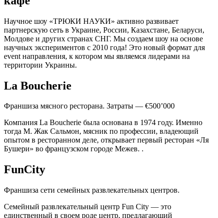
кафе
Научное шоу «ТРЮКИ НАУКИ» активно развивает
партнерскую сеть в Украине, России, Казахстане, Беларуси,
Молдове и других странах СНГ. Мы создаем шоу на основе
научных экспериментов с 2010 года! Это новый формат для
event направления, к котором мы являемся лидерами на
территории Украины.
La Boucherie
Франшиза мясного ресторана. Затраты — €500’000
Компания La Boucherie была основана в 1974 году. Именно
тогда М. Жак Сальмон, мясник по профессии, владеющий
опытом в ресторанном деле, открывает первый ресторан «Ля
Бушери» во французском городе Межев. .
FunCity
Франшиза сети семейных развлекательных центров.
Семейный развлекательный центр Fun City — это
единственный в своем роде центр, предлагающий