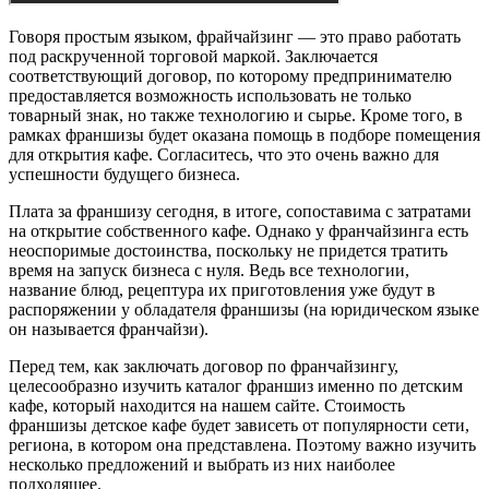
Говоря простым языком, фрайчайзинг — это право работать
под раскрученной торговой маркой. Заключается
соответствующий договор, по которому предпринимателю
предоставляется возможность использовать не только
товарный знак, но также технологию и сырье. Кроме того, в
рамках франшизы будет оказана помощь в подборе помещения
для открытия кафе. Согласитесь, что это очень важно для
успешности будущего бизнеса.
Плата за франшизу сегодня, в итоге, сопоставима с затратами
на открытие собственного кафе. Однако у франчайзинга есть
неоспоримые достоинства, поскольку не придется тратить
время на запуск бизнеса с нуля. Ведь все технологии,
название блюд, рецептура их приготовления уже будут в
распоряжении у обладателя франшизы (на юридическом языке
он называется франчайзи).
Перед тем, как заключать договор по франчайзингу,
целесообразно изучить каталог франшиз именно по детским
кафе, который находится на нашем сайте. Стоимость
франшизы детское кафе будет зависеть от популярности сети,
региона, в котором она представлена. Поэтому важно изучить
несколько предложений и выбрать из них наиболее
подходящее.