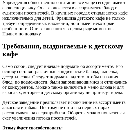
Учреждения общественного питания все чаще сегодня имеют
свою специфику. Она заключается в ассортименте блюд и
аудитории посетителей. В крупных городах открываются кафе
исключительно для детей. Франшиза детского кафе не только
требует определенных вложений, но и имеет некоторые
особенности. Они заключаются в целом ряде моментов.
Начнем по порядку.
Требования, выдвигаемые к детскому
кафе
Само собой, следует вначале подумать об ассортименте. Его
основу составят различные кондитерские блюда, выпечка,
десерты, соки. Следует подумать над тем, чтобы названия
блюд, по возможности, были запоминающимися и отличались
от конкурентов. Можно также включить в меню блюда и для
взрослых, которые и детскому организму не принесут вреда.
Детское заведение предполагает исключение из ассортимента
алкоголя и табака. Поэтому не стоит на первых порах
рассчитывать на сверхприбыли. Обороты можно повысить за
счет увеличения потока посетителей.
Этому будет способствовать: