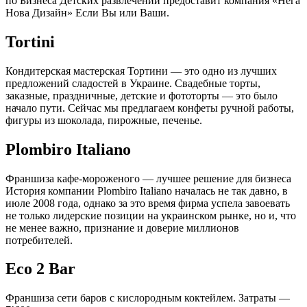
по Бизнеса Детских развлечений предоставит компания «Нега
Нова Дизайн» Если Вы или Ваши.
Tortini
Кондитерская мастерская Тортини — это одно из лучших
предложений сладостей в Украине. Свадебные торты,
заказные, праздничные, детские и фототорты — это было
начало пути. Сейчас мы предлагаем конфеты ручной работы,
фигуры из шоколада, пирожные, печенье.
Plombiro Italiano
Франшиза кафе-мороженого — лучшее решение для бизнеса
История компании Plombiro Italiano началась не так давно, в
июле 2008 года, однако за это время фирма успела завоевать
не только лидерские позиции на украинском рынке, но и, что
не менее важно, признание и доверие миллионов
потребителей.
Eco 2 Bar
Франшиза сети баров с кислородным коктейлем. Затраты —