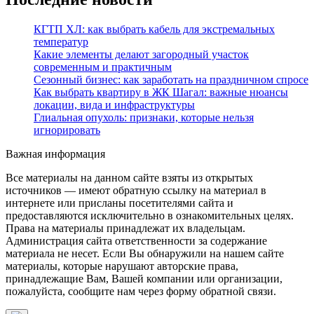
КГТП ХЛ: как выбрать кабель для экстремальных
температур
Какие элементы делают загородный участок
современным и практичным
Сезонный бизнес: как заработать на праздничном спросе
Как выбрать квартиру в ЖК Шагал: важные нюансы
локации, вида и инфраструктуры
Глиальная опухоль: признаки, которые нельзя
игнорировать
Важная информация
Все материалы на данном сайте взяты из открытых
источников — имеют обратную ссылку на материал в
интернете или присланы посетителями сайта и
предоставляются исключительно в ознакомительных целях.
Права на материалы принадлежат их владельцам.
Администрация сайта ответственности за содержание
материала не несет. Если Вы обнаружили на нашем сайте
материалы, которые нарушают авторские права,
принадлежащие Вам, Вашей компании или организации,
пожалуйста, сообщите нам через форму обратной связи.