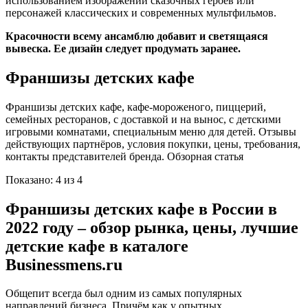
использованием изображений сказочных героев или
персонажей классических и современных мультфильмов.
Красочности всему ансамблю добавит и светящаяся
вывеска. Ее дизайн следует продумать заранее.
Франшизы детских кафе
Франшизы детских кафе, кафе-мороженого, пиццерий,
семейных ресторанов, с доставкой и на вынос, с детскими
игровыми комнатами, специальным меню для детей. Отзывы
действующих партнёров, условия покупки, цены, требования,
контакты представителей бренда. Обзорная статья
Показано: 4 из 4
Франшизы детских кафе в России в
2022 году – обзор рынка, цены, лучшие
детские кафе в каталоге
Businessmens.ru
Общепит всегда был одним из самых популярных
направлений бизнеса. Причём как у опытных