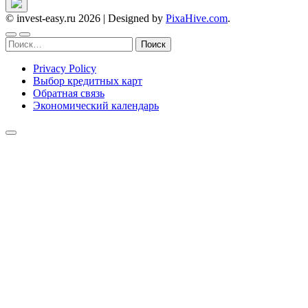
© invest-easy.ru 2026
|
Designed by
PixaHive.com
.
Найти:
Privacy Policy
Выбор кредитных карт
Обратная связь
Экономический календарь