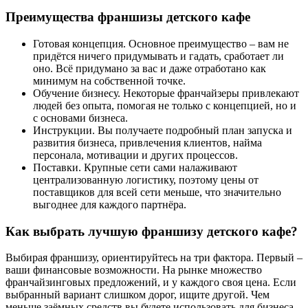
Преимущества франшизы детского кафе
Готовая концепция. Основное преимущество – вам не
придётся ничего придумывать и гадать, сработает ли
оно. Всё придумано за вас и даже отработано как
минимум на собственной точке.
Обучение бизнесу. Некоторые франчайзеры привлекают
людей без опыта, помогая не только с концепцией, но и
с основами бизнеса.
Инструкции. Вы получаете подробный план запуска и
развития бизнеса, привлечения клиентов, найма
персонала, мотивации и других процессов.
Поставки. Крупные сети сами налаживают
централизованную логистику, поэтому цены от
поставщиков для всей сети меньше, что значительно
выгоднее для каждого партнёра.
Как выбрать лучшую франшизу детского кафе?
Выбирая франшизу, ориентируйтесь на три фактора. Первый –
ваши финансовые возможности. На рынке множество
франчайзинговых предложений, и у каждого своя цена. Если
выбранный вариант слишком дорог, ищите другой. Чем
меньше заёмных средств вы будете использовать для бизнеса,