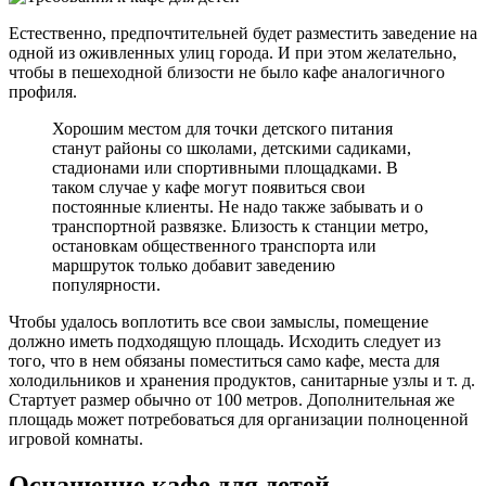
Естественно, предпочтительней будет разместить заведение на
одной из оживленных улиц города. И при этом желательно,
чтобы в пешеходной близости не было кафе аналогичного
профиля.
Хорошим местом для точки детского питания
станут районы со школами, детскими садиками,
стадионами или спортивными площадками. В
таком случае у кафе могут появиться свои
постоянные клиенты. Не надо также забывать и о
транспортной развязке. Близость к станции метро,
остановкам общественного транспорта или
маршруток только добавит заведению
популярности.
Чтобы удалось воплотить все свои замыслы, помещение
должно иметь подходящую площадь. Исходить следует из
того, что в нем обязаны поместиться само кафе, места для
холодильников и хранения продуктов, санитарные узлы и т. д.
Стартует размер обычно от 100 метров. Дополнительная же
площадь может потребоваться для организации полноценной
игровой комнаты.
Оснащение кафе для детей