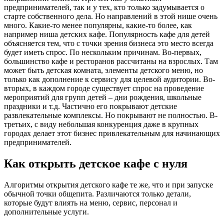
предпринимателей, так и у тех, кто только задумывается о
старте собственного дела. Но направлений в этой нише очень
много. Какие-то менее популярны, какие-то более, как
например ниша детских кафе. Популярность кафе для детей
объясняется тем, что с точки зрения бизнеса это место всегда
будет иметь спрос. По нескольким причинам. Во-первых,
большинство кафе и ресторанов рассчитаны на взрослых. Там
может быть детская комната, элементы детского меню, но
только как дополнение к сервису для целевой аудитории. Во-
вторых, в каждом городе существует спрос на проведение
мероприятий для групп детей – дни рождения, школьные
праздники и т.д. Частично его покрывают детские
развлекательные комплексы. Но покрывают не полностью. В-
третьих, с виду небольшая конкуренция даже в крупных
городах делает этот бизнес привлекательным для начинающих
предпринимателей.
Как открыть детское кафе с нуля
Алгоритмы открытия детского кафе те же, что и при запуске
обычной точки общепита. Различаются только детали,
которые будут влиять на меню, сервис, персонал и
дополнительные услуги.