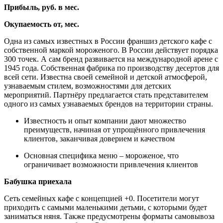
Прибыль, руб. в мес.
Окупаемость от, мес.
Одна из самых известных в России франшиз детского кафе с
собственной маркой мороженого. В России действует порядка
300 точек. А сам бренд развивается на международной арене с
1945 года. Собственная фабрика по производству десертов для
всей сети. Известна своей семейной и детской атмосферой,
узнаваемым стилем, возможностями для детских
мероприятий. Партнёру предлагается стать представителем
одного из самых узнаваемых брендов на территории страны.
Известность и опыт компании дают множество
преимуществ, начиная от упрощённого привлечения
клиентов, заканчивая доверием и качеством
Основная специфика меню – мороженое, что
ограничивает возможности привлечения клиентов
Бабушка приехала
Сеть семейных кафе с концепцией +0. Посетители могут
приходить с самыми маленькими детьми, с которыми будет
заниматься няня. Также предусмотрены форматы самовывоза