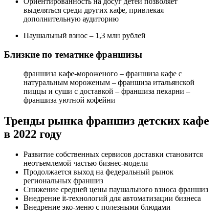
Ориентированность на досуг детей позволяет
выделяться среди других кафе, привлекая
дополнительную аудиторию
Паушальный взнос – 1,3 млн рублей
Близкие по тематике франшизы
франшиза кафе-мороженого – франшиза кафе с
натуральным мороженым – франшиза итальянской
пиццы и суши с доставкой – франшиза пекарни –
франшиза уютной кофейни
Тренды рынка франшиз детских кафе
в 2022 году
Развитие собственных сервисов доставки становится
неотъемлемой частью бизнес-модели
Продолжается выход на федеральный рынок
региональных франшиз
Снижение средней цены паушального взноса франшиз
Внедрение it-технологий для автоматизации бизнеса
Внедрение эко-меню с полезными блюдами