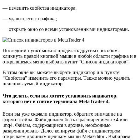
— изменить свойства индикатора;
— удалить его с графика;
— открыть окно со всеми установленными индикаторами.
Последний пункт можно проделать другим способом:
кликнуть правой кнопкой мыши в любой области графика и в
открывшемся меню выбрать пункт “Список индикаторов”.
В этом окне вы можете выбрать индикатор и в пункте
“Свойства” изменить его параметры. Также можно удалить
неиспользуемый индикатор.
Что делать, если вы хотите установить индикатор,
которого нет в списке терминала MetaTrader 4.
Если вы уже скачали индикатор, обратите внимание на
формат файла. Файл должен быть с расширением .ex4 или
.mq4. Файлы, содержащиеся в архиве, необходимо
разархивировать. Далее копируем файл с индикатором,
открываем двойным щелчком мыши MetaEditor
.
Выбираем