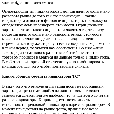
уже не будет никакого смысла.
Опережающий тип индикаторов дают сигналы относительно
разворота рынка до того как это происходит. К таким
индикаторам относятся флетовые индикаторы, поскольку они
определяют момент разворота стоимости. Отрицательной
характеристикой такого индикатора является то, что сразу
после сигнала относительно разворота рынка, стоимость
может на протяжении длительного периода времени
перемещаться в ту же сторону и если совершить вход именно
в такой период, то убытки вам обеспечены. Во избежание
такого рода негативного развития событий, не стоит в
торговом процессе надеяться на данные только 1 индикатора.
В собственной торговой стратегии нужно комбинировать
индикаторы для того чтобы подтвердить сигналы.
Каким образом сочетать индикаторы ТС?
В виду того что рыночная ситуация носит не постоянный
характер, а тренд имеющийся на данный момент может
заменяться флетом или же наоборот, то лучше всего сочетать
разные индикаторы. К примеру, есть возможность
использовать трендовый индикатор в паре с осциллятором. В
момент присутствия на рынке флета, правильнее всего
применять осциллятор, если же стоимость преодолеет