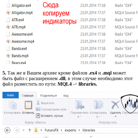
5.
Так же в Вашем архиве кроме файлов
.ex4
и
.mql
может
быть файл с расширением
.dll
, в этом случае необходимо этот
файл разместить по пути:
MQL4
->
libraries.