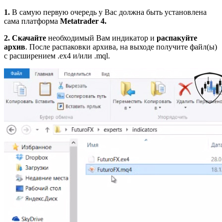
1.
В самую первую очередь у Вас должна быть установлена
сама платформа
Metatrader 4.
2.
Скачайте
необходимый Вам индикатор и
распакуйте
архив
. После распаковки архива, на выходе получите файл(ы)
с расширением .ex4 и/или .mql.