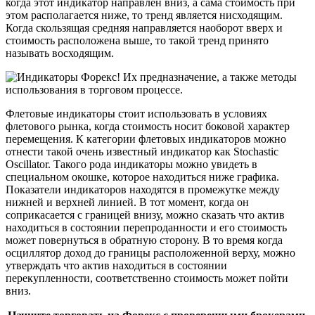
когда этот индикатор направлен вниз, а сама стоимость при
этом располагается ниже, то тренд является нисходящим.
Когда скользящая средняя направляется наоборот вверх и
стоимость расположена выше, то такой тренд принято
называть восходящим.
Флетовые индикаторы стоит использовать в условиях
флетового рынка, когда стоимость носит боковой характер
перемещения. К категории флетовых индикаторов можно
отнести такой очень известный индикатор как Stochastic
Oscillator. Такого рода индикаторы можно увидеть в
специальном окошке, которое находиться ниже графика.
Показатели индикаторов находятся в промежутке между
нижней и верхней линией. В тот момент, когда он
соприкасается с границей внизу, можно сказать что актив
находиться в состоянии перепроданности и его стоимость
может повернуться в обратную сторону. В то время когда
осциллятор доход до границы расположенной верху, можно
утверждать что актив находиться в состоянии
перекупленности, соответственно стоимость может пойти
вниз.