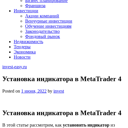
Бизнес планирование
Франшиза
Инвестиции
Акции компаний
Венчурные инвестиции
Обучение инвестициям
Законодательство
Фондовый рынок
Недвижимость
Тендеры
Экономика
Новости
invest-easy.ru
Установка индикатора в MetaTrader 4
Posted on
1 июня, 2022
by
invest
Установка индикатора в MetaTrader 4
В этой статье рассмотрим, как
установить индикатор
из