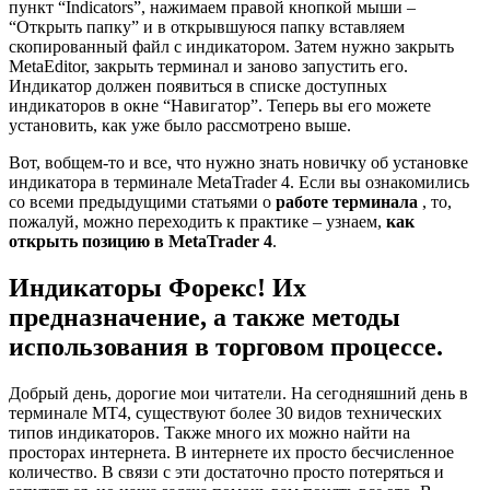
пункт “Indicators”, нажимаем правой кнопкой мыши –
“Открыть папку” и в открывшуюся папку вставляем
скопированный файл с индикатором. Затем нужно закрыть
MetaEditor, закрыть терминал и заново запустить его.
Индикатор должен появиться в списке доступных
индикаторов в окне “Навигатор”. Теперь вы его можете
установить, как уже было рассмотрено выше.
Вот, вобщем-то и все, что нужно знать новичку об установке
индикатора в терминале MetaTrader 4. Если вы ознакомились
со всеми предыдущими статьями о
работе терминала
, то,
пожалуй, можно переходить к практике – узнаем,
как
открыть позицию в MetaTrader 4
.
Индикаторы Форекс! Их
предназначение, а также методы
использования в торговом процессе.
Добрый день, дорогие мои читатели. На сегодняшний день в
терминале МТ4, существуют более 30 видов технических
типов индикаторов. Также много их можно найти на
просторах интернета. В интернете их просто бесчисленное
количество. В связи с эти достаточно просто потеряться и