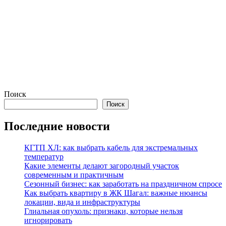
Поиск
Поиск
Последние новости
КГТП ХЛ: как выбрать кабель для экстремальных
температур
Какие элементы делают загородный участок
современным и практичным
Сезонный бизнес: как заработать на праздничном спросе
Как выбрать квартиру в ЖК Шагал: важные нюансы
локации, вида и инфраструктуры
Глиальная опухоль: признаки, которые нельзя
игнорировать