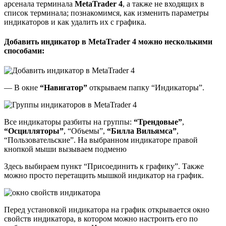
арсенала терминала
MetaTrader 4
, а также не входящих в
список терминала; познакомимся, как изменить параметры
индикаторов и как удалить их с графика.
Добавить индикатор в MetaTrader 4 можно несколькими
способами:
— В окне
“Навигатор”
открываем папку “Индикаторы”.
Все индикаторы разбиты на группы:
“Трендовые”
,
“Осцилляторы”
, “Объемы”,
“Билла Вильямса”
,
“Пользовательские”. На выбранном индикаторе правой
кнопкой мыши вызываем подменю
Здесь выбираем пункт “Присоединить к графику”. Также
можно просто перетащить мышкой индикатор на график.
Перед установкой индикатора на график открывается окно
свойств индикатора, в котором можно настроить его по