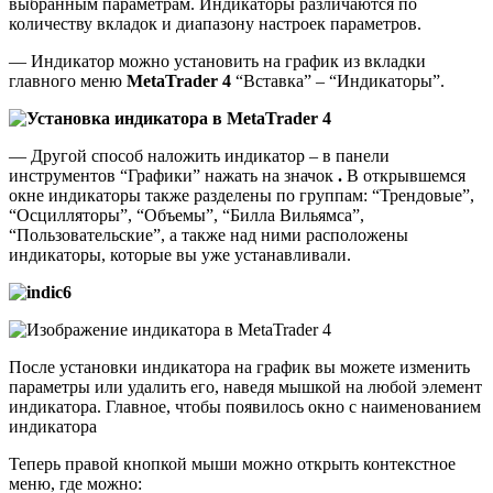
выбранным параметрам. Индикаторы различаются по
количеству вкладок и диапазону настроек параметров.
— Индикатор можно установить на график из вкладки
главного меню
MetaTrader 4
“Вставка” – “Индикаторы”.
— Другой способ наложить индикатор – в панели
инструментов “Графики” нажать на значок
.
В открывшемся
окне индикаторы также разделены по группам: “Трендовые”,
“Осцилляторы”, “Объемы”, “Билла Вильямса”,
“Пользовательские”, а также над ними расположены
индикаторы, которые вы уже устанавливали.
После установки индикатора на график вы можете изменить
параметры или удалить его, наведя мышкой на любой элемент
индикатора. Главное, чтобы появилось окно с наименованием
индикатора
Теперь правой кнопкой мыши можно открыть контекстное
меню, где можно: