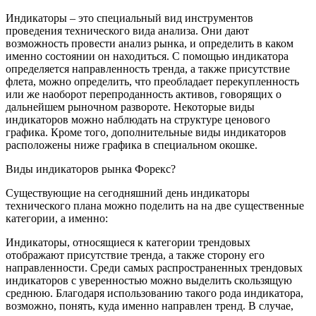
Индикаторы – это специальный вид инструментов
проведения технического вида анализа. Они дают
возможность провести анализ рынка, и определить в каком
именно состоянии он находиться. С помощью индикатора
определяется направленность тренда, а также присутствие
флета, можно определить, что преобладает перекупленность
или же наоборот перепроданность активов, говорящих о
дальнейшем рыночном развороте. Некоторые виды
индикаторов можно наблюдать на структуре ценового
графика. Кроме того, дополнительные виды индикаторов
расположены ниже графика в специальном окошке.
Виды индикаторов рынка Форекс?
Существующие на сегодняшний день индикаторы
технического плана можно поделить на на две существенные
категории, а именно:
Индикаторы, относящиеся к категории трендовых
отображают присутствие тренда, а также сторону его
направленности. Среди самых распространенных трендовых
индикаторов с уверенностью можно выделить скользящую
среднюю. Благодаря использованию такого рода индикатора,
возможно, понять, куда именно направлен тренд. В случае,