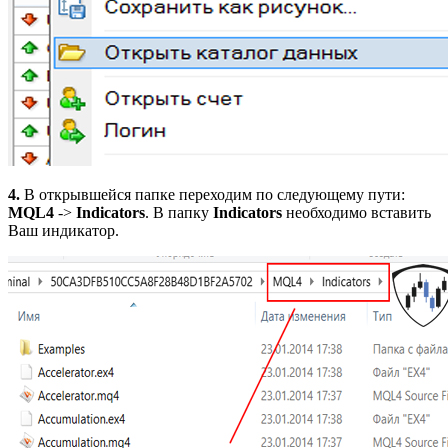
4.
В открывшейся папке переходим по следующему пути:
MQL4
->
Indicators
. В папку
Indicators
необходимо вставить
Ваш индикатор.