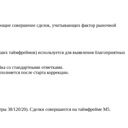
евающие совершение сделок, учитывающих фактор рыночной
рших таймфреймов) используется для выявления благоприятных
йка со стандартными отметками.
полняется после старта коррекции.
тры 38/120/20). Сделки совершаются на таймфрейме M5.