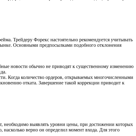
ейма. Трейдеру Форекс настоятельно рекомендуется учитывать
м рынке. Основными предпосылками подобного отклонения
бные новости обычно не приводят к существенному изменению
да.
сти. Когда количество ордеров, открываемых многочисленными
икновению отката. Завершение такой коррекции приводит к
т, необходимо выявлять уровни цены, при достижении которых
, насколько верно он определил момент входа. Для этого