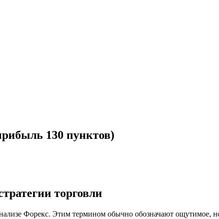
прибыль 130 пунктов)
стратегии торговли
нализе Форекс. Этим термином обычно обозначают ощутимое, но