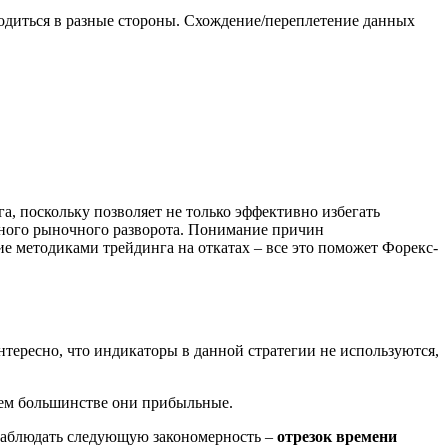
диться в разные стороны. Схождение/переплетение данных
, поскольку позволяет не только эффективно избегать
ьного рыночного разворота. Понимание причин
е методиками трейдинга на откатах – все это поможет Форекс-
нтересно, что индикаторы в данной стратегии не используются,
воем большинстве они прибыльные.
наблюдать следующую закономерность –
отрезок времени