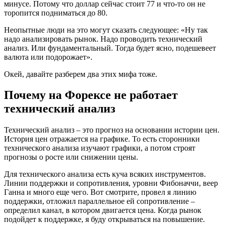
минусе. Потому что доллар сейчас стоит 77 и что-то он не
торопится подниматься до 80.
Неопытные люди на это могут сказать следующее: «Ну так
надо анализировать рынок. Надо проводить технический
анализ. Или фундаментальный. Тогда будет ясно, подешевеет
валюта или подорожает».
Окей, давайте разберем два этих мифа тоже.
Почему на Форексе не работает
технический анализ
Технический анализ – это прогноз на основании истории цен.
История цен отражается на графике. То есть сторонники
технического анализа изучают графики, а потом строят
прогнозы о росте или снижении цены.
Для технического анализа есть куча всяких инструментов.
Линии поддержки и сопротивления, уровни Фибоначчи, веер
Ганна и много еще чего. Вот смотрите, провел я линию
поддержки, отложил параллельное ей сопротивление –
определил канал, в котором двигается цена. Когда рынок
подойдет к поддержке, я буду открываться на повышение.