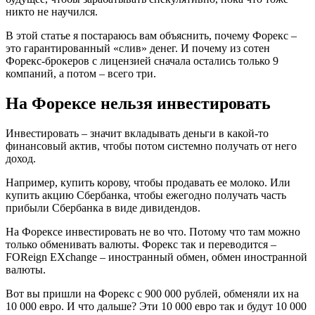
никто не научился.
В этой статье я постараюсь вам объяснить, почему Форекс –
это гарантированный «слив» денег. И почему из сотен
Форекс-брокеров с лицензией сначала остались только 9
компаний, а потом – всего три.
На Форексе нельзя инвестировать
Инвестировать – значит вкладывать деньги в какой-то
финансовый актив, чтобы потом системно получать от него
доход.
Например, купить корову, чтобы продавать ее молоко. Или
купить акцию Сбербанка, чтобы ежегодно получать часть
прибыли Сбербанка в виде дивидендов.
На Форексе инвестировать не во что. Потому что там можно
только обменивать валюты. Форекс так и переводится –
FOReign EXchange – иностранный обмен, обмен иностранной
валюты.
Вот вы пришли на Форекс с 900 000 рублей, обменяли их на
10 000 евро. И что дальше? Эти 10 000 евро так и будут 10 000