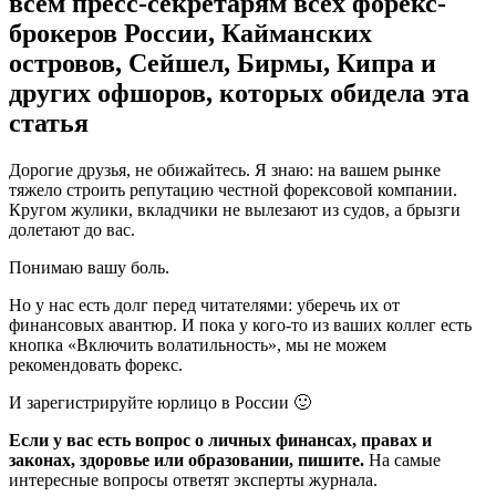
всем пресс-секретарям всех форекс-
брокеров России, Кайманских
островов, Сейшел, Бирмы, Кипра и
других офшоров, которых обидела эта
статья
Дорогие друзья, не обижайтесь. Я знаю: на вашем рынке
тяжело строить репутацию честной форексовой компании.
Кругом жулики, вкладчики не вылезают из судов, а брызги
долетают до вас.
Понимаю вашу боль.
Но у нас есть долг перед читателями: уберечь их от
финансовых авантюр. И пока у кого-то из ваших коллег есть
кнопка «Включить волатильность», мы не можем
рекомендовать форекс.
И зарегистрируйте юрлицо в России 🙂
Если у вас есть вопрос о личных финансах, правах и
законах, здоровье или образовании, пишите.
На самые
интересные вопросы ответят эксперты журнала.