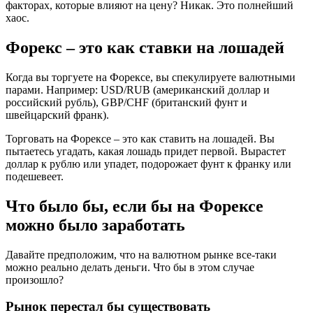
факторах, которые влияют на цену? Никак. Это полнейший
хаос.
Форекс – это как ставки на лошадей
Когда вы торгуете на Форексе, вы спекулируете валютными
парами. Например: USD/RUB (американский доллар и
российский рубль), GBP/CHF (британский фунт и
швейцарский франк).
Торговать на Форексе – это как ставить на лошадей. Вы
пытаетесь угадать, какая лошадь придет первой. Вырастет
доллар к рублю или упадет, подорожает фунт к франку или
подешевеет.
Что было бы, если бы на Форексе
можно было заработать
Давайте предположим, что на валютном рынке все-таки
можно реально делать деньги. Что бы в этом случае
произошло?
Рынок перестал бы существовать