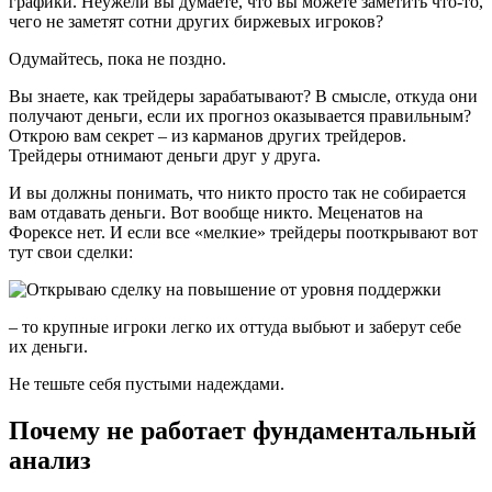
графики. Неужели вы думаете, что вы можете заметить что-то,
чего не заметят сотни других биржевых игроков?
Одумайтесь, пока не поздно.
Вы знаете, как трейдеры зарабатывают? В смысле, откуда они
получают деньги, если их прогноз оказывается правильным?
Открою вам секрет – из карманов других трейдеров.
Трейдеры отнимают деньги друг у друга.
И вы должны понимать, что никто просто так не собирается
вам отдавать деньги. Вот вообще никто. Меценатов на
Форексе нет. И если все «мелкие» трейдеры пооткрывают вот
тут свои сделки:
– то крупные игроки легко их оттуда выбьют и заберут себе
их деньги.
Не тешьте себя пустыми надеждами.
Почему не работает фундаментальный
анализ