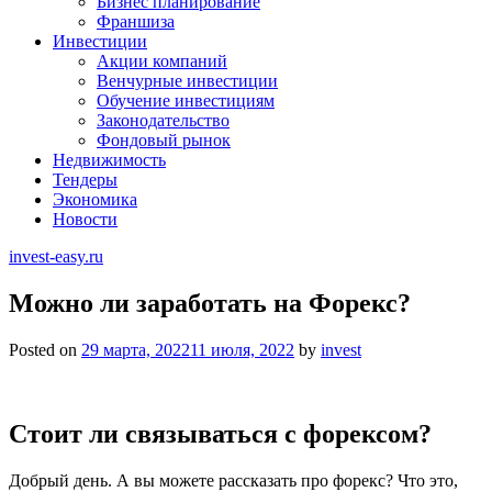
Бизнес планирование
Франшиза
Инвестиции
Акции компаний
Венчурные инвестиции
Обучение инвестициям
Законодательство
Фондовый рынок
Недвижимость
Тендеры
Экономика
Новости
invest-easy.ru
Можно ли заработать на Форекс?
Posted on
29 марта, 2022
11 июля, 2022
by
invest
Стоит ли связываться с форексом?
Добрый день. А вы можете рассказать про форекс? Что это,