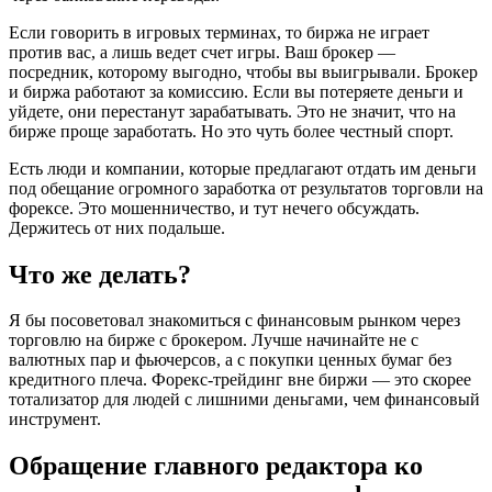
Если говорить в игровых терминах, то биржа не играет
против вас, а лишь ведет счет игры. Ваш брокер —
посредник, которому выгодно, чтобы вы выигрывали. Брокер
и биржа работают за комиссию. Если вы потеряете деньги и
уйдете, они перестанут зарабатывать. Это не значит, что на
бирже проще заработать. Но это чуть более честный спорт.
Есть люди и компании, которые предлагают отдать им деньги
под обещание огромного заработка от результатов торговли на
форексе. Это мошенничество, и тут нечего обсуждать.
Держитесь от них подальше.
Что же делать?
Я бы посоветовал знакомиться с финансовым рынком через
торговлю на бирже с брокером. Лучше начинайте не с
валютных пар и фьючерсов, а с покупки ценных бумаг без
кредитного плеча. Форекс-трейдинг вне биржи — это скорее
тотализатор для людей с лишними деньгами, чем финансовый
инструмент.
Обращение главного редактора ко