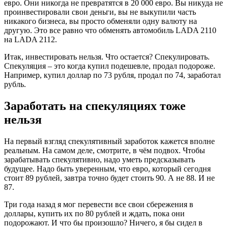
евро. Они никогда не превратятся в 20 000 евро. Вы никуда не
проинвестировали свои деньги, вы не выкупили часть
никакого бизнеса, вы просто обменяли одну валюту на
другую. Это все равно что обменять автомобиль LADA 2110
на LADA 2112.
Итак, инвестировать нельзя. Что остается? Спекулировать.
Спекуляция – это когда купил подешевле, продал подороже.
Например, купил доллар по 73 рубля, продал по 74, заработал
рубль.
Заработать на спекуляциях тоже
нельзя
На первый взгляд спекулятивный заработок кажется вполне
реальным. На самом деле, смотрите, в чём подвох. Чтобы
зарабатывать спекулятивно, надо уметь предсказывать
будущее. Надо быть уверенным, что евро, который сегодня
стоит 89 рублей, завтра точно будет стоить 90. А не 88. И не
87.
Три года назад я мог перевести все свои сбережения в
доллары, купить их по 80 рублей и ждать, пока они
подорожают. И что бы произошло? Ничего, я бы сидел в