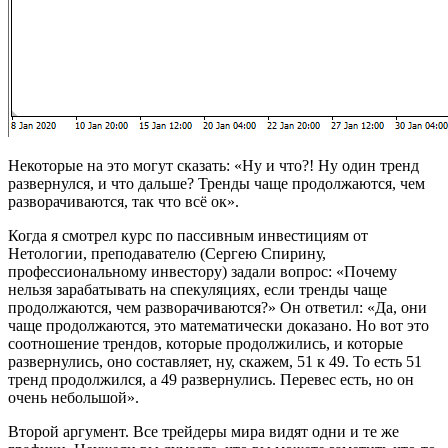
Некоторые на это могут сказать: «Ну и что?! Ну один тренд
развернулся, и что дальше? Тренды чаще продолжаются, чем
разворачиваются, так что всё ок».
Когда я смотрел курс по пассивным инвестициям от
Нетологии, преподавателю (Сергею Спирину,
профессиональному инвестору) задали вопрос: «Почему
нельзя зарабатывать на спекуляциях, если тренды чаще
продолжаются, чем разворачиваются?» Он ответил: «Да, они
чаще продолжаются, это математически доказано. Но вот это
соотношение трендов, которые продолжились, и которые
развернулись, оно составляет, ну, скажем, 51 к 49. То есть 51
тренд продолжился, а 49 развернулись. Перевес есть, но он
очень небольшой».
Второй аргумент. Все трейдеры мира видят одни и те же