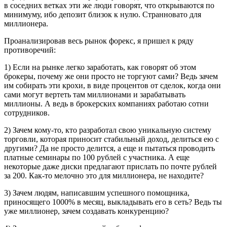
в соседних ветках эти же люди говорят, что открываются по
минимуму, ибо депозит близок к нулю. Странновато для
миллионера.
Проанализировав весь рынок форекс, я пришел к ряду
противоречий:
1) Если на рынке легко заработать, как говорят об этом
брокеры, почему же они просто не торгуют сами? Ведь зачем
им собирать эти крохи, в виде процентов от сделок, когда они
сами могут вертеть там миллионами и зарабатывать
миллионы. А ведь в брокерских компаниях работаю сотни
сотрудников.
2) Зачем кому-то, кто разработал свою уникальную систему
торговли, которая приносит стабильный доход, делиться ею с
другими? Да не просто делится, а еще и пытаться проводить
платные семинары по 100 рублей с участника. А еще
некоторые даже диски предлагают прислать по почте рублей
за 200. Как-то мелочно это для миллионера, не находите?
3) Зачем людям, написавшим успешного помощника,
приносящего 1000% в месяц, выкладывать его в сеть? Ведь ты
уже миллионер, зачем создавать конкуренцию?