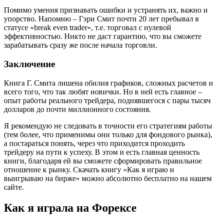
Помимо умения признавать ошибки и устранять их, важно и
упорство. Напомню – Гэри Смит почти 20 лет пребывал в
статусе «break even trader», т.е. торговал с нулевой
эффективностью. Никто не даст гарантию, что вы сможете
зарабатывать сразу же после начала торговли.
Заключение
Книга Г. Смита лишена обилия графиков, сложных расчетов и
всего того, что так любят новички. Но в ней есть главное –
опыт работы реального трейдера, поднявшегося с пары тысяч
долларов до почти миллионного состояния.
Я рекомендую не следовать в точности его стратегиям работы
(тем более, что применимы они только для фондового рынка),
а постараться понять, через что приходится проходить
трейдеру на пути к успеху. В этом и есть главная ценность
книги, благодаря ей вы сможете сформировать правильное
отношение к рынку. Скачать книгу «Как я играю и
выигрываю на бирже» можно абсолютно бесплатно на нашем
сайте.
Как я играла на Форексе