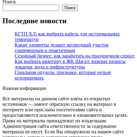
Поиск
Поиск
Последние новости
КГТП ХЛ: как выбрать кабель для экстремальных
температур
Какие элементы делают загородный участок
современным и практичным
Сезонный бизнес: как заработать на праздничном спросе
Как выбрать квартиру в ЖК Шагал: важные нюансы
локации, вида и инфраструктуры
Глиальная опухоль: признаки, которые нельзя
игнорировать
Важная информация
Все материалы на данном сайте взяты из открытых
источников — имеют обратную ссылку на материал в
интернете или присланы посетителями сайта и
предоставляются исключительно в ознакомительных целях.
Права на материалы принадлежат их владельцам.
Администрация сайта ответственности за содержание
материала не несет. Если Вы обнаружили на нашем сайте