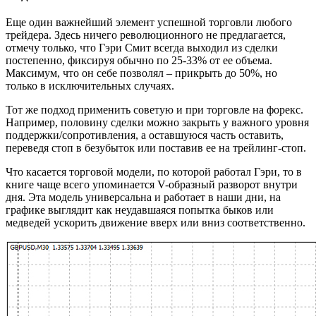
Еще один важнейший элемент успешной торговли любого
трейдера. Здесь ничего революционного не предлагается,
отмечу только, что Гэри Смит всегда выходил из сделки
постепенно, фиксируя обычно по 25-33% от ее объема.
Максимум, что он себе позволял – прикрыть до 50%, но
только в исключительных случаях.
Тот же подход применить советую и при торговле на форекс.
Например, половину сделки можно закрыть у важного уровня
поддержки/сопротивления, а оставшуюся часть оставить,
переведя стоп в безубыток или поставив ее на трейлинг-стоп.
Что касается торговой модели, по которой работал Гэри, то в
книге чаще всего упоминается V-образный разворот внутри
дня. Эта модель универсальна и работает в наши дни, на
графике выглядит как неудавшаяся попытка быков или
медведей ускорить движение вверх или вниз соответственно.