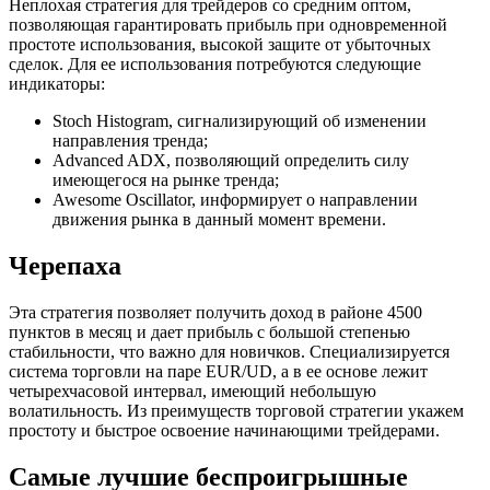
Неплохая стратегия для трейдеров со средним оптом,
позволяющая гарантировать прибыль при одновременной
простоте использования, высокой защите от убыточных
сделок. Для ее использования потребуются следующие
индикаторы:
Stoch Histogram, сигнализирующий об изменении
направления тренда;
Advanced ADX, позволяющий определить силу
имеющегося на рынке тренда;
Awesome Oscillator, информирует о направлении
движения рынка в данный момент времени.
Черепаха
Эта стратегия позволяет получить доход в районе 4500
пунктов в месяц и дает прибыль с большой степенью
стабильности, что важно для новичков. Специализируется
система торговли на паре EUR/UD, а в ее основе лежит
четырехчасовой интервал, имеющий небольшую
волатильность. Из преимуществ торговой стратегии укажем
простоту и быстрое освоение начинающими трейдерами.
Самые лучшие беспроигрышные