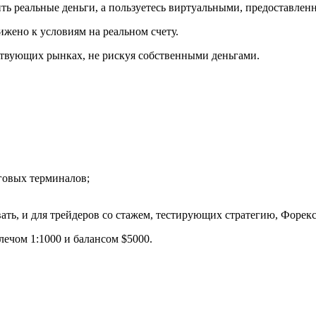
ить реальные деньги, а пользуетесь виртуальными, предоставле
ижено к условиям на реальном счету.
ствующих рынках, не рискуя собственными деньгами.
говых терминалов;
овать, и для трейдеров со стажем, тестирующих стратегию, Форек
лечом 1:1000 и балансом $5000.