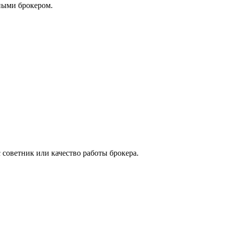
нными брокером.
с советник или качество работы брокера.