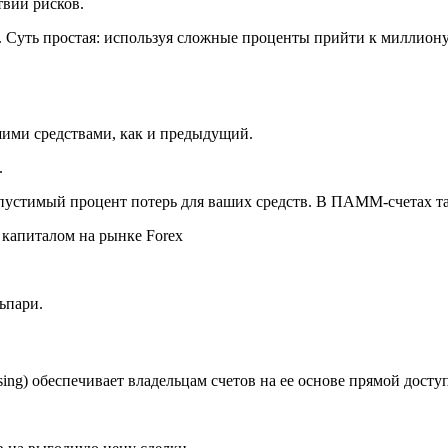
твии рисков.
. Суть простая: используя сложные проценты прийти к миллиону
шими средствами, как и предыдущий.
.
устимый процент потерь для ваших средств. В ПАММ-счетах так
ьпари.
sing) обеспечивает владельцам счетов на ее основе прямой дост