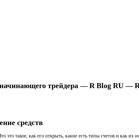
 начинающего трейдера — R Blog RU — 
ение средств
это такое, как его открыть, какие есть типы счетов и как их ис