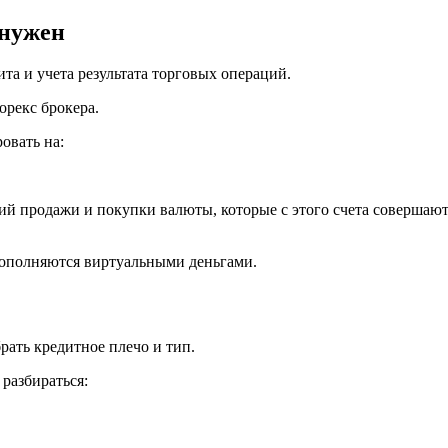
 нужен
та и учета результата торговых операций.
орекс брокера.
овать на:
й продажи и покупки валюты, которые с этого счета совершаютс
пополняются виртуальными деньгами.
рать кредитное плечо и тип.
разбираться: