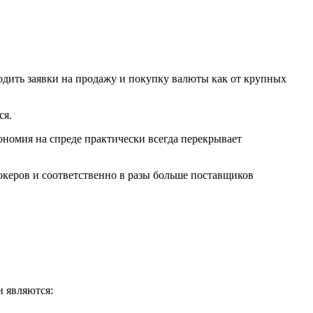
одить заявки на продажу и покупку валюты как от крупных
ся.
кономия на спреде практически всегда перекрывает
рокеров и соответственно в разы больше поставщиков
и являются: