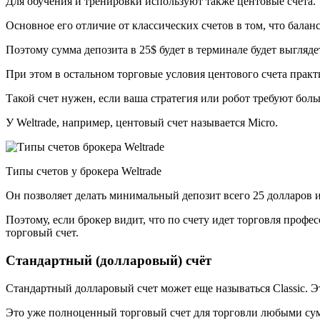
Для обучения и тренировки используют также центовые счета.
Основное его отличие от классических счетов в том, что баланс
Поэтому сумма депозита в 25$ будет в терминале будет выглядет
При этом в остальном торговые условия центового счета практи
Такой счет нужен, если ваша стратегия или робот требуют боль
У Weltrade, например, центовый счет называется Micro.
Типы счетов у брокера Weltrade
Он позволяет делать минимальный депозит всего 25 долларов 
Поэтому, если брокер видит, что по счету идет торговля профе
торговый счет.
Стандартный (долларовый) счёт
Стандартный долларовый счет может еще называться Сlassiс. Эт
Это уже полноценный торговый счет для торговли любыми су