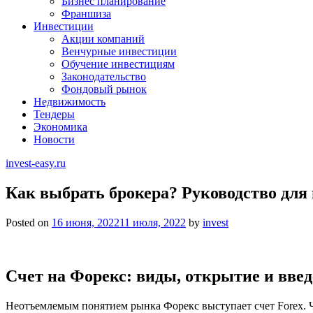
Бизнес планирование
Франшиза
Инвестиции
Акции компаний
Венчурные инвестиции
Обучение инвестициям
Законодательство
Фондовый рынок
Недвижимость
Тендеры
Экономика
Новости
invest-easy.ru
Как выбрать брокера? Руководство для
Posted on
16 июня, 2022
11 июля, 2022
by
invest
Счет на Форекс: виды, открытие и введ
Неотъемлемым понятием рынка Форекс выступает счет Forex. Что 