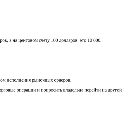
ов, а на центовом счету 100 долларов, это 10 000.
твом исполнения рыночных ордеров.
торговые операции и попросить владельца перейти на другой