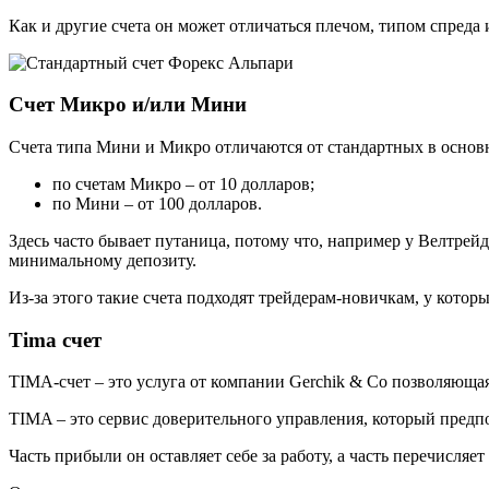
Как и другие счета он может отличаться плечом, типом спреда
Счет Микро и/или Мини
Счета типа Мини и Микро отличаются от стандартных в основн
по счетам Микро – от 10 долларов;
по Мини – от 100 долларов.
Здесь часто бывает путаница, потому что, например у Велтрей
минимальному депозиту.
Из-за этого такие счета подходят трейдерам-новичкам, у котор
Tima счет
TIMA-счет – это услуга от компании Gerchik & Co позволяющая
TIMA – это сервис доверительного управления, который предпо
Часть прибыли он оставляет себе за работу, а часть перечисля