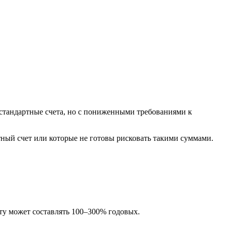
о стандартные счета, но с пониженными требованиями к
ртный счет или которые не готовы рисковать такими суммами.
чету может составлять 100–300% годовых.