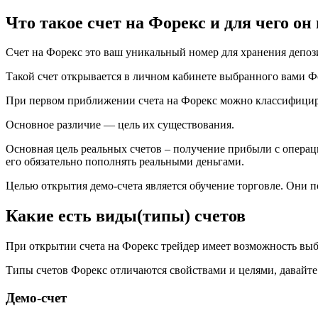
Что такое счет на Форекс и для чего он
Счет на Форекс это ваш уникальный номер для хранения депози
Такой счет открывается в личном кабинете выбранного вами Ф
При первом приближении счета на Форекс можно классифицир
Основное различие — цель их существования.
Основная цель реальных счетов – получение прибыли с операци
его обязательно пополнять реальными деньгами.
Целью открытия демо-счета является обучение торговле. Они 
Какие есть виды(типы) счетов
При открытии счета на Форекс трейдер имеет возможность выб
Типы счетов Форекс отличаются свойствами и целями, давайте 
Демо-счет