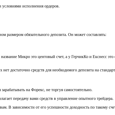
 и условиями исполнения ордеров.
ом размером обязательного депозита. Он может составлять:
д название Микро это центовый счет, а у ГерчикКо и Екснесс эт
ых нет достаточно средств для необходимого депозита на станда
 зарабатывать на Форекс, не торгуя самостоятельно.
лагает передачу вами средств в управление опытного трейдера.
ет вам. В зависимости от его успешности доходность по такому с