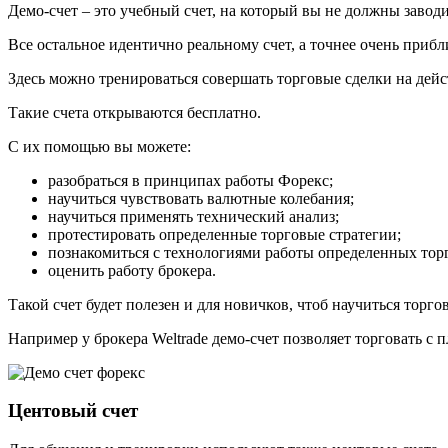
Демо-счет – это учебный счет, на который вы не должны завод
Все остальное идентично реальному счет, а точнее очень прибл
Здесь можно тренироваться совершать торговые сделки на дей
Такие счета открываются бесплатно.
С их помощью вы можете:
разобраться в принципах работы Форекс;
научиться чувствовать валютные колебания;
научиться применять технический анализ;
протестировать определенные торговые стратегии;
познакомиться с технологиями работы определенных тор
оценить работу брокера.
Такой счет будет полезен и для новичков, чтоб научиться торг
Например у брокера Weltrade демо-счет позволяет торговать с п
Центовый счет