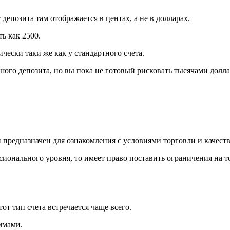
 депозита там отображается в центах, а не в долларах.
ь как 2500.
чески таки же как у стандартного счета.
шого депозита, но вы пока не готовый рисковать тысячами доллар
и предназначен для ознакомления с условиями торговли и качес
ссионального уровня, то имеет право поставить ограничения на 
от тип счета встречается чаще всего.
ммами.