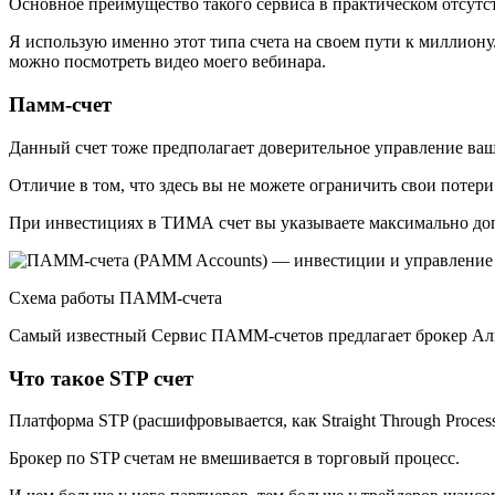
Основное преимущество такого сервиса в практическом отсутс
Я использую именно этот типа счета на своем пути к миллиону
можно посмотреть видео моего вебинара.
Памм-счет
Данный счет тоже предполагает доверительное управление ва
Отличие в том, что здесь вы не можете ограничить свои потери
При инвестициях в ТИМА счет вы указываете максимально доп
Схема работы ПАММ-счета
Самый известный Сервис ПАММ-счетов предлагает брокер Ал
Что такое STP счет
Платформа STP (расшифровывается, как Straight Through Proces
Брокер по STP счетам не вмешивается в торговый процесс.