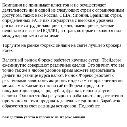
Компания не принимает клиентов и не осуществляет
деятельность ни в одной из следующих стран с ограниченным
доступом, таких как: Россия, США, Япония, Бразилия; стран,
определенных FATF как государства с высоким уровнем
риска и не сотрудничающие страны, имеющие серьезные
недостатки в сфере ПОД/ФТ; и стран, которые находятся под
международными санкциями.
Торгуйте на рынке Форекс онлайн на сайте лучшего брокера
Forex
Валютный рынок Форекс работает круглые сутки. Трейдеры
ежеминутно совершают различные сделки. Это значит, что вы
точно так же в любое удобное время можете зарабатывать
деньги на разнице курса валют. Рынок Форекс работает с
различными валютами, акциями, индексами и драгоценными
металлами. Ежеминутно на сайте Форекс продают и
покупают доллары, евро, рубли, франки, иены и другие
валюты. Однако чтобы регулярно зарабатывать, недостаточно
просто покупать и продавать денежные единицы. Заработок
образуется за счет разницы котировок. Подробнее
Как достичь успеха в торговле на Форекс онлайн