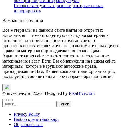
локации, вида и инфраструктуры
Глиальная опухоль: признаки, которые нельзя
игнорировать
Важная информация
Все материалы на данном сайте взяты из открытых
источников — имеют обратную ссылку на материал в
интернете или присланы посетителями сайта и
предоставляются исключительно в ознакомительных целях.
Права на материалы принадлежат их владельцам.
Администрация сайта ответственности за содержание
материала не несет. Если Вы обнаружили на нашем сайте
материалы, которые нарушают авторские права,
принадлежащие Вам, Вашей компании или организации,
пожалуйста, сообщите нам через форму обратной связи.
© invest-easy.ru 2026
|
Designed by
PixaHive.com
.
Найти:
Privacy Policy
Выбор кредитных карт
Обратная связь