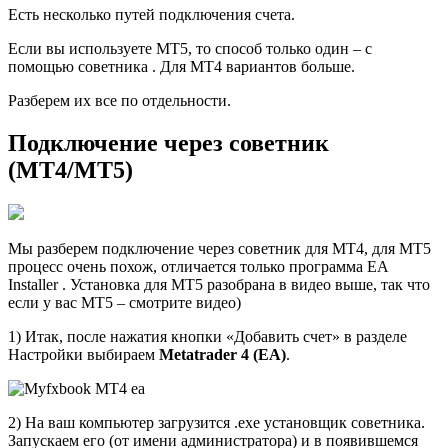
Есть несколько путей подключения счета.
Если вы используете MT5, то способ только один – с
помощью советника . Для MT4 вариантов больше.
Разберем их все по отдельности.
Подключение через советник
(MT4/MT5)
Мы разберем подключение через советник для MT4, для MT5
процесс очень похож, отличается только программа EA
Installer . Установка для MT5 разобрана в видео выше, так что
если у вас МТ5 – смотрите видео)
1) Итак, после нажатия кнопки «Добавить счет» в разделе
Настройки выбираем
Metatrader 4 (EA)
.
2) На ваш компьютер загрузится .exe установщик советника.
Запускаем его (от имени администратора) и в появившемся