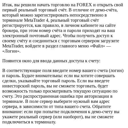
Итак, вы решили начать торговлю на FOREX и открыть свой
первый реальный торговый счёт. В отличие от демо-счёта,
который можно зарегистрировать непосредственно в
терминале MetaTrader 4, реальный торговый счёт
регистрируется, как правило, в личном кабинете на сайте
брокера, при этом номер счёта и пароли приходят на ваш
электронный почтовый адрес. Чтобы получить доступ к
своему счёту и соединиться с торговым сервером загрузите
MetaTrader, войдите в раздел главного меню «Файл» —
«Логин».
Появится окно для ввода данных доступа к счету:
В соответствующие поля введите номер вашего счета (логин)
и пароль. Будьте внимательны: если вы хотите совершать
сделки, указывайте торговый пароль. Если вы введете
инвесторский пароль, вы не сможете торговать, будет
возможность только просматривать текущую ситуацию по
счету. Это распространенная ошибка при авторизации в
терминале. В поле сервер выберите нужный вам адрес
сервера, в зависимости от типа вашего счета. Обратите
внимание: если при попытке подключения к демо-счету вы
укажете реальный сервер (или наоборот), вы не сможете
подключиться к терминалу.