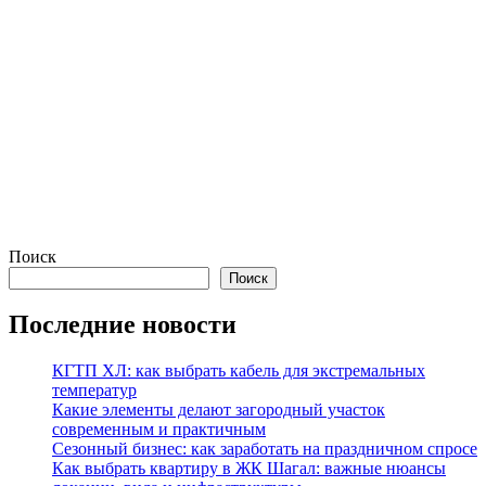
Поиск
Поиск
Последние новости
КГТП ХЛ: как выбрать кабель для экстремальных
температур
Какие элементы делают загородный участок
современным и практичным
Сезонный бизнес: как заработать на праздничном спросе
Как выбрать квартиру в ЖК Шагал: важные нюансы