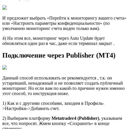
И предложит выбрать «Перейти к мониторингу вашего счета»
или «Настроить параметры конфиденциальности» (по
умолчанию мониторинг счета виден только вам).
4) На этом все, мониторинг через Auto Update будет
обновляться один раз в час, даже если терминал закрыт .
Подключение через Publisher (MT4)
Данный способ использовать не рекомендуется , т.к. он
устаревший, ненадежный и не позволяет создать публичный
мониторинг. Но если вам по какой-то причине нужен именно
этот способ, то инструкция ниже.
1) Как и с другими способами, заходим в Профиль-
>Настройки->Добавить счет.
2) Выбираем платформу
Metatrader4 (Publisher)
, указываем
все, что попросят. Жмем кнопку «Сохранить» в конце
страницы.