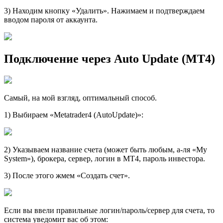
3) Находим кнопку «Удалить». Нажимаем и подтверждаем
вводом пароля от аккаунта.
Подключение через Auto Update (MT4)
Самый, на мой взгляд, оптимальный способ.
1) Выбираем «Metatrader4 (AutoUpdate)»:
2) Указываем название счета (может быть любым, а-ля «My
System»), брокера, сервер, логин в МТ4, пароль инвестора.
3) После этого жмем «Создать счет».
Если вы ввели правильные логин/пароль/сервер для счета, то
система уведомит вас об этом: