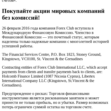
счетом».
Покупайте акции мировых компаний
без комиссий!
26 февраля 2016 года компания Forex Club вступила в
Международную Финансовую Комиссию. Членство в
Финансовой Комиссии — это почетный статус, которым
наделены только надежные компании с многолетней историей
успешной работы.
The Financial Services Centre, P.O. Box 1823, Stoney Ground,
Kingstown, VC0100, St. Vincent & the Grenadines
Contracting entities of Forex Club International LLC, which accept
payments from clients and transfer payments back to clients, are:
Holcomb Finance Limited (1087 Nicosia Cyprus), Libertex
International Company LLC (Kingstown, St.Vincent & the
Grenadines).
Предупреждение о рисках: Торговля финансовыми
инструментами является рискованным занятием и может
принести не только прибыль, но и убытки. Размер возможных
потерь ограничен суммой остатка на торговом счете.