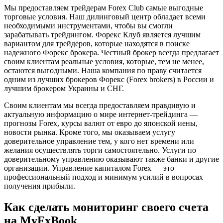
Мы предоставляем трейдерам Forex Club самые выгодные
торговые условия. Наш дилинговый центр обладает всеми
необходимыми инструментами, чтобы вы смогли
зарабатывать трейдингом. Форекс Клуб является лучшим
вариантом для трейдеров, которые находятся в поиске
надежного Форекс брокера. Честный брокер всегда предлагает
своим клиентам реальные условия, которые, тем не менее,
остаются выгодными. Наша компания по праву считается
одним из лучших брокеров Форекс (Forex brokers) в России и
лучшим брокером Украины и СНГ.
Своим клиентам мы всегда предоставляем правдивую и
актуальную информацию о мире интернет-трейдинга —
прогнозы Forex, курсы валют от евро до японской иены,
новости рынка. Кроме того, мы оказываем услугу
доверительное управление тем, у кого нет времени или
желания осуществлять торги самостоятельно. Услуги по
доверительному управлению оказывают также банки и другие
организации. Управление капиталом Forex — это
профессиональный подход и минимум усилий в вопросах
получения прибыли.
Как сделать мониторинг своего счета
на MyFxBook