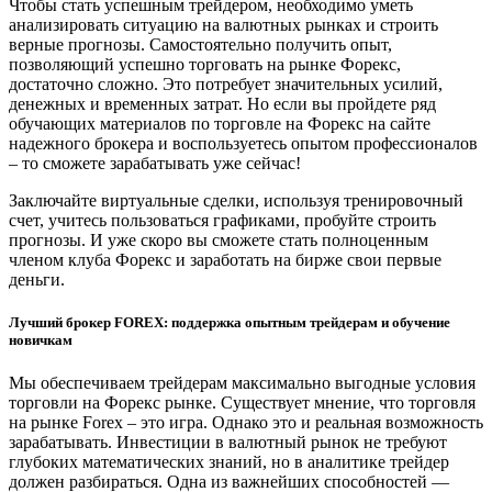
Чтобы стать успешным трейдером, необходимо уметь
анализировать ситуацию на валютных рынках и строить
верные прогнозы. Самостоятельно получить опыт,
позволяющий успешно торговать на рынке Форекс,
достаточно сложно. Это потребует значительных усилий,
денежных и временных затрат. Но если вы пройдете ряд
обучающих материалов по торговле на Форекс на сайте
надежного брокера и воспользуетесь опытом профессионалов
– то сможете зарабатывать уже сейчас!
Заключайте виртуальные сделки, используя тренировочный
счет, учитесь пользоваться графиками, пробуйте строить
прогнозы. И уже скоро вы сможете стать полноценным
членом клуба Форекс и заработать на бирже свои первые
деньги.
Лучший брокер FOREX: поддержка опытным трейдерам и обучение
новичкам
Мы обеспечиваем трейдерам максимально выгодные условия
торговли на Форекс рынке. Существует мнение, что торговля
на рынке Forex – это игра. Однако это и реальная возможность
зарабатывать. Инвестиции в валютный рынок не требуют
глубоких математических знаний, но в аналитике трейдер
должен разбираться. Одна из важнейших способностей —