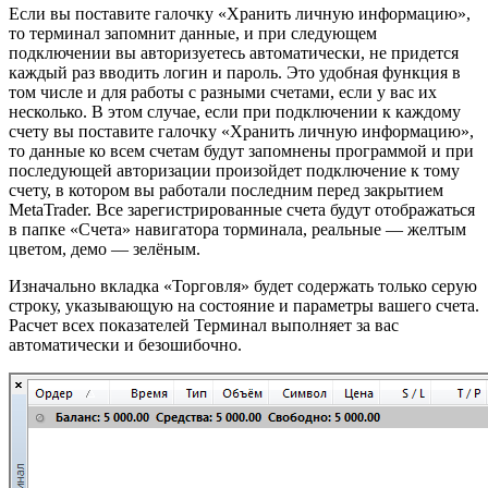
Если вы поставите галочку «Хранить личную информацию»,
то терминал запомнит данные, и при следующем
подключении вы авторизуетесь автоматически, не придется
каждый раз вводить логин и пароль. Это удобная функция в
том числе и для работы с разными счетами, если у вас их
несколько. В этом случае, если при подключении к каждому
счету вы поставите галочку «Хранить личную информацию»,
то данные ко всем счетам будут запомнены программой и при
последующей авторизации произойдет подключение к тому
счету, в котором вы работали последним перед закрытием
MetaTrader. Все зарегистрированные счета будут отображаться
в папке «Счета» навигатора торминала, реальные — желтым
цветом, демо — зелёным.
Изначально вкладка «Торговля» будет содержать только серую
строку, указывающую на состояние и параметры вашего счета.
Расчет всех показателей Терминал выполняет за вас
автоматически и безошибочно.