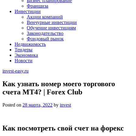
Бизнес планирование
Франшиза
Инвестиции
Акции компаний
Венчурные инвестиции
Обучение инвестициям
Законодательство
Фондовый рынок
Недвижимость
Тендеры
Экономика
Новости
invest-easy.ru
Как узнать номер моего торгового
счета MT4? | Forex Club
Posted on
28 марта, 2022
by
invest
Как посмотреть свой счет на форекс