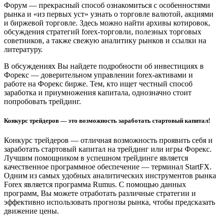
Форум — прекрасный способ ознакомиться с особенностями
рынка и «из первых уст» узнать о торговле валютой, акциями
и биржевой торговле. Здесь можно найти архивы котировок,
обсуждения стратегий forex-торговли, полезных торговых
советников, а также свежую аналитику рынков и ссылки на
литературу.
В обсуждениях Вы найдете подробности об инвестициях в
Форекс — доверительном управлении forex-активами и
работе на Форекс бирже. Тем, кто ищет честный способ
заработка и приумножения капитала, однозначно стоит
попробовать трейдинг.
Конкурс трейдеров — это возможность заработать стартовый капитал!
Конкурс трейдеров — отличная возможность проявить себя и
заработать стартовый капитал на трейдинг или игры Форекс.
Лучшим помощником в успешном трейдинге является
качественное программное обеспечение — терминал StartFX.
Одним из самых удобных аналитических инструментов рынка
Forex является программа Rumus. С помощью данных
программ, Вы можете отработать различные стратегии и
эффективно использовать прогнозы рынка, чтобы предсказать
движение цены.