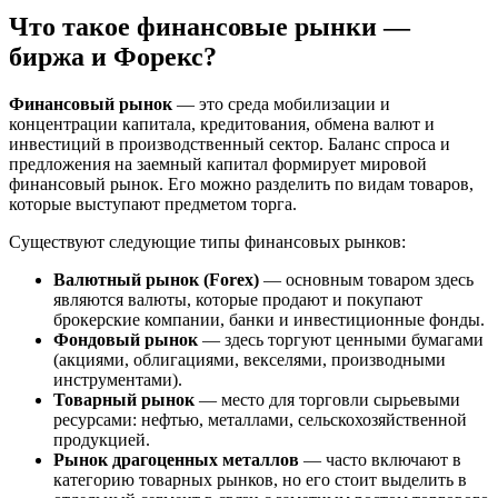
Что такое финансовые рынки —
биржа и Форекс?
Финансовый рынок
— это среда мобилизации и
концентрации капитала, кредитования, обмена валют и
инвестиций в производственный сектор. Баланс спроса и
предложения на заемный капитал формирует мировой
финансовый рынок. Его можно разделить по видам товаров,
которые выступают предметом торга.
Существуют следующие типы финансовых рынков:
Валютный рынок (Forex)
— основным товаром здесь
являются валюты, которые продают и покупают
брокерские компании, банки и инвестиционные фонды.
Фондовый рынок
— здесь торгуют ценными бумагами
(акциями, облигациями, векселями, производными
инструментами).
Товарный рынок
— место для торговли сырьевыми
ресурсами: нефтью, металлами, сельскохозяйственной
продукцией.
Рынок драгоценных металлов
— часто включают в
категорию товарных рынков, но его стоит выделить в