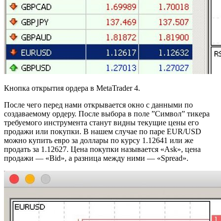
Кнопка открытия ордера в MetaTrader 4.
После чего перед нами открывается окно с данными по
создаваемому ордеру. После выбора в поле ”Символ” тикера
требуемого инструмента станут видны текущие цены его
продажи или покупки. В нашем случае по паре EUR/USD
можно купить евро за доллары по курсу 1.12641 или же
продать за 1.12627. Цена покупки называется «Ask», цена
продажи — «Bid», а разница между ними — «Spread».