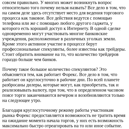
совсем правильно. У многих может возникнуть вопрос
относительно того почему нельзя назвать? Все дело в том, что
на самом деле здесь отсутствует место для ведения торгового
процесса как таковое. Все действия ведутся с помощью
телефона или же с помощью любого другого гаджета, у
которого есть хороший доступ к Интернету. В одной сделке
одновременно могут участвовать многие банковские
учреждения, расположенные в различных уголках земли.
Кроме этого активное участие в процессе берут
профессиональные спекулянты, более известны как трейдеры.
Стоит обратить внимание на то, что количество трейдеров
гораздо больше чем банков.
Почему такое большое количество спекулянтов? Это
объясняется тем, как работает Форекс. Все дело в том, что
работает он круглосуточно в рабочие дни. По всей планете
разбросаны дилеры, которые могут, как приобретать, так и
реализовывать валюту, при том, что в определенном часовом
поясе торги заканчиваются вечером и возобновляются только
на следующее утро.
Благодаря круглосуточному режиму работы участникам
рынка Форекс предоставляется возможность не тратить время
на ожидание момента начала торгов, у них есть возможность
максимально быстро отреагировать на то или иное событие.