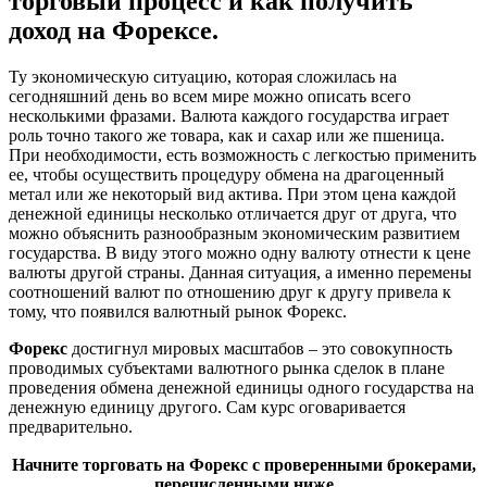
торговый процесс и как получить
доход на Форексе.
Ту экономическую ситуацию, которая сложилась на
сегодняшний день во всем мире можно описать всего
несколькими фразами. Валюта каждого государства играет
роль точно такого же товара, как и сахар или же пшеница.
При необходимости, есть возможность с легкостью применить
ее, чтобы осуществить процедуру обмена на драгоценный
метал или же некоторый вид актива. При этом цена каждой
денежной единицы несколько отличается друг от друга, что
можно объяснить разнообразным экономическим развитием
государства. В виду этого можно одну валюту отнести к цене
валюты другой страны. Данная ситуация, а именно перемены
соотношений валют по отношению друг к другу привела к
тому, что появился валютный рынок Форекс.
Форекс
достигнул мировых масштабов – это совокупность
проводимых субъектами валютного рынка сделок в плане
проведения обмена денежной единицы одного государства на
денежную единицу другого. Сам курс оговаривается
предварительно.
Начните торговать на Форекс с проверенными брокерами,
перечисленными ниже