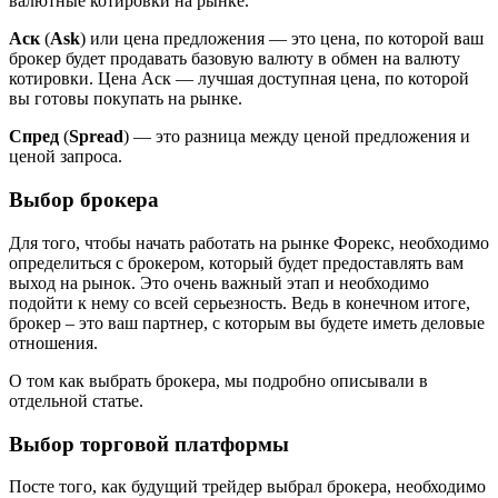
валютные котировки на рынке.
Аск
(
Ask
) или цена предложения — это цена, по которой ваш
брокер будет продавать базовую валюту в обмен на валюту
котировки. Цена Аск — лучшая доступная цена, по которой
вы готовы покупать на рынке.
Спред
(
Spread
) — это разница между ценой предложения и
ценой запроса.
Выбор брокера
Для того, чтобы начать работать на рынке Форекс, необходимо
определиться с брокером, который будет предоставлять вам
выход на рынок. Это очень важный этап и необходимо
подойти к нему со всей серьезность. Ведь в конечном итоге,
брокер – это ваш партнер, с которым вы будете иметь деловые
отношения.
О том как выбрать брокера, мы подробно описывали в
отдельной статье.
Выбор торговой платформы
Посте того, как будущий трейдер выбрал брокера, необходимо