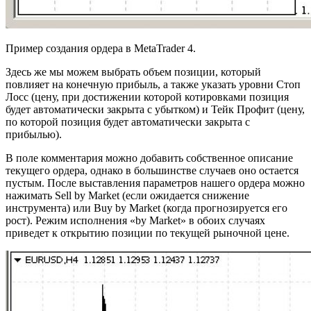
Пример создания ордера в MetaTrader 4.
Здесь же мы можем выбрать объем позиции, который
повлияет на конечную прибыль, а также указать уровни Стоп
Лосс (цену, при достижении которой котировками позиция
будет автоматически закрыта с убытком) и Тейк Профит (цену,
по которой позиция будет автоматически закрыта с
прибылью).
В поле комментария можно добавить собственное описание
текущего ордера, однако в большинстве случаев оно остается
пустым. После выставления параметров нашего ордера можно
нажимать Sell by Market (если ожидается снижение
инструмента) или Buy by Market (когда прогнозируется его
рост). Режим исполнения «by Market» в обоих случаях
приведет к открытию позиции по текущей рыночной цене.