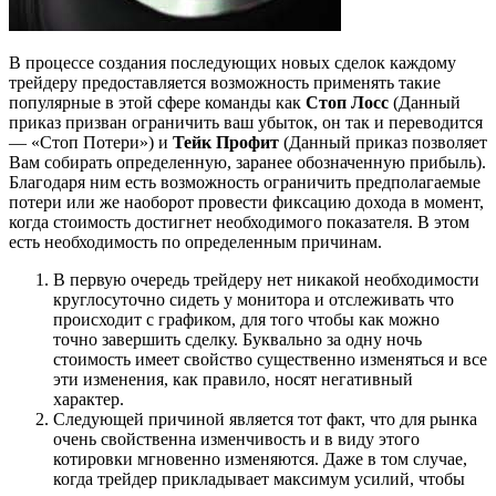
В процессе создания последующих новых сделок каждому
трейдеру предоставляется возможность применять такие
популярные в этой сфере команды как
Стоп Лосс
(Данный
приказ призван ограничить ваш убыток, он так и переводится
— «Стоп Потери») и
Тейк Профит
(Данный приказ позволяет
Вам собирать определенную, заранее обозначенную прибыль).
Благодаря ним есть возможность ограничить предполагаемые
потери или же наоборот провести фиксацию дохода в момент,
когда стоимость достигнет необходимого показателя. В этом
есть необходимость по определенным причинам.
В первую очередь трейдеру нет никакой необходимости
круглосуточно сидеть у монитора и отслеживать что
происходит с графиком, для того чтобы как можно
точно завершить сделку. Буквально за одну ночь
стоимость имеет свойство существенно изменяться и все
эти изменения, как правило, носят негативный
характер.
Следующей причиной является тот факт, что для рынка
очень свойственна изменчивость и в виду этого
котировки мгновенно изменяются. Даже в том случае,
когда трейдер прикладывает максимум усилий, чтобы