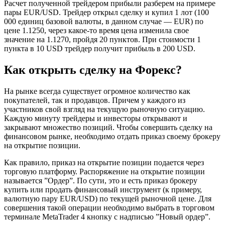
Расчет полученной трейдером прибыли разберем на примере
пары EUR/USD. Трейдер открыл сделку и купил 1 лот (100
000 единиц базовой валюты, в данном случае — EUR) по
цене 1.1250, через какое-то время цена изменила свое
значение на 1.1270, пройдя 20 пунктов. При стоимости 1
пункта в 10 USD трейдер получит прибыль в 200 USD.
Как открыть сделку на Форекс?
На рынке всегда существует огромное количество как
покупателей, так и продавцов. Причем у каждого из
участников свой взгляд на текущую рыночную ситуацию.
Каждую минуту трейдеры и инвесторы открывают и
закрывают множество позиций. Чтобы совершить сделку на
финансовом рынке, необходимо отдать приказ своему брокеру
на открытие позиции.
Как правило, приказ на открытие позиции подается через
торговую платформу. Распоряжение на открытие позиции
называется ”Ордер”. По сути, это и есть приказ брокеру
купить или продать финансовый инструмент (к примеру,
валютную пару EUR/USD) по текущей рыночной цене. Для
совершения такой операции необходимо выбрать в торговом
терминале MetaTrader 4 кнопку с надписью ”Новый ордер”.