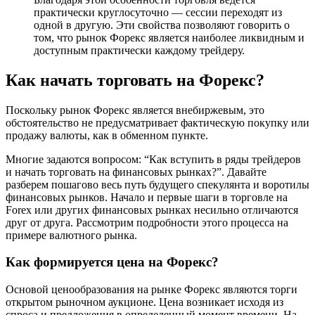
практически круглосуточно — сессии переходят из
одной в другую. Эти свойства позволяют говорить о
том, что рынок Форекс является наиболее ликвидным и
доступным практически каждому трейдеру.
Как начать торговать на Форекс?
Поскольку рынок Форекс является внебиржевым, это
обстоятельство не предусматривает фактическую покупку или
продажу валюты, как в обменном пункте.
Многие задаются вопросом: “Как вступить в ряды трейдеров
и начать торговать на финансовых рынках?”. Давайте
разберем пошагово весь путь будущего спекулянта и воротилы
финансовых рынков. Начало и первые шаги в торговле на
Forex или других финансовых рынках несильно отличаются
друг от друга. Рассмотрим подробности этого процесса на
примере валютного рынка.
Как формируется цена на Форекс?
Основой ценообразования на рынке Форекс являются торги
открытом рыночном аукционе. Цена возникает исходя из
спроса и предложения в определенный момент времени. На