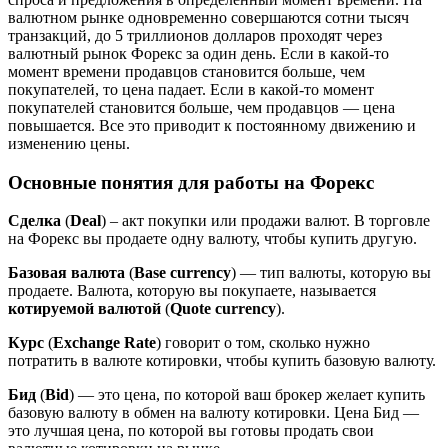
валютном рынке одновременно совершаются сотни тысяч
транзакций, до 5 триллионов долларов проходят через
валютный рынок Форекс за один день. Если в какой-то
момент времени продавцов становится больше, чем
покупателей, то цена падает. Если в какой-то момент
покупателей становится больше, чем продавцов — цена
повышается. Все это приводит к постоянному движению и
изменению цены.
Основные понятия для работы на Форекс
Сделка
(
Deal
) – акт покупки или продажи валют. В торговле
на Форекс вы продаете одну валюту, чтобы купить другую.
Базовая валюта
(
Base currency
) — тип валюты, которую вы
продаете. Валюта, которую вы покупаете, называется
котируемой валютой
(
Quote currency
).
Курс
(
Exchange Rate
) говорит о том, сколько нужно
потратить в валюте котировки, чтобы купить базовую валюту.
Бид
(
Bid
) — это цена, по которой ваш брокер желает купить
базовую валюту в обмен на валюту котировки. Цена Бид —
это лучшая цена, по которой вы готовы продать свои