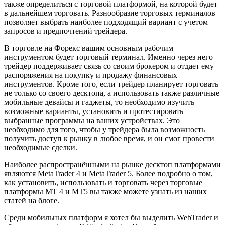
также определиться с торговой платформой, на которой будет
в дальнейшем торговать. Разнообразие торговых терминалов
позволяет выбрать наиболее подходящий вариант с учетом
запросов и предпочтений трейдера.
В торговле на Форекс вашим основным рабочим
инструментом будет торговый терминал. Именно через него
трейдер поддерживает связь со своим брокером и отдает ему
распоряжения на покупку и продажу финансовых
инструментов. Кроме того, если трейдер планирует торговать
не только со своего десктопа, а использовать также различные
мобильные девайсы и гаджеты, то необходимо изучить
возможные варианты, установить и протестировать
выбранные программы на ваших устройствах. Это
необходимо для того, чтобы у трейдера была возможность
получить доступ к рынку в любое время, и он смог провести
необходимые сделки.
Наиболее распространёнными на рынке десктоп платформами
являются MetaTrader 4 и MetaTrader 5. Более подробно о том,
как установить, использовать и торговать через торговые
платформы MT 4 и MT5 вы также можете узнать из наших
статей на блоге.
Среди мобильных платформ я хотел бы выделить WebTrader и