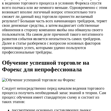
к ведению торгового процесса в условиях Форекса спустя
всего полчаса или же немного меньше. Одновременно с этим
возникает вполне логичный вопрос относительно того
сможет ли данный вид торговли принести желаемый
результат? Большая часть всех начинающих трейдеров, теряет
свои денежные средства, а затем выдвигает собственные
обвинения в сторону компании якобы она обманула своего
пользователя. На самом деле причиной такого негативного
развития события является неопытность самих трейдеров.
Далее в статье разберемся с вопросом основных факторов
приносящих успех, которыми удачно пользуются
профессиональные трейдеры.
Обучение успешной торговле на
Форекс для непрофессионала
Следует непосредственно перед началом ведения торгового
процесса получить необходимый запас знаний в теории. Сам
процесс обучения имеет стандартную схему и состоит из
таких этапов:
рассмотрение основных составляющих рынка;