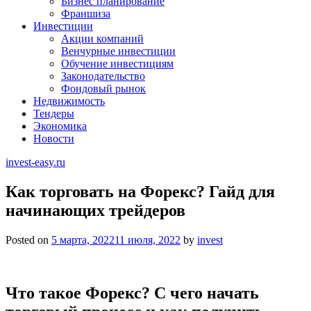
Бизнес планирование
Франшиза
Инвестиции
Акции компаний
Венчурные инвестиции
Обучение инвестициям
Законодательство
Фондовый рынок
Недвижимость
Тендеры
Экономика
Новости
invest-easy.ru
Как торговать на Форекс? Гайд для
начинающих трейдеров
Posted on
5 марта, 2022
11 июля, 2022
by
invest
Что такое Форекс? С чего начать