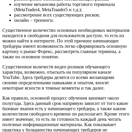
изучение механизма работы торгового терминала
(MetaTrader4, MetaTraader5 и т.д.);
рассмотрение всех существующих рисков;
онлайн – тренинги.
Существенное количество основных необходимых материалов
находится в свободном для пользователя доступе, то есть их
можно найти в интернете. По этой причине начинающие
трейдеры имеют возможность легко сформировать основную
картину о рынке Форекс, рассмотреть главные термины, а
также их основное понятие.
Существенное количеств видео роликов обучающего
характера, возможно, отыскать на популярном канале
YouTube. Здесь трейдеры делятся со всеми желающими
своими определенными навыками и опытом, вносят
некоторые ясности в темные моменты и так далее.
Как правило, основной процесс обучения занимает около
полугода. Здесь данный срок напрямую зависит от того какие
базовые знания есть у начинающего трейдера, а также каким
количеством свободного времени он располагает. Кроме этого
имеет значение, то есть ли готовность каждый день читать
полезные информационные материалы. Как показывает
практика у большинства начинающих трейдеров не