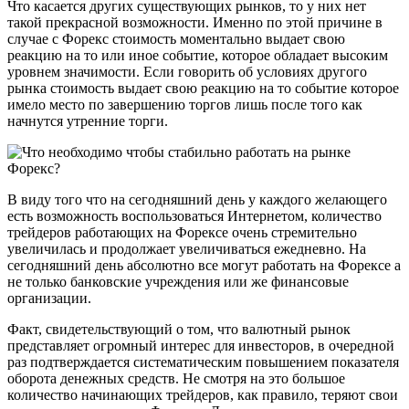
Что касается других существующих рынков, то у них нет
такой прекрасной возможности. Именно по этой причине в
случае с Форекс стоимость моментально выдает свою
реакцию на то или иное событие, которое обладает высоким
уровнем значимости. Если говорить об условиях другого
рынка стоимость выдает свою реакцию на то событие которое
имело место по завершению торгов лишь после того как
начнутся утренние торги.
В виду того что на сегодняшний день у каждого желающего
есть возможность воспользоваться Интернетом, количество
трейдеров работающих на Форексе очень стремительно
увеличилась и продолжает увеличиваться ежедневно. На
сегодняшний день абсолютно все могут работать на Форексе а
не только банковские учреждения или же финансовые
организации.
Факт, свидетельствующий о том, что валютный рынок
представляет огромный интерес для инвесторов, в очередной
раз подтверждается систематическим повышением показателя
оборота денежных средств. Не смотря на это большое
количество начинающих трейдеров, как правило, теряют свои