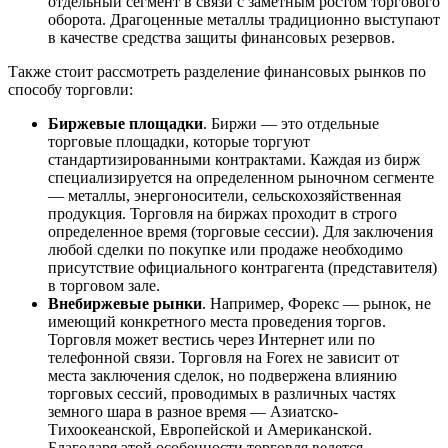
отдельный сегмент в связи с заметным ростом торгового
оборота. Драгоценные металлы традиционно выступают
в качестве средства защиты финансовых резервов.
Также стоит рассмотреть разделение финансовых рынков по
способу торговли:
Биржевые площадки
. Биржи — это отдельные
торговые площадки, которые торгуют
стандартизированными контрактами. Каждая из бирж
специализируется на определенном рыночном сегменте
— металлы, энергоносители, сельскохозяйственная
продукция. Торговля на биржах проходит в строго
определенное время (торговые сессии). Для заключения
любой сделки по покупке или продаже необходимо
присутствие официального контрагента (представителя)
в торговом зале.
Внебиржевые рынки
. Например, Форекс — рынок, не
имеющий конкретного места проведения торгов.
Торговля может вестись через Интернет или по
телефонной связи. Торговля на Forex не зависит от
места заключения сделок, но подвержена влиянию
торговых сессий, проводимых в различных частях
земного шара в разное время — Азиатско-
Тихоокеанской, Европейской и Американской.
Благодаря этой особенности торговля ведется