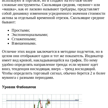
используют в торговле, но и создают на его базе более
сложные инструменты. Скользящая средняя, «мувинг» или
«машка», как ее ласково называют трейдеры, представляет
собой динамику изменения усредненного значения стоимости
актива за отдельный временной отрезок. Скользящие средние
бывают:
Простыми;
Экспоненциальными;
Сглаженными;
Взвешенными.
Отличие этих видов заключается в методике подсчетов, но в
целом они отображают один и тот же показатель. Индикатор
имеет вид кривой, накладывающейся на график. По нему
удобно определять направление тренда: если мувинг идет
вниз, тенденция нисходящая, вверх – тренд восходящий.
Чтобы определить торговый сигнал, обычно берется 2 и более
мувинга с разными периодами.
Уровни Фибоначчи