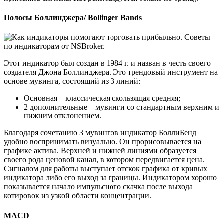
Полосы Боллинджера/ Bollinger Bands
Этот индикатор был создан в 1984 г. и назван в честь своего
создателя Джона Боллинджера. Это трендовый инструмент на
основе мувинга, состоящий из 3 линий:
Основная – классическая скользящая средняя;
2 дополнительные – мувинги со стандартным верхним и
нижним отклонением.
Благодаря сочетанию 3 мувингов индикатор БоллиБенд
удобно воспринимать визуально. Он прорисовывается на
графике актива. Верхней и нижней линиями образуется
своего рода ценовой канал, в котором передвигается цена.
Сигналом для работы выступает отскок графика от кривых
индикатора либо его выход за границы. Индикатором хорошо
показывается начало импульсного скачка после выхода
котировок из узкой области концентрации.
MACD