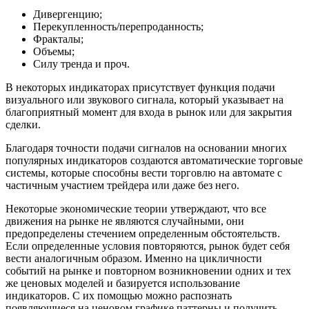
Дивергенцию;
Перекупленность/перепроданность;
Фракталы;
Объемы;
Силу тренда и проч.
В некоторых индикаторах присутствует функция подачи
визуального или звукового сигнала, который указывает на
благоприятный момент для входа в рынок или для закрытия
сделки.
Благодаря точности подачи сигналов на основании многих
популярных индикаторов создаются автоматические торговые
системы, которые способны вести торговлю на автомате с
частичным участием трейдера или даже без него.
Некоторые экономические теории утверждают, что все
движения на рынке не являются случайными, они
предопределены стечением определенным обстоятельств.
Если определенные условия повторяются, рынок будет себя
вести аналогичным образом. Именно на цикличности
событий на рынке и повторном возникновении одних и тех
же ценовых моделей и базируется использование
индикаторов. С их помощью можно распознать
появляющиеся на ценовом графике паттерны и получить