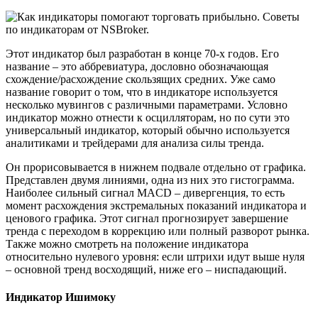
Этот индикатор был разработан в конце 70-х годов. Его
название – это аббревиатура, дословно обозначающая
схождение/расхождение скользящих средних. Уже само
название говорит о том, что в индикаторе используется
несколько мувингов с различными параметрами. Условно
индикатор можно отнести к осцилляторам, но по сути это
универсальный индикатор, который обычно используется
аналитиками и трейдерами для анализа силы тренда.
Он прорисовывается в нижнем подвале отдельно от графика.
Представлен двумя линиями, одна из них это гистограмма.
Наиболее сильный сигнал MACD – дивергенция, то есть
момент расхождения экстремальных показаний индикатора и
ценового графика. Этот сигнал прогнозирует завершение
тренда с переходом в коррекцию или полный разворот рынка.
Также можно смотреть на положение индикатора
относительно нулевого уровня: если штрихи идут выше нуля
– основной тренд восходящий, ниже его – ниспадающий.
Индикатор Ишимоку