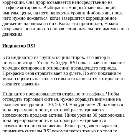
коррекции. Она прорисовывается непосредственно на
графике котировок. Выбирается мощный завершающий
импульс цены, на него наносятся уровни Фибоначчи, после
чего нужно дождаться, когда завершится коррекционное
движение на одном из них. Когда это произойдет, можно
открывать позицию по направлению начального импульсного
движения.
Индикатор RSI
Это индикатор из группы осцилляторов. Его автор и
популяризатор – Уэллс Уайлдер. RSI показывает положение
текущих котировок в отношении предыдущего периода.
Прекрасно себя отрабатывает во флете. По его показаниям
можно оценить насколько сильно отклоняются котировки от
среднего значения.
Индикатор прорисовывается отдельно от графика. Чтобы
отследить торговый сигнал, нужно обращать внимание на
выделенные уровни – 30, 50, 70. Над уровнем 70 находится
зона перекупленности, в которой рассматривается
возможность продажи актива. Ниже уровня 30 расположена
зона перепроданности, в которой рассматриваются
возможности покупки актива. Если тренд явно выражен,
применять сигналы RSI рекомендуется только по тренду.