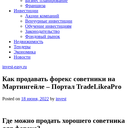
Бизнес планирование
Франшиза
Инвестиции
Акции компаний
Венчурные инвестиции
Обучение инвестициям
Законодательство
Фондовый рынок
Недвижимость
Тендеры
Экономика
Новости
invest-easy.ru
Как продавать форекс советники на
Мартингейле – Портал TradeLikeaPro
Posted on
18 июня, 2022
by
invest
Где можно продать хорошего советника