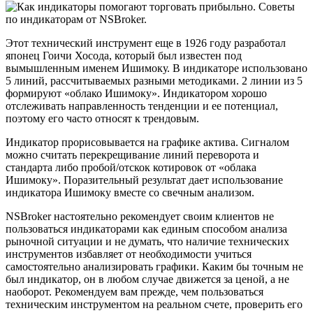
Этот технический инструмент еще в 1926 году разработал
японец Гоичи Хосода, который был известен под
вымышленным именем Ишимоку. В индикаторе использовано
5 линий, рассчитываемых разными методиками. 2 линии из 5
формируют «облако Ишимоку». Индикатором хорошо
отслеживать направленность тенденции и ее потенциал,
поэтому его часто относят к трендовым.
Индикатор прорисовывается на графике актива. Сигналом
можно считать перекрещивание линий переворота и
стандарта либо пробой/отскок котировок от «облака
Ишимоку». Поразительный результат дает использование
индикатора Ишимоку вместе со свечным анализом.
NSBroker настоятельно рекомендует своим клиентов не
пользоваться индикаторами как единым способом анализа
рыночной ситуации и не думать, что наличие технических
инструментов избавляет от необходимости учиться
самостоятельно анализировать графики. Каким бы точным не
был индикатор, он в любом случае движется за ценой, а не
наоборот. Рекомендуем вам прежде, чем пользоваться
техническим инструментом на реальном счете, проверить его