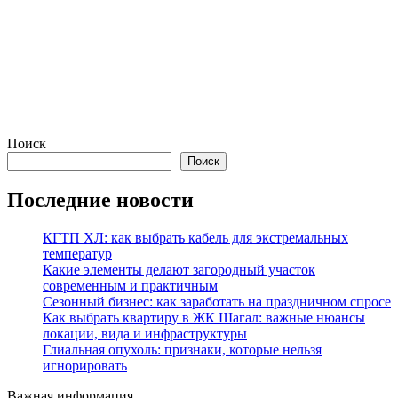
Поиск
Поиск
Последние новости
КГТП ХЛ: как выбрать кабель для экстремальных
температур
Какие элементы делают загородный участок
современным и практичным
Сезонный бизнес: как заработать на праздничном спросе
Как выбрать квартиру в ЖК Шагал: важные нюансы
локации, вида и инфраструктуры
Глиальная опухоль: признаки, которые нельзя
игнорировать
Важная информация