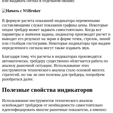
или выдавать сигнал в отдельном окошке.
В формуле расчета показаний индикатора переменными
составляющими служат показания графика цены. Некоторые
опции трейдер может задавать самостоятельно. Когда все
параметры и значения заданы, индикатор производит расчет и
выводит его результат на экран в форме точек, стрелок, линий
или столбцов гистограмм. Некоторые индикаторы при выдаче
определенного сигнала могут также издавать звук.
Благодаря тому, что расчеты в индикаторах производятся
автоматически, трейдеру существенно облегчается работа по
анализу рыночной ситуации. Использование этих
инструментов технического анализа стало основой многих
стратегий, но так ли они полезны для трейдера, попробуем
разобраться далее.
Полезные свойства индикаторов
Использование инструментов технического анализа
освобождает трейдеров от необходимости самостоятельно
идентифицировать многие рыночные показатели, а именно: