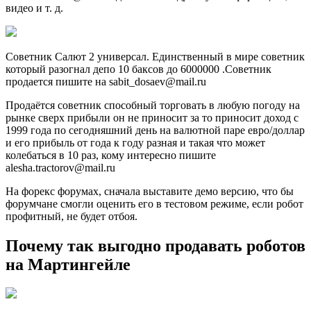
видео и т. д.
Советник Салют 2 универсал. Единственный в мире советник
который разогнал депо 10 баксов до 6000000 .Советник
продается пишите на sabit_dosaev@mail.ru
Продаётся советник способный торговать в любую погоду на
рынке сверх прибыли он не приносит за то приносит доход с
1999 года по сегодняшний день на валютной паре евро/доллар
и его прибыль от года к году разная и такая что может
колебаться в 10 раз, кому интересно пишите
alesha.tractorov@mail.ru
На форекс форумах, сначала выставите демо версию, что бы
форумчане смогли оценить его в тестовом режиме, если робот
профитный, не будет отбоя.
Почему так выгодно продавать роботов
на Мартингейле