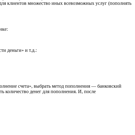
ь для клиентов множество иных всевозможных услуг (пополнять
нке:
и деньги» и т.д.:
олнение счета», выбрать метод пополнения — банковский
рать количество денег для пополнения. И, после