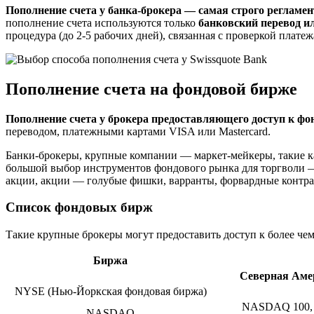
Пополнение счета у банка-брокера — самая строго регламе
пополнение счета используются только
банковский перевод и
процедура (до 2-5 рабочих дней), связанная с проверкой плате
Пополнение счета на фондовой бирже
Пополнение счета у брокера предоставляющего доступ к ф
переводом, платежными картами VISA или Mastercard.
Банки-брокеры, крупные компании — маркет-мейкеры, такие как,
большой выбор инструментов фондового рынка для торгволи 
акции, акции — голубые фишки, варранты, форвардные контрак
Список фондовых бирж
Такие крупные брокеры могут предоставить доступ к более ч
Биржа
Северная Аме
NYSE (Нью-Йоркская фондовая биржа)
NASDAQ 100, 
NASDAQ