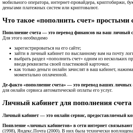
мобильного оператора, интернет-провайдера, криптобиржи, бу
деньгами платежных систем или криптовалют.
Что такое «пополнить счет» простыми 
Пополнение счета — это перевод финансов на ваш личный с
Для этого необходимо
зарегистрироваться на его сайте;
зайти в личный кабинет по высланному вам на почту лог
выбрать раздел «пополнить счет» одним из нескольких пр
введя реквизиты своей пластиковой карточки;
как только деньги онлайн зачислят в ваш кабинет, нажим
моментально оплаченной.
Де-факто «пополнение счета» — это перевод ваших личных
для онлайн сервиса автоматической оплаты его услуг.
Личный кабинет для пополнения счета
Личный кабинет — это онлайн сервис, предоставляемый ко
Появление «личных кабинетов» в сети интернет связываю
(1998), Яндекс.Почта (2000). В них была технически вопло