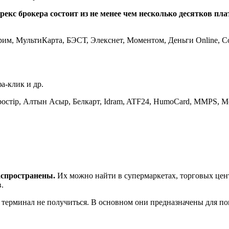
рекс брокера состоит из не менее чем несколько десятков пл
м, МультиКарта, БЭСТ, Элекснет, Моментом, Деньги Online, Conta
-клик и др.
r, Простір, Алтын Асыр, Белкарт, Idram, ATF24, HumoCard, MMPS, M
аспространены.
Их можно найти в супермаркетах, торговых центр
.
 терминал не получиться. В основном они предназначены для по