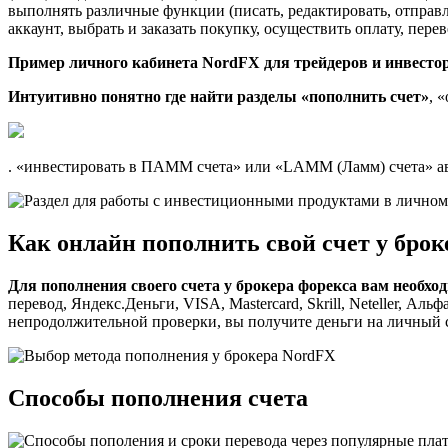
выполнять различные функции (писать, редактировать, отправ
аккаунт, выбрать и заказать покупку, осуществить оплату, перев
Пример личного кабинета NordFX для трейдеров и инвесто
Интуитивно понятно где найти разделы «пополнить счет»
, 
. «инвестировать в ПАММ счета» или «LAMM (Ламм) счета» ав
Как онлайн пополнить свой счет у брок
Для пополнения своего счета у брокера форекса вам необхо
перевод, Яндекс.Деньги, VISA, Mastercard, Skrill, Neteller, Аль
непродолжительной проверки, вы получите деньги на личный с
Cпособы пополнения счета