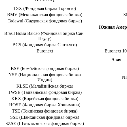
TSX (Фондовая биржа Торонто)
BMV (Мексиканская фондовая биржа)
S
Tadawul (Саудовская фондовая биржа)
Южная Амер
Brasil Bolsa Balcao (Фондовая биржа Сан-
Паулу)
BCS (Фондовая биржа Сантьяго)
Euronext
Euronext 10
Азия
BSE (Бомбейская фондовая биржа)
NSE (Национальная фондовая биржа
NI
Индии)
KLSE (Малайзийская биржа)
TWSE (Тайваньская фондовая биржа)
KRX (Корейская фондовая биржа)
HOSE (Фондовая биржа Хошимина)
TSE (Токийская фондовая биржа)
SSE (Шанхайская фондовая биржа)
SZSE (Шэньчжэньская фондовая биржа)