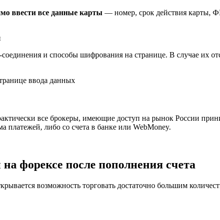
имо ввести все данные карты
— номер, срок действия карты, Ф
-соединения и способы шифрования на странице. В случае их от
актически все брокеры, имеющие доступ на рынок России прин
 платежей, либо со счета в банке или WebMoney.
на форексе после пополнения счета
открывается возможность торговать достаточно большим количес