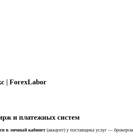
с | ForexLabor
бирж и платежных систем
ств в личный кабинет
(аккаунт) у поставщика услуг — брокерс