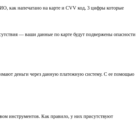
ИО, как напечатано на карте и CVV код, 3 цифры которые
сутствия — ваши данные по карте будут подвержены опасности
имают деньги через данную платежную систему. С ее помощью
твом инструментов. Как правило, у них присутствуют