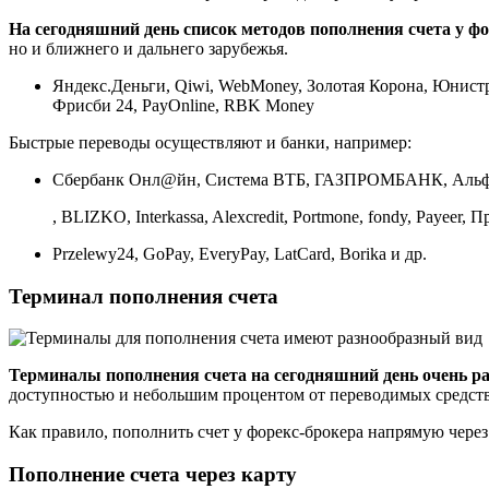
На сегодняшний день список методов пополнения счета у фо
но и ближнего и дальнего зарубежья.
Яндекс.Деньги, Qiwi, WebMoney, Золотая Корона, Юнистри
Фрисби 24, PayOnline, RBK Money
Быстрые переводы осуществляют и банки, например:
Сбербанк Онл@йн, Система ВТБ, ГАЗПРОМБАНК, Альфа
, BLIZKO, Interkassa, Alexcredit, Portmone, fondy, Payee
Przelewy24, GoPay, EveryPay, LatCard, Borika и др.
Терминал пополнения счета
Терминалы пополнения счета на сегодняшний день очень р
доступностью и небольшим процентом от переводимых средств
Как правило, пополнить счет у форекс-брокера напрямую через
Пополнение счета через карту