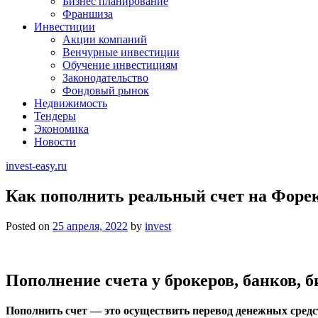
Бизнес планирование
Франшиза
Инвестиции
Акции компаний
Венчурные инвестиции
Обучение инвестициям
Законодательство
Фондовый рынок
Недвижимость
Тендеры
Экономика
Новости
invest-easy.ru
Как пополнить реальный счет на Форек
Posted on
25 апреля, 2022
by
invest
Пополнение счета у брокеров, банков, 
Пополнить счет — это осуществить перевод денежных сред