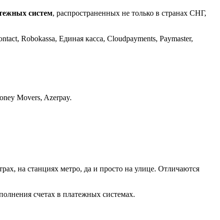
атежных систем
, распространенных не только в странах СНГ,
ct, Robokassa, Единая касса, Cloudpayments, Paymaster,
oney Movers, Azerpay.
ах, на станциях метро, да и просто на улице. Отличаются
полнения счетах в платежных системах.