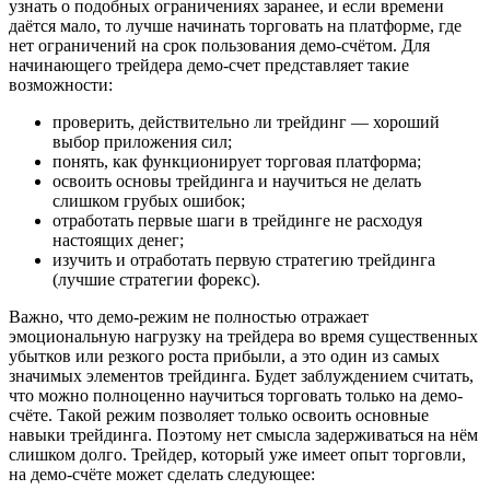
узнать о подобных ограничениях заранее, и если времени
даётся мало, то лучше начинать торговать на платформе, где
нет ограничений на срок пользования демо-счётом. Для
начинающего трейдера демо-счет представляет такие
возможности:
проверить, действительно ли трейдинг — хороший
выбор приложения сил;
понять, как функционирует торговая платформа;
освоить основы трейдинга и научиться не делать
слишком грубых ошибок;
отработать первые шаги в трейдинге не расходуя
настоящих денег;
изучить и отработать первую стратегию трейдинга
(лучшие стратегии форекс).
Важно, что демо-режим не полностью отражает
эмоциональную нагрузку на трейдера во время существенных
убытков или резкого роста прибыли, а это один из самых
значимых элементов трейдинга. Будет заблуждением считать,
что можно полноценно научиться торговать только на демо-
счёте. Такой режим позволяет только освоить основные
навыки трейдинга. Поэтому нет смысла задерживаться на нём
слишком долго. Трейдер, который уже имеет опыт торговли,
на демо-счёте может сделать следующее: