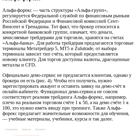
Альфа-форекс — часть структуры «Альфа-групп»,
регулируется Федеральной службой по финансовым рынкам
Российской Федерации и Финансовой комиссией Сент-
Винсент и Гренадины. Тот факт, что брокер относится к
конкретной банковской группе, означает, что деньги,
зачисляемые трейдерами для торговли, хранятся на счетах
«Альфа-банка». Для работы трейдерам предлагаются торговые
терминалы Метатрейдер 5, MT5 и Zulutrade, от выбора
терминала зависит тип счёта, который предоставляется
новому клиенту. Для торгов доступны валюты, драгоценные
металлы и CFD.
Официально демо-сервис не предлагается клиентам, однако у
брокера он есть (рис. 4). Чтобы его получить, нужно
зарегистрировать аккаунт и оставить заявку на демо-счёт в
онлайн-кабинете. Функционал демо-сервиса не совсем
соответствует реалиям трейдинга Альфа-форекс, например,
плечо на реальном торговом счёте 1 к 50, а на демо счёте 1 к
100, это нужно иметь ввиду при тренинге. Также Альфа-
форекс предлагает значительные возможности для обучения,
— учебные материалы, учебники, курсы и так далее.