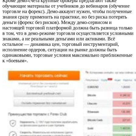
Кроме демо-счёта крупные брокеры предлагают также
обучающие материалы от учебников до вебинаров (обучение
торговле на форекс). Демо-аккаунт нужен, чтобы полученные
знания сразу применить на практике, но без риска потерять
деньги (форекс без рисков). Между демо-сервисом и
настоящей торговой платформой должна быть разница только
в том, что в демо-режиме торговля осуществляется условными
знаками, а не реальными деньгами или активами. Всё
остальное — динамика цен, торговый инструментарий,
исполнение ордеров, ситуации на рынке должны быть
одинаковыми, торговые условия максимально приближенные
к «боевым».