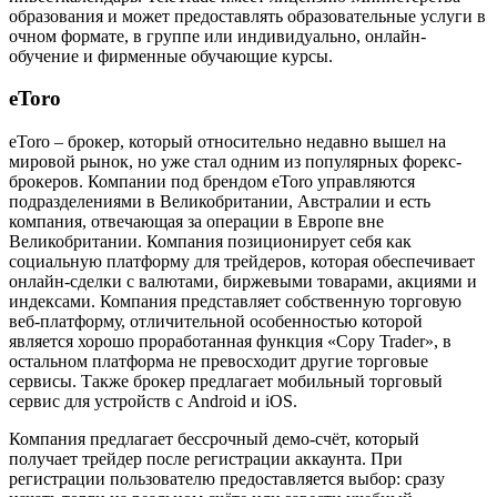
образования и может предоставлять образовательные услуги в
очном формате, в группе или индивидуально, онлайн-
обучение и фирменные обучающие курсы.
eToro
eToro – брокер, который относительно недавно вышел на
мировой рынок, но уже стал одним из популярных форекс-
брокеров. Компании под брендом eToro управляются
подразделениями в Великобритании, Австралии и есть
компания, отвечающая за операции в Европе вне
Великобритании. Компания позиционирует себя как
социальную платформу для трейдеров, которая обеспечивает
онлайн-сделки с валютами, биржевыми товарами, акциями и
индексами. Компания представляет собственную торговую
веб-платформу, отличительной особенностью которой
является хорошо проработанная функция «Copy Trader», в
остальном платформа не превосходит другие торговые
сервисы. Также брокер предлагает мобильный торговый
сервис для устройств с Android и iOS.
Компания предлагает бессрочный демо-счёт, который
получает трейдер после регистрации аккаунта. При
регистрации пользователю предоставляется выбор: сразу