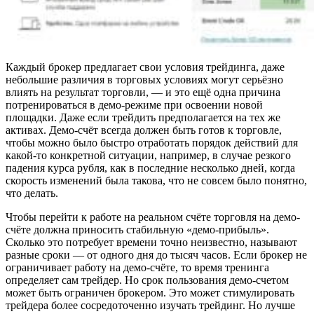
Каждый брокер предлагает свои условия трейдинга, даже
небольшие различия в торговых условиях могут серьёзно
влиять на результат торговли, — и это ещё одна причина
потренироваться в демо-режиме при освоении новой
площадки. Даже если трейдить предполагается на тех же
активах. Демо-счёт всегда должен быть готов к торговле,
чтобы можно было быстро отработать порядок действий для
какой-то конкретной ситуации, например, в случае резкого
падения курса рубля, как в последние несколько дней, когда
скорость изменений была такова, что не совсем было понятно,
что делать.
Чтобы перейти к работе на реальном счёте торговля на демо-
счёте должна приносить стабильную «демо-прибыль».
Сколько это потребует времени точно неизвестно, называют
разные сроки — от одного дня до тысяч часов. Если брокер не
ограничивает работу на демо-счёте, то время тренинга
определяет сам трейдер. Но срок пользования демо-счетом
может быть ограничен брокером. Это может стимулировать
трейдера более сосредоточенно изучать трейдинг. Но лучше