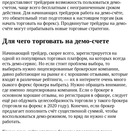
предоставляют трейдерам возможность пользоваться демо-
счетом, чаще всего бесплатным с неограниченным сроком
действия. Для начинающих трейдеров работа на демо-счёте,
это обязательный этап подготовки к настоящим торгам (как
начать торговать на форекс). Продвинутые трейдеры на демо-
счёте могут отрабатывать новые торговые стратегии.
Для чего торговать на демо-счете
Начинающий трейдер, скорее всего, зарегистрируется на
одной из популярных торговых платформ, на которых всегда
есть демо-сервис. Но если стоит проблема выбора, то
выбирать нужно лицензированные брокерские компании,
давно работающие на рынке и с хорошими отзывами, которые
входят в различные рейтинги, — их в интернете очень много
(какого форекс брокера выбрать). Нужно обращать внимание,
где именно лицензирована компания. Если о брокере в
основном хорошие отзывы, но регистрация в офшоре, следует
ещё раз обдумать целесообразность торговли у такого брокера
(торговля на форекс в 2020 году). Конечно, если брокер
предлагает пополнить счёт существенной суммой, чтобы
воспользоваться демо-режимом, то вряд ли нужно с ним
работать.