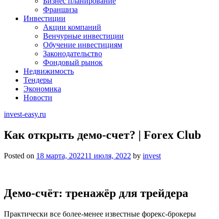
Бизнес планирование
Франшиза
Инвестиции
Акции компаний
Венчурные инвестиции
Обучение инвестициям
Законодательство
Фондовый рынок
Недвижимость
Тендеры
Экономика
Новости
invest-easy.ru
Как открыть демо-счет? | Forex Club
Posted on
18 марта, 2022
11 июля, 2022
by
invest
Демо-счёт: тренажёр для трейдера
Практически все более-менее известные форекс-брокеры