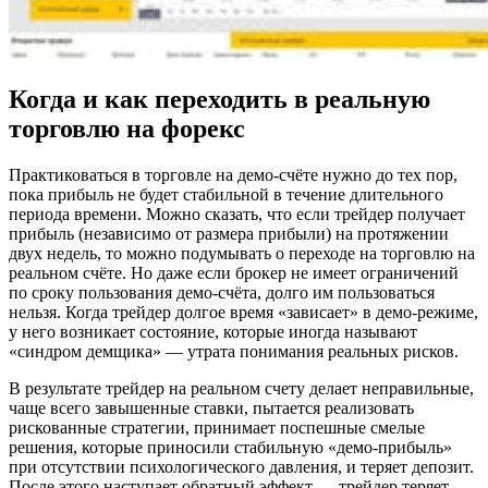
Когда и как переходить в реальную
торговлю на форекс
Практиковаться в торговле на демо-счёте нужно до тех пор,
пока прибыль не будет стабильной в течение длительного
периода времени. Можно сказать, что если трейдер получает
прибыль (независимо от размера прибыли) на протяжении
двух недель, то можно подумывать о переходе на торговлю на
реальном счёте. Но даже если брокер не имеет ограничений
по сроку пользования демо-счёта, долго им пользоваться
нельзя. Когда трейдер долгое время «зависает» в демо-режиме,
у него возникает состояние, которые иногда называют
«синдром демщика» — утрата понимания реальных рисков.
В результате трейдер на реальном счету делает неправильные,
чаще всего завышенные ставки, пытается реализовать
рискованные стратегии, принимает поспешные смелые
решения, которые приносили стабильную «демо-прибыль»
при отсутствии психологического давления, и теряет депозит.
После этого наступает обратный эффект — трейдер теряет