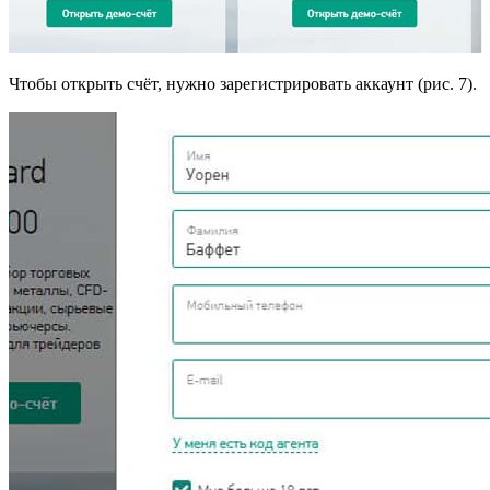
Чтобы открыть счёт, нужно зарегистрировать аккаунт (рис. 7).