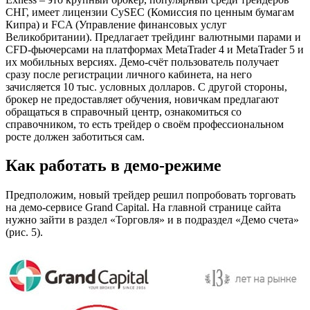
СНГ, имеет лицензии CySEC (Комиссия по ценным бумагам
Кипра) и FCA (Управление финансовых услуг
Великобритании). Предлагает трейдинг валютными парами и
CFD-фьючерсами на платформах MetaTrader 4 и MetaTrader 5 и
их мобильных версиях. Демо-счёт пользователь получает
сразу после регистрации личного кабинета, на него
зачисляется 10 тыс. условных долларов. С другой стороны,
брокер не предоставляет обучения, новичкам предлагают
обращаться в справочный центр, ознакомиться со
справочником, то есть трейдер о своём профессиональном
росте должен заботиться сам.
Как работать в демо-режиме
Предположим, новый трейдер решил попробовать торговать
на демо-сервисе Grand Capital. На главной странице сайта
нужно зайти в раздел «Торговля» и в подраздел «Демо счета»
(рис. 5).