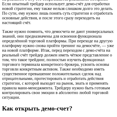
Если опытный трейдер использует демо-счёт для отработки
новой стратегии, ему также нельзя слишком долго это делать.
По сути, ему нужно лишь понять суть стратегии и отработать
основные действия, и после этого сразу переходить на
настоящий счёт.
Также нужно помнить, что демосчета не дают универсальных
знаний, они предназначены для освоения функционала
определённой торговой платформы. При переходе на другую
платформу нужно снова пройти тренинг на демосчёте, — уже
на новой платформе. Итак, перед переходом с демо-счёта на
реальный счёт трейдер должен иметь чёткое представление о
том, что такое трейдинг, полностью изучить функционал
торгового терминала конкретного брокера, усвоить основы
торговли конкретным активом. Также необходимо иметь
существенное превышение положительных сделок над
отрицательными, протестировать и отработать действия
стратегии, с которой выходит на рынок, знать и применять
правила мани-менеджмента. Трейдеру нужно быть готовым
контролировать свои эмоции в абсолютно любой торговой
ситуации.
Как открыть демо-счет?