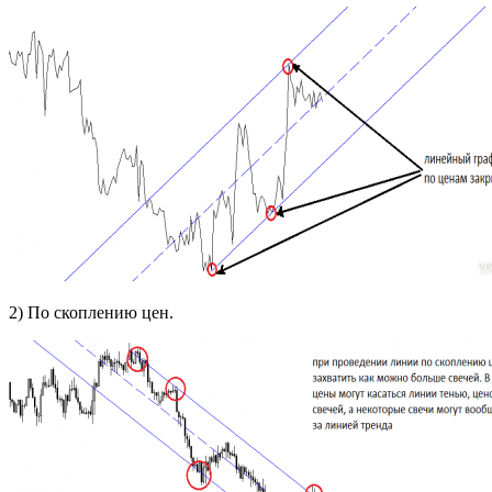
2) По скоплению цен.