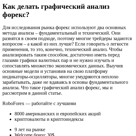
Как делать графический анализ
форекс?
Для исследования рынка форекс используют два основных
метода анализа – фундаментальный и технический. Они
разнятся в своем подходе, поэтому многие трейдеры задаются
вопросом – а какой из них лучше? Если говорить о легкости
применения, то это, конечно, технический анализ. Чтобы
анализировать таким способом, достаточно иметь перед
глазами графики валютных пар и не нужно изучать и
сопоставлять множество экономических данных. Выучив
основные модели и установив на свою платформу
индикаторы-осцилляторы, многие умудряются неплохо
зарабатывать, даже не вдаваясь в основы фундаментального
анализа. Что такое графический анализ форекс, мы и
рассмотрим в данной статье.
RoboForex — работайте с лучшими
8000 американских и европейских акций
криптовалюты и криптоиндексы
9 лет на рынке
Welcome бонус 30$