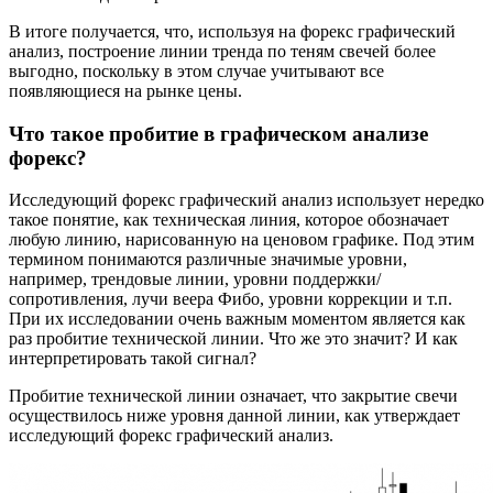
В итоге получается, что, используя на форекс графический
анализ, построение линии тренда по теням свечей более
выгодно, поскольку в этом случае учитывают все
появляющиеся на рынке цены.
Что такое пробитие в графическом анализе
форекс?
Исследующий форекс графический анализ использует нередко
такое понятие, как техническая линия, которое обозначает
любую линию, нарисованную на ценовом графике. Под этим
термином понимаются различные значимые уровни,
например, трендовые линии, уровни поддержки/
сопротивления, лучи веера Фибо, уровни коррекции и т.п.
При их исследовании очень важным моментом является как
раз пробитие технической линии. Что же это значит? И как
интерпретировать такой сигнал?
Пробитие технической линии означает, что закрытие свечи
осуществилось ниже уровня данной линии, как утверждает
исследующий форекс графический анализ.