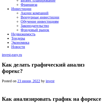
Бизнес планирование
Франшиза
Инвестиции
Акции компаний
Венчурные инвестиции
Обучение инвестициям
Законодательство
Фондовый рынок
Недвижимость
Тендеры
Экономика
Новости
invest-easy.ru
Как делать графический анализ
форекс?
Posted on
23 июня, 2022
by
invest
Как анализировать график на форексе