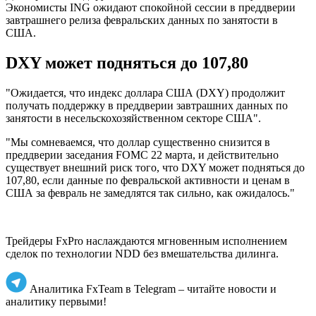
Экономисты ING ожидают спокойной сессии в преддверии
завтрашнего релиза февральских данных по занятости в
США.
DXY может подняться до 107,80
"Ожидается, что индекс доллара США (DXY) продолжит
получать поддержку в преддверии завтрашних данных по
занятости в несельскохозяйственном секторе США".
"Мы сомневаемся, что доллар существенно снизится в
преддверии заседания FOMC 22 марта, и действительно
существует внешний риск того, что DXY может подняться до
107,80, если данные по февральской активности и ценам в
США за февраль не замедлятся так сильно, как ожидалось."
Трейдеры FxPro наслаждаются мгновенным исполнением
сделок по технологии NDD без вмешательства дилинга.
Аналитика FxTeam в Telegram – читайте новости и
аналитику первыми!