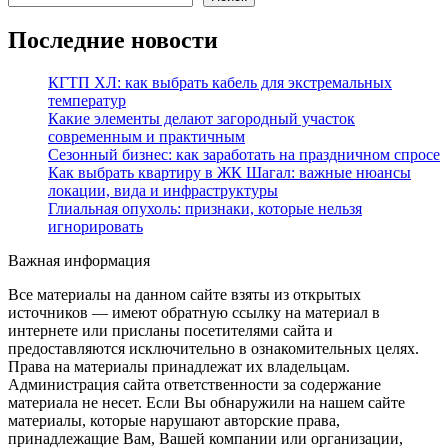
Последние новости
КГТП ХЛ: как выбрать кабель для экстремальных
температур
Какие элементы делают загородный участок
современным и практичным
Сезонный бизнес: как заработать на праздничном спросе
Как выбрать квартиру в ЖК Шагал: важные нюансы
локации, вида и инфраструктуры
Глиальная опухоль: признаки, которые нельзя
игнорировать
Важная информация
Все материалы на данном сайте взяты из открытых
источников — имеют обратную ссылку на материал в
интернете или присланы посетителями сайта и
предоставляются исключительно в ознакомительных целях.
Права на материалы принадлежат их владельцам.
Администрация сайта ответственности за содержание
материала не несет. Если Вы обнаружили на нашем сайте
материалы, которые нарушают авторские права,
принадлежащие Вам, Вашей компании или организации,