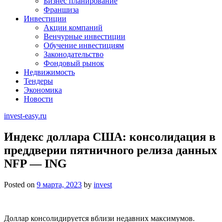
Бизнес планирование
Франшиза
Инвестиции
Акции компаний
Венчурные инвестиции
Обучение инвестициям
Законодательство
Фондовый рынок
Недвижимость
Тендеры
Экономика
Новости
invest-easy.ru
Индекс доллара США: консолидация в
преддверии пятничного релиза данных
NFP — ING
Posted on
9 марта, 2023
by
invest
Доллар консолидируется вблизи недавних максимумов.