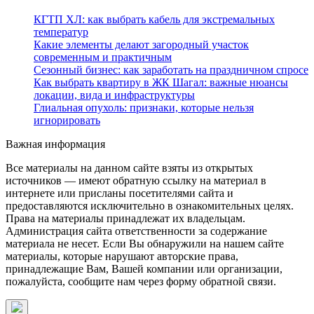
КГТП ХЛ: как выбрать кабель для экстремальных
температур
Какие элементы делают загородный участок
современным и практичным
Сезонный бизнес: как заработать на праздничном спросе
Как выбрать квартиру в ЖК Шагал: важные нюансы
локации, вида и инфраструктуры
Глиальная опухоль: признаки, которые нельзя
игнорировать
Важная информация
Все материалы на данном сайте взяты из открытых
источников — имеют обратную ссылку на материал в
интернете или присланы посетителями сайта и
предоставляются исключительно в ознакомительных целях.
Права на материалы принадлежат их владельцам.
Администрация сайта ответственности за содержание
материала не несет. Если Вы обнаружили на нашем сайте
материалы, которые нарушают авторские права,
принадлежащие Вам, Вашей компании или организации,
пожалуйста, сообщите нам через форму обратной связи.