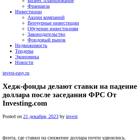
Бизнес планирование
Франшиза
Инвестиции
Акции компаний
Венчурные инвестиции
Обучение инвестициям
Законодательство
Фондовый рынок
Недвижимость
Тендеры
Экономика
Новости
invest-easy.ru
Хедж-фонды делают ставки на падение
доллара после заседания ФРС От
Investing.com
Posted on
21 декабря, 2023
by
invest
фунта, где ставки на снижение доллара почти удвоились.