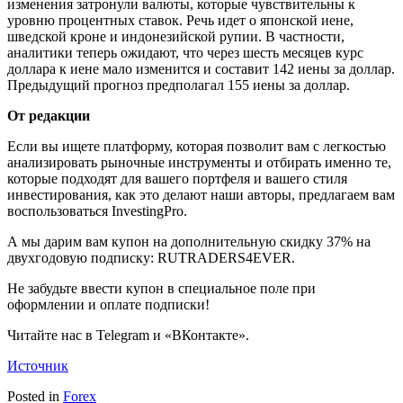
изменения затронули валюты, которые чувствительны к
уровню процентных ставок. Речь идет о
японской иене
,
шведской кроне
и индонезийской
рупии
. В частности,
аналитики теперь ожидают, что через шесть месяцев курс
доллара к иене мало изменится и составит 142 иены за доллар.
Предыдущий прогноз предполагал 155 иены за доллар.
От редакции
Если вы ищете платформу, которая позволит вам с легкостью
анализировать рыночные инструменты и отбирать именно те,
которые подходят для вашего портфеля и вашего стиля
инвестирования, как это делают наши авторы, предлагаем вам
воспользоваться InvestingPro.
А мы дарим вам купон на дополнительную скидку 37% на
двухгодовую подписку: RUTRADERS4EVER.
Не забудьте ввести купон в специальное поле при
оформлении и оплате подписки!
Читайте нас в Telegram и «ВКонтакте».
Источник
Posted in
Forex