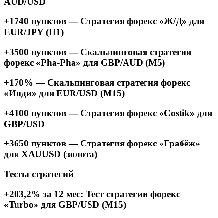
AUD/USD
+1740 пунктов — Стратегия форекс «Ж/Д» для
EUR/JPY (H1)
+3500 пунктов — Скальпинговая стратегия
форекс «Pha-Pha» для GBP/AUD (M5)
+170% — Скальпинговая стратегия форекс
«Инди» для EUR/USD (M15)
+4100 пунктов — Стратегия форекс «Costik» для
GBP/USD
+3650 пунктов — Стратегия форекс «Грабёж»
для XAUUSD (золота)
Тесты стратегий
+203,2% за 12 мес: Тест стратегии форекс
«Turbo» для GBP/USD (M15)