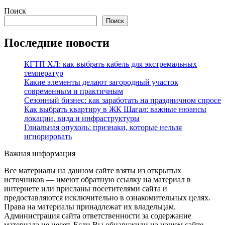
Поиск
Поиск
Последние новости
КГТП ХЛ: как выбрать кабель для экстремальных
температур
Какие элементы делают загородный участок
современным и практичным
Сезонный бизнес: как заработать на праздничном спросе
Как выбрать квартиру в ЖК Шагал: важные нюансы
локации, вида и инфраструктуры
Глиальная опухоль: признаки, которые нельзя
игнорировать
Важная информация
Все материалы на данном сайте взяты из открытых
источников — имеют обратную ссылку на материал в
интернете или присланы посетителями сайта и
предоставляются исключительно в ознакомительных целях.
Права на материалы принадлежат их владельцам.
Администрация сайта ответственности за содержание
материала не несет. Если Вы обнаружили на нашем сайте