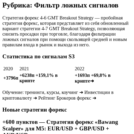
Рубрика: Фильтр ложных сигналов
Стратегия форекс 4-6 GMT Breakout Strategy — пробойная
стратегия форекс, которая представляет из себя обновленный
вариант стратегии 4-7 GMT Breakout Strategy, позволяющая
снизить просадки при торговле, благодаря фильтрации
ложных сигналов при помощи скользящей средней и новым
правилам входа в рынок и выхода из него.
Статистика по сигналам S3
2020
2021
2022
+6238п +159,1% в
+1693п +69,8% в
+3796п
крипте
крипте➜
Обучение: тренинги, курсы, коучинг ➜ Инвестиции в
криптовалюту ➜ Рейтинг Брокеров форекс ➜
Новые стратегии форекс
+600 пунктов — Стратегия форекс «Bawang
Scalper» для M5: EUR/USD + GBP/USD +