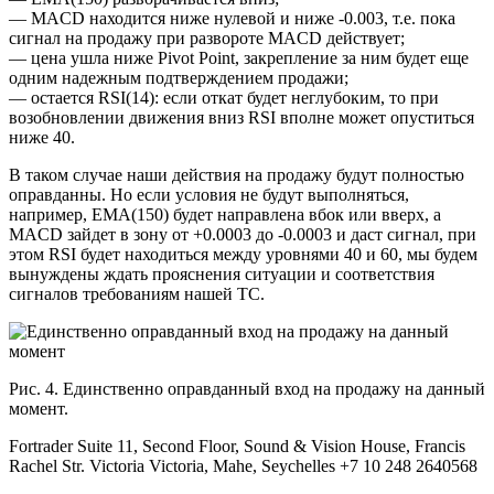
— MACD находится ниже нулевой и ниже -0.003, т.е. пока
сигнал на продажу при развороте MACD действует;
— цена ушла ниже Pivot Point, закрепление за ним будет еще
одним надежным подтверждением продажи;
— остается RSI(14): если откат будет неглубоким, то при
возобновлении движения вниз RSI вполне может опуститься
ниже 40.
В таком случае наши действия на продажу будут полностью
оправданны. Но если условия не будут выполняться,
например, ЕМА(150) будет направлена вбок или вверх, а
MACD зайдет в зону от +0.0003 до -0.0003 и даст сигнал, при
этом RSI будет находиться между уровнями 40 и 60, мы будем
вынуждены ждать прояснения ситуации и соответствия
сигналов требованиям нашей ТС.
Рис. 4. Единственно оправданный вход на продажу на данный
момент.
Fortrader Suite 11, Second Floor, Sound & Vision House, Francis
Rachel Str. Victoria Victoria, Mahe, Seychelles +7 10 248 2640568