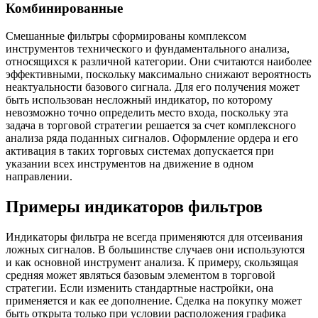
Комбинированные
Смешанные фильтры сформированы комплексом
инструментов технического и фундаментального анализа,
относящихся к различной категории. Они считаются наиболее
эффективными, поскольку максимально снижают вероятность
неактуальности базового сигнала. Для его получения может
быть использован несложный индикатор, по которому
невозможно точно определить место входа, поскольку эта
задача в торговой стратегии решается за счет комплексного
анализа ряда поданных сигналов. Оформление ордера и его
активация в таких торговых системах допускается при
указании всех инструментов на движение в одном
направлении.
Примеры индикаторов фильтров
Индикаторы фильтра не всегда применяются для отсеивания
ложных сигналов. В большинстве случаев они используются
и как основной инструмент анализа. К примеру, скользящая
средняя может являться базовым элементом в торговой
стратегии. Если изменить стандартные настройки, она
применяется и как ее дополнение. Сделка на покупку может
быть открыта только при условии расположения графика