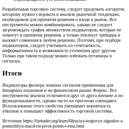
Разрабатывая торговую систему, следует продумать алгоритм,
которому нужно следовать в анализе рыночной тенденции,
необходимом для принятия решения о входе в рынок. Все
инструменты можно комбинировать, однако не следует
загромождать график множеством индикаторов, которые не
помогут в принятии решения, а только отвлекут трейдера и
вызовут сомнения в любом решении. Поэтому, при подборе
индикаторов, следует учитывать их сочетаемость,
информативность и возможность уточнения друг другом.
Только при таком подходе можно избежать путаницы в
сигналах.
Итоги
Индикаторы фильтра ложных сигналов применимы для
бинарных опционов и на финансовом рынке Форекс. Все
инструменты анализа отличаются друг от друга внешне и по
функциональности, однако часто их прогнозы совпадают.
Использование этого свойства уменьшает вероятность
убытков и повышает эффективность торговой системы.
Источник
https://fortrader.org/learn/filtraciya-torgovyx-signalov-s-
pomoshhyu-macd-rsi-pivot-points-i-ema.html