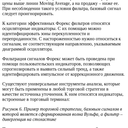
цены выше линии Moving Average, а на продажу – ниже ее.
При несоблюдении такого условия фильтра, базовый сигнал
следует проигнорировать.
К категории эффективных Форекс фильтров относятся
осциляторные индикаторы. С их помощью можно
идентифицировать зоны перекупленности и
перепроданности. С настороженностью нужно относиться к
сигналам, не соответствующим направлению, указываемым
диаграммой осциллятора.
Фильтрация сигналов Форекс может быть проведена при
помощи пользовательских индикаторов, позволяющих
спрогнозировать и выявить сильный тренд, а также
идентифицировать импульсное от коррекционного движения.
Существуют универсальные инструменты анализа, которые
могут быть применены в любой торговой стратегии в
качестве источника уточнения. К ним относятся индикаторы,
встроенные в торговый терминал:
Рисунок 6. Пример торговой стратегии, базовым сигналом в
которой является сформированная волна Вульфа, а фильтр –
дивергенция на стохастике