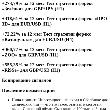
+273,79% за 12 мес: Тест стратегии форекс
«Зелёнка» для GBP/JPY (H1)
+418,61% за 12 мес: Тест стратегии форекс «DPO
3D» для EUR/USD (H1)
+72,22% за 12 мес: Тест стратегии форекс
«Катапульта» для EUR/USD (H4)
+460,77% за 12 мес: Тест стратегии форекс
«ZOO» для GBP/USD (H1)
+555,35% за 12 мес: Тест стратегии форекс
«RiSSe» для GBP/USD (H1)
Копирование сигналов
Последние комментарии
Нина к записи: Инвестиционный вклад в Сбербанке для
физических лиц — что это такое, отзывы, налоговый
вычет Сплошной обман. Сын вложил 100 тыс.на 3 года