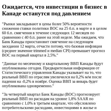
Ожидается, что инвестиции в бизнес в
Канаде останутся под давлением
"Рынки закладывают в цены более 50% вероятности
снижения ставки политики BOC на 25 б.п. в марте и в целом
60 б.п. смягчения в течение следующих 12 месяцев по
сравнению с 40 б.п. ранее на этой неделе. Мы ожидаем, что
Банк Канады приостановит смягчение на следующем
заседании 12 марта, отчасти потому, что базовая инфляция
(среднее значение trimmed и median CPI) превышает прогноз
BOC на первый квартал в 2,5%."
"Данные по месячному и квартальному ВВП Канады будут
опубликованы сегодня. Предварительная информация от
Статистического управления Канады указывает на то, что
реальный ВВП по отраслям увеличился на 0,2% м/м после
падения на -0,2% в ноябре. Оценка ВВП за январь будет
опубликована одновременно."
"За четвертый квартал Банк Канады (BOC) прогнозирует
реальный ВВП по расходам на уровне 1,8% SAAR по
сравнению с 1,0% в третьем квартале, что обусловлено
потребительскими расходами, инвестициями в жилье и