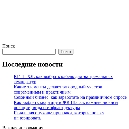
Поиск
Поиск
Последние новости
КГТП ХЛ: как выбрать кабель для экстремальных
температур
Какие элементы делают загородный участок
современным и практичным
Сезонный бизнес: как заработать на праздничном спросе
Как выбрать квартиру в ЖК Шагал: важные нюансы
локации, вида и инфраструктуры
Глиальная опухоль: признаки, которые нельзя
игнорировать
Важная информация