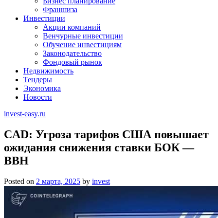
Бизнес планирование
Франшиза
Инвестиции
Акции компаний
Венчурные инвестиции
Обучение инвестициям
Законодательство
Фондовый рынок
Недвижимость
Тендеры
Экономика
Новости
invest-easy.ru
CAD: Угроза тарифов США повышает
ожидания снижения ставки БОК —
BBH
Posted on
2 марта, 2025
by
invest