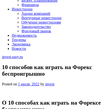
Бизнес планирование
Франшиза
Инвестиции
Акции компаний
Венчурные инвестиции
Обучение инвестициям
Законодательство
Фондовый рынок
Недвижимость
Тендеры
Экономика
Новости
invest-easy.ru
10 способов как играть на Форекс
беспроигрышно
Posted on
1 июля, 2022
by
invest
О 10 способах как играть на Форексе