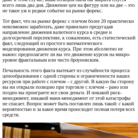
всего лишь два дня. Движение цен на фигуру или на две – это
не такое уж и редкое событие на рынке форекс.
Тот факт, что на рынке форекс с плечом более 20 практически
невозможно заработать, даже правильно предугадав
направление движения валютного курса в средне и
долгосрочной перспективе, к сожалению, есть статистический
факт, следующий из простого математического
моделирования движения курса. При этом абсолютно не
важно: предполагаете ли вы это движение курсов на микро-
уровне фрактальным или чисто броуновским.
Печальность этого факта вытекает из случайности процесса
ценообразования с одной стороны и ограниченности ваших
ресурсов при работе с плечом – с другой. В какую бы сторону
вы ни открыли позицию при торговле с плечом – рано или
поздно вы проиграете все свои деньги. И никакой риск-
менеджмент, никакой мани-менеджмент от этой катастрофы
не спасает. Вопрос может быть поставлен лишь такой: с какой
вероятностью и за какое время происходит полная потеря всех
средств.