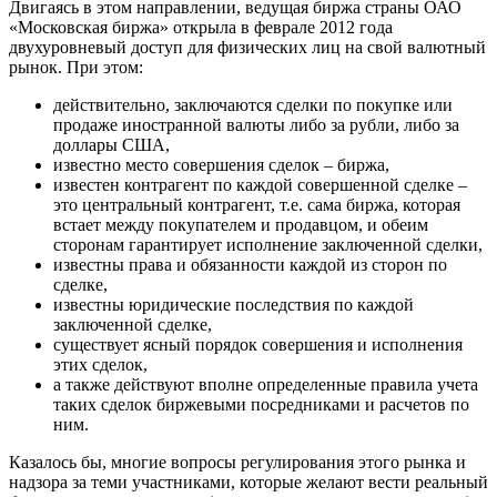
Двигаясь в этом направлении, ведущая биржа страны ОАО
«Московская биржа» открыла в феврале 2012 года
двухуровневый доступ для физических лиц на свой валютный
рынок. При этом:
действительно, заключаются сделки по покупке или
продаже иностранной валюты либо за рубли, либо за
доллары США,
известно место совершения сделок – биржа,
известен контрагент по каждой совершенной сделке –
это центральный контрагент, т.е. сама биржа, которая
встает между покупателем и продавцом, и обеим
сторонам гарантирует исполнение заключенной сделки,
известны права и обязанности каждой из сторон по
сделке,
известны юридические последствия по каждой
заключенной сделке,
существует ясный порядок совершения и исполнения
этих сделок,
а также действуют вполне определенные правила учета
таких сделок биржевыми посредниками и расчетов по
ним.
Казалось бы, многие вопросы регулирования этого рынка и
надзора за теми участниками, которые желают вести реальный