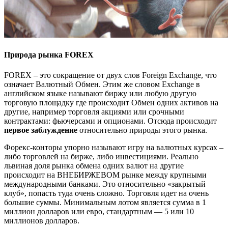
Природа рынка FOREX
FOREX – это сокращение от двух слов Foreign Exchange, что
означает Валютный Обмен. Этим же словом Exchange в
английском языке называют биржу или любую другую
торговую площадку где происходит Обмен одних активов на
другие, например торговля акциями или срочными
контрактами: фьючерсами и опционами. Отсюда происходит
первое заблуждение
относительно природы этого рынка.
Форекс-конторы упорно называют игру на валютных курсах –
либо торговлей на бирже, либо инвестициями. Реально
львиная доля рынка обмена одних валют на другие
происходит на ВНЕБИРЖЕВОМ рынке между крупными
международными банками. Это относительно «закрытый
клуб», попасть туда очень сложно. Торговля идет на очень
большие суммы. Минимальным лотом является сумма в 1
миллион долларов или евро, стандартным — 5 или 10
миллионов долларов.