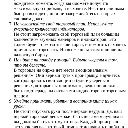
дождитесь момента, когда вы сможете получить
максимальную прибыль, и выходите. Не стоит слишком
быстро выходить, но и не задерживайтесь на торгах
слишком долго.
Не усложняйте свой торговый план. Используйте
умеренное количество индикаторов.
Не стоит загромождать свой торговый план большим
количеством заумных маневров и индикаторов. Это
только будет тормозить ваши торги, и помогать находить
причины не торговать. Но вы же не за этим пришли на
валютную биржу.
Не идите на поводу у эмоций. Будьте уверены в том,
что вы делаете.
В торговле на бирже нет места эмоциональным
решениям. Они верный путь к проигрышу. Научитесь
контролировать свои эмоции и будьте уверены в
решениях, которые вы принимаете, ведь они должны
быть подтверждены сигналами индикаторов и торговым
планом.
Умейте принимать убытки и воспринимайте их как
уроки.
Не стоит опускать руки после первой неудачи. Да, ваш
первый торговый день может быть не самым лучшим и
вы должны быть к этому готовы. Каждый проигрыш –
это урок для вас, который поможет исправить ошибки в