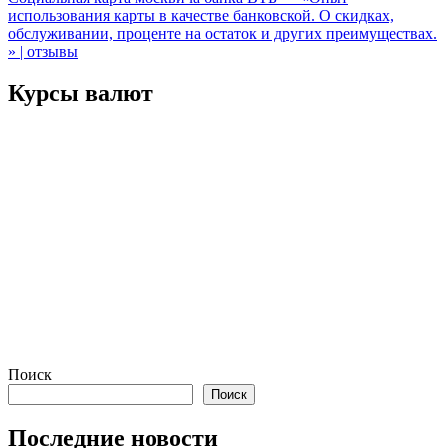
записям
использования карты в качестве банковской. О скидках,
обслуживании, проценте на остаток и других преимуществах.
» | отзывы
Курсы валют
Поиск
Поиск
Последние новости