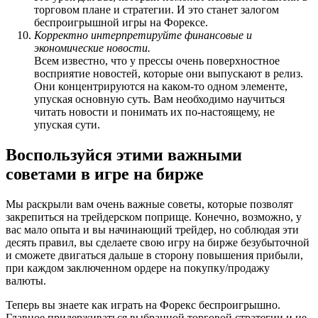
торговом плане и стратегии. И это станет залогом
беспроигрышной игры на Форексе.
Корректно интерпретируйте финансовые и
экономические новости.
Всем известно, что у прессы очень поверхностное
восприятие новостей, которые они выпускают в релиз.
Они концентрируются на каком-то одном элементе,
упуская основную суть. Вам необходимо научиться
читать новости и понимать их по-настоящему, не
упуская сути.
Воспользуйся этими важными
советами в игре на бирже
Мы раскрыли вам очень важные советы, которые позволят
закрепиться на трейдерском поприще. Конечно, возможно, у
вас мало опыта и вы начинающий трейдер, но соблюдая эти
десять правил, вы сделаете свою игру на бирже безубыточной
и сможете двигаться дальше в сторону повышения прибыли,
при каждом заключенном ордере на покупку/продажу
валюты.
Теперь вы знаете как играть на Форекс беспроигрышно.
Главное придерживаться выбранной торговой стратегии и не