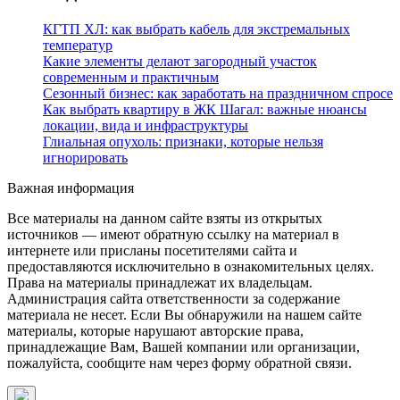
КГТП ХЛ: как выбрать кабель для экстремальных
температур
Какие элементы делают загородный участок
современным и практичным
Сезонный бизнес: как заработать на праздничном спросе
Как выбрать квартиру в ЖК Шагал: важные нюансы
локации, вида и инфраструктуры
Глиальная опухоль: признаки, которые нельзя
игнорировать
Важная информация
Все материалы на данном сайте взяты из открытых
источников — имеют обратную ссылку на материал в
интернете или присланы посетителями сайта и
предоставляются исключительно в ознакомительных целях.
Права на материалы принадлежат их владельцам.
Администрация сайта ответственности за содержание
материала не несет. Если Вы обнаружили на нашем сайте
материалы, которые нарушают авторские права,
принадлежащие Вам, Вашей компании или организации,
пожалуйста, сообщите нам через форму обратной связи.