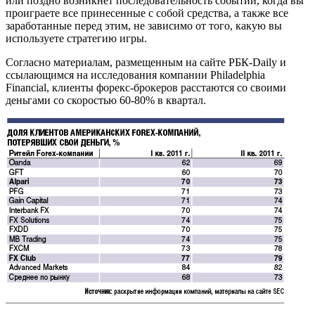
или поздно возникнет последовательность событий, когда вы
проиграете все принесенные с собой средства, а также все
заработанные перед этим, не зависимо от того, какую вы
используете стратегию игры.
Согласно материалам, размещенным на сайте РБК-Daily и
ссылающимся на исследования компании Philadelphia
Financial, клиенты форекс-брокеров расстаются со своими
деньгами со скоростью 60-80% в квартал.