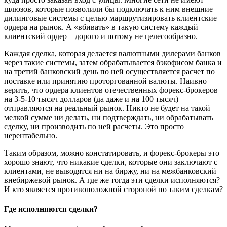
шлюзов, которые позволили бы подключать к ним внешние
дилинговые системы с целью маршрутизировать клиентские
ордера на рынок. А «вбивать» в такую систему каждый
клиентский ордер – дорого и потому не целесообразно.
Каждая сделка, которая делается валютными дилерами банков
через такие системы, затем обрабатывается бэкофисом банка и
на третий банковский день по ней осуществляется расчет по
поставке или принятию проторгованной валюты. Наивно
верить, что ордера клиентов отечественных форекс-брокеров
на 3-5-10 тысяч долларов (да даже и на 100 тысяч)
отправляются на реальный рынок. Никто не будет на такой
мелкой сумме ни делать, ни подтверждать, ни обрабатывать
сделку, ни производить по ней расчеты. Это просто
нерентабельно.
Таким образом, можно констатировать, и форекс-брокеры это
хорошо знают, что никакие сделки, которые они заключают с
клиентами, не выводятся ни на биржу, ни на межбанковский
внебиржевой рынок. А где же тогда эти сделки исполняются?
И кто является противоположной стороной по таким сделкам?
Где исполняются сделки?