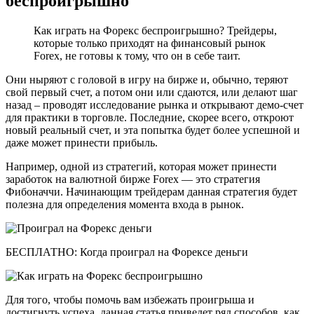
беспроигрышно
Как играть на Форекс беспроигрышно? Трейдеры,
которые только приходят на финансовый рынок
Forex, не готовы к тому, что он в себе таит.
Они ныряют с головой в игру на бирже и, обычно, теряют
свой первый счет, а потом они или сдаются, или делают шаг
назад – проводят исследование рынка и открывают демо-счет
для практики в торговле. Последние, скорее всего, откроют
новый реальный счет, и эта попытка будет более успешной и
даже может принести прибыль.
Например, одной из стратегий, которая может принести
заработок на валютной бирже Forex — это стратегия
Фибоначчи. Начинающим трейдерам данная стратегия будет
полезна для определения момента входа в рынок.
БЕСПЛАТНО: Когда проиграл на Форексе деньги
Для того, чтобы помочь вам избежать проигрыша и
достигнуть успеха, данная статья приведет ряд способов, как