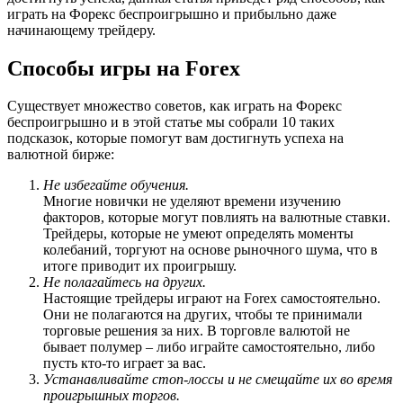
играть на Форекс беспроигрышно и прибыльно даже
начинающему трейдеру.
Способы игры на Forex
Существует множество советов, как играть на Форекс
беспроигрышно и в этой статье мы собрали 10 таких
подсказок, которые помогут вам достигнуть успеха на
валютной бирже:
Не избегайте обучения.
Многие новички не уделяют времени изучению
факторов, которые могут повлиять на валютные ставки.
Трейдеры, которые не умеют определять моменты
колебаний, торгуют на основе рыночного шума, что в
итоге приводит их проигрышу.
Не полагайтесь на других.
Настоящие трейдеры играют на Forex самостоятельно.
Они не полагаются на других, чтобы те принимали
торговые решения за них. В торговле валютой не
бывает полумер – либо играйте самостоятельно, либо
пусть кто-то играет за вас.
Устанавливайте стоп-лоссы и не смещайте их во время
проигрышных торгов.