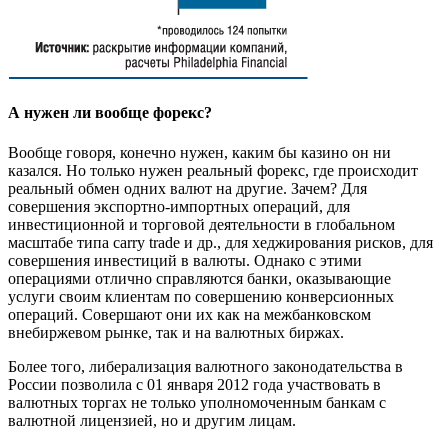
А нужен ли вообще форекс?
Вообще говоря, конечно нужен, каким бы казино он ни
казался. Но только нужен реальный форекс, где происходит
реальный обмен одних валют на другие. Зачем? Для
совершения экспортно-импортных операций, для
инвестиционной и торговой деятельности в глобальном
масштабе типа carry trade и др., для хеджирования рисков, для
совершения инвестиций в валюты. Однако с этими
операциями отлично справляются банки, оказывающие
услуги своим клиентам по совершению конверсионных
операций. Совершают они их как на межбанковском
внебиржевом рынке, так и на валютных биржах.
Более того, либерализация валютного законодательства в
России позволила с 01 января 2012 года участвовать в
валютных торгах не только уполномоченным банкам с
валютной лицензией, но и другим лицам.