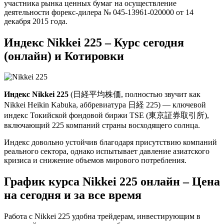
участника рынка ценных бумаг на осуществление
деятельности форекс-дилера № 045-13961-020000 от 14
декабря 2015 года.
Индекс Nikkei 225 – Курс сегодня
(онлайн) и Котировки
Индекс Nikkei 225
(日経平均株価, полностью звучит как
Nikkei Heikin Kabuka, аббревиатура 日経 225) — ключевой
индекс Токийской фондовой биржи TSE (東京証券取引所),
включающий 225 компаний страны восходящего солнца.
Индекс довольно устойчив благодаря присутствию компаний
реального сектора, однако испытывает давление азиатского
кризиса и снижение объемов мирового потребления.
График курса Nikkei 225 онлайн – Цена
на сегодня и за все время
Работа с Nikkei 225 удобна трейдерам, инвестирующим в