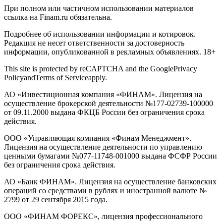
При полном или частичном использовании материалов
ссылка на Finam.ru обязательна.
Подробнее об использовании информации и котировок.
Редакция не несет ответственности за достоверность
информации, опубликованной в рекламных объявлениях. 18+
This site is protected by reCAPTCHA and the GooglePrivacy
PolicyandTerms of Serviceapply.
АО «Инвестиционная компания «ФИНАМ». Лицензия на
осуществление брокерской деятельности №177-02739-100000
от 09.11.2000 выдана ФКЦБ России без ограничения срока
действия.
ООО «Управляющая компания «Финам Менеджмент».
Лицензия на осуществление деятельности по управлению
ценными бумагами №077-11748-001000 выдана ФСФР России
без ограничения срока действия.
АО «Банк ФИНАМ». Лицензия на осуществление банковских
операций со средствами в рублях и иностранной валюте №
2799 от 29 сентября 2015 года.
ООО «ФИНАМ ФОРЕКС», лицензия профессионального