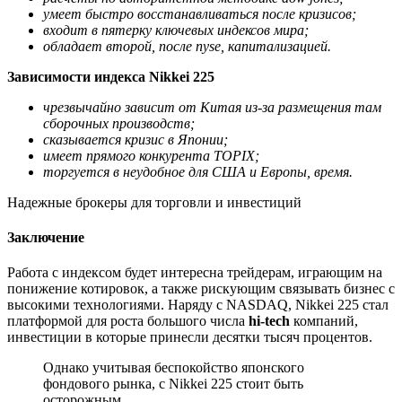
умеет быстро восстанавливаться после кризисов;
входит в пятерку ключевых индексов мира;
обладает второй, после nyse, капитализацией.
Зависимости индекса Nikkei 225
чрезвычайно зависит от Китая из-за размещения там
сборочных производств;
сказывается кризис в Японии;
имеет прямого конкурента TOPIX;
торгуется в неудобное для США и Европы, время.
Надежные брокеры для торговли и инвестиций
Заключение
Работа с индексом будет интересна трейдерам, играющим на
понижение котировок, а также рискующим связывать бизнес с
высокими технологиями. Наряду с NASDAQ, Nikkei 225 стал
платформой для роста большого числа
hi-tech
компаний,
инвестиции в которые принесли десятки тысяч процентов.
Однако учитывая беспокойство японского
фондового рынка, с Nikkei 225 стоит быть
осторожным.