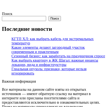
Поиск
Поиск
Последние новости
КГТП ХЛ: как выбрать кабель для экстремальных
температур
Какие элементы делают загородный участок
современным и практичным
Сезонный бизнес: как заработать на праздничном спросе
Как выбрать квартиру в ЖК Шагал: важные нюансы
локации, вида и инфраструктуры
Глиальная опухоль: признаки, которые нельзя
игнорировать
Важная информация
Все материалы на данном сайте взяты из открытых
источников — имеют обратную ссылку на материал в
интернете или присланы посетителями сайта и
предоставляются исключительно в ознакомительных целях.
Права на материалы принадлежат их владельцам.