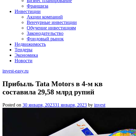
Бизнес планирование
Франшиза
Инвестиции
Акции компаний
Венчурные инвестиции
Обучение инвестициям
Законодательство
Фондовый рынок
Недвижимость
Тендеры
Экономика
Новости
invest-easy.ru
Прибыль Tata Motors в 4-м кв
составила 29,58 млрд рупий
Posted on
30 января, 2023
31 января, 2023
by
invest