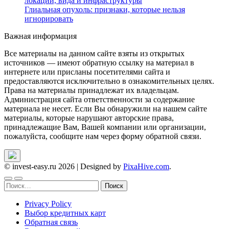
локации, вида и инфраструктуры
Глиальная опухоль: признаки, которые нельзя
игнорировать
Важная информация
Все материалы на данном сайте взяты из открытых
источников — имеют обратную ссылку на материал в
интернете или присланы посетителями сайта и
предоставляются исключительно в ознакомительных целях.
Права на материалы принадлежат их владельцам.
Администрация сайта ответственности за содержание
материала не несет. Если Вы обнаружили на нашем сайте
материалы, которые нарушают авторские права,
принадлежащие Вам, Вашей компании или организации,
пожалуйста, сообщите нам через форму обратной связи.
© invest-easy.ru 2026
|
Designed by
PixaHive.com
.
Найти:
Privacy Policy
Выбор кредитных карт
Обратная связь