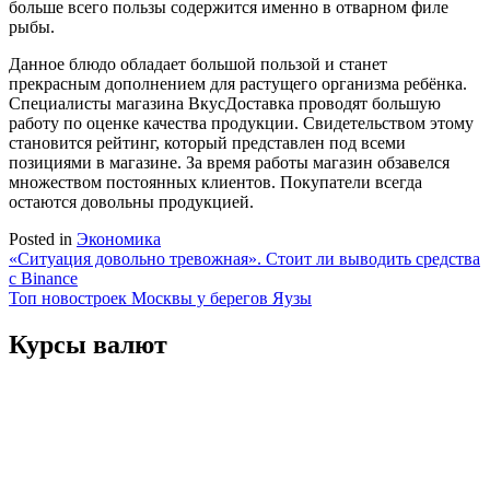
больше всего пользы содержится именно в отварном филе
рыбы.
Данное блюдо обладает большой пользой и станет
прекрасным дополнением для растущего организма ребёнка.
Специалисты магазина ВкусДоставка проводят большую
работу по оценке качества продукции. Свидетельством этому
становится рейтинг, который представлен под всеми
позициями в магазине. За время работы магазин обзавелся
множеством постоянных клиентов. Покупатели всегда
остаются довольны продукцией.
Posted in
Экономика
Навигация
«Ситуация довольно тревожная». Стоит ли выводить средства
с Binance
по
Топ новостроек Москвы у берегов Яузы
записям
Курсы валют