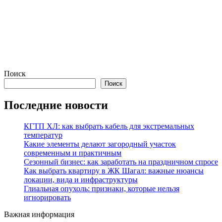
Поиск
Поиск
Последние новости
КГТП ХЛ: как выбрать кабель для экстремальных
температур
Какие элементы делают загородный участок
современным и практичным
Сезонный бизнес: как заработать на праздничном спросе
Как выбрать квартиру в ЖК Шагал: важные нюансы
локации, вида и инфраструктуры
Глиальная опухоль: признаки, которые нельзя
игнорировать
Важная информация