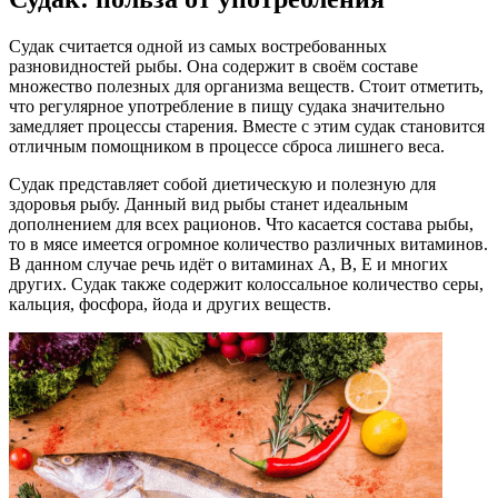
Судак считается одной из самых востребованных
разновидностей рыбы. Она содержит в своём составе
множество полезных для организма веществ. Стоит отметить,
что регулярное употребление в пищу судака значительно
замедляет процессы старения. Вместе с этим судак становится
отличным помощником в процессе сброса лишнего веса.
Судак представляет собой диетическую и полезную для
здоровья рыбу. Данный вид рыбы станет идеальным
дополнением для всех рационов. Что касается состава рыбы,
то в мясе имеется огромное количество различных витаминов.
В данном случае речь идёт о витаминах A, B, E и многих
других. Судак также содержит колоссальное количество серы,
кальция, фосфора, йода и других веществ.