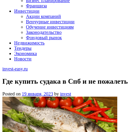
Бизнес планирование
Франшиза
Инвестиции
Акции компаний
Венчурные инвестиции
Обучение инвестициям
Законодательство
Фондовый рынок
Недвижимость
Тендеры
Экономика
Новости
invest-easy.ru
Где купить судака в Спб и не пожалеть
Posted on
19 января, 2023
by
invest