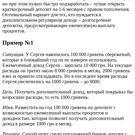
но при этом нужно быстро подзаработать – лучше открыть
краткосрочный депозит на 1-6 месяцев с правом пополнения.
Оптимальный вариант для тех, кто нуждается в
дополнительном регулярном доходе – долгосрочные
депозиты, предусматривающие ежемесячную выплату
процентов.
Пример №1
Ситуация.
У Сергея накопилось 100 000 гривень сбережений,
которые в ближайший год он не намерен использовать.
Ежемесячный доход Сергея – зарплата 10 000 грн. На текущие
расходы он тратит около 8 000 гривень в месяц. 2000 гривень
взял за правило откладывать. Но в последнее время расходы
Сергея увеличились на 1000 гривень – до 9000.
Цель.
Получить дополнительный доход, который покрывал бы
возросшие расходы, то есть 1000 гривень.
Идея.
Разместить на год 100 000 гривень на депозите с
возможностью ежемесячной выплаты процентов и
доходностью, которая позволит получать дополнительный
доход в размере 1000 грн в месяц.
Решение.
Сергей ищет среди предложений банков депозит с