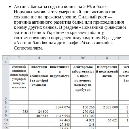
Активы банка за год снизились на 20% и более.
Нормальным является умеренный рост активов или
сохранение на прежнем уровне. Сильный рост —
причина активного развития банка или присоединения
к нему других банков. В разделе «Показники фінансової
звітності банків України» открываем таблицу,
соответствующую определенному кварталу. В разделе
«Активи банків» находим графу «Усього активів».
Сопоставляем.