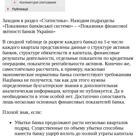
Заходим в раздел «Статистика». Находим подразделы
«Показники банківської системи» – «Показники фінансової
звітності банків України»
В сводной таблице (в разрезе каждого банка) на 1-е число
каждого квартала представлены данные о структуре активов
банков, структуре обязательств и капитала, финансовые
результаты деятельности, отдельные показатели по кредитным
операциям, показатели рентабельности активов. Конечно же,
самостоятельно рассчитать, к примеру, насколько
экономические нормативы банка соответствуют требованиям
Нацбанка не получится, так как для этого нужны
определенные бухгалтерские знания и дополнительная
аналитическая информация, которая не публикуется. Да и
необходимости в этом особой нет. Достаточно сопоставить
лишь несколько основных финансовых показателей банка.
Плохой знак, если:
Убытки банка продолжают расти несколько кварталов
подряд. Существенные по объему убытки способны
нанести банку ущерб вплоть до полной утраты капитала