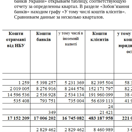
банків України» открываем таблицу, соответствующую
отчету за определенны квартал. В разделе «Зобов’язання
банків» находим графу «У тому числі коштів клієнтів».
Сравниваем данные за несколько кварталов.