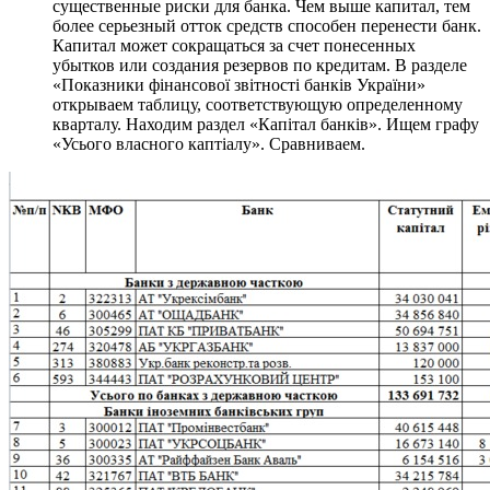
существенные риски для банка. Чем выше капитал, тем
более серьезный отток средств способен перенести банк.
Капитал может сокращаться за счет понесенных
убытков или создания резервов по кредитам. В разделе
«Показники фінансової звітності банків України»
открываем таблицу, соответствующую определенному
кварталу. Находим раздел «Капітал банків». Ищем графу
«Усього власного каптіалу». Сравниваем.