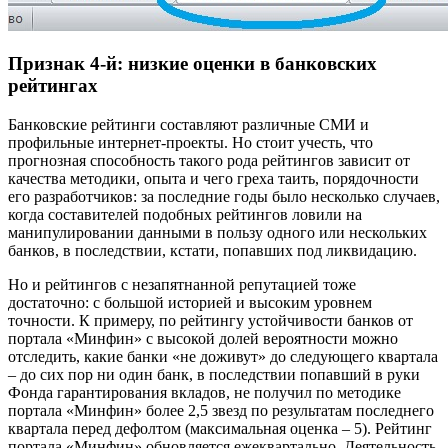
Признак 4-й: низкие оценки в банковских
рейтингах
Банковские рейтинги составляют различные СМИ и
профильные интернет-проекты. Но стоит учесть, что
прогнозная способность такого рода рейтингов зависит от
качества методики, опыта и чего греха таить, порядочности
его разработчиков: за последние годы было несколько случаев,
когда составителей подобных рейтингов ловили на
манипулировании данными в пользу одного или нескольких
банков, в последствии, кстати, попавших под ликвидацию.
Но и рейтингов с незапятнанной репутацией тоже
достаточно: с большой историей и высоким уровнем
точности. К примеру, по рейтингу устойчивости банков от
портала «Минфин» с высокой долей вероятности можно
отследить, какие банки «не доживут» до следующего квартала
– до сих пор ни один банк, в последствии попавший в руки
Фонда гарантирования вкладов, не получил по методике
портала «Минфин» более 2,5 звезд по результатам последнего
квартала перед дефолтом (максимальная оценка – 5). Рейтинг
портала «Минфин» обновляется ежеквартально. Деятельность