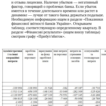
и отзыва лицензии. Наличие убытков — негативный
фактор, говорящий о проблемах банка. Если убыток
имеется в течение длительного времени или растет в
динамике — лучше от такого банка держаться подальше.
Необходимую информацию ищем в разделе «Показники
фінансової звітності банків України». Открываем
таблицу, соответствующую определенному кварталу. В
разделе «Фінансові результати» (ищем внизу таблицы)
смотрим графу «Прибут/збиток».