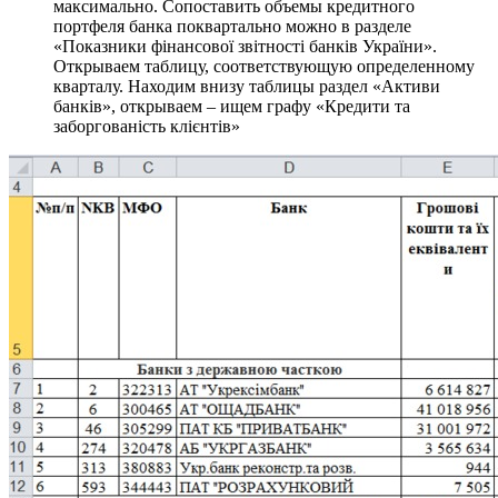
максимально. Сопоставить объемы кредитного
портфеля банка поквартально можно в разделе
«Показники фінансової звітності банків України».
Открываем таблицу, соответствующую определенному
кварталу. Находим внизу таблицы раздел «Активи
банків», открываем – ищем графу «Кредити та
заборгованість клієнтів»