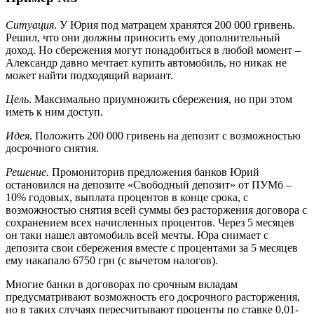
Ситуация
. У Юрия под матрацем хранятся 200 000 гривень.
Решил, что они должны приносить ему дополнительный
доход. Но сбережения могут понадобиться в любой момент –
Александр давно мечтает купить автомобиль, но никак не
может найти подходящий вариант.
Цель
. Максимально приумножить сбережения, но при этом
иметь к ним доступ.
Идея
. Положить 200 000 гривень на депозит с возможностью
досрочного снятия.
Решение.
Промониторив предложения банков Юрий
остановился на депозите «Свободный депозит» от ПУМб –
10% годовых, выплата процентов в конце срока, с
возможностью снятия всей суммы без расторжения договора с
сохранением всех начисленных процентов. Через 5 месяцев
он таки нашел автомобиль всей мечты. Юра снимает с
депозита свои сбережения вместе с процентами за 5 месяцев
ему накапало 6750 грн (с вычетом налогов).
Многие банки в договорах по срочным вкладам
предусматривают возможность его досрочного расторжения,
но в таких случаях пересчитывают проценты по ставке 0,01-