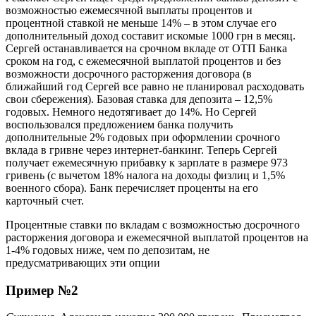
возможностью ежемесячной выплаты процентов и
процентной ставкой не меньше 14% – в этом случае его
дополнительный доход составит искомые 1000 грн в месяц.
Сергей останавливается на срочном вкладе от ОТП Банка
сроком на год, c ежемесячной выплатой процентов и без
возможности досрочного расторжения договора (в
ближайший год Сергей все равно не планировал расходовать
свои сбережения). Базовая ставка для депозита – 12,5%
годовых. Немного недотягивает до 14%. Но Сергей
воспользовался предложением банка получить
дополнительные 2% годовых при оформлении срочного
вклада в гривне через интернет-банкинг. Теперь Сергей
получает ежемесячную прибавку к зарплате в размере 973
гривень (с вычетом 18% налога на доходы физлиц и 1,5%
военного сбора). Банк перечисляет проценты на его
карточный счет.
Процентные ставки по вкладам с возможностью досрочного
расторжения договора и ежемесячной выплатой процентов на
1-4% годовых ниже, чем по депозитам, не
предусматривающих эти опции
Пример №2