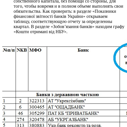
собственного капитала, без помощи со стороны, для
того, чтобы вовремя и в полном объеме выполнять свои
обязательства. Как проверить: в разделе «Показники
фінансової звітності банків України» открываем
таблицу, соответствующую отчету за определенны
квартал. В разделе «Зобов’язання банків» находим графу
«Кошти отримані від НБУ».