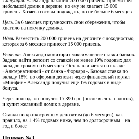
Ситуация.
Александр накопил 200 000 гривень. Присмотрел
небольшой домик в деревне, но ему не хватает 15 000
гривень. Хозяева готовы подождать, но не больше 6 месяцев.
Цель.
За 6 месяцев приумножить свои сбережения, чтобы
хватило на покупку домика.
Идея.
Разместить 200 000 гривень на депозите с доходностью,
которая за 6 месяцев принесет 15 000 гривень.
Решение.
Александр мониторит максимальные ставки банков.
Задача: найти депозит со ставкой не менее 19% годовых для
вкладов сроком на 6 месяцев. Останавливается на вкладе
«Альтернативный» от банка «Форвард». Базовая ставка по
вкладу 18%, но оформив депозит через финансовый портал
«Минфин» Александр получил еще 1% годовых в виде
бонуса.
Через полгода он получит 15 390 грн (после вычета налогов),
и купит желанный домик в деревне.
Ставки по краткосрочным депозитам (до 6 месяцев), как
правило, на 1-4% годовых ниже, чем по долгосрочным – на
год и более
Пример №3