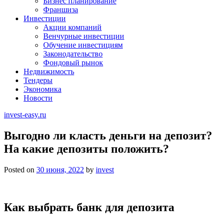
Бизнес планирование
Франшиза
Инвестиции
Акции компаний
Венчурные инвестиции
Обучение инвестициям
Законодательство
Фондовый рынок
Недвижимость
Тендеры
Экономика
Новости
invest-easy.ru
Выгодно ли класть деньги на депозит?
На какие депозиты положить?
Posted on
30 июня, 2022
by
invest
Как выбрать банк для депозита