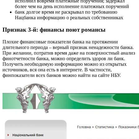
исполнил вовремя платежные поручения; задержал
более чем на день исполнение платежных поручений
банк долгое время не раскрывал по требованию
Нацбанка информацию о реальных собственниках
Признак 3-й: финансы поют романсы
Плохие финансовые показатели банка на протяжении
длительного периода – верный признак ненадежности банка.
При желании, потратив время даже на поверхностный анализ
финотчетности банка, можно определить здоров ли банк.
Получить необходимую информацию можно из открытых
источников, вся она есть в интернете. В частности,
финпоказатели всех банков можно найти на сайте НБУ.