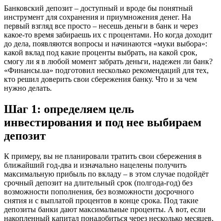
Банковский депозит – доступный и вроде бы понятный
инструмент для сохранения и приумножения денег. На
первый взгляд все просто – несешь деньги в банк и через
какое-то время забираешь их с процентами. Но когда доходит
до дела, появляются вопросы и начинаются «муки выбора»:
какой вклад под какие проценты выбрать, на какой срок,
смогу ли я в любой момент забрать деньги, надежен ли банк?
«Финансы.ua» подготовил несколько рекомендаций для тех,
кто решил доверить свои сбережения банку. Что и за чем
нужно делать.
Шаг 1: определяем цель
инвестирования и под нее выбираем
депозит
К примеру, вы не планировали тратить свои сбережения в
ближайший год-два и изначально нацелены получить
максимальную прибыль по вкладу – в этом случае подойдёт
срочный депозит на длительный срок (полгода-год) без
возможности пополнения, без возможности досрочного
снятия и с выплатой процентов в конце срока. Под такие
депозиты банки дают максимальные проценты. А вот, если
накопленный капитал понадобиться через несколько месяцев,