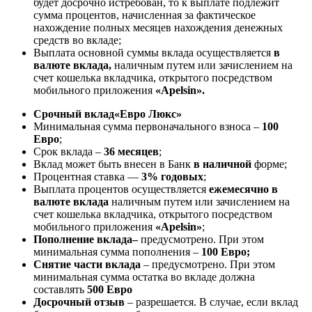
будет досрочно истребован, то к выплате подлежит
сумма процентов, начисленная за фактическое
нахождение полных месяцев нахождения денежных
средств во вкладе;
Выплата основной суммы вклада осуществляется
в
валюте вклада,
наличным путем или зачислением на
счет кошелька вкладчика, открытого посредством
мобильного приложения
«Apelsin».
Срочный вклад
«Евро Люкс»
Минимальная сумма первоначального взноса –
100
Евро
;
Срок вклада –
36 месяцев
;
Вклад может быть внесен в Банк
в наличной
форме;
Процентная ставка —
3% годовых
;
Выплата процентов осуществляется
ежемесячно в
валюте вклада
наличным путем или зачислением на
счет кошелька вкладчика, открытого посредством
мобильного приложения
«Apelsin»
;
Пополнение вклада
–
предусмотрено. При этом
минимальная сумма пополнения –
100 Евро
;
Снятие части вклада
– предусмотрено. При этом
минимальная сумма остатка во вкладе должна
составлять
500 Евро
Досрочный отзыв
– разрешается. В случае, если вклад