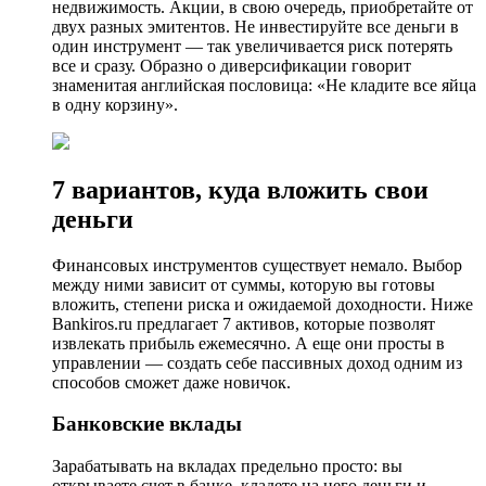
недвижимость. Акции, в свою очередь, приобретайте от
двух разных эмитентов. Не инвестируйте все деньги в
один инструмент — так увеличивается риск потерять
все и сразу. Образно о диверсификации говорит
знаменитая английская пословица: «Не кладите все яйца
в одну корзину».
7 вариантов, куда вложить свои
деньги
Финансовых инструментов существует немало. Выбор
между ними зависит от суммы, которую вы готовы
вложить, степени риска и ожидаемой доходности. Ниже
Bankiros.ru предлагает 7 активов, которые позволят
извлекать прибыль ежемесячно. А еще они просты в
управлении — создать себе пассивных доход одним из
способов сможет даже новичок.
Банковские вклады
Зарабатывать на вкладах предельно просто: вы
открываете счет в банке, кладете на него деньги и