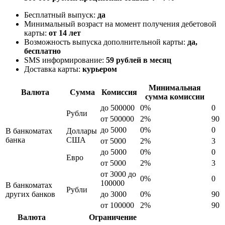
Бесплатный выпуск:
да
Минимальный возраст на момент получения дебетовой
карты:
от 14 лет
Возможность выпуска дополнительной карты:
да,
бесплатно
SMS информирование:
59 рублей в месяц
Доставка карты:
курьером
Минимальная
Валюта
Сумма
Комиссия
сумма комиссии
до 500000
0%
0
Рубли
от 500000
2%
90
до 5000
0%
0
В банкоматах
Доллары
банка
США
от 5000
2%
3
до 5000
0%
0
Евро
от 5000
2%
3
от 3000 до
0%
0
100000
В банкоматах
Рубли
других банков
до 3000
0%
90
от 100000
2%
90
Валюта
Ограничение