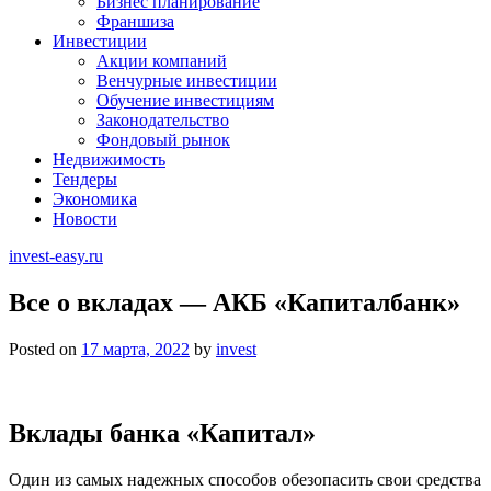
Бизнес планирование
Франшиза
Инвестиции
Акции компаний
Венчурные инвестиции
Обучение инвестициям
Законодательство
Фондовый рынок
Недвижимость
Тендеры
Экономика
Новости
invest-easy.ru
Все о вкладах — АКБ «Капиталбанк»
Posted on
17 марта, 2022
by
invest
Вклады банка «Капитал»
Один из самых надежных способов обезопасить свои средства