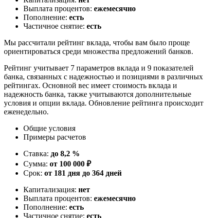
Выплата процентов:
ежемесячно
Пополнение:
есть
Частичное снятие:
есть
Мы рассчитали рейтинг вклада, чтобы вам было проще
ориентироваться среди множества предложений банков.
Рейтинг учитывает 7 параметров вклада и 9 показателей
банка, связанных с надежностью и позициями в различных
рейтингах. Основной вес имеет стоимость вклада и
надежность банка, также учитываются дополнительные
условия и опции вклада. Обновление рейтинга происходит
еженедельно.
Общие условия
Примеры расчетов
Ставка:
до 8,2 %
Сумма:
от 100 000 ₽
Срок:
от 181 дня до 364 дней
Капитализация:
нет
Выплата процентов:
ежемесячно
Пополнение:
есть
Частичное снятие:
есть