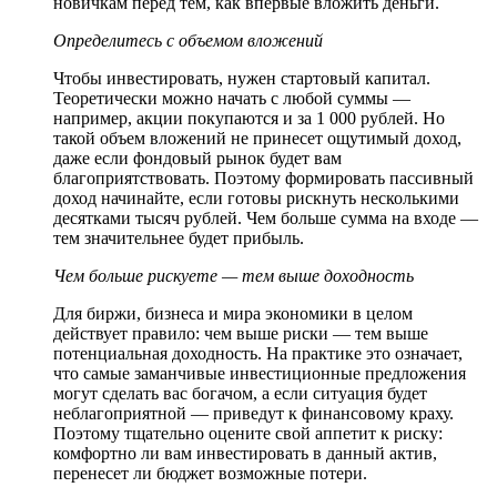
новичкам перед тем, как впервые вложить деньги.
Определитесь с объемом вложений
Чтобы инвестировать, нужен стартовый капитал.
Теоретически можно начать с любой суммы —
например, акции покупаются и за 1 000 рублей. Но
такой объем вложений не принесет ощутимый доход,
даже если фондовый рынок будет вам
благоприятствовать. Поэтому формировать пассивный
доход начинайте, если готовы рискнуть несколькими
десятками тысяч рублей. Чем больше сумма на входе —
тем значительнее будет прибыль.
Чем больше рискуете — тем выше доходность
Для биржи, бизнеса и мира экономики в целом
действует правило: чем выше риски — тем выше
потенциальная доходность. На практике это означает,
что самые заманчивые инвестиционные предложения
могут сделать вас богачом, а если ситуация будет
неблагоприятной — приведут к финансовому краху.
Поэтому тщательно оцените свой аппетит к риску:
комфортно ли вам инвестировать в данный актив,
перенесет ли бюджет возможные потери.