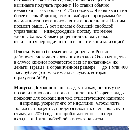
начинаете получать процент. Но ставки обычно
невысоки — составляют 4-7% годовых. Чтобы выйти на
более высокий доход, нужно выбирать программы без
возможности частичного снятия и пополнения. По ним
процент выше. А вот вклады с большой свободой
управления — низкодоходные, потому что менее
удобны банку. Кроме процентной ставки, вклады
отличаются периодичностью выплат и капитализацией.
Плюсы.
Ваши сбережения защищены: в России
действует система страхования вкладов. Это значит, что
в случае кризиса государство вернет вкладчикам их
деньги. Правда, в ограниченном размере — до 1 млн 400
тыс. рублей (это максимальная сумма, которая
страхуется АСВ).
Минусы.
Доходность по вкладам низкая, поэтому не
позволит много и активно накапливать. Скорее вклады
подходят для сохранения уже существующего капитала
— например, уберегут его от инфляции. Чтобы жить
только на проценты, придется вложить очень большую
сумму, а с 2020 года это проблематично — теперь
вклады от 1 млн рублей облагаются налогом.