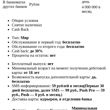
день
В банкоматах
Рубли
других банков
4 000 000 в
месяц
Общие условия
Снятие наличных
Cash Back
Тип:
Мир
Обслуживание в первый год:
бесплатно
Обслуживание со второго года:
бесплатно
Cash back:
до 30%
Проценты на остаток:
нет
Бесплатный выпуск:
нет
Минимальный возраст на момент получения дебетовой
карты:
от 18 лет
Возможность выпуска дополнительной карты:
да,
бесплатно
SMS информирование:
59 рублей в месяц(Первые 30
дней бесплатно, далее SMS — 99 руб., Push Pro — 59
руб., Push — 0 руб. в месяц.)
Доставка карты:
курьером, в отделении банка
Минимальная