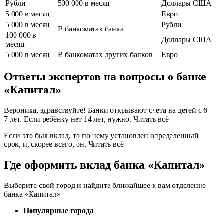
Рубли
500 000 в месяц
Доллары США
5 000 в месяц
Евро
5 000 в месяц
Рубли
В банкоматах банка
100 000 в
Доллары США
месяц
5 000 в месяц
В банкоматах других банков
Евро
Ответы экспертов на вопросы о банке
«Капитал»
Вероника, здравствуйте! Банки открывают счета на детей с 6–
7 лет. Если ребёнку нет 14 лет, нужно. Читать всё
Если это был вклад, то по нему установлен определенный
срок, и, скорее всего, он. Читать всё
Где оформить вклад банка «Капитал»
Выберите свой город и найдите ближайшее к вам отделение
банка «Капитал»
Популярные города