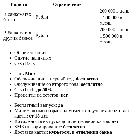
Валюта
Ограничение
200 000 в день
В банкоматах
Рубли
1 500 000 в
банка
месяц
200 000 в день
В банкоматах
Рубли
1 500 000 в
других банков
месяц
Общие условия
Снятие наличных
Cash Back
Тип:
Мир
Обслуживание в первый год:
бесплатно
Обслуживание со второго года:
бесплатно
Cash back:
до 50%
Проценты на остаток:
нет
Бесплатный выпуск:
да
Минимальный возраст на момент получения дебетовой
карты:
от 18 лет
Возможность выпуска дополнительной карты:
нет
SMS информирование:
бесплатно
Доставка карты:
курьером, в отделении банка