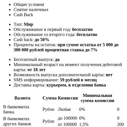
Общие условия
Снятие наличных
Cash Back
Тип:
Мир
Обслуживание в первый год:
бесплатно
Обслуживание со второго года:
бесплатно
Cash back:
до 50%
Проценты на остаток:
при сумме остатка от 5 000 до
300 000 рублей процентная ставка до 7%
Бесплатный выпуск:
да
Минимальный возраст на момент получения дебетовой
карты:
от 18 лет
Возможность выпуска дополнительной карты:
нет
SMS информирование:
59 рублей в месяц
Доставка карты:
курьером, в отделении банка
Минимальная
Валюта
Сумма
Комиссия
сумма комиссии
В банкоматах
Рубли
Любая
0%
0
банка
до 100000
0%
0
В банкоматах
Рубли
других банков
от 100000
1,5%
200