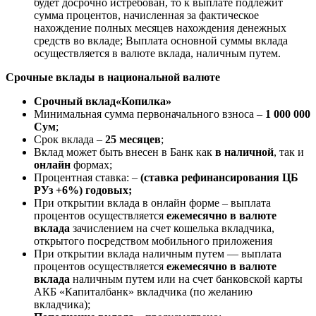
будет досрочно истребован, то к выплате подлежит
сумма процентов, начисленная за фактическое
нахождение полных месяцев нахождения денежных
средств во вкладе; Выплата основной суммы вклада
осуществляется в валюте вклада, наличным путем.
Срочные вклады в национальной валюте
Срочный вклад
«Копилка»
Минимальная сумма первоначального взноса –
1 000 000
Сум
;
Срок вклада –
25 месяцев
;
Вклад может быть внесен в Банк как
в наличной
, так и
онлайн
формах;
Процентная ставка: –
(ставка рефинансирования ЦБ
РУз +6%) годовых;
При открытии вклада в онлайн форме – выплата
процентов осуществляется
ежемесячно в валюте
вклада
зачислением на счет кошелька вкладчика,
открытого посредством мобильного приложения
При открытии вклада наличным путем — выплата
процентов осуществляется
ежемесячно в валюте
вклада
наличным путем или на счет банковской карты
АКБ «Капиталбанк» вкладчика (по желанию
вкладчика);