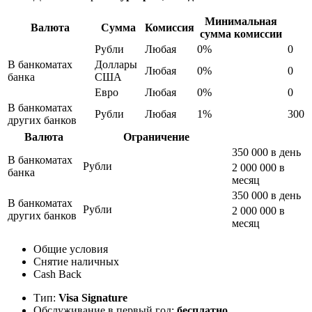
Минимальная
Валюта
Сумма
Комиссия
сумма комиссии
Рубли
Любая
0%
0
В банкоматах
Доллары
Любая
0%
0
банка
США
Евро
Любая
0%
0
В банкоматах
Рубли
Любая
1%
300
других банков
Валюта
Ограничение
350 000 в день
В банкоматах
Рубли
2 000 000 в
банка
месяц
350 000 в день
В банкоматах
Рубли
2 000 000 в
других банков
месяц
Общие условия
Снятие наличных
Cash Back
Тип:
Visa Signature
Обслуживание в первый год:
бесплатно