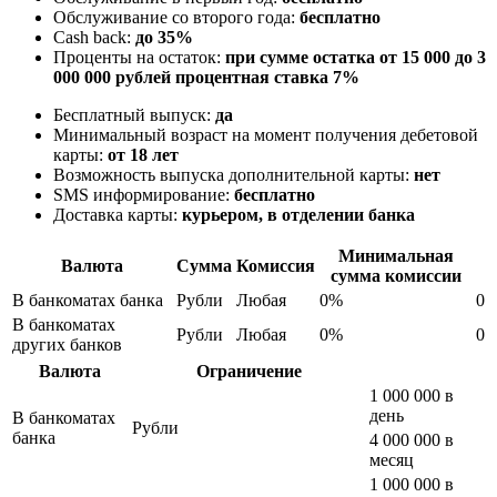
Обслуживание со второго года:
бесплатно
Cash back:
до 35%
Проценты на остаток:
при сумме остатка от 15 000 до 3
000 000 рублей процентная ставка 7%
Бесплатный выпуск:
да
Минимальный возраст на момент получения дебетовой
карты:
от 18 лет
Возможность выпуска дополнительной карты:
нет
SMS информирование:
бесплатно
Доставка карты:
курьером, в отделении банка
Минимальная
Валюта
Сумма
Комиссия
сумма комиссии
В банкоматах банка
Рубли
Любая
0%
0
В банкоматах
Рубли
Любая
0%
0
других банков
Валюта
Ограничение
1 000 000 в
день
В банкоматах
Рубли
банка
4 000 000 в
месяц
1 000 000 в