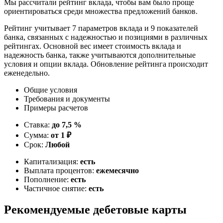
Мы рассчитали рейтинг вклада, чтобы вам было проще
ориентироваться среди множества предложений банков.
Рейтинг учитывает 7 параметров вклада и 9 показателей
банка, связанных с надежностью и позициями в различных
рейтингах. Основной вес имеет стоимость вклада и
надежность банка, также учитываются дополнительные
условия и опции вклада. Обновление рейтинга происходит
еженедельно.
Общие условия
Требования и документы
Примеры расчетов
Ставка:
до 7,5 %
Сумма:
от 1 ₽
Срок:
Любой
Капитализация:
есть
Выплата процентов:
ежемесячно
Пополнение:
есть
Частичное снятие:
есть
Рекомендуемые дебетовые карты