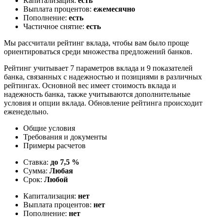
Капитализация:
есть
Выплата процентов:
ежемесячно
Пополнение:
есть
Частичное снятие:
есть
Мы рассчитали рейтинг вклада, чтобы вам было проще
ориентироваться среди множества предложений банков.
Рейтинг учитывает 7 параметров вклада и 9 показателей
банка, связанных с надежностью и позициями в различных
рейтингах. Основной вес имеет стоимость вклада и
надежность банка, также учитываются дополнительные
условия и опции вклада. Обновление рейтинга происходит
еженедельно.
Общие условия
Требования и документы
Примеры расчетов
Ставка:
до 7,5 %
Сумма:
Любая
Срок:
Любой
Капитализация:
нет
Выплата процентов:
нет
Пополнение:
нет