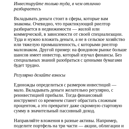
Инвестируйте только туда, в чем отлично
разбираетесь
Вкладывать деньги стоит в сферы, которые вам
знакомы. Очевидно, что практикующий риелтор
разбирается в недвижимости — жилой или
коммерческой, в зависимости от своей специализации.
Туда и нужно вложить деньги, а не в сельское хозяйство
или тяжелую промышленность, с которыми риелтор
малознаком. Другой пример: на фондовом рынке больше
шансов имеет инвестор, который изучал финансы. Без
специальных знаний разобраться с ценными бумагами
будет трудно.
Регулярно делайте взносы
Единожды определиться с размером инвестиций —
мало. Вкладывать деньги желательно регулярно, с
реинвестицией прибыли. Тогда финансовый
инструмент со временем станет обрастать сложным
процентом, а это превратит даже скромную стартовую
сумму в значительный пассивный доход.
Направляйте вложения в разные активы. Например,
поделите портфель на три части — акции, облигации и