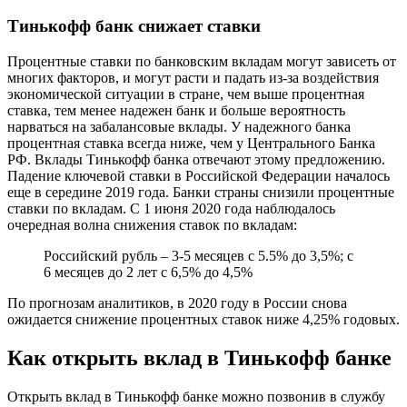
Тинькофф банк снижает ставки
Процентные ставки по банковским вкладам могут зависеть от
многих факторов, и могут расти и падать из-за воздействия
экономической ситуации в стране, чем выше процентная
ставка, тем менее надежен банк и больше вероятность
нарваться на забалансовые вклады. У надежного банка
процентная ставка всегда ниже, чем у Центрального Банка
РФ. Вклады Тинькофф банка отвечают этому предложению.
Падение ключевой ставки в Российской Федерации началось
еще в середине 2019 года. Банки страны снизили процентные
ставки по вкладам. С 1 июня 2020 года наблюдалось
очередная волна снижения ставок по вкладам:
Российский рубль – 3­-5 месяцев с 5.5% до 3,5%; с
6 месяцев до 2 лет с 6,5% до 4,5%
По прогнозам аналитиков, в 2020 году в России снова
ожидается снижение процентных ставок ниже 4,25% годовых.
Как открыть вклад в Тинькофф банке
Открыть вклад в Тинькофф банке можно позвонив в службу