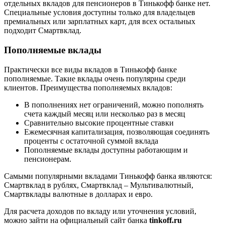
отдельных вкладов для пенсионеров в Тинькофф банке нет.
Специальные условия доступны только для владельцев
премиальных или зарплатных карт, для всех остальных
подходит Смартвклад.
Пополняемые вклады
Практически все виды вкладов в Тинькофф банке
пополняемые. Такие вклады очень популярны среди
клиентов. Преимущества пополняемых вкладов:
В пополнениях нет ограничений, можно пополнять
счета каждый месяц или несколько раз в месяц
Сравнительно высокие процентные ставки
Ежемесячная капитализация, позволяющая соединять
проценты с остаточной суммой вклада
Пополняемые вклады доступны работающим и
пенсионерам.
Самыми популярными вкладами Тинькофф банка являются:
Смартвклад в рублях, Смартвклад – Мультивалютный,
Смартвклады валютные в долларах и евро.
Для расчета доходов по вкладу или уточнения условий,
можно зайти на официальный сайт банка
tinkoff
.ru