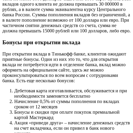
вкладов одного клиента не должна превышать 30 000000 в
рублях, а в валюте сумма эквивалентна курсу Центрального
банка России. Суммы пополнения вкладов без ограничений, а
в валюте пополнение возможно от 100 доллара или евро. При
частичном снятии денежных средств со счета, сумма не
должна превышать 15000 рублей или 100 долларов, либо евро.
Бонусы при открытии вклада
При открытии вклада в Тинькофф банке, клиентов ожидают
приятные бонусы. Один из них это то, что для открытия
вклада не потребуется идти в отделение банка, вклад можно
оформить на официальном сайте, здесь же можно
проконсультироваться по всем вопросам с сотрудниками
банка. Есть еще несколько бонусов:
Дебетовая карта изготавливается, обслуживается и при
необходимости заменяется бесплатно
Начисление 0,5% от суммы пополнения по вкладах
сроком от 12 месяцев
Бонусы и скидки при оплате покупок премиальной
картой Мастеркард
Акция «приведи друга» – начисление денежных средств
на счет вкладчика, если он привел в банк нового