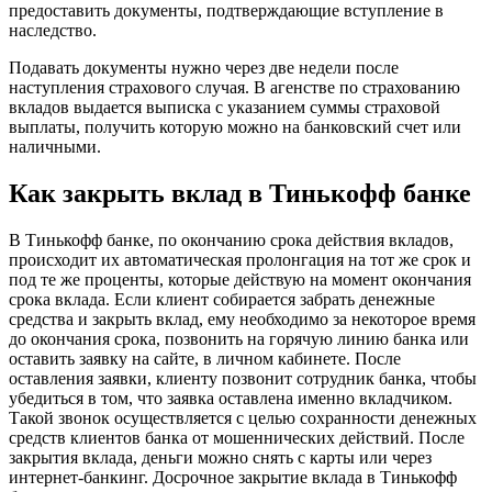
предоставить документы, подтверждающие вступление в
наследство.
Подавать документы нужно через две недели после
наступления страхового случая. В агенстве по страхованию
вкладов выдается выписка с указанием суммы страховой
выплаты, получить которую можно на банковский счет или
наличными.
Как закрыть вклад в Тинькофф банке
В Тинькофф банке, по окончанию срока действия вкладов,
происходит их автоматическая пролонгация на тот же срок и
под те же проценты, которые действую на момент окончания
срока вклада. Если клиент собирается забрать денежные
средства и закрыть вклад, ему необходимо за некоторое время
до окончания срока, позвонить на горячую линию банка или
оставить заявку на сайте, в личном кабинете. После
оставления заявки, клиенту позвонит сотрудник банка, чтобы
убедиться в том, что заявка оставлена именно вкладчиком.
Такой звонок осуществляется с целью сохранности денежных
средств клиентов банка от мошеннических действий. После
закрытия вклада, деньги можно снять с карты или через
интернет-банкинг. Досрочное закрытие вклада в Тинькофф