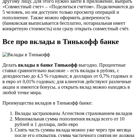
другому лицу. Для этого нужно зайти в приложение, выбрать
«Совместный счет» – «Поделиться счетом». Подключаются до
5 человек, но им доступен только просмотр операций и
пополнение. Также можно оформить доверенность
(банковская выписывается бесплатно, нотариальная имеет
конкретную стоимость) или сразу открыть совместный счёт.
Все про вклады в Тинькофф банке
Делать
вклады в банке Тинькофф
выгодно. Процентные
ставки сравнительно высокие – есть вклады в рублях, с
доходностью до 4,5 % годовых; в долларах от 0,7% годовых и
в евро от 0,01% годовых; для клиентов действуют различные
акции и имеются бонусы, а открыть вклад можно находясь в
любой точке мира.
Преимущества вкладов в Тинькофф банке:
Вклады застрахованы Агенством страхованием вкладов
Минимальная сумма пополнения вклада всего от 10
рублей и 1 доллара, либо евро
Снять часть суммы вклада можно уже через три месяца
после его открытия, сумма частичного снятия не должна