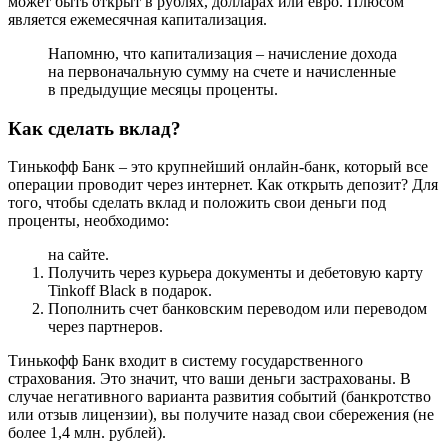
может быть открыт в рублях, долларах или евро. Плюсом
является ежемесячная капитализация.
Напомню, что капитализация – начисление дохода
на первоначальную сумму на счете и начисленные
в предыдущие месяцы проценты.
Как сделать вклад?
Тинькофф Банк – это крупнейший онлайн-банк, который все
операции проводит через интернет. Как открыть депозит? Для
того, чтобы сделать вклад и положить свои деньги под
проценты, необходимо:
на сайте.
Получить через курьера документы и дебетовую карту
Tinkoff Black в подарок.
Пополнить счет банковским переводом или переводом
через партнеров.
Тинькофф Банк входит в систему государственного
страхования. Это значит, что ваши деньги застрахованы. В
случае негативного варианта развития событий (банкротство
или отзыв лицензии), вы получите назад свои сбережения (не
более 1,4 млн. рублей).