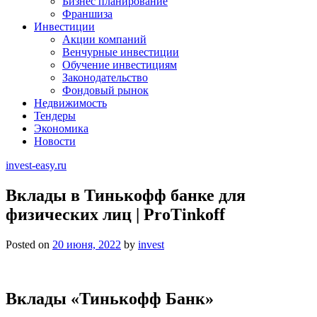
Бизнес планирование
Франшиза
Инвестиции
Акции компаний
Венчурные инвестиции
Обучение инвестициям
Законодательство
Фондовый рынок
Недвижимость
Тендеры
Экономика
Новости
invest-easy.ru
Вклады в Тинькофф банке для
физических лиц | ProTinkoff
Posted on
20 июня, 2022
by
invest
Вклады «Тинькофф Банк»