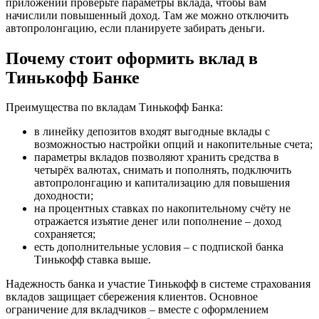
приложении проверьте параметры вклада, чтобы вам
начислили повышенный доход. Там же можно отключить
автопролонгацию, если планируете забирать деньги.
Почему стоит оформить вклад в
Тинькофф Банке
Преимущества по вкладам Тинькофф Банка:
в линейку депозитов входят выгодные вклады с
возможностью настройки опций и накопительные счета;
параметры вкладов позволяют хранить средства в
четырёх валютах, снимать и пополнять, подключить
автопролонгацию и капитализацию для повышения
доходности;
на процентных ставках по накопительному счёту не
отражается изъятие денег или пополнение – доход
сохраняется;
есть дополнительные условия – с подпиской банка
Тинькофф ставка выше.
Надежность банка и участие Тинькофф в системе страхования
вкладов защищает сбережения клиентов. Основное
ограничение для вкладчиков – вместе с оформлением