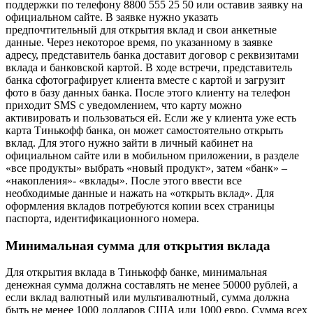
поддержки по телефону 8800 555 25 50 или оставив заявку на
официальном сайте. В заявке нужно указать
предпочтительный для открытия вклад и свои анкетные
данные. Через некоторое время, по указанному в заявке
адресу, представитель банка доставит договор с реквизитами
вклада и банковской картой. В ходе встречи, представитель
банка сфотографирует клиента вместе с картой и загрузит
фото в базу данных банка. После этого клиенту на телефон
приходит SMS с уведомлением, что карту можно
активировать и пользоваться ей. Если же у клиента уже есть
карта Тинькофф банка, он может самостоятельно открыть
вклад. Для этого нужно зайти в личный кабинет на
официальном сайте или в мобильном приложении, в разделе
«все продукты» выбрать «новый продукт», затем «банк» –
«накопления»- «вклады». После этого ввести все
необходимые данные и нажать на «открыть вклад». Для
оформления вкладов потребуются копии всех страницы
паспорта, идентификационного номера.
Минимальная сумма для открытия вклада
Для открытия вклада в Тинькофф банке, минимальная
денежная сумма должна составлять не менее 50000 рублей, а
если вклад валютный или мультивалютный, сумма должна
быть не менее 1000 долларов США или 1000 евро. Сумма всех