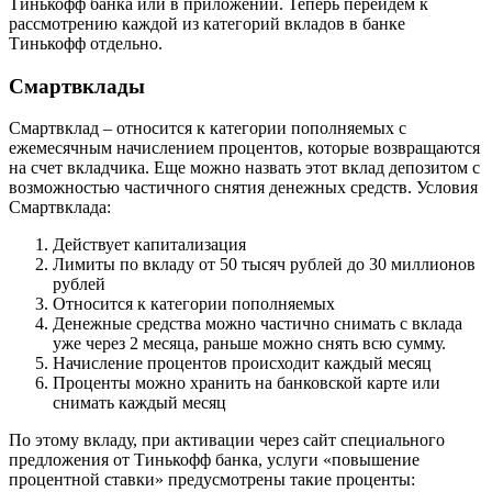
Тинькофф банка или в приложении. Теперь перейдем к
рассмотрению каждой из категорий вкладов в банке
Тинькофф отдельно.
Смартвклады
Смартвклад – относится к категории пополняемых с
ежемесячным начислением процентов, которые возвращаются
на счет вкладчика. Еще можно назвать этот вклад депозитом с
возможностью частичного снятия денежных средств. Условия
Смартвклада:
Действует капитализация
Лимиты по вкладу от 50 тысяч рублей до 30 миллионов
рублей
Относится к категории пополняемых
Денежные средства можно частично снимать с вклада
уже через 2 месяца, раньше можно снять всю сумму.
Начисление процентов происходит каждый месяц
Проценты можно хранить на банковской карте или
снимать каждый месяц
По этому вкладу, при активации через сайт специального
предложения от Тинькофф банка, услуги «повышение
процентной ставки» предусмотрены такие проценты: