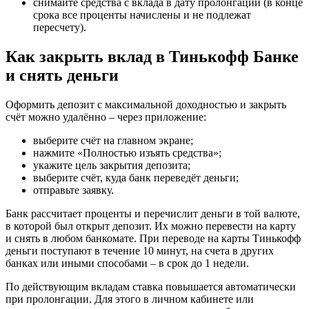
снимайте средства с вклада в дату пролонгации (в конце
срока все проценты начислены и не подлежат
пересчету).
Как закрыть вклад в Тинькофф Банке
и снять деньги
Оформить депозит с максимальной доходностью и закрыть
счёт можно удалённо – через приложение:
выберите счёт на главном экране;
нажмите «Полностью изъять средства»;
укажите цель закрытия депозита;
выберите счёт, куда банк переведёт деньги;
отправьте заявку.
Банк рассчитает проценты и перечислит деньги в той валюте,
в которой был открыт депозит. Их можно перевести на карту
и снять в любом банкомате. При переводе на карты Тинькофф
деньги поступают в течение 10 минут, на счета в других
банках или иными способами – в срок до 1 недели.
По действующим вкладам ставка повышается автоматически
при пролонгации. Для этого в личном кабинете или