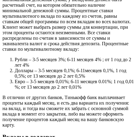
расчетный счет, на котором обязательно наличие
минимальной денежной суммы. Процентные ставки
мультивалютного вклада по каждому из счетов, равны
ставкам общей программы по всем вкладам во всех валютах.
Клиент может выбрать размер суммы для конвертации, при
этом проценты остаются неизменными. Все ставки
распределены по счетам в зависимости от суммы и
эквивалента валют и срока действия депозита. Процентные
ставки по мультивалютному вкладу:
Рубли – 3-5 месяцев 3%; 6-11 месяцев 4% ; от 1 год до 2
лет 4%
Доллары – 3-5 месяцев 0,1%; 6-11месяцев 0,1%, 1 год
0,5%; от 13 месяцев до 2 лет 0,5%
Евро – 3-5 месяцев 0,01%; 6-11 месяцев 0.01%; 1 год 0,01
%; от 13 месяцев до 2 лет 0,01%
В отличии от других банков, Тинькофф банк выплачивает
проценты каждый месяц, и есть два варианта их получения:
на вклад, и тогда вы сможете их забрать с основной суммой
вклада в момент его закрытия, либо вы можете оформить
получение процентов каждый месяц на вашу банковскую
карту.
Вклады в долларах