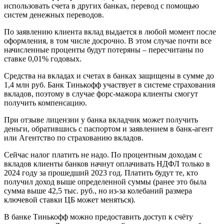
использовать счета в других банках, перевод с помощью
систем денежных переводов.
По заявлению клиента вклад выдается в любой момент после
оформления, в том числе досрочно. В этом случае почти все
начисленные проценты будут потеряны – пересчитаны по
ставке 0,01% годовых.
Средства на вкладах и счетах в банках защищены в сумме до
1,4 млн руб. Банк Тинькофф участвует в системе страхования
вкладов, поэтому в случае форс-мажора клиенты смогут
получить компенсацию.
При отзыве лицензии у банка вкладчик может получить
деньги, обратившись с паспортом и заявлением в банк-агент
или Агентство по страхованию вкладов.
Сейчас налог платить не надо. По процентным доходам с
вкладов клиенты банков начнут оплачивать НДФЛ только в
2024 году за прошедший 2023 год. Платить будут те, кто
получил доход выше определенной суммы (ранее это была
сумма выше 42,5 тыс. руб., но из-за колебаний размера
ключевой ставки ЦБ может меняться).
В банке Тинькофф можно предоставить доступ к счёту