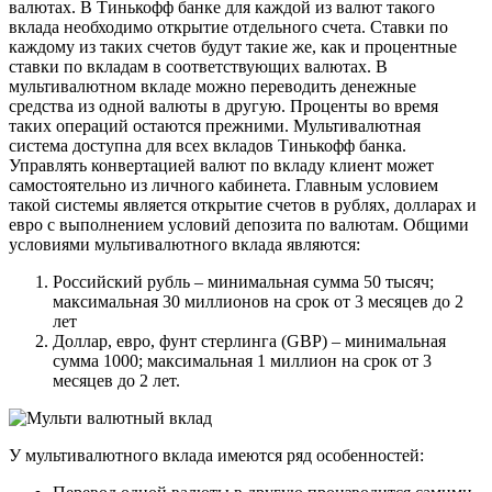
валютах. В Тинькофф банке для каждой из валют такого
вклада необходимо открытие отдельного счета. Ставки по
каждому из таких счетов будут такие же, как и процентные
ставки по вкладам в соответствующих валютах. В
мультивалютном вкладе можно переводить денежные
средства из одной валюты в другую. Проценты во время
таких операций остаются прежними. Мультивалютная
система доступна для всех вкладов Тинькофф банка.
Управлять конвертацией валют по вкладу клиент может
самостоятельно из личного кабинета. Главным условием
такой системы является открытие счетов в рублях, долларах и
евро с выполнением условий депозита по валютам. Общими
условиями мультивалютного вклада являются:
Российский рубль – минимальная сумма 50 тысяч;
максимальная 30 миллионов на срок от 3 месяцев до 2
лет
Доллар, евро, фунт стерлинга (GBP) – минимальная
сумма 1000; максимальная 1 миллион на срок от 3
месяцев до 2 лет.
У мультивалютного вклада имеются ряд особенностей: