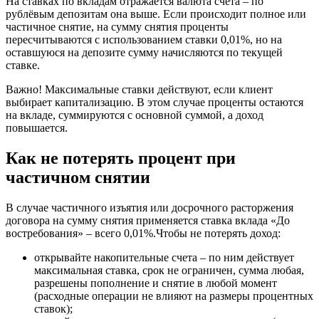
На ставках по вкладам отражается валюта счёта – по
рублёвым депозитам она выше. Если происходит полное или
частичное снятие, на сумму снятия проценты
пересчитываются с использованием ставки 0,01%, но на
оставшуюся на депозите сумму начисляются по текущей
ставке.
Важно! Максимальные ставки действуют, если клиент
выбирает капитализацию. В этом случае проценты остаются
на вкладе, суммируются с основной суммой, а доход
повышается.
Как не потерять процент при
частичном снятии
В случае частичного изъятия или досрочного расторжения
договора на сумму снятия применяется ставка вклада «До
востребования» – всего 0,01%.Чтобы не потерять доход:
открывайте накопительные счета – по ним действует
максимальная ставка, срок не ограничен, сумма любая,
разрешены пополнение и снятие в любой момент
(расходные операции не влияют на размеры процентных
ставок);