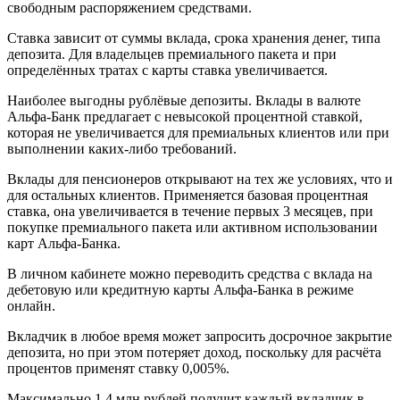
свободным распоряжением средствами.
Ставка зависит от суммы вклада, срока хранения денег, типа
депозита. Для владельцев премиального пакета и при
определённых тратах с карты ставка увеличивается.
Наиболее выгодны рублёвые депозиты. Вклады в валюте
Альфа-Банк предлагает с невысокой процентной ставкой,
которая не увеличивается для премиальных клиентов или при
выполнении каких-либо требований.
Вклады для пенсионеров открывают на тех же условиях, что и
для остальных клиентов. Применяется базовая процентная
ставка, она увеличивается в течение первых 3 месяцев, при
покупке премиального пакета или активном использовании
карт Альфа-Банка.
В личном кабинете можно переводить средства с вклада на
дебетовую или кредитную карты Альфа-Банка в режиме
онлайн.
Вкладчик в любое время может запросить досрочное закрытие
депозита, но при этом потеряет доход, поскольку для расчёта
процентов применят ставку 0,005%.
Максимально 1,4 млн рублей получит каждый вкладчик в