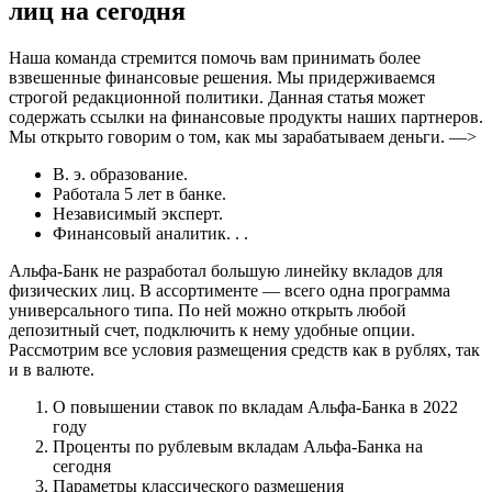
лиц на сегодня
Наша команда стремится помочь вам принимать более
взвешенные финансовые решения. Мы придерживаемся
строгой редакционной политики. Данная статья может
содержать ссылки на финансовые продукты наших партнеров.
Мы открыто говорим о том, как мы зарабатываем деньги. —>
В. э. образование.
Работала 5 лет в банке.
Независимый эксперт.
Финансовый аналитик. . .
Альфа-Банк не разработал большую линейку вкладов для
физических лиц. В ассортименте — всего одна программа
универсального типа. По ней можно открыть любой
депозитный счет, подключить к нему удобные опции.
Рассмотрим все условия размещения средств как в рублях, так
и в валюте.
О повышении ставок по вкладам Альфа-Банка в 2022
году
Проценты по рублевым вкладам Альфа-Банка на
сегодня
Параметры классического размещения