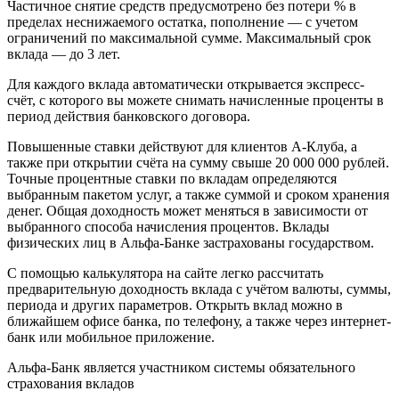
Частичное снятие средств предусмотрено без потери % в
пределах неснижаемого остатка, пополнение — с учетом
ограничений по максимальной сумме. Максимальный срок
вклада — до 3 лет.
Для каждого вклада автоматически открывается экспресс-
счёт, с которого вы можете снимать начисленные проценты в
период действия банковского договора.
Повышенные ставки действуют для клиентов А-Клуба, а
также при открытии счёта на сумму свыше 20 000 000 рублей.
Точные процентные ставки по вкладам определяются
выбранным пакетом услуг, а также суммой и сроком хранения
денег. Общая доходность может меняться в зависимости от
выбранного способа начисления процентов. Вклады
физических лиц в Альфа-Банке застрахованы государством.
С помощью калькулятора на сайте легко рассчитать
предварительную доходность вклада с учётом валюты, суммы,
периода и других параметров. Открыть вклад можно в
ближайшем офисе банка, по телефону, а также через интернет-
банк или мобильное приложение.
Альфа-Банк является участником системы обязательного
страхования вкладов