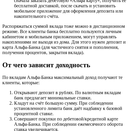
сначала заказать дебетовую «Альфа карту», получить её
бесплатной доставкой, после скачать и установить
мобильное приложение для оформления депозита или
накопительного счёта.
Распоряжаться суммой вклада тоже можно в дистанционном
режиме. Все клиенты банка бесплатно пользуются личным
кабинетом и мобильным приложением, могут управлять
накоплениями не выходя из дома. Для этого нужен депозит и
карта Альфа-Банка (для частичного снятия и пополнения,
получения процентов, закрытия вклада).
От чего зависит доходность
По вкладам Альфа-Банка максимальный доход получают те
клиенты, которые:
Открывают депозит в рублях. По валютным вкладам
банк предлагает минимальные ставки.
Кладут на счёт большую сумму. При соблюдении
установленного лимита банк даёт надбавку к базовой
процентной ставке.
Совершают покупки по дебетовой/кредитной карте
Альфа-Банка. При соблюдении ежемесячного оборота
ставка увеличивается.