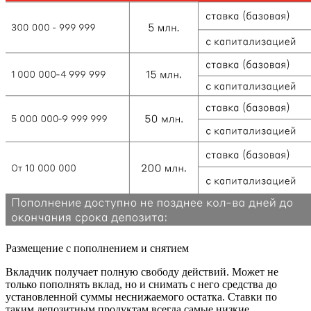
Размещение с пополнением и снятием
Вкладчик получает полную свободу действий. Может не
только пополнять вклад, но и снимать с него средства до
установленной суммы неснижаемого остатка. Ставки по
таким депозитным продуктам всегда самые низкие.