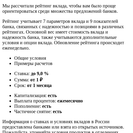
Мы рассчитали рейтинг вклада, чтобы вам было проще
ориентироваться среди множества предложений банков.
Рейтинг учитывает 7 параметров вклада и 9 показателей
банка, связанных с надежностью и позициями в различных
рейтингах. Основной вес имеет стоимость вклада и
надежность банка, также учитываются дополнительные
условия и опции вклада. Обновление рейтинга происходит
еженедельно.
Общие условия
Примеры расчетов
Ставка:
до 9,0 %
Сумма:
от 1 ₽
Срок:
от 1 месяца
Капитализация:
есть
Выплата процентов:
ежемесячно
Пополнение:
есть
Частичное снятие:
есть
Информация о ставках и условиях вкладов в России
предоставлена банками или взята из открытых источников.
Пожалуйста, уточняйте условия продуктов в отделениях