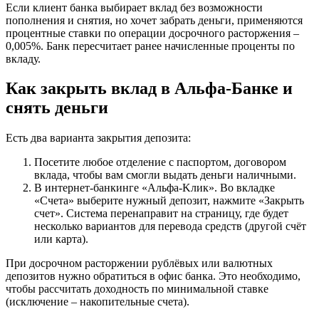
Если клиент банка выбирает вклад без возможности
пополнения и снятия, но хочет забрать деньги, применяются
процентные ставки по операции досрочного расторжения –
0,005%. Банк пересчитает ранее начисленные проценты по
вкладу.
Как закрыть вклад в Альфа-Банке и
снять деньги
Есть два варианта закрытия депозита:
Посетите любое отделение с паспортом, договором
вклада, чтобы вам смогли выдать деньги наличными.
В интернет-банкинге «Aльфa-Kлик». Во вкладке
«Счета» выберите нужный депозит, нажмите «Закрыть
счет». Система перенаправит на страницу, где будет
несколько вариантов для перевода средств (другой счёт
или карта).
При досрочном расторжении рублёвых или валютных
депозитов нужно обратиться в офис банка. Это необходимо,
чтобы рассчитать доходность по минимальной ставке
(исключение – накопительные счета).