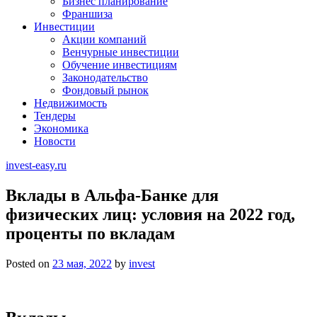
Бизнес планирование
Франшиза
Инвестиции
Акции компаний
Венчурные инвестиции
Обучение инвестициям
Законодательство
Фондовый рынок
Недвижимость
Тендеры
Экономика
Новости
invest-easy.ru
Вклады в Альфа-Банке для
физических лиц: условия на 2022 год,
проценты по вкладам
Posted on
23 мая, 2022
by
invest