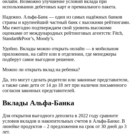
онлайн. Возможно улучшение условий вклада при
использовании дебетовых карт и премиального пакета.
Надежно. Альфа-Банк — один из самых надёжных банков
страны и крупнейший частный банк с высокими рейтингами.
Мы ежегодно подтверждаем свой уровень высокими
оценками от международных рейтинговых агентств: Fitch,
Standart&Poor’s, Moody’s.
Удобно. Вклады можно открыть онлайн — в мобильном
приложении, на сайте или в отделении, где менеджеры
подберут самое выгодное решение.
Можно ли открыть вклад на ребенка?
Да, это могут сделать родители или законные представители,
а также сами дети от 14 до 18 лет при наличии письменного
согласия законных представителей.
Вклады Альфа-Банка
Для открытия выгодного депозита в 2022 году сравните
условия вкладов и накопительных счетов в Альфа-Банке. В
линейке продуктов – 2 предложения на срок от 30 дней до 3
лет.