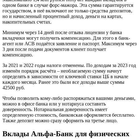
одном банке в случае форс-мажора. Эта сумма гарантируется
государством, в неё включают не только средства депозитов,
но и начисленный процентный доход, деньги на картах,
накопительных счетах.
Минимум через 14 дней после отзыва лицензии у банка
вкладчики могут получить компенсацию. Для этого в банк-
агент или АСВ подаётся заявление и паспорт. Максимум через
3 дня после подачи документов клиент получает
компенсацию.
За 2021 и 2022 годы налоги отменены. По доходам за 2023 год
изменён порядок расчёта – необлагаемую сумму начнут
определять в зависимости от ключевой ставки ЦБ в начале
каждого месяца. Ранее это были все доходы выше суммы
42500 руб.
Чтобы позволить кому-либо распоряжаться вашими деньгами,
можно в офисе банка или у нотариуса составить
доверенность. Нотариальная доверенность имеет
определенную стоимость, банковская оформляется бесплатно.
Также депозит можно сразу оформить на третье лицо.
Вклады Альфа-Банк для физических