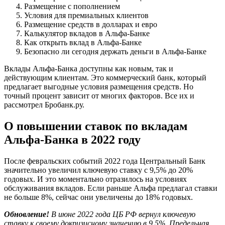
Размещение с пополнением
Условия для премиальных клиентов
Размещение средств в долларах и евро
Калькулятор вкладов в Альфа-Банке
Как открыть вклад в Альфа-Банке
Безопасно ли сегодня держать деньги в Альфа-Банке
Вклады Альфа-Банка доступны как новым, так и
действующим клиентам. Это коммерческий банк, который
предлагает выгодные условия размещения средств. Но
точный процент зависит от многих факторов. Все их и
рассмотрел Бробанк.ру.
О повышении ставок по вкладам
Альфа-Банка в 2022 году
После февральских событий 2022 года Центральный Банк
значительно увеличил ключевую ставку с 9,5% до 20%
годовых. И это моментально отразилось на условиях
обслуживания вкладов. Если раньше Альфа предлагал ставки
не больше 8%, сейчас они увеличены до 18% годовых.
Обновление!
В июне 2022 года ЦБ РФ вернул ключевую
ставку к своему докризисному значению в 9,5%. Предельная