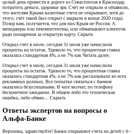
целый день провести в дороге из Севастополя в Краснодар,
потратить деньги, здоровье зря. Счёт не открыли и объявили,
что жителям Крыма валютные счета не открывают, хотя до
этого, счёт такой был открыт ( закрыли в конце 2020 года).
Позор вам, получается, что для них Крым не Россия. А
менеджеры или некомпетентны, или обманывают клиентов
ради поощрения за открытую карту. Скрыть
Открыл счет в июле, сегодня 31 июля уже начислили
проценты на остаток. Удивило то, что процентная ставка
оказалась стандартная 4%, а не 7% как Читать далее.
Открыл счет в июле, сегодня 31 июля уже начислили
проценты на остаток. Удивило то, что процентная ставка
оказалась стандартная 4%, а не 7% как рассказывали во всех
рекламных роликах. Все попытки связаться с банком
оказались безуспешными. В чате молчат, по телефону
бесконечное ожидание. В общем либо это техническая
ошибка, либо обман… Скрыть
Ответы экспертов на вопросы о
Альфа-Банке
Вероника, здравствуйте! Банки открывают счета на детей с 6–