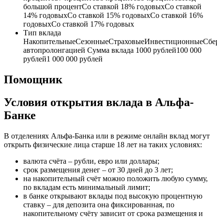
большой процентСо ставкой 18% годовыхСо ставкой
14% годовыхСо ставкой 15% годовыхСо ставкой 16%
годовыхСо ставкой 17% годовых
Тип вклада
НакопительныеСезонныеСтраховыеИнвестиционныеСбе
автопролонгацией Сумма вклада 1000 рублей100 000
рублей1 000 000 рублей
Помощник
Условия открытия вклада в Альфа-
Банке
В отделениях Альфа-Банка или в режиме онлайн вклад могут
открыть физические лица старше 18 лет на таких условиях:
валюта счёта – рубли, евро или доллары;
срок размещения денег – от 30 дней до 3 лет;
на накопительный счёт можно положить любую сумму,
по вкладам есть минимальный лимит;
в банке открывают вклады под высокую процентную
ставку – для депозита она фиксированная, по
накопительному счёту зависит от срока размещения и