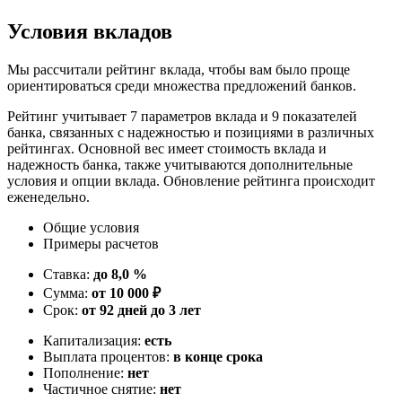
Условия вкладов
Мы рассчитали рейтинг вклада, чтобы вам было проще
ориентироваться среди множества предложений банков.
Рейтинг учитывает 7 параметров вклада и 9 показателей
банка, связанных с надежностью и позициями в различных
рейтингах. Основной вес имеет стоимость вклада и
надежность банка, также учитываются дополнительные
условия и опции вклада. Обновление рейтинга происходит
еженедельно.
Общие условия
Примеры расчетов
Ставка:
до 8,0 %
Сумма:
от 10 000 ₽
Срок:
от 92 дней до 3 лет
Капитализация:
есть
Выплата процентов:
в конце срока
Пополнение:
нет
Частичное снятие:
нет