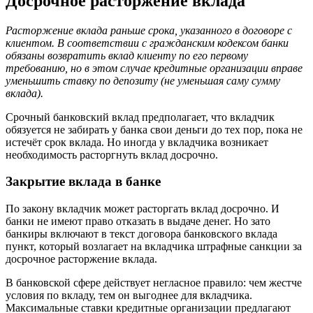
Досрочное расторжение вклада
Расторжение вклада раньше срока, указанного в договоре с
клиентом. В соответствии с гражданским кодексом банки
обязаны возвратить вклад клиенту по его первому
требованию, но в этом случае кредитные организации вправе
уменьшить ставку по депозиту (не уменьшая саму сумму
вклада).
Срочный банковский вклад предполагает, что вкладчик
обязуется не забирать у банка свои деньги до тех пор, пока не
истечёт срок вклада. Но иногда у вкладчика возникает
необходимость расторгнуть вклад досрочно.
Закрытие вклада в банке
По закону вкладчик может расторгать вклад досрочно. И
банки не имеют право отказать в выдаче денег. Но зато
банкиры включают в текст договора банковского вклада
пункт, который возлагает на вкладчика штрафные санкции за
досрочное расторжение вклада.
В банковской сфере действует негласное правило: чем жестче
условия по вкладу, тем он выгоднее для вкладчика.
Максимальные ставки кредитные организации предлагают