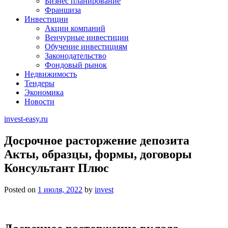
Бизнес планирование
Франшиза
Инвестиции
Акции компаний
Венчурные инвестиции
Обучение инвестициям
Законодательство
Фондовый рынок
Недвижимость
Тендеры
Экономика
Новости
invest-easy.ru
Досрочное расторжение депозита
Акты, образцы, формы, договоры
Консультант Плюс
Posted on
1 июля, 2022
by
invest