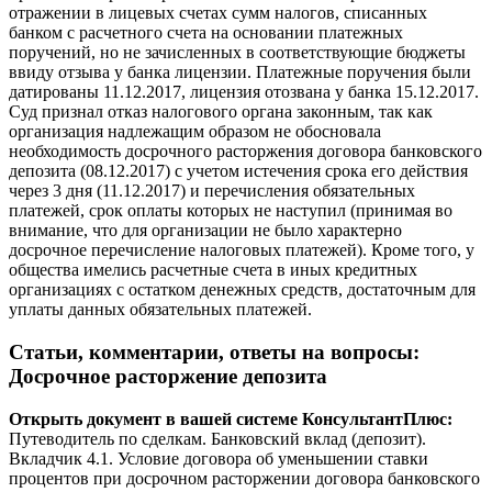
отражении в лицевых счетах сумм налогов, списанных
банком с расчетного счета на основании платежных
поручений, но не зачисленных в соответствующие бюджеты
ввиду отзыва у банка лицензии. Платежные поручения были
датированы 11.12.2017, лицензия отозвана у банка 15.12.2017.
Суд признал отказ налогового органа законным, так как
организация надлежащим образом не обосновала
необходимость досрочного расторжения договора банковского
депозита (08.12.2017) с учетом истечения срока его действия
через 3 дня (11.12.2017) и перечисления обязательных
платежей, срок оплаты которых не наступил (принимая во
внимание, что для организации не было характерно
досрочное перечисление налоговых платежей). Кроме того, у
общества имелись расчетные счета в иных кредитных
организациях с остатком денежных средств, достаточным для
уплаты данных обязательных платежей.
Статьи, комментарии, ответы на вопросы
:
Досрочное расторжение депозита
Открыть документ в вашей системе КонсультантПлюс:
Путеводитель по сделкам. Банковский вклад (депозит).
Вкладчик 4.1. Условие договора об уменьшении ставки
процентов при досрочном расторжении договора банковского