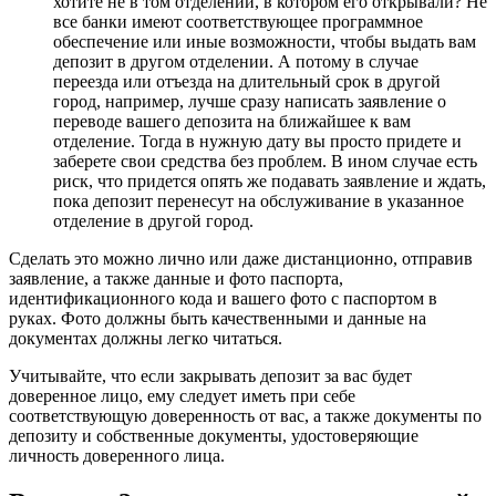
хотите не в том отделении, в котором его открывали? Не
все банки имеют соответствующее программное
обеспечение или иные возможности, чтобы выдать вам
депозит в другом отделении. А потому в случае
переезда или отъезда на длительный срок в другой
город, например, лучше сразу написать заявление о
переводе вашего депозита на ближайшее к вам
отделение. Тогда в нужную дату вы просто придете и
заберете свои средства без проблем. В ином случае есть
риск, что придется опять же подавать заявление и ждать,
пока депозит перенесут на обслуживание в указанное
отделение в другой город.
Сделать это можно лично или даже дистанционно, отправив
заявление, а также данные и фото паспорта,
идентификационного кода и вашего фото с паспортом в
руках. Фото должны быть качественными и данные на
документах должны легко читаться.
Учитывайте, что если закрывать депозит за вас будет
доверенное лицо, ему следует иметь при себе
соответствующую доверенность от вас, а также документы по
депозиту и собственные документы, удостоверяющие
личность доверенного лица.