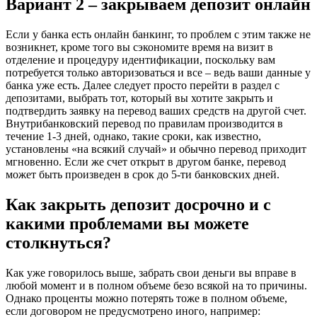
Вариант 2 – закрываем депозит онлайн
Если у банка есть онлайн банкинг, то проблем с этим также не
возникнет, кроме того вы сэкономите время на визит в
отделение и процедуру идентификации, поскольку вам
потребуется только авторизоваться и все – ведь ваши данные у
банка уже есть. Далее следует просто перейти в раздел с
депозитами, выбрать тот, который вы хотите закрыть и
подтвердить заявку на перевод ваших средств на другой счет.
Внутрибанковский перевод по правилам производится в
течение 1-3 дней, однако, такие сроки, как известно,
установлены «на всякий случай» и обычно перевод приходит
мгновенно. Если же счет открыт в другом банке, перевод
может быть произведен в срок до 5-ти банковских дней.
Как закрыть депозит досрочно и с
какими проблемами вы можете
столкнуться?
Как уже говорилось выше, забрать свои деньги вы вправе в
любой момент и в полном объеме безо всякой на то причины.
Однако проценты можно потерять тоже в полном объеме,
если договором не предусмотрено иного, например: