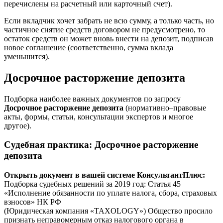
перечислены на расчетный или карточный счет).
Если вкладчик хочет забрать не всю сумму, а только часть, но
частичное снятие средств договором не предусмотрено, то
остаток средств он может вновь внести на депозит, подписав
новое соглашение (соответственно, сумма вклада
уменьшится).
Досрочное расторжение депозита
Подборка наиболее важных документов по запросу
Досрочное расторжение депозита
(нормативно–правовые
акты, формы, статьи, консультации экспертов и многое
другое).
Судебная практика
: Досрочное расторжение
депозита
Открыть документ в вашей системе КонсультантПлюс:
Подборка судебных решений за 2019 год: Статья 45
«Исполнение обязанности по уплате налога, сбора, страховых
взносов» НК РФ
(Юридическая компания «TAXOLOGY») Общество просило
признать неправомерным отказ налогового органа в