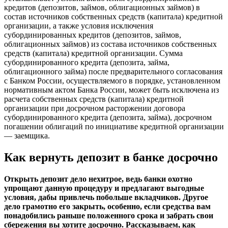
кредитов (депозитов, займов, облигационных займов) в
состав источников собственных средств (капитала) кредитной
организации, а также условия исключения
субординированных кредитов (депозитов, займов,
облигационных займов) из состава источников собственных
средств (капитала) кредитной организации. Сумма
субординированного кредита (депозита, займа,
облигационного займа) после предварительного согласования
с Банком России, осуществляемого в порядке, установленном
нормативным актом Банка России, может быть исключена из
расчета собственных средств (капитала) кредитной
организации при досрочном расторжении договора
субординированного кредита (депозита, займа), досрочном
погашении облигаций по инициативе кредитной организации
— заемщика.
Как вернуть депозит в банке досрочно
Открыть депозит дело нехитрое, ведь банки охотно
упрощают данную процедуру и предлагают выгодные
условия, дабы привлечь побольше вкладчиков. Другое
дело грамотно его закрыть, особенно, если средства вам
понадобились раньше положенного срока и забрать свои
сбережения вы хотите досрочно. Рассказываем, как