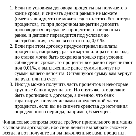
Если по условиям договора проценты вы получаете в
конце срока, и снимать деньги раньше не можете
(имеется ввиду, что не можете сделать этого без потери
процентов), то при досрочном закрытии депозита
производится перерасчет процентов, начисленных
ранее, и депозит переводится под условия до
востребования, а чаще всего это под 0,01%.
Если при этом договор предусматривал выплаты
процентов, например, раз в квартал или раз в полгода,
но ставка могла быть сохранена только при условии
соблюдения сроков, то проценты все равно пересчитают
под 0,01%, а выплаченные ранее суммы вычтут из
суммы вашего депозита. Оставшуюся сумму вам вернут
на руки или на счет.
Иногда можно получить часть процентов и некоторые
крупные банки идут на это. Но опять же, это должно
быть прописано в договоре, а именно, что банк
гарантирует получение вами определенной части
процентов, если вы не снимете средства до истечения
определенного периода, например, 6 месяцев.
Финансовые вопросы всегда требуют пристального внимания
к условиям договоров, ибо свои деньги вы забрать сможете
всегда, а вот получите ли вы накопленные вами проценты,