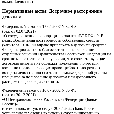
вклада (депозита)
Нормативные акты
: Досрочное расторжение
депозита
Федеральный закон от 17.05.2007 N 82-ФЗ
(ред. от 02.07.2021)
«О государственной корпорации развития «ВЭБ.РФ» 9. В
целях обеспечения достаточности собственных средств
(капитала) ВЭБ.РФ вправе привлекать в депозиты средства
Фонда национального благосостояния на основании
отдельных решений Правительства Российской Федерации на
срок не менее пяти лет при условии, что соответствующие
договоры депозита не содержат положений, прямо или
косвенно предоставляющих право требовать досрочного
возврата депозита или его части, а также досрочной уплаты
процентов за пользование депозитом или досрочного
расторжения договора депозита.
Федеральный закон от 10.07.2002 N 86-ФЗ
(ред. от 30.12.2021)
«О Центральном банке Российской Федерации (Банке
России)»
(с изм. и доп., вступ. в силу с 29.05.2022) Банк России
устанавливает условия включения субординированных