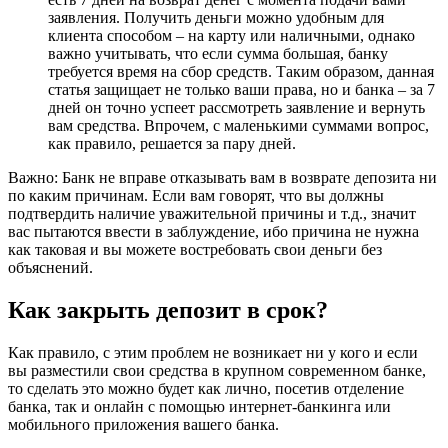
заявления. Получить деньги можно удобным для
клиента способом – на карту или наличными, однако
важно учитывать, что если сумма большая, банку
требуется время на сбор средств. Таким образом, данная
статья защищает не только ваши права, но и банка – за 7
дней он точно успеет рассмотреть заявление и вернуть
вам средства. Впрочем, с маленькими суммами вопрос,
как правило, решается за пару дней.
Важно: Банк не вправе отказывать вам в возврате депозита ни
по каким причинам. Если вам говорят, что вы должны
подтвердить наличие уважительной причины и т.д., значит
вас пытаются ввести в заблуждение, ибо причина не нужна
как таковая и вы можете востребовать свои деньги без
объяснений.
Как закрыть депозит в срок?
Как правило, с этим проблем не возникает ни у кого и если
вы разместили свои средства в крупном современном банке,
то сделать это можно будет как лично, посетив отделение
банка, так и онлайн с помощью интернет-банкинга или
мобильного приложения вашего банка.