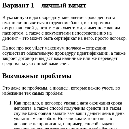
Вариант 1 – личный визит
В указанную в договоре дату завершения срока депозита
нужно лично явиться в отделение банка, в котором вы
открывали свой депозит, с документами, а именно с вашим
паспортом, а также с документами непосредственно на
депозит – это может быть сертификат на него, просто договор.
На все про все уйдет максимум полчаса – сотрудник
осуществит обязательную процедуру идентификации, а также
закроет договор и выдаст вам наличные или же переведет
средства на указанный вами счет.
Возможные проблемы
Это даже не проблемы, а нюансы, которые важно учесть во
избежание тех самых проблем:
Как правило, в договоре указана дата окончания срока
депозита, а также способ получения средств и в таком
случае банк обязан выдать вам ваши деньги день в день
указанным способом. Но если какие-то нюансы в
договоре не прописаны, например, способ выдачи
средств, то лучше заранее напомнить о себе банку и