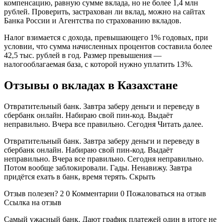
компенсацию, равную сумме вклада, но не более 1,4 млн
рублей. Проверить, застрахован ли вклад, можно на сайтах
Банка России и Агентства по страхованию вкладов.
Налог взимается с дохода, превышающего 1% годовых, при
условии, что сумма начисленных процентов составила более
42,5 тыс. рублей в год. Размер превышения —
налогооблагаемая база, с которой нужно уплатить 13%.
Отзывы о вкладах в Казахстане
Отвратительный банк. Завтра заберу деньги и переведу в
сбербанк онлайн. Набираю свой пин-код. Выдаёт
неправильно. Вчера все правильно. Сегодня Читать далее.
Отвратительный банк. Завтра заберу деньги и переведу в
сбербанк онлайн. Набираю свой пин-код. Выдаёт
неправильно. Вчера все правильно. Сегодня неправильно.
Потом вообще заблокировали. Гады. Ненавижу. Завтра
придётся ехать в банк, время терять. Скрыть
Отзыв полезен? 2 0 Комментарии 0 Пожаловаться на отзыв
Ссылка на отзыв
Самый ужасный банк. Дают график платежей один в итоге не