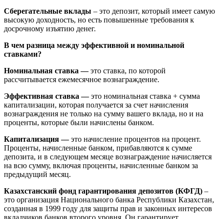
Сберегательные вклады
– это депозит, который имеет самую
высокую доходность, но есть повышенные требования к
досрочному изъятию денег.
В чем разница между эффективной и номинальной
ставками?
Номинальная ставка —
это ставка, по которой
рассчитывается ежемесячное вознаграждение.
Эффективная ставка —
это номинальная ставка + сумма
капитализации, которая получается за счет начисления
вознаграждения не только на сумму вашего вклада, но и на
проценты, которые были начислены банком.
Капитализация —
это начисление процентов на процент.
Проценты, начисленные банком, прибавляются к сумме
депозита, и в следующем месяце вознаграждение начисляется
на всю сумму, включая проценты, начисленные банком за
предыдущий месяц.
Казахстанский фонд гарантирования депозитов (КФГД)
–
это организация Национального банка Республики Казахстан,
созданная в 1999 году для защиты прав и законных интересов
вкладчиков банков второго уровня. Он гарантирует