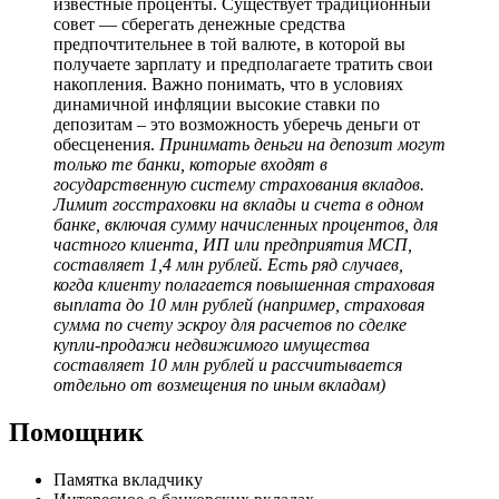
известные проценты. Существует традиционный
совет — сберегать денежные средства
предпочтительнее в той валюте, в которой вы
получаете зарплату и предполагаете тратить свои
накопления. Важно понимать, что в условиях
динамичной инфляции высокие ставки по
депозитам – это возможность уберечь деньги от
обесценения.
Принимать деньги на депозит могут
только те банки, которые входят в
государственную систему страхования вкладов.
Лимит госстраховки на вклады и счета в одном
банке, включая сумму начисленных процентов, для
частного клиента, ИП или предприятия МСП,
составляет 1,4 млн рублей. Есть ряд случаев,
когда клиенту полагается повышенная страховая
выплата до 10 млн рублей (например, страховая
сумма по счету эскроу для расчетов по сделке
купли-продажи недвижимого имущества
составляет 10 млн рублей и рассчитывается
отдельно от возмещения по иным вкладам)
Помощник
Памятка вкладчику