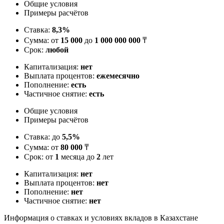
Общие условия
Примеры расчётов
Ставка:
8,3%
Сумма: от
15 000
до
1 000 000 000
₸
Срок:
любой
Капитализация:
нет
Выплата процентов:
ежемесячно
Пополнение:
есть
Частичное снятие:
есть
Общие условия
Примеры расчётов
Ставка: до
5,5%
Сумма: от
80 000
₸
Срок: от
1
месяца до
2
лет
Капитализация:
нет
Выплата процентов:
нет
Пополнение:
нет
Частичное снятие:
нет
Информация о ставках и условиях вкладов в Казахстане