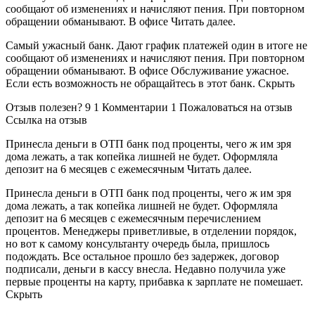
сообщают об изменениях и начисляют пения. При повторном
обращении обманывают. В офисе Читать далее.
Самый ужасный банк. Дают график платежей один в итоге не
сообщают об изменениях и начисляют пения. При повторном
обращении обманывают. В офисе Обслуживание ужасное.
Если есть возможность не обращайтесь в этот банк. Скрыть
Отзыв полезен? 9 1 Комментарии 1 Пожаловаться на отзыв
Ссылка на отзыв
Принесла деньги в ОТП банк под проценты, чего ж им зря
дома лежать, а так копейка лишней не будет. Оформляла
депозит на 6 месяцев с ежемесячным Читать далее.
Принесла деньги в ОТП банк под проценты, чего ж им зря
дома лежать, а так копейка лишней не будет. Оформляла
депозит на 6 месяцев с ежемесячным перечислением
процентов. Менеджеры приветливые, в отделении порядок,
но вот к самому консультанту очередь была, пришлось
подождать. Все остальное прошло без задержек, договор
подписали, деньги в кассу внесла. Недавно получила уже
первые проценты на карту, прибавка к зарплате не помешает.
Скрыть