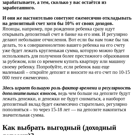
зарабатываете, а тем, сколько у вас остаётся из
заработанного.
И они же настоятельно советуют ежемесячно откладывать
на депозитный счет хотя бы 10% от своих доходов.
Японцы, например, при рождении ребенка сразу идут
открывать депозитный счет в банке на его имя. И регулярно
делают небольшие отчисления. Вот если бы нам тоже бы так
делать, то к совершеннолетию вашего ребенка на его счету
уже будет лежать кругленькая сумма, которую можно будет
использовать для получения более престижного образования
за рубежом, или со временем купить квартиру или машину
своему ребенку. Попробуйте, если ребенок ваш еще
маленький – откройте депозит и вносите на его счет по 10-15
000 тенге ежемесячно.
Здесь играет большую роль фактор времени и регулярность
дополнительных взносов,
ведь чем больше на депозите будут
лежать денежки, и денежки не будут сниматься, а наоборот
депозитный вклад будет ежемесячно старательно, регулярно
пополняться – то через 15-18 лет — на депозите накопиться
значительная сумма.
Как выбрать выгодный (доходный