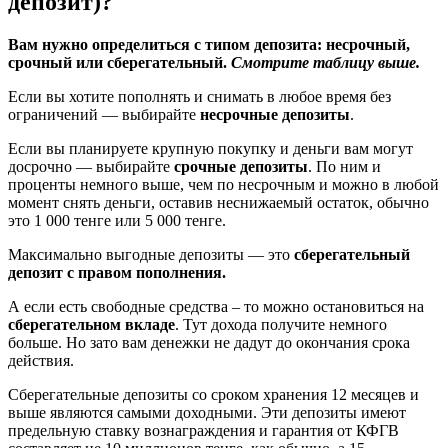
депозит)?
Вам нужно определиться с типом депозита: несрочный,
срочный или сберегательный.
Смотрите таблицу выше.
Если вы хотите пополнять и снимать в любое время без
ограничений — выбирайте
несрочные депозиты
.
Если вы планируете крупную покупку и деньги вам могут
досрочно — выбирайте
срочные депозиты
. По ним и
проценты немного выше, чем по несрочным и можно в любой
момент снять деньги, оставив неснижаемый остаток, обычно
это 1 000 тенге или 5 000 тенге.
Максимально выгодные депозиты — это
сберегательный
депозит с правом пополнения.
А если есть свободные средства – то можно остановиться на
сберегательном вкладе
. Тут дохода получите немного
больше. Но зато вам денежки не дадут до окончания срока
действия.
Сберегательные депозиты со сроком хранения 12 месяцев и
выше являются самыми доходными. Эти депозиты имеют
предельную ставку вознаграждения и гарантия от КФГВ