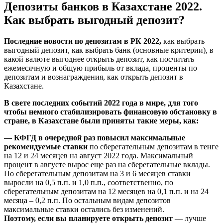
Депозиты банков в Казахстане 2022.
Как выбрать выгодный депозит?
Последние новости по депозитам в РК 2022,
как выбрать
выгодный депозит, как выбрать банк (основные критерии), в
какой валюте выгоднее открыть депозит, как посчитать
ежемесячную и общую прибыль от вклада, проценты по
депозитам и вознаграждения, как открыть депозит в
Казахстане.
В свете последних событий 2022 года в мире, для того
чтобы немного стабилизировать финансовую обстановку в
стране, в Казахстане были приняты такие меры, как:
— КФГД в очередной раз повысил максимальные
рекомендуемые ставки
по сберегательным депозитам в тенге
на 12 и 24 месяцев на август 2022 года. Максимальный
процент в августе вырос еще раз на сберегательные вклады.
По сберегательным депозитам на 3 и 6 месяцев ставки
выросли на 0,5 п.п. и 1,0 п.п., соответственно, по
сберегательным депозитам на 12 месяцев на 0,1 п.п. и на 24
месяца – 0,2 п.п. По остальным видам депозитов
максимальные ставки остались без изменений.
Поэтому, если вы планируете открыть депозит
— лучше