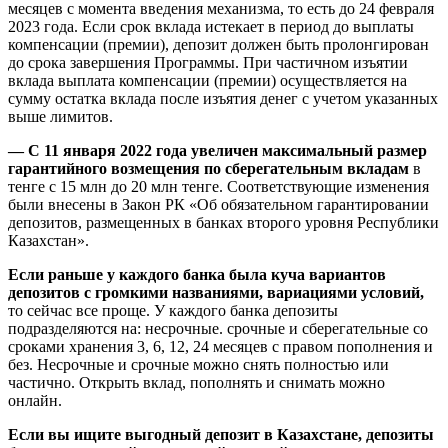
месяцев с момента введения механизма, то есть до 24 февраля
2023 года. Если срок вклада истекает в период до выплаты
компенсации (премии), депозит должен быть пролонгирован
до срока завершения Программы. При частичном изъятии
вклада выплата компенсации (премии) осуществляется на
сумму остатка вклада после изъятия денег с учетом указанных
выше лимитов.
— С 11 января 2022 года увеличен максимальный размер
гарантийного возмещения по сберегательным вкладам
в
тенге с 15 млн до 20 млн тенге. Соответствующие изменения
были внесены в Закон РК «Об обязательном гарантировании
депозитов, размещенных в банках второго уровня Республики
Казахстан».
Если раньше у каждого банка была куча вариантов
депозитов с громкими названиями, вариациями условий,
то сейчас все проще. У каждого банка депозиты
подразделяются на: несрочные. срочные и сберегательные со
сроками хранения 3, 6, 12, 24 месяцев с правом пополнения и
без. Несрочные и срочные можно снять полностью или
частично. Открыть вклад, пополнять и снимать можно
онлайн.
Если вы ищите выгодный депозит в Казахстане, депозиты