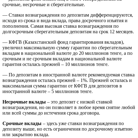
срочные, несрочные и сберегательные.
— Ставки вознаграждения по депозитам дифференцируются,
исходя из срока и вида вклада, права досрочного изъятия и
пополнения. Самая высокая ставка вознаграждения по
долгосрочным сберегательным депозитам на срок 12 месяцев.
— КФГВ (Казахстанский фонд гарантирования вкладов),
увеличил максимальную сумму гарантии по сберегательным
вкладам в национальной валюте до 20 миллионов тенге, а по
срочным и не срочным вкладам в национальной валюте
гарантия осталась прежней – 10 миллионов тенге.
— По депозитам в иностранной валюте рекомендуемая ставка
вознаграждения осталась прежней – 1%. Прежней осталась и
максимальная сумма гарантии от КФГВ для депозитов в
иностранной валюте – 5 миллионов тенге.
Несрочные вклады
– это депозит с низкой ставкой
вознаграждения, но он позволяет в любое время снятие любой
или всей суммы до истечения срока договора.
Срочные вклады
– здесь уже ставки вознаграждения по
депозиту выше, но есть ограничения по досрочному изъятию
или закрытию вклада.