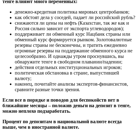
тенге влияют много переменных:
денежно-кредитная политика мировых центробанков;
как обстоят дела у соседей, падает ли российский рубль?
снижаются ли цены на нефть (Казахстан, так же как и
Россия сильно зависит от экспорта углеводородов);
поддерживает ли обменный курс Нацбанк страны или
обменный курс формируется рынком. Золотовалютные
резервы страны не бесконечны, и тратить ежедневно
огромные резервы на поддержание обменного курса не
целесообразно. И однажды утром проснувшись, вы
обнаружите тенге в свободном плавании/падении;
действия отдельных институциональных игроков;
политическая обстановка в стране, выпустившей
валюту;
наконец, почитайте анализы экспертов-финансистов,
сравните разные точки зрения.
Если все в порядке и поводов для беспокойств нет в
ближайшие месяцы – положив деньги на депозит в тенге,
можно неплохо подзаработать.
Процент по депозитам в национальной валюте всегда
выше, чем в иностранной валюте.