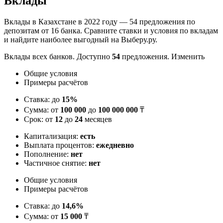
Вклады
Вклады в Казахстане в 2022 году — 54 предложения по
депозитам от 16 банка. Сравните ставки и условия по вкладам
и найдите наиболее выгодный на Выберу.ру.
Вклады всех банков. Доступно
54
предложения. Изменить
Общие условия
Примеры расчётов
Ставка: до
15%
Сумма: от
100 000
до
100 000 000
₸
Срок: от
12
до
24
месяцев
Капитализация:
есть
Выплата процентов:
ежедневно
Пополнение:
нет
Частичное снятие:
нет
Общие условия
Примеры расчётов
Ставка: до
14,6%
Сумма: от
15 000
₸