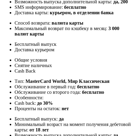
Возможность выпуска дополнительной карты:
да, 200
SMS информирование:
бесплатно
Доставка карты:
курьером, в отделении банка
Способ возврата:
валюта карты
Максимальный возврат по кэшбеку в месяц:
3 000
валют карты
Бесплатный выпуск
Доставка курьером
Общие условия
Снятие наличных
Cash Back
Тип:
MasterСard World, Мир Классическая
Обслуживание в первый год:
бесплатно
Обслуживание со второго года:
бесплатно
Особенности:
Cash back:
до 30%
Проценты на остаток:
нет
Бесплатный выпуск:
да
Минимальный возраст на момент получения дебетовой
карты:
от 18 лет
Возможность выпуска дополнительной карты:
да,