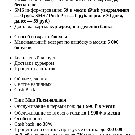
бесплатно
SMS информирование:
59 в месяц (Push-уведомления
— 0 руб., SMS / Push Pro — 0 руб. первые 30 дней,
далее — 59 руб.)
Доставка карты:
курьером, в отделении банка
Способ возврата:
бонусы
Максимальный возврат по кэшбеку в месяц:
5 000
бонусов
Бесплатный выпуск
Доставка курьером
Процент на остаток
Общие условия
Снятие наличных
Cash Back
Тип:
Мир Премиальная
Обслуживание в первый год:
до 1 990 ₽ в месяц
Обслуживание со второго года:
до 1 990 ₽ в месяц
Особенности:
Cash back:
до 30%
Проценты на остаток: при сумме остатка
до 300 000
рублей
процентная ставка
до 7%
; при сумме остатка
от