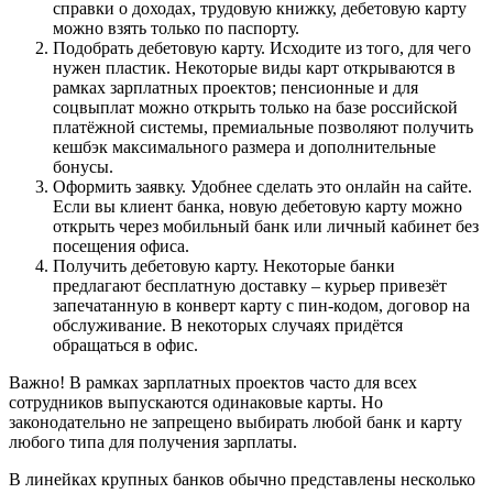
справки о доходах, трудовую книжку, дебетовую карту
можно взять только по паспорту.
Подобрать дебетовую карту. Исходите из того, для чего
нужен пластик. Некоторые виды карт открываются в
рамках зарплатных проектов; пенсионные и для
соцвыплат можно открыть только на базе российской
платёжной системы, премиальные позволяют получить
кешбэк максимального размера и дополнительные
бонусы.
Оформить заявку. Удобнее сделать это онлайн на сайте.
Если вы клиент банка, новую дебетовую карту можно
открыть через мобильный банк или личный кабинет без
посещения офиса.
Получить дебетовую карту. Некоторые банки
предлагают бесплатную доставку – курьер привезёт
запечатанную в конверт карту с пин-кодом, договор на
обслуживание. В некоторых случаях придётся
обращаться в офис.
Важно! В рамках зарплатных проектов часто для всех
сотрудников выпускаются одинаковые карты. Но
законодательно не запрещено выбирать любой банк и карту
любого типа для получения зарплаты.
В линейках крупных банков обычно представлены несколько