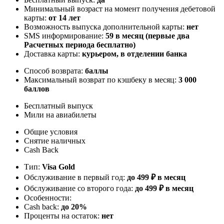
Минимальный возраст на момент получения дебетовой
карты:
от 14 лет
Возможность выпуска дополнительной карты:
нет
SMS информирование:
59 в месяц (первые два
Расчетных периода бесплатно)
Доставка карты:
курьером, в отделении банка
Способ возврата:
баллы
Максимальный возврат по кэшбеку в месяц:
3 000
баллов
Бесплатный выпуск
Мили на авиабилеты
Общие условия
Снятие наличных
Cash Back
Тип:
Visa Gold
Обслуживание в первый год:
до 499 ₽ в месяц
Обслуживание со второго года:
до 499 ₽ в месяц
Особенности:
Cash back:
до 20%
Проценты на остаток:
нет