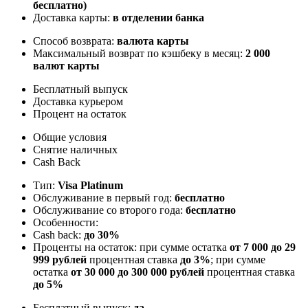
бесплатно)
Доставка карты:
в отделении банка
Способ возврата:
валюта карты
Максимальный возврат по кэшбеку в месяц:
2 000
валют карты
Бесплатный выпуск
Доставка курьером
Процент на остаток
Общие условия
Снятие наличных
Cash Back
Тип:
Visa Platinum
Обслуживание в первый год:
бесплатно
Обслуживание со второго года:
бесплатно
Особенности:
Cash back:
до 30%
Проценты на остаток: при сумме остатка
от 7 000 до 29
999 рублей
процентная ставка
до 3%
; при сумме
остатка
от 30 000 до 300 000 рублей
процентная ставка
до 5%
Бесплатный выпуск:
да