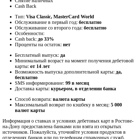
Снятие наличных
Cash Back
Тип:
Visa Classic, MasterСard World
Обслуживание в первый год:
бесплатно
Обслуживание со второго года:
бесплатно
Особенности:
Cash back:
до 33%
Проценты на остаток:
нет
Бесплатный выпуск:
да
Минимальный возраст на момент получения дебетовой
карты:
от 14 лет
Возможность выпуска дополнительной карты:
да,
бесплатно
SMS информирование:
99 в месяц
Доставка карты:
курьером, в отделении банка
Способ возврата:
валюта карты
Максимальный возврат по кэшбеку в месяц:
5 000
валют карты
Информация о ставках и условиях дебетовых карт в Ростове-
на-Дону предоставлена банками или взята из открытых
источников. Пожалуйста, уточняйте условия продуктов в
отделениях банков или по телефонам справочных служб.