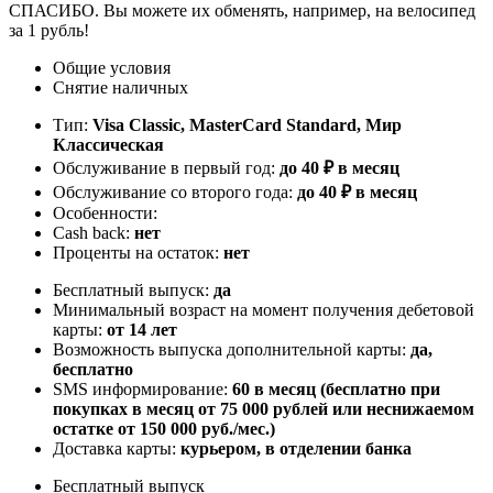
СПАСИБО. Вы можете их обменять, например, на велосипед
за 1 рубль!
Общие условия
Снятие наличных
Тип:
Visa Classic, MasterСard Standard, Мир
Классическая
Обслуживание в первый год:
до 40 ₽ в месяц
Обслуживание со второго года:
до 40 ₽ в месяц
Особенности:
Cash back:
нет
Проценты на остаток:
нет
Бесплатный выпуск:
да
Минимальный возраст на момент получения дебетовой
карты:
от 14 лет
Возможность выпуска дополнительной карты:
да,
бесплатно
SMS информирование:
60 в месяц (бесплатно при
покупках в месяц от 75 000 рублей или неснижаемом
остатке от 150 000 руб./мес.)
Доставка карты:
курьером, в отделении банка
Бесплатный выпуск