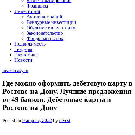
Бизнес планирование
Франшиза
Инвестиции
Акции компаний
Венчурные инвестиции
Обучение инвестициям
Законодательство
Фондовый рынок
Недвижимость
Тендеры
Экономика
Новости
invest-easy.ru
Где можно оформить дебетовую карту в
Ростове-на-Дону. Лучшие предложения
от 49 банков. Дебетовые карты в
Ростове-на-Дону
Posted on
9 апреля, 2022
by
invest