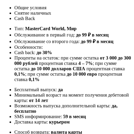
Общие условия
Снятие наличных
Cash Back
Тип:
MasterСard World, Мир
Обслуживание в первый год:
до 99 ₽ в месяц
Обслуживание со второго года:
до 99 ₽ в месяц
Особенности:
Cash back:
до 30%
Проценты на остаток: при сумме остатка
от 3 000 до 300
000 рублей
процентная ставка
4 – 7%
; при сумме
остатка
до 10 000 долларов США
процентная ставка
0,1%
; при сумме остатка
до 10 000 евро
процентная
ставка
0,1%
Бесплатный выпуск:
да
Минимальный возраст на момент получения дебетовой
карты:
от 14 лет
Возможность выпуска дополнительной карты:
да,
бесплатно
SMS информирование:
59 в месяц
Доставка карты:
курьером
Способ возврата:
валюта карты