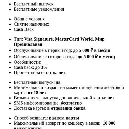
Бесплатный выпуск
Бесплатные уведомления
Общие условия
Снятие наличных
Cash Back
Тип:
Visa Signature, MasterСard World, Мир
Премиальная
Обслуживание в первый год:
до 5 000 ₽ в месяц
Обслуживание со второго года:
до 5 000 ₽ в месяц
Особенности:
Cash back:
до 3%
Проценты на остаток:
нет
Бесплатный выпуск:
да
Минимальный возраст на момент получения дебетовой
карты:
от 18 лет
Возможность выпуска дополнительной карты:
нет
SMS информирование:
бесплатно
Доставка карты:
в отделении банка
Способ возврата:
валюта карты
Максимальный возврат по кэшбеку в месяц:
10 000
валют карты