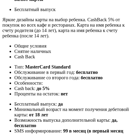
Бесплатный выпуск
Яркие дизайны карты на выбор ребенка. CashBack 5% от
покупок во всех кафе и ресторанах. Карта на имя ребенка к
счету родителя (до 14 лет), карта на имя ребенка к счету
ребенка (после 14 лет).
Общие условия
Снятие наличных
Cash Back
Тип:
MasterСard Standard
Обслуживание в первый год:
бесплатно
Обслуживание со второго года:
бесплатно
Особенности:
Cash back:
до 5%
Проценты на остаток:
нет
Бесплатный выпуск:
да
Минимальный возраст на момент получения дебетовой
карты:
от 18 лет
Возможность выпуска дополнительной карты:
да,
бесплатно
SMS информирование:
99 в месяц (в первый месяц