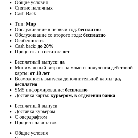
Общие условия
Снятие наличных
Cash Back
Тип:
Мир
Обслуживание в первый год:
бесплатно
Обслуживание со второго года:
бесплатно
Особенности:
Cash back:
до 20%
Проценты на остаток:
нет
Бесплатный выпуск:
да
Минимальный возраст на момент получения дебетовой
карты:
от 18 лет
Возможность выпуска дополнительной карты:
да,
бесплатно
SMS информирование:
бесплатно
Доставка карты:
курьером, в отделении банка
Бесплатный выпуск
Доставка курьером
С овердрафтом
Процент на остаток
Общие условия