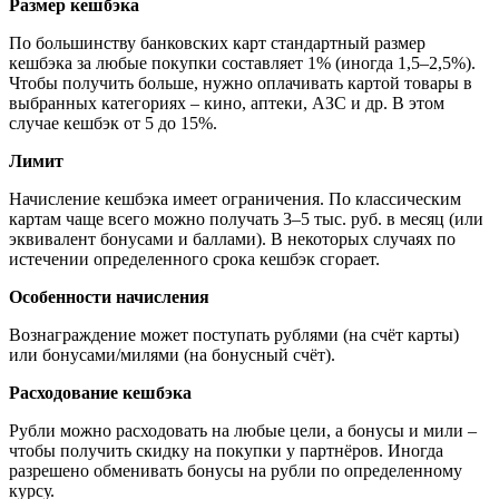
Размер кешбэка
По большинству банковских карт стандартный размер
кешбэка за любые покупки составляет 1% (иногда 1,5–2,5%).
Чтобы получить больше, нужно оплачивать картой товары в
выбранных категориях – кино, аптеки, АЗС и др. В этом
случае кешбэк от 5 до 15%.
Лимит
Начисление кешбэка имеет ограничения. По классическим
картам чаще всего можно получать 3–5 тыс. руб. в месяц (или
эквивалент бонусами и баллами). В некоторых случаях по
истечении определенного срока кешбэк сгорает.
Особенности начисления
Вознаграждение может поступать рублями (на счёт карты)
или бонусами/милями (на бонусный счёт).
Расходование кешбэка
Рубли можно расходовать на любые цели, а бонусы и мили –
чтобы получить скидку на покупки у партнёров. Иногда
разрешено обменивать бонусы на рубли по определенному
курсу.