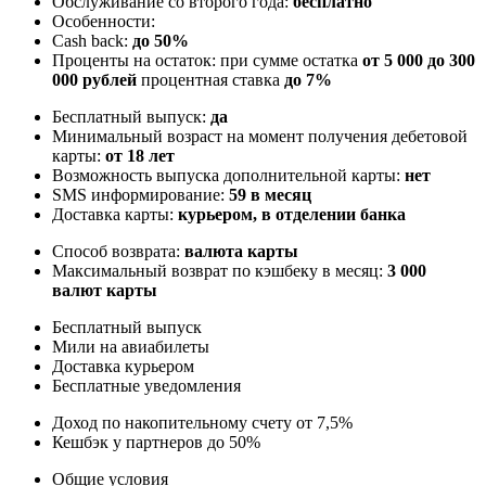
Обслуживание со второго года:
бесплатно
Особенности:
Cash back:
до 50%
Проценты на остаток: при сумме остатка
от 5 000 до 300
000 рублей
процентная ставка
до 7%
Бесплатный выпуск:
да
Минимальный возраст на момент получения дебетовой
карты:
от 18 лет
Возможность выпуска дополнительной карты:
нет
SMS информирование:
59 в месяц
Доставка карты:
курьером, в отделении банка
Способ возврата:
валюта карты
Максимальный возврат по кэшбеку в месяц:
3 000
валют карты
Бесплатный выпуск
Мили на авиабилеты
Доставка курьером
Бесплатные уведомления
Доход по накопительному счету от 7,5%
Кешбэк у партнеров до 50%
Общие условия