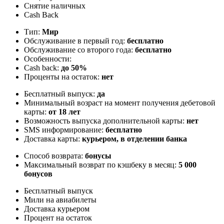
Снятие наличных
Cash Back
Тип:
Мир
Обслуживание в первый год:
бесплатно
Обслуживание со второго года:
бесплатно
Особенности:
Cash back:
до 50%
Проценты на остаток:
нет
Бесплатный выпуск:
да
Минимальный возраст на момент получения дебетовой
карты:
от 18 лет
Возможность выпуска дополнительной карты:
нет
SMS информирование:
бесплатно
Доставка карты:
курьером, в отделении банка
Способ возврата:
бонусы
Максимальный возврат по кэшбеку в месяц:
5 000
бонусов
Бесплатный выпуск
Мили на авиабилеты
Доставка курьером
Процент на остаток