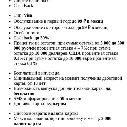
Снятие наличных
Cash Back
Тип:
Visa
Обслуживание в первый год:
до 99 ₽ в месяц
Обслуживание со второго года:
до 99 ₽ в месяц
Особенности:
Cash back:
до 30%
Проценты на остаток: при сумме остатка
от 3 000 до 300
000 рублей
процентная ставка
4 – 7%
; при сумме
остатка
до 10 000 долларов США
процентная ставка
0,1%
; при сумме остатка
до 10 000 евро
процентная
ставка
0,1%
Бесплатный выпуск:
да
Минимальный возраст на момент получения дебетовой
карты:
от 18 лет
Возможность выпуска дополнительной карты:
да,
бесплатно
SMS информирование:
59 в месяц
Доставка карты:
курьером
Способ возврата:
валюта карты
Максимальный возврат по кэшбеку в месяц:
3 000
валют карты