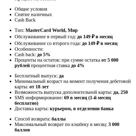
Общие условия
Снятие наличных
Cash Back
Тип:
MasterСard World, Мир
Обслуживание в первый год:
до 149 ₽ в месяц
Обслуживание со второго года:
до 149 ₽ в месяц
Особенности:
Cash back:
до 5%
Проценты на остаток: при сумме остатка
от 5 000
рублей
процентная ставка
до 4%
Бесплатный выпуск:
да
Минимальный возраст на момент получения дебетовой
карты:
от 18 лет
Возможность выпуска дополнительной карты:
да, 250
SMS информирование:
69 в месяц (1-й месяц
бесплатно)
Доставка карты:
курьером, в отделении банка
Способ возврата:
баллы
Максимальный возврат по кэшбеку в месяц:
3 000
баллов