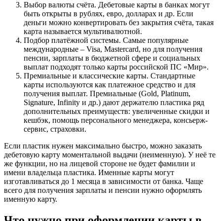
Выбор валюты счёта. Дебетовые карты в банках могут
быть открыты в рублях, евро, долларах и др. Если
деньги можно конвертировать без закрытия счёта, такая
карта называется мультивалютной.
Подбор платёжной системы. Самые популярные
международные – Visa, Mastercard, но для получения
пенсии, зарплаты в бюджетной сфере и социальных
выплат подходят только карты российской ПС «Мир».
Премиальные и классические карты. Стандартные
карты используются как платежное средство и для
получения выплат. Премиальные (Gold, Platinum,
Signature, Infinity и др.) дают держателю пластика ряд
дополнительных преимуществ: увеличенные скидки и
кешбэк, помощь персонального менеджера, консьерж-
сервис, страховки.
Если пластик нужен максимально быстро, можно заказать
дебетовую карту моментальной выдачи (неименную). У неё те
же функции, но на лицевой стороне не будет фамилии и
имени владельца пластика. Именные карты могут
изготавливаться до 1 месяца в зависимости от банка. Чаще
всего для получения зарплаты и пенсии нужно оформлять
именную карту.
Что нужно при оформлении карты в