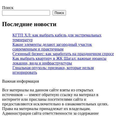
Поиск
Поиск
Последние новости
КГТП ХЛ: как выбрать кабель для экстремальных
температур
Какие элементы делают загородный участок
современным и практичным
Сезонный бизнес: как заработать на праздничном спросе
Как выбрать квартиру в ЖК Шагал: важные нюансы
локации, вида и инфраструктуры
Глиальная опухоль: признаки, которые нельзя
игнорировать
Важная информация
Все материалы на данном сайте взяты из открытых
источников — имеют обратную ссылку на материал в
интернете или присланы посетителями сайта и
предоставляются исключительно в ознакомительных целях.
Права на материалы принадлежат их владельцам.
Администрация сайта ответственности за содержание