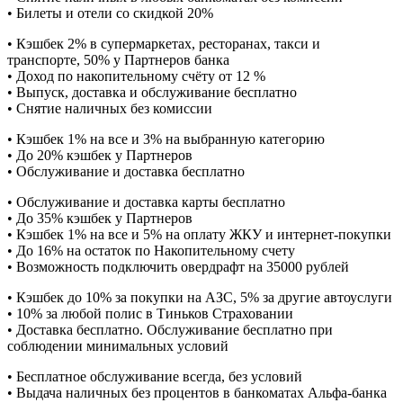
• Билеты и отели со скидкой 20%
• Кэшбек 2% в супермаркетах, ресторанах, такси и
транспорте, 50% у Партнеров банка
• Доход по накопительному счёту от 12 %
• Выпуск, доставка и обслуживание бесплатно
• Снятие наличных без комиссии
• Кэшбек 1% на все и 3% на выбранную категорию
• До 20% кэшбек у Партнеров
• Обслуживание и доставка бесплатно
• Обслуживание и доставка карты бесплатно
• До 35% кэшбек у Партнеров
• Кэшбек 1% на все и 5% на оплату ЖКУ и интернет-покупки
• До 16% на остаток по Накопительному счету
• Возможность подключить овердрафт на 35000 рублей
• Кэшбек до 10% за покупки на АЗС, 5% за другие автоуслуги
• 10% за любой полис в Тиньков Страховании
• Доставка бесплатно. Обслуживание бесплатно при
соблюдении минимальных условий
• Бесплатное обслуживание всегда, без условий
• Выдача наличных без процентов в банкоматах Альфа-банка