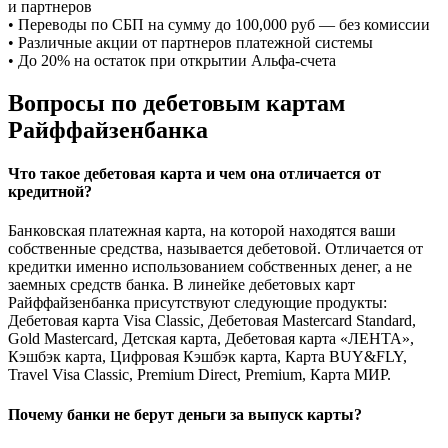
и партнеров
• Переводы по СБП на сумму до 100,000 руб — без комиссии
• Различные акции от партнеров платежной системы
• До 20% на остаток при открытии Альфа-счета
Вопросы по дебетовым картам
Райффайзенбанка
Что такое дебетовая карта и чем она отличается от
кредитной?
Банковская платежная карта, на которой находятся ваши
собственные средства, называется дебетовой. Отличается от
кредитки именно использованием собственных денег, а не
заемных средств банка. В линейке дебетовых карт
Райффайзенбанка присутствуют следующие продукты:
Дебетовая карта Visa Classic, Дебетовая Mastercard Standard,
Gold Mastercard, Детская карта, Дебетовая карта «ЛЕНТА»,
Кэшбэк карта, Цифровая Кэшбэк карта, Карта BUY&FLY,
Travel Visa Classic, Premium Direct, Premium, Карта МИР.
Почему банки не берут деньги за выпуск карты?