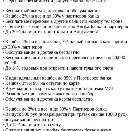
• Переводы без комиссии в другие банки через СБП
• Бесплатный выпуск, доставка и обслуживание
• Кэщбек 2% на все и до 33% у партнеров банка
• Бесплатные переводы в другие банки по номеру телефона
• Снятие без комиссии в банкоматах Альфа-Банка и партнёров
• До 20% на остаток при открытии Альфа-счета
• Кэшбэк 1% на все покупки, 5% на выбранные 3 категории и
до 30% у партнеров
• Обслуживание и доставка бесплатно
• Бесплатное снятие наличных и переводы в пределах 50,000
рублей
• До 14% годовых при открытии накопительного счета
• Индивидуальный кэшбек до 35% у Партнеров банка
• Кэшбек 3% и 9% на остаток по карте
• Возможность открыть карту платежной системы МИР
• Различные программы лояльности на выбор
• Обслуживание и доставка карты бесплатно
• Кэшбек до 2% на все, и до 30% у Партнеров банка
• Выпуск 500 руб (возвращается при тратах свыше 10000 руб),
обслуживание бесплатно
• До 12% на остаток по счету
• Снятие наличных в любых банкоматах без комиссии