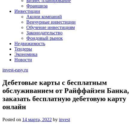
Бизнес планирование
Франшиза
Инвестиции
Акции компаний
Венчурные инвестиции
Обучение инвестициям
Законодательство
Фондовый рынок
Недвижимость
Тендеры
Экономика
Новости
invest-easy.ru
Дебетовые карты с бесплатным
обслуживанием от Райффайзен Банка,
заказать бесплатную дебетовую карту
онлайн
Posted on
14 марта, 2022
by
invest