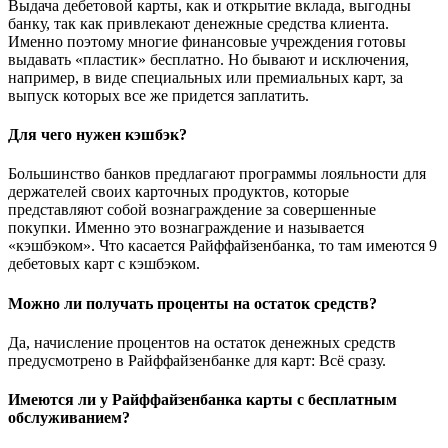
Выдача дебетовой карты, как и открытие вклада, выгодны
банку, так как привлекают денежные средства клиента.
Именно поэтому многие финансовые учреждения готовы
выдавать «пластик» бесплатно. Но бывают и исключения,
например, в виде специальных или премиальных карт, за
выпуск которых все же придется заплатить.
Для чего нужен кэшбэк?
Большинство банков предлагают программы лояльности для
держателей своих карточных продуктов, которые
представляют собой вознаграждение за совершенные
покупки. Именно это вознаграждение и называется
«кэшбэком». Что касается Райффайзенбанка, то там имеются 9
дебетовых карт с кэшбэком.
Можно ли получать проценты на остаток средств?
Да, начисление процентов на остаток денежных средств
предусмотрено в Райффайзенбанке для карт: Всё сразу.
Имеются ли у Райффайзенбанка карты с бесплатным
обслуживанием?