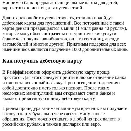
Например банк предлагает специальные карты для детей,
зарплатных клиентов, для путешествий.
Для тех, кто любит путешествовать, отлично подойдут
дебетовые карты для путешествий. Все потраченные с такой
карты деньги превращаются в мили (1 миля равна 40 рублям),
которые могут быть потрачены на туристические услуги
(такие как покупка авиабилетов, оплата гостиниц, аренду
автомобилей и многие другие). Приятным подарком для всех
именинников является получение 1000 дополнительных миль.
Как получить дебетовую карту
В Райффайзенбанк оформить дебетовую карту проще
простого. Для этого следует прийти в любое отделение банка
и или оставить онлайн-заявку. При посещении отделения с
собой достаточно иметь только паспорт. После таких
несложных манипуляций вам открывают счет в банке и
выдают привязанную к нему дебетовую карту.
Причем процедура занимает минимум времени: вы получаете
готовую карту буквально через десять минут после
обращения. Счет можно открыть в любой из трех валют: в
российских рублях, а также в долларах или евро.