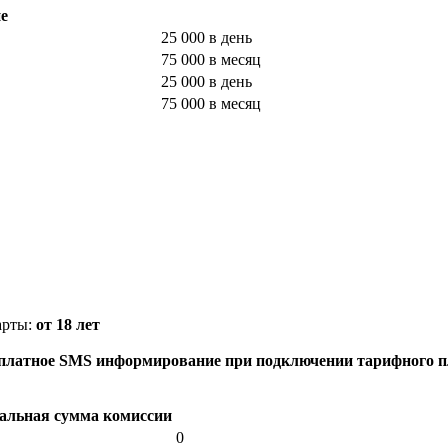
е
25 000 в день
75 000 в месяц
25 000 в день
75 000 в месяц
арты:
от 18 лет
есплатное SMS информирование при подключении тарифного
льная сумма комиссии
0