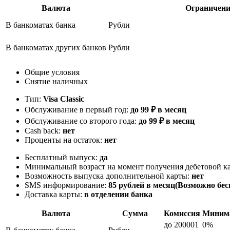
Валюта
Ограничени
В банкоматах банка
Рубли
В банкоматах других банков
Рубли
Общие условия
Снятие наличных
Тип:
Visa Classic
Обслуживание в первый год:
до 99 ₽ в месяц
Обслуживание со второго года:
до 99 ₽ в месяц
Cash back:
нет
Проценты на остаток:
нет
Бесплатный выпуск:
да
Минимальный возраст на момент получения дебетовой к
Возможность выпуска дополнительной карты:
нет
SMS информирование:
85 рублей в месяц(Возможно б
Доставка карты:
в отделении банка
Валюта
Сумма
Комиссия
Минима
до 200001
0%