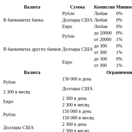
Валюта
Сумма
Комиссия
Минима
Рубли
Любая
0%
В банкоматах банка
Доллары США
Любая
0%
Евро
Любая
0%
до 20000
0%
Рубли
от 20000
1%
до 300
0%
В банкоматах других банков
Доллары США
от 300
1%
до 300
0%
Евро
от 300
1%
Валюта
Ограничени
150 000 в день
Рубли
Доллары США
2 300 в месяц
2 300 в день
Евро
2 300 в месяц
150 000 в день
Рубли
150 000 в месяц
2 300 в день
Доллары США
2 300 в месяц