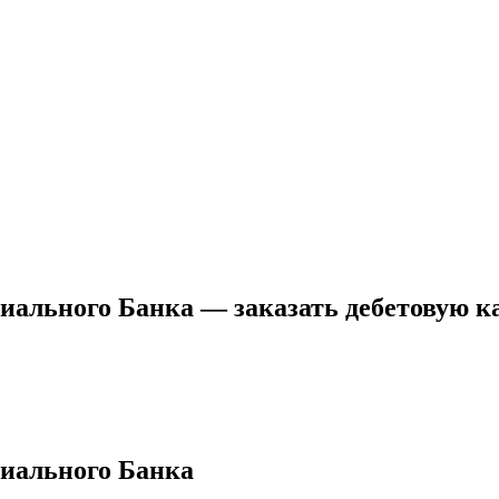
ального Банка — заказать дебетовую ка
иального Банка