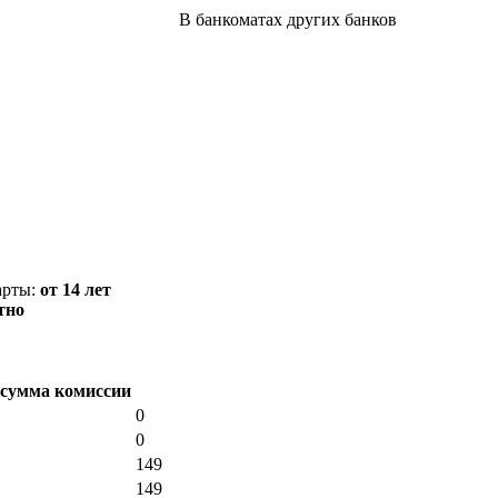
В банкоматах других банков
арты:
от 14 лет
тно
сумма комиссии
0
0
149
149