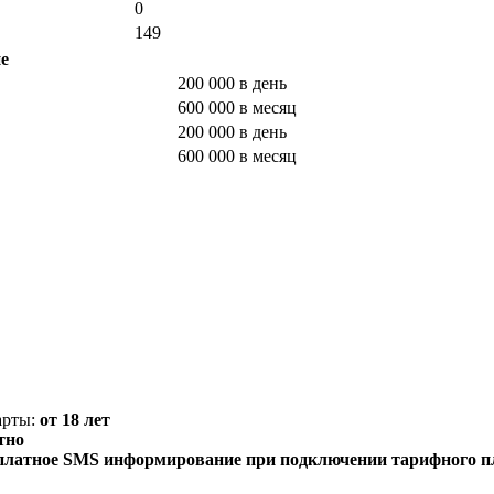
0
149
е
200 000 в день
600 000 в месяц
200 000 в день
600 000 в месяц
арты:
от 18 лет
тно
есплатное SMS информирование при подключении тарифного