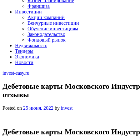
Бизнес планирование
Франшиза
Инвестиции
Акции компаний
Венчурные инвестиции
Обучение инвестициям
Законодательство
Фондовый рынок
Недвижимость
Тендеры
Экономика
Новости
invest-easy.ru
Дебетовые карты Московского Индустри
отзывы
Posted on
25 июня, 2022
by
invest
Дебетовые карты Московского Индустр