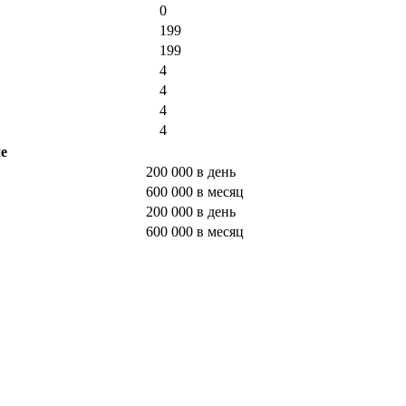
0
199
199
4
4
4
4
е
200 000 в день
600 000 в месяц
200 000 в день
600 000 в месяц