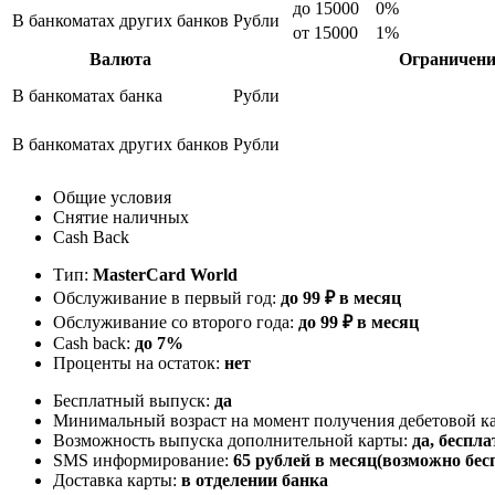
до 15000
0%
В банкоматах других банков
Рубли
от 15000
1%
Валюта
Ограничени
В банкоматах банка
Рубли
В банкоматах других банков
Рубли
Общие условия
Снятие наличных
Cash Back
Тип:
MasterСard World
Обслуживание в первый год:
до 99 ₽ в месяц
Обслуживание со второго года:
до 99 ₽ в месяц
Cash back:
до 7%
Проценты на остаток:
нет
Бесплатный выпуск:
да
Минимальный возраст на момент получения дебетовой к
Возможность выпуска дополнительной карты:
да, беспла
SMS информирование:
65 рублей в месяц(возможно б
Доставка карты:
в отделении банка