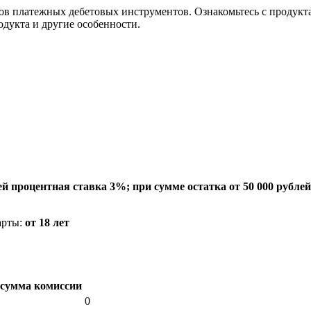
в платежных дебетовых инструментов. Ознакомьтесь с продукта
одукта и другие особенности.
лей процентная ставка 3%; при сумме остатка от 50 000 рубл
арты:
от 18 лет
сумма комиссии
0