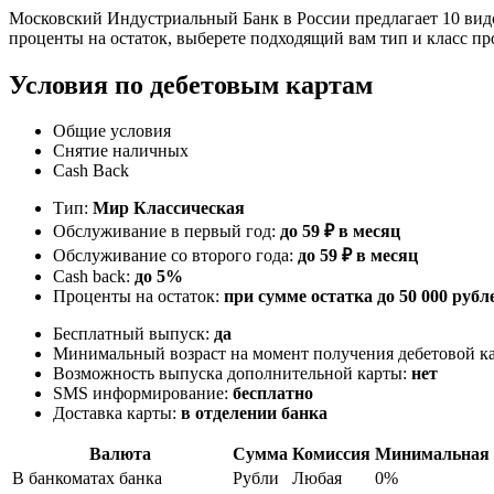
Московский Индустриальный Банк в России предлагает 10 видо
проценты на остаток, выберете подходящий вам тип и класс пр
Условия по дебетовым картам
Общие условия
Снятие наличных
Cash Back
Тип:
Мир Классическая
Обслуживание в первый год:
до 59 ₽ в месяц
Обслуживание со второго года:
до 59 ₽ в месяц
Cash back:
до 5%
Проценты на остаток:
при сумме остатка до 50 000 руб
Бесплатный выпуск:
да
Минимальный возраст на момент получения дебетовой к
Возможность выпуска дополнительной карты:
нет
SMS информирование:
бесплатно
Доставка карты:
в отделении банка
Валюта
Сумма
Комиссия
Минимальная 
В банкоматах банка
Рубли
Любая
0%