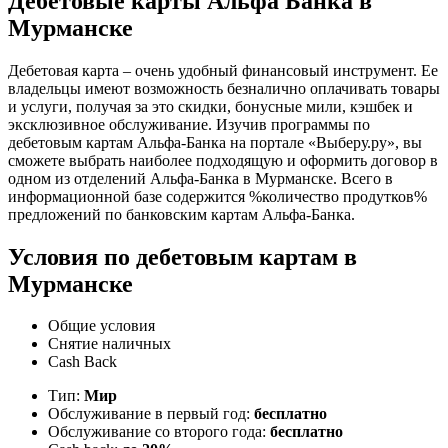
Дебетовые карты Альфа Банка в
Мурманске
Дебетовая карта – очень удобный финансовый инструмент. Ее
владельцы имеют возможность безналично оплачивать товары
и услуги, получая за это скидки, бонусные мили, кэшбек и
эксклюзивное обслуживание. Изучив программы по
дебетовым картам Альфа-Банка на портале «Выберу.ру», вы
сможете выбрать наиболее подходящую и оформить договор в
одном из отделений Альфа-Банка в Мурманске. Всего в
информационной базе содержится %количество продутков%
предложений по банковским картам Альфа-Банка.
Условия по дебетовым картам в
Мурманске
Общие условия
Снятие наличных
Cash Back
Тип:
Мир
Обслуживание в первый год:
бесплатно
Обслуживание со второго года:
бесплатно