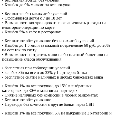
• Бесплатная всегда, без условий
• Кэшбек до 9% милями за все покупки
• Бесплатная без каких либо условий
• Оформляется детям с 7 до 18 лет
• Возможность контролировать и ограничивать расходы на
некоторые операции по карте
• Кэшбек 5% в кафе и ресторанах
• Бесплатное обслуживание без каких-либо условий
• Кэшбек до 1,5 мили за каждый потраченные 60 руб, до 20%
на остаток по счету
• Возможность потратить мили на бесплатный билет или на
повышение класса обслуживания
• бесплатная при соблюдении условий
• кэшбек 3% на все и до 33% у Партнеров банка
• бесплатное снятие наличных в любых банкоматах мира
• Кэшбэк 1% на все покупки, до 15% в выбранных
категориях, до 30% в магазинах-партнерах
• Снятие наличных без комиссии в любых банкоматах
• Бесплатное обслуживание
• Переводы без комиссии в другие банки через СБП
• Кэшбэк 1% на все покупки, 5% на выбранные 3 категории и