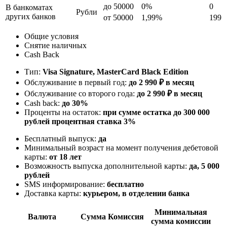
до 50000
0%
0
В банкоматах
Рубли
других банков
от 50000
1,99%
199
Общие условия
Снятие наличных
Cash Back
Тип:
Visa Signature, MasterСard Black Edition
Обслуживание в первый год:
до 2 990 ₽ в месяц
Обслуживание со второго года:
до 2 990 ₽ в месяц
Cash back:
до 30%
Проценты на остаток:
при сумме остатка до 300 000
рублей процентная ставка 3%
Бесплатный выпуск:
да
Минимальный возраст на момент получения дебетовой
карты:
от 18 лет
Возможность выпуска дополнительной карты:
да, 5 000
рублей
SMS информирование:
бесплатно
Доставка карты:
курьером, в отделении банка
Минимальная
Валюта
Сумма
Комиссия
сумма комиссии