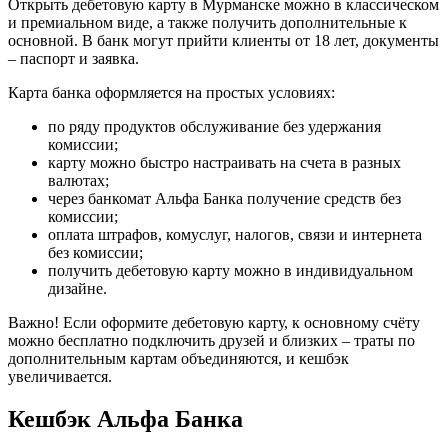
Открыть дебетовую карту в Мурманске можно в классическом
и премиальном виде, а также получить дополнительные к
основной. В банк могут прийти клиенты от 18 лет, документы
– паспорт и заявка.
Карта банка оформляется на простых условиях:
по ряду продуктов обслуживание без удержания
комиссии;
карту можно быстро настраивать на счета в разных
валютах;
через банкомат Альфа Банка получение средств без
комиссии;
оплата штрафов, комуслуг, налогов, связи и интернета
без комиссии;
получить дебетовую карту можно в индивидуальном
дизайне.
Важно! Если оформите дебетовую карту, к основному счёту
можно бесплатно подключить друзей и близких – траты по
дополнительным картам объединяются, и кешбэк
увеличивается.
Кешбэк Альфа Банка