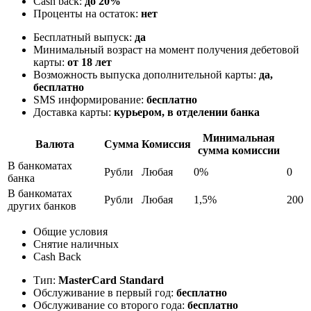
Cash back:
до 20%
Проценты на остаток:
нет
Бесплатный выпуск:
да
Минимальный возраст на момент получения дебетовой
карты:
от 18 лет
Возможность выпуска дополнительной карты:
да,
бесплатно
SMS информирование:
бесплатно
Доставка карты:
курьером, в отделении банка
Минимальная
Валюта
Сумма
Комиссия
сумма комиссии
В банкоматах
Рубли
Любая
0%
0
банка
В банкоматах
Рубли
Любая
1,5%
200
других банков
Общие условия
Снятие наличных
Cash Back
Тип:
MasterСard Standard
Обслуживание в первый год:
бесплатно
Обслуживание со второго года:
бесплатно