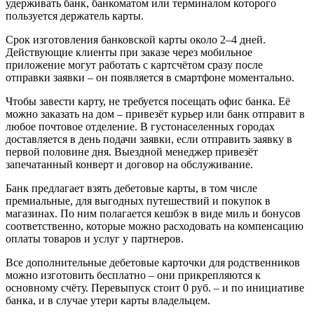
удерживать банк, банкоматом или терминалом которого
пользуется держатель карты.
Срок изготовления банковской карты около 2–4 дней.
Действующие клиенты при заказе через мобильное
приложение могут работать с картсчётом сразу после
отправки заявки – он появляется в смартфоне моментально.
Чтобы завести карту, не требуется посещать офис банка. Её
можно заказать на дом – привезёт курьер или банк отправит в
любое почтовое отделение. В густонаселенных городах
доставляется в день подачи заявки, если отправить заявку в
первой половине дня. Выездной менеджер привезёт
запечатанный конверт и договор на обслуживание.
Банк предлагает взять дебетовые карты, в том числе
премиальные, для выгодных путешествий и покупок в
магазинах. По ним полагается кешбэк в виде миль и бонусов
соответственно, которые можно расходовать на компенсацию
оплаты товаров и услуг у партнеров.
Все дополнительные дебетовые карточки для родственников
можно изготовить бесплатно – они прикрепляются к
основному счёту. Перевыпуск стоит 0 руб. – и по инициативе
банка, и в случае утери карты владельцем.