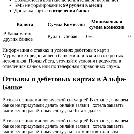
SMS информирование:
99 рублей в месяц
Доставка карты:
в отделении банка
Минимальная
Валюта
Сумма
Комиссия
сумма комиссии
В банкоматах
Рубли
Любая
0%
0
других банков
Информация о ставках и условиях дебетовых карт в
Мурманске предоставлена банками или взята из открытых
источников. Пожалуйста, уточняйте условия продуктов в
отделениях банков или по телефонам справочных служб.
Отзывы о дебетовых картах в Альфа-
Банке
В связи с эпидемиологической ситуацией В стране , в вашем
банке не придумали делать онлайн заявки , хотела заказать
выписку по расчётному счёту , на Читать далее.
В связи с эпидемиологической ситуацией В стране , в вашем
банке не придумали делать онлайн заявки , хотела заказать
выписку по расчётному счёту , на что мне ответили вам