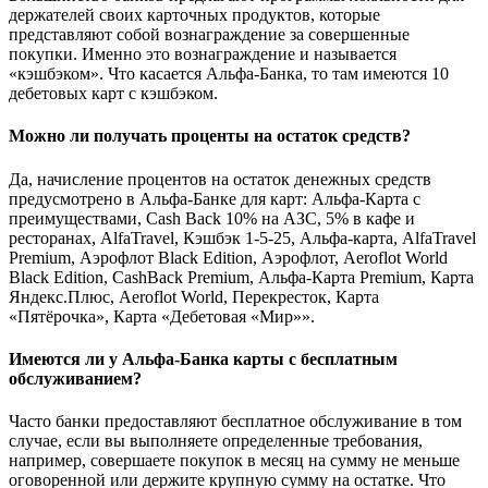
держателей своих карточных продуктов, которые
представляют собой вознаграждение за совершенные
покупки. Именно это вознаграждение и называется
«кэшбэком». Что касается Альфа-Банка, то там имеются 10
дебетовых карт с кэшбэком.
Можно ли получать проценты на остаток средств?
Да, начисление процентов на остаток денежных средств
предусмотрено в Альфа-Банке для карт: Альфа-Карта с
преимуществами, Cash Back 10% на АЗС, 5% в кафе и
ресторанах, AlfaTravel, Кэшбэк 1-5-25, Альфа-карта, AlfaTravel
Premium, Аэрофлот Black Edition, Аэрофлот, Aeroflot World
Black Edition, CashBack Premium, Альфа-Карта Premium, Карта
Яндекс.Плюс, Aeroflot World, Перекресток, Карта
«Пятёрочка», Карта «Дебетовая «Мир»».
Имеются ли у Альфа-Банка карты с бесплатным
обслуживанием?
Часто банки предоставляют бесплатное обслуживание в том
случае, если вы выполняете определенные требования,
например, совершаете покупок в месяц на сумму не меньше
оговоренной или держите крупную сумму на остатке. Что