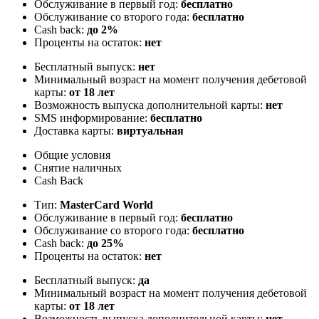
Обслуживание в первый год:
бесплатно
Обслуживание со второго года:
бесплатно
Cash back:
до 2%
Проценты на остаток:
нет
Бесплатный выпуск:
нет
Минимальный возраст на момент получения дебетовой
карты:
от 18 лет
Возможность выпуска дополнительной карты:
нет
SMS информирование:
бесплатно
Доставка карты:
виртуальная
Общие условия
Снятие наличных
Cash Back
Тип:
MasterСard World
Обслуживание в первый год:
бесплатно
Обслуживание со второго года:
бесплатно
Cash back:
до 25%
Проценты на остаток:
нет
Бесплатный выпуск:
да
Минимальный возраст на момент получения дебетовой
карты:
от 18 лет
Возможность выпуска дополнительной карты:
нет