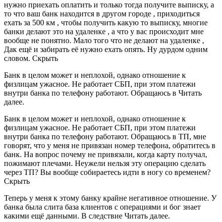
нужно приехать оплатить и только тогда получите выписку, а
то что ваш банк находится в другом городе , приходиться
ехать за 500 км , чтобы получить какую то выписку, многие
банки делают это на удаленке , а что у вас происходит мне
вообще не понятно. Мало того что не делают на удаленке ,
Дак ещё и забирать её нужно ехать опять. Ну дурдом одним
словом. Скрыть
Банк в целом может и неплохой, однако отношение к
физлицам ужасное. Не работает СБП, при этом платежи
внутри банка по телефону работают. Обращаюсь в Читать
далее.
Банк в целом может и неплохой, однако отношение к
физлицам ужасное. Не работает СБП, при этом платежи
внутри банка по телефону работают. Обращаюсь в ТП, мне
говорят, что у меня не привязан номер телефона, обратитесь в
банк. На вопрос почему не привязали, когда карту получал,
пожимают плечами. Неужели нельзя эту операцию сделать
через ТП? Вы вообще собираетесь идти в ногу со временем?
Скрыть
Теперь у меня к этому банку крайне негативное отношение. У
банка была слита база клиентов с операциями и бог знает
какими ещё данными. В следствие Читать далее.