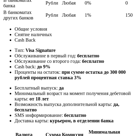
В банкоматах
Рубли
Любая
0%
0
банка
В банкоматах
Рубли
Любая
1%
150
других банков
Общие условия
Снятие наличных
Cash Back
Тип:
Visa Signature
Обслуживание в первый год:
бесплатно
Обслуживание со второго года:
бесплатно
Cash back:
до 9%
Проценты на остаток:
при сумме остатка до 300 000
рублей процентная ставка 3%
Бесплатный выпуск:
да
Минимальный возраст на момент получения дебетовой
карты:
от 18 лет
Возможность выпуска дополнительной карты:
да,
бесплатно
SMS информирование:
бесплатно
Доставка карты:
курьером, в отделении банка
Минимальная
Валюта
Сумма
Комиссия