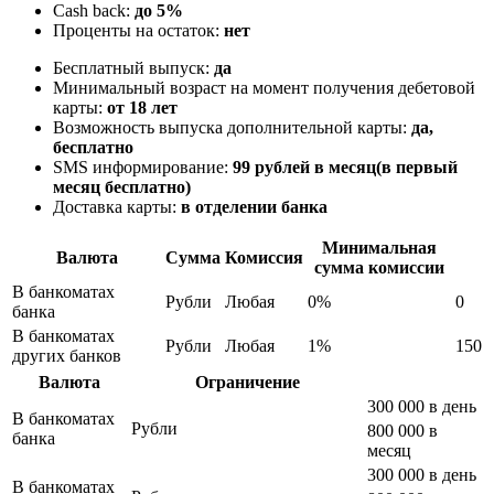
Cash back:
до 5%
Проценты на остаток:
нет
Бесплатный выпуск:
да
Минимальный возраст на момент получения дебетовой
карты:
от 18 лет
Возможность выпуска дополнительной карты:
да,
бесплатно
SMS информирование:
99 рублей в месяц(в первый
месяц бесплатно)
Доставка карты:
в отделении банка
Минимальная
Валюта
Сумма
Комиссия
сумма комиссии
В банкоматах
Рубли
Любая
0%
0
банка
В банкоматах
Рубли
Любая
1%
150
других банков
Валюта
Ограничение
300 000 в день
В банкоматах
Рубли
800 000 в
банка
месяц
300 000 в день
В банкоматах