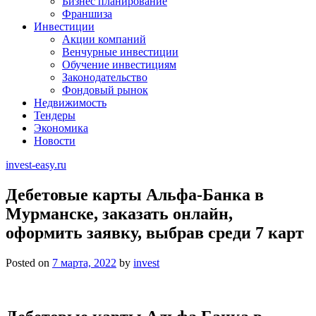
Бизнес планирование
Франшиза
Инвестиции
Акции компаний
Венчурные инвестиции
Обучение инвестициям
Законодательство
Фондовый рынок
Недвижимость
Тендеры
Экономика
Новости
invest-easy.ru
Дебетовые карты Альфа-Банка в
Мурманске, заказать онлайн,
оформить заявку, выбрав среди 7 карт
Posted on
7 марта, 2022
by
invest