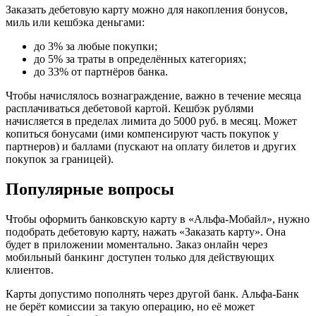
Заказать дебетовую карту можно для накопления бонусов,
миль или кешбэка деньгами:
до 3% за любые покупки;
до 5% за траты в определённых категориях;
до 33% от партнёров банка.
Чтобы начислялось вознаграждение, важно в течение месяца
расплачиваться дебетовой картой. Кешбэк рублями
начисляется в пределах лимита до 5000 руб. в месяц. Может
копиться бонусами (ими компенсируют часть покупок у
партнеров) и баллами (пускают на оплату билетов и других
покупок за границей).
Популярные вопросы
Чтобы оформить банковскую карту в «Альфа-Мобайл», нужно
подобрать дебетовую карту, нажать «Заказать карту». Она
будет в приложении моментально. Заказ онлайн через
мобильный банкинг доступен только для действующих
клиентов.
Карты допустимо пополнять через другой банк. Альфа-Банк
не берёт комиссии за такую операцию, но её может