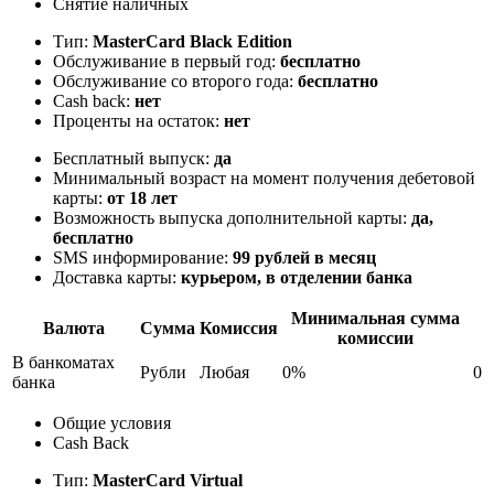
Снятие наличных
Тип:
MasterСard Black Edition
Обслуживание в первый год:
бесплатно
Обслуживание со второго года:
бесплатно
Cash back:
нет
Проценты на остаток:
нет
Бесплатный выпуск:
да
Минимальный возраст на момент получения дебетовой
карты:
от 18 лет
Возможность выпуска дополнительной карты:
да,
бесплатно
SMS информирование:
99 рублей в месяц
Доставка карты:
курьером, в отделении банка
Минимальная сумма
Валюта
Сумма
Комиссия
комиссии
В банкоматах
Рубли
Любая
0%
0
банка
Общие условия
Cash Back
Тип:
MasterСard Virtual