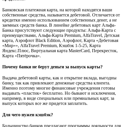
Банковская платежная карта, на которой находятся ваши
собственные средства, называется дебетовой. Отличается от
кредитки именно использованием собственных денег, а не
заемных средств банка. В линейке дебетовых карт Альфа-
Банка присутствуют следующие продукты: Альфа-Карта с
преимуществами, Альфа-Карта Premium, AlfaTravel, Детская
карта, Аэрофлот Black Edition, Аэрофлот, Карта «Дебетовая
«Мир»», AlfaTravel Premium, Кэшбэк 1-5-25, Карта
Яндекс.Плюс, Виртуальная карта MasterCard, Перекресток,
Карта «Пятёрочка».
Почему банки не берут деньги за выпуск карты?
Выдача дебетовой карты, как и открытие вклада, выгодны
банку, так как привлекают денежные средства клиента.
Именно поэтому многие финансовые учреждения готовы
выдавать «пластик» бесплатно. Но бывают и исключения,
например, в виде специальных или премиальных карт, за
выпуск которых все же придется заплатить.
Для чего нужен кэшбэк?
Большинство банков предлагают программы лояльности для