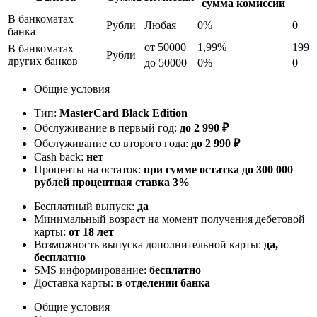
сумма комиссии
В банкоматах
Рубли
Любая
0%
0
банка
от 50000
1,99%
199
В банкоматах
Рубли
других банков
до 50000
0%
0
Общие условия
Тип:
MasterСard Black Edition
Обслуживание в первый год:
до 2 990 ₽
Обслуживание со второго года:
до 2 990 ₽
Cash back:
нет
Проценты на остаток:
при сумме остатка до 300 000
рублей процентная ставка 3%
Бесплатный выпуск:
да
Минимальный возраст на момент получения дебетовой
карты:
от 18 лет
Возможность выпуска дополнительной карты:
да,
бесплатно
SMS информирование:
бесплатно
Доставка карты:
в отделении банка
Общие условия