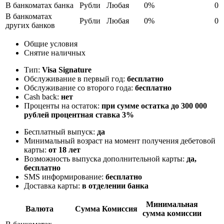
В банкоматах банка
Рубли
Любая
0%
0
В банкоматах
Рубли
Любая
0%
0
других банков
Общие условия
Снятие наличных
Тип:
Visa Signature
Обслуживание в первый год:
бесплатно
Обслуживание со второго года:
бесплатно
Cash back:
нет
Проценты на остаток:
при сумме остатка до 300 000
рублей процентная ставка 3%
Бесплатный выпуск:
да
Минимальный возраст на момент получения дебетовой
карты:
от 18 лет
Возможность выпуска дополнительной карты:
да,
бесплатно
SMS информирование:
бесплатно
Доставка карты:
в отделении банка
Минимальная
Валюта
Сумма
Комиссия
сумма комиссии