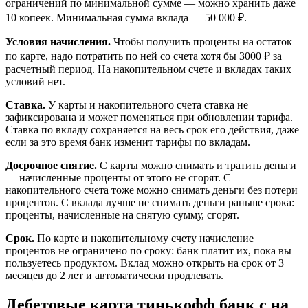
ограничений по минимальной сумме — можно хранить даже
10 копеек. Минимальная сумма вклада — 50 000 ₽.
Условия начисления.
Чтобы получить проценты на остаток
по карте, надо потратить по ней со счета хотя бы 3000 ₽ за
расчетный период. На накопительном счете и вкладах таких
условий нет.
Ставка.
У карты и накопительного счета ставка не
зафиксирована и может поменяться при обновлении тарифа.
Ставка по вкладу сохраняется на весь срок его действия, даже
если за это время банк изменит тарифы по вкладам.
Досрочное снятие.
С карты можно снимать и тратить деньги
— начисленные проценты от этого не сгорят. С
накопительного счета тоже можно снимать деньги без потери
процентов. С вклада лучше не снимать деньги раньше срока:
проценты, начисленные на снятую сумму, сгорят.
Срок.
По карте и накопительному счету начисление
процентов не ограничено по сроку: банк платит их, пока вы
пользуетесь продуктом. Вклад можно открыть на срок от 3
месяцев до 2 лет и автоматически продлевать.
Дебетовые карта тинькофф банк с на