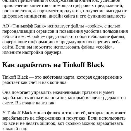
онлайн привлечения и обслуживания клиентов, успешное
привлечение клиентов с помощью цифровых предложений,
рост клиентов, ассортимент продуктов, получение выгоды от
цифровых инициатив, дизайн сайта и его функциональность.
АО «Тинькофф Банк» использует файлы «cookie», с целью
персонализации сервисов и повышения удобства пользования
веб-сайтом. «Cookie» представляют собой небольшие файлы,
содержащие информацию о предыдущих посещениях веб-
сайта. Если вы не хотите использовать файлы «cookie»,
измените настройки браузера.
Как заработать на Tinkoff Black
Tinkoff Black — это дебетовая карта, которая одновременно
работает как счет и как копилка.
Она помогает управлять ежедневными тратами и умеет
зарабатывать деньги на остатке, который владелец держит на
счете. Выглядит карта так:
У Tinkoff Black много фишек и тонкостей, которые помогают
зарабатывать на сбережениях и покупках. Если использовать
их все и не делать ошибок, вот сколько можно зарабатывать
каждый год: