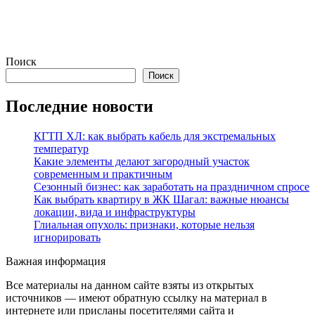
Поиск
Поиск
Последние новости
КГТП ХЛ: как выбрать кабель для экстремальных
температур
Какие элементы делают загородный участок
современным и практичным
Сезонный бизнес: как заработать на праздничном спросе
Как выбрать квартиру в ЖК Шагал: важные нюансы
локации, вида и инфраструктуры
Глиальная опухоль: признаки, которые нельзя
игнорировать
Важная информация
Все материалы на данном сайте взяты из открытых
источников — имеют обратную ссылку на материал в
интернете или присланы посетителями сайта и