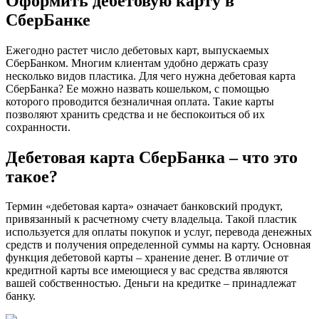
Оформить дебетовую карту в
СберБанке
Ежегодно растет число дебетовых карт, выпускаемых
СберБанком. Многим клиентам удобно держать сразу
несколько видов пластика. Для чего нужна дебетовая карта
СберБанка? Ее можно назвать кошельком, с помощью
которого проводится безналичная оплата. Такие карты
позволяют хранить средства и не беспокоиться об их
сохранности.
Дебетовая карта СберБанка – что это
такое?
Термин «дебетовая карта» означает банковский продукт,
привязанный к расчетному счету владельца. Такой пластик
используется для оплаты покупок и услуг, перевода денежных
средств и получения определенной суммы на карту. Основная
функция дебетовой карты – хранение денег. В отличие от
кредитной карты все имеющиеся у вас средства являются
вашей собственностью. Деньги на кредитке – принадлежат
банку.