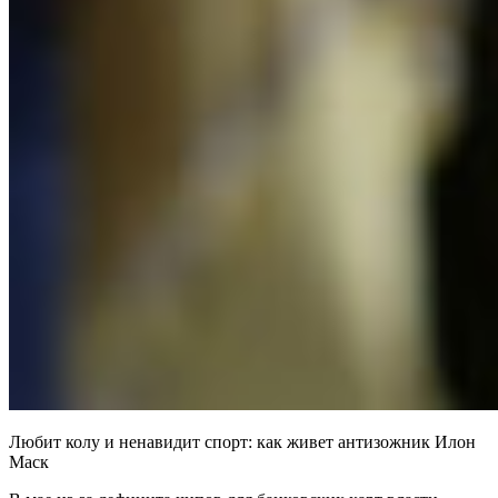
Любит колу и ненавидит спорт: как живет антизожник Илон
Маск