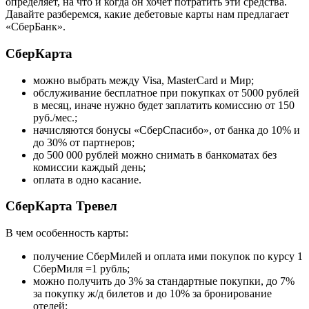
определяет, на что и когда он хочет потратить эти средства.
Давайте разберемся, какие дебетовые карты нам предлагает
«СберБанк».
СберКарта
можно выбрать между Visa, MasterCard и Мир;
обслуживание бесплатное при покупках от 5000 рублей
в месяц, иначе нужно будет заплатить комиссию от 150
руб./мес.;
начисляются бонусы «СберСпасибо», от банка до 10% и
до 30% от партнеров;
до 500 000 рублей можно снимать в банкоматах без
комиссии каждый день;
оплата в одно касание.
СберКарта Тревел
В чем особенность карты:
получение СберМилей и оплата ими покупок по курсу 1
СберМиля =1 рубль;
можно получить до 3% за стандартные покупки, до 7%
за покупку ж/д билетов и до 10% за бронирование
отелей;