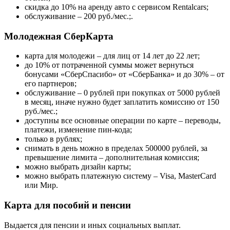
скидка до 10% на аренду авто с сервисом Rentalcars;
обслуживание – 200 руб./мес.;.
Молодежная СберКарта
карта для молодежи – для лиц от 14 лет до 22 лет;
до 10% от потраченной суммы может вернуться
бонусами «СберСпасибо» от «СберБанка» и до 30% – от
его партнеров;
обслуживание – 0 рублей при покупках от 5000 рублей
в месяц, иначе нужно будет заплатить комиссию от 150
руб./мес.;
доступны все основные операции по карте – переводы,
платежи, изменение пин-кода;
только в рублях;
снимать в день можно в пределах 500000 рублей, за
превышение лимита – дополнительная комиссия;
можно выбрать дизайн карты;
можно выбрать платежную систему – Visa, MasterCard
или Мир.
Карта для пособий и пенсии
Выдается для пенсии и иных социальных выплат.