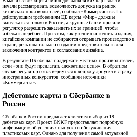
В мае из-за дефицита чипов для банковских карт власти
начали рассматривать возможность допуска на рынок
китайских производителей, сообщал «Коммерсантъ». По
действующим требованиям ЦБ карты «Мир» должны
выпускаться только в России, а крупные банки просили
регулятор разрешить заказывать их за границей, чтобы
избежать перебоев. При этом, как уточнил источник издания,
китайские компании не собираются открывать производство в
стране, речь шла только о создании представительств для
заключения контрактов и согласования дизайна.
В результате ЦБ обещал поддержать местных производителей,
если «они будут предлагать адекватные цены». В обратном
случае регулятор готов вернуться к вопросу допуска в страну
иностранных конкурентов, сообщили источники
«Коммерсанта».
Дебетовые карты в Сбербанке в
России
Сбербанк в России предлагает клиентам выбор из 18
дебетовых карт. Проект BNKF предоставляет подробную
информацию об условиях выпуска и обслуживания
пластиковых карт. Однако для получения самой актуальной