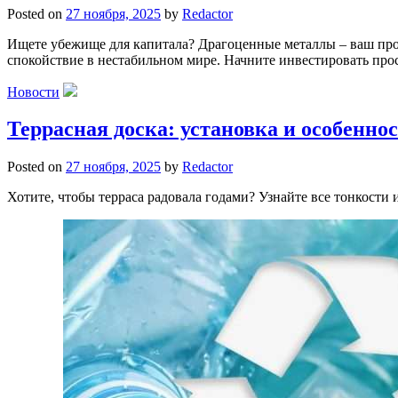
Posted on
27 ноября, 2025
by
Redactor
Ищете убежище для капитала? Драгоценные металлы – ваш пров
спокойствие в нестабильном мире. Начните инвестировать про
Новости
Террасная доска: установка и особенно
Posted on
27 ноября, 2025
by
Redactor
Хотите, чтобы терраса радовала годами? Узнайте все тонкост