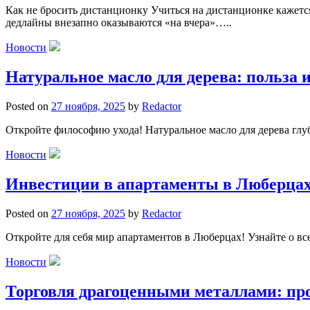
Как не бросить дистанционку Учиться на дистанционке кажется
дедлайны внезапно оказываются «на вчера»…..
Новости
Натуральное масло для дерева: польза 
Posted on
27 ноября, 2025
by
Redactor
Откройте философию ухода! Натуральное масло для дерева глуб
Новости
Инвестиции в апартаменты в Люберцах
Posted on
27 ноября, 2025
by
Redactor
Откройте для себя мир апартаментов в Люберцах! Узнайте о вс
Новости
Торговля драгоценными металлами: про