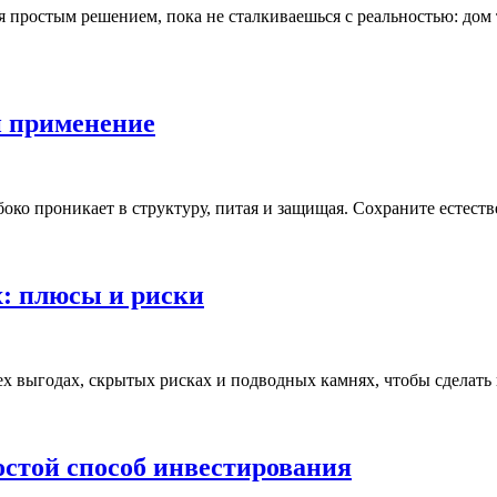
 простым решением, пока не сталкиваешься с реальностью: дом т
и применение
око проникает в структуру, питая и защищая. Сохраните естест
: плюсы и риски
ех выгодах, скрытых рисках и подводных камнях, чтобы сделать
стой способ инвестирования