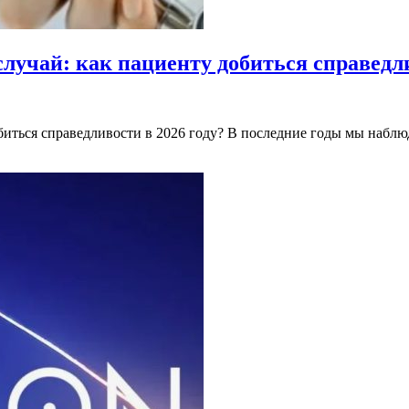
учай: как пациенту добиться справедли
иться справедливости в 2026 году? В последние годы мы наблюд