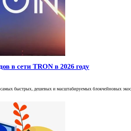
ов в сети TRON в 2026 году
з самых быстрых, дешевых и масштабируемых блокчейновых эко