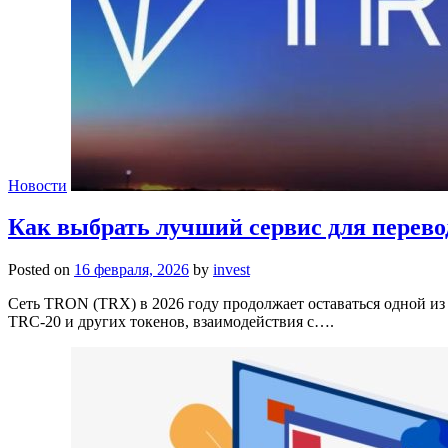
Новости
Как выбрать лучший сервис для перевод
Posted on
16 февраля, 2026
by
invest
Сеть TRON (TRX) в 2026 году продолжает оставаться одной и
TRC-20 и других токенов, взаимодействия с….