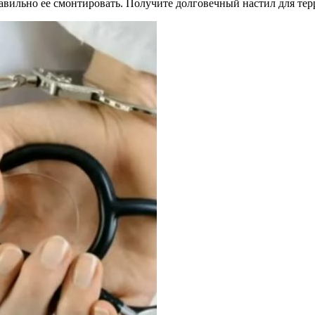
авильно ее смонтировать. Получите долговечный настил для терр