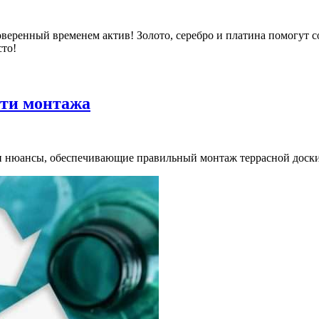
еренный временем актив! Золото, серебро и платина помогут с
сто!
сти монтажа
и и нюансы, обеспечивающие правильный монтаж террасной доски