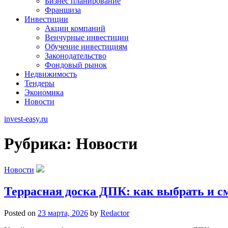
Бизнес планирование
Франшиза
Инвестиции
Акции компаний
Венчурные инвестиции
Обучение инвестициям
Законодательство
Фондовый рынок
Недвижимость
Тендеры
Экономика
Новости
invest-easy.ru
Рубрика:
Новости
Новости
Террасная доска ДПК: как выбрать и с
Posted on
23 марта, 2026
by
Redactor