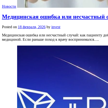
Новости
Медицинская ошибка или несчастный сл
Posted on
18 февраля, 2026
by
invest
Медицинская ошибка или несчастный случай: как пациенту доб
медициной. Если раньше поход к врачу воспринимался….