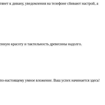
янет к дивану, уведомления на телефоне сбивают настрой, а
венную красоту и тактильность древесины надолго.
 по-настоящему умное вложение. Ваш успех начинается здесь!