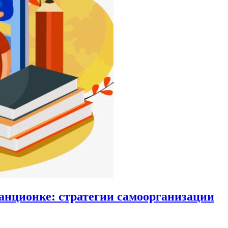
танционке: стратегии самоорганизации