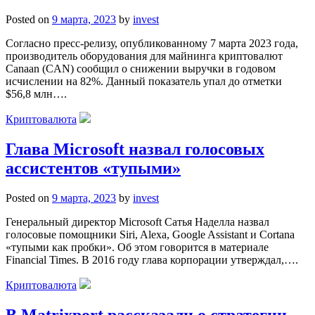
Posted on
9 марта, 2023
by
invest
Согласно пресс-релизу, опубликованному 7 марта 2023 года,
производитель оборудования для майнинга криптовалют
Canaan (CAN) сообщил о снижении выручки в годовом
исчислении на 82%. Данный показатель упал до отметки
$56,8 млн….
Криптовалюта
Глава Microsoft назвал голосовых
ассистентов «тупыми»
Posted on
9 марта, 2023
by
invest
Генеральный директор Microsoft Сатья Наделла назвал
голосовые помощники Siri, Alexa, Google Assistant и Cortana
«тупыми как пробки». Об этом говорится в материале
Financial Times. В 2016 году глава корпорации утверждал,….
Криптовалюта