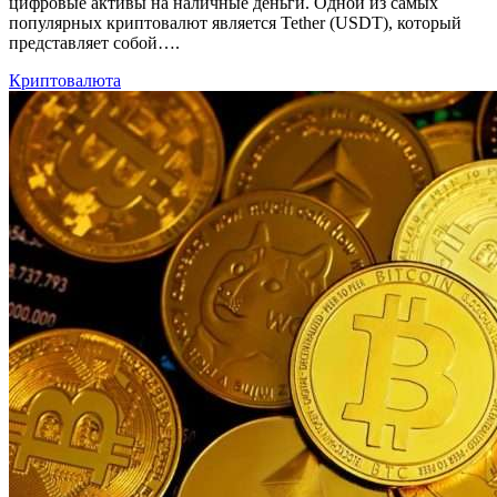
цифровые активы на наличные деньги. Одной из самых
популярных криптовалют является Tether (USDT), который
представляет собой….
Криптовалюта