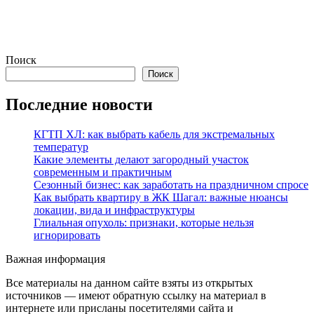
Поиск
Поиск
Последние новости
КГТП ХЛ: как выбрать кабель для экстремальных
температур
Какие элементы делают загородный участок
современным и практичным
Сезонный бизнес: как заработать на праздничном спросе
Как выбрать квартиру в ЖК Шагал: важные нюансы
локации, вида и инфраструктуры
Глиальная опухоль: признаки, которые нельзя
игнорировать
Важная информация
Все материалы на данном сайте взяты из открытых
источников — имеют обратную ссылку на материал в
интернете или присланы посетителями сайта и