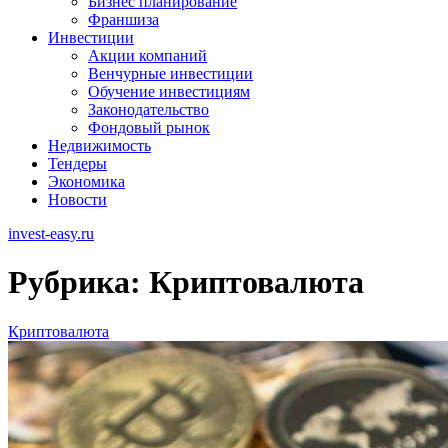
Бизнес планирование
Франшиза
Инвестиции
Акции компаний
Венчурные инвестиции
Обучение инвестициям
Законодательство
Фондовый рынок
Недвижимость
Тендеры
Экономика
Новости
invest-easy.ru
Рубрика:
Криптовалюта
Криптовалюта