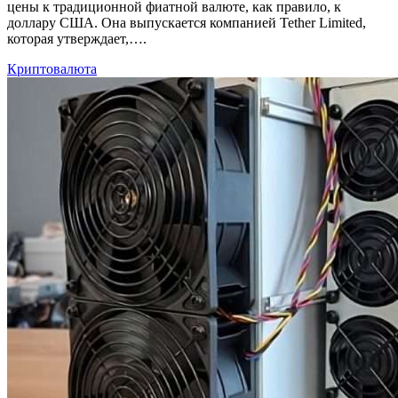
цены к традиционной фиатной валюте, как правило, к
доллару США. Она выпускается компанией Tether Limited,
которая утверждает,….
Криптовалюта