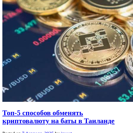
Топ-5 способов обменять
криптовалюту на баты в Таиланде