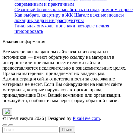
современным и практичным
Сезонный бизнес: как заработать на праздничном спросе
Как выбрать квартиру в ЖК Шагал: важные нюансы
локации, вида и инфраструктуры
Глиальная опухоль: признаки, которые нельзя
игнорировать
Важная информация
Все материалы на данном сайте взяты из открытых
источников — имеют обратную ссылку на материал в
интернете или присланы посетителями сайта и
предоставляются исключительно в ознакомительных целях.
Права на материалы принадлежат их владельцам.
Администрация сайта ответственности за содержание
материала не несет. Если Вы обнаружили на нашем сайте
материалы, которые нарушают авторские права,
принадлежащие Вам, Вашей компании или организации,
пожалуйста, сообщите нам через форму обратной связи.
© invest-easy.ru 2026
|
Designed by
PixaHive.com
.
Найти: