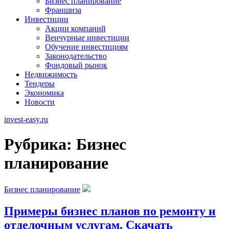
Бизнес планирование
Франшиза
Инвестиции
Акции компаний
Венчурные инвестиции
Обучение инвестициям
Законодательство
Фондовый рынок
Недвижимость
Тендеры
Экономика
Новости
invest-easy.ru
Рубрика:
Бизнес
планирование
Бизнес планирование
Примеры бизнес планов по ремонту и
отделочным услугам. Скачать