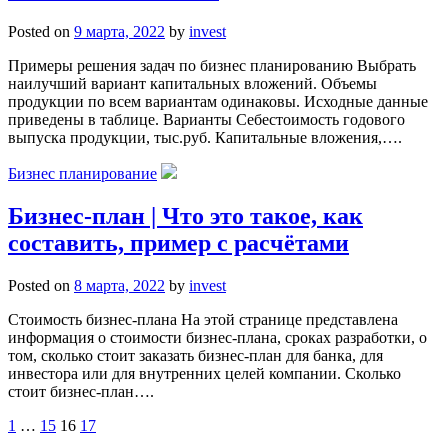
Posted on
9 марта, 2022
by
invest
Примеры решения задач по бизнес планированию Выбрать
наилучший вариант капитальных вложений. Объемы
продукции по всем вариантам одинаковы. Исходные данные
приведены в таблице. Варианты Себестоимость годового
выпуска продукции, тыс.руб. Капитальные вложения,….
Бизнес планирование
Бизнес-план | Что это такое, как
составить, пример с расчётами
Posted on
8 марта, 2022
by
invest
Стоимость бизнес-плана На этой странице представлена
информация о стоимости бизнес-плана, сроках разработки, о
том, сколько стоит заказать бизнес-план для банка, для
инвестора или для внутренних целей компании. Сколько
стоит бизнес-план….
Пагинация
1
…
15
16
17