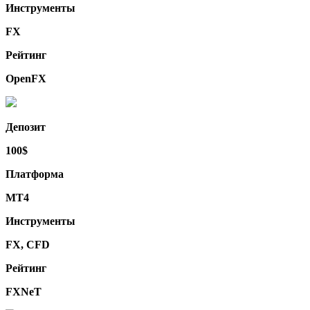
Инструменты
FX
Рейтинг
OpenFX
Депозит
100$
Платформа
MT4
Инструменты
FX, CFD
Рейтинг
FXNeT