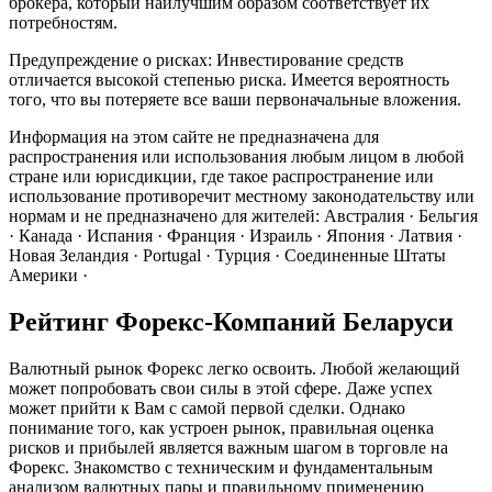
брокера, который наилучшим образом соответствует их
потребностям.
Предупреждение о рисках: Инвестирование средств
отличается высокой степенью риска. Имеется вероятность
того, что вы потеряете все ваши первоначальные вложения.
Информация на этом сайте не предназначена для
распространения или использования любым лицом в любой
стране или юрисдикции, где такое распространение или
использование противоречит местному законодательству или
нормам и не предназначено для жителей: Австралия · Бельгия
· Канада · Испания · Франция · Израиль · Япония · Латвия ·
Новая Зеландия · Portugal · Турция · Соединенные Штаты
Америки ·
Рейтинг Форекс-Компаний Беларуси
Валютный рынок Форекс легко освоить. Любой желающий
может попробовать свои силы в этой сфере. Даже успех
может прийти к Вам с самой первой сделки. Однако
понимание того, как устроен рынок, правильная оценка
рисков и прибылей является важным шагом в торговле на
Форекс. Знакомство с техническим и фундаментальным
анализом валютных пары и правильному применению