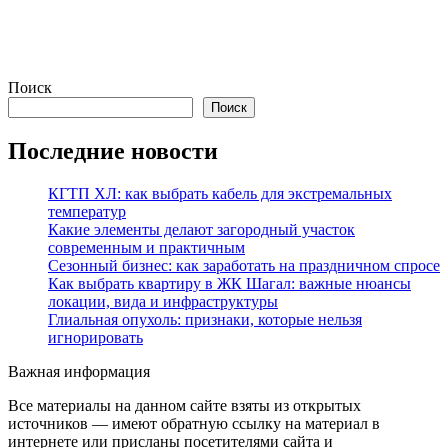
Поиск
Поиск
Последние новости
КГТП ХЛ: как выбрать кабель для экстремальных
температур
Какие элементы делают загородный участок
современным и практичным
Сезонный бизнес: как заработать на праздничном спросе
Как выбрать квартиру в ЖК Шагал: важные нюансы
локации, вида и инфраструктуры
Глиальная опухоль: признаки, которые нельзя
игнорировать
Важная информация
Все материалы на данном сайте взяты из открытых
источников — имеют обратную ссылку на материал в
интернете или присланы посетителями сайта и