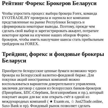
Рейтинг Форекс Брокеров Беларуси
Чтобы упростить процесс выбора брокера Forex, команда
EVOTRADE.BY проверила и оценила все компании
представленные на рынке Республики Беларусь и
сформировала некоторые выводы. Поэтому, прежде чем
сделать свой выбор и зарегистрировать аккаунт, потратьте
некоторое время на изучение наших обзоров Форекс-
брокеров, чтобы иметь наилучшие шансы стать прибыльным
трейдером на FOREX.
Трейдинг, форекс и фондовые брокеры
Беларуси
Приобрести белорусские ценные бумаги возможно через
брокера на Белорусской валютно-фондовой бирже. Для
покупки акций иностранных компаний можно
воспользоваться вариантом доверительного управления,
заключив договор с одним из белорусских банков-брокеров
(Приорбанк, БПС-Сбербанк, Белгазпромбанк и пр.), который
покупает акции для вас или открыть счёт в одной из
международных компаний ( ★ Exante.eu, ☆ Just2Trade.online,
Saxo Bank и пр). Фондовый рынок позволяет сделать