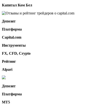
Капитал Ком Бел
Депозит
Платформа
Сapital.com
Инструменты
FX, CFD, Crypto
Рейтинг
Alpari
Депозит
Платформа
MT5