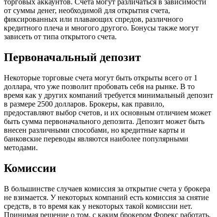
торговых аккаунтов. Счета могут различаться в зависимости
от суммы денег, необходимой для открытия счета,
фиксированных или плавающих спредов, различного
кредитного плеча и многого другого. Бонусы также могут
зависеть от типа открытого счета.
Первоначальный депозит
Некоторые торговые счета могут быть открыты всего от 1
доллара, что уже позволит пробовать себя на рынке. В то
время как у других компаний требуется минимальный депозит
в размере 2500 долларов. Брокеры, как правило,
предоставляют выбор счетов, и их основным отличием может
быть сумма первоначального депозита. Депозит может быть
внесен различными способами, но кредитные карты и
банковские переводы являются наиболее популярными
методами.
Комиссии
В большинстве случаев комиссия за открытие счета у брокера
не взимается. У некоторых компаний есть комиссия за снятие
средств, в то время как у некоторых такой комиссии нет.
Принимая решение о том, с каким брокером Форекс работать,