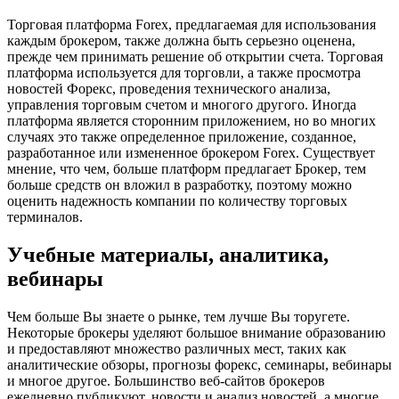
Торговая платформа Forex, предлагаемая для использования
каждым брокером, также должна быть серьезно оценена,
прежде чем принимать решение об открытии счета. Торговая
платформа используется для торговли, а также просмотра
новостей Форекс, проведения технического анализа,
управления торговым счетом и многого другого. Иногда
платформа является сторонним приложением, но во многих
случаях это также определенное приложение, созданное,
разработанное или измененное брокером Forex. Существует
мнение, что чем, больше платформ предлагает Брокер, тем
больше средств он вложил в разработку, поэтому можно
оценить надежность компании по количеству торговых
терминалов.
Учебные материалы, аналитика,
вебинары
Чем больше Вы знаете о рынке, тем лучше Вы торугете.
Некоторые брокеры уделяют большое внимание образованию
и предоставляют множество различных мест, таких как
аналитические обзоры, прогнозы форекс, семинары, вебинары
и многое другое. Большинство веб-сайтов брокеров
ежедневно публикуют, новости и анализ новостей, а многие