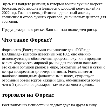
Здесь Вы найдете рейтинг, в который вошли лучшие Форекс
брокеры, работающие в Беларуси с хорошей репутацией на
2022 год. Главная цель рейтинга – детальный анализ,
сравнение и отбор лучших брокеров, дилинговых центров для
торговли.
Предупреждение о риске: Ваш капитал подвержен риску.
Что такое Форекс?
Форекс-это (Forex) термин сокращение для «FOReign
ExXhnange» (широко известный как FX), оно обычно
используется для обозначения процесса покупки и продажи
валют. Форекс-это мировой рынок для торговли валютами,
это самый большой рынок в мире, открытый 24 часа в сутки с
вечера воскресенья до вечера пятницы. Forex является
наиболее ликвидным финансовым рынком, существует
огромный объем торгов каждый день, обмениваются более
чем в 5 триллионов долларов, там всегда много сделок.
торговля на Форекс
Рост валютных ценностей и падают друг на друга в силу