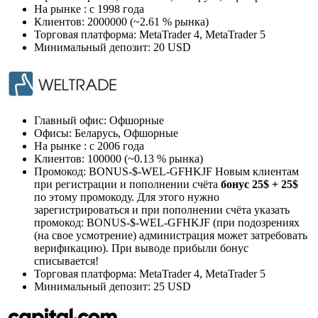
На рынке : c 1998 года
Клиентов: 2000000 (~2.61 % рынка)
Торговая платформа: MetaTrader 4, MetaTrader 5
Минимальный депозит: 20 USD
Главный офис: Офшорные
Офисы: Беларусь, Офшорные
На рынке : c 2006 года
Клиентов: 100000 (~0.13 % рынка)
Промокод: BONUS-$-WEL-GFHKJF Новым клиентам
при регистрации и пополнении счёта
бонус 25$ + 25$
по этому промокоду. Для этого нужно
зарегистрироваться и при пополнении счёта указать
промокод: BONUS-$-WEL-GFHKJF (при подозрениях
(на свое усмотрение) администрация может затребовать
верификацию). При выводе прибыли бонус
списывается!
Торговая платформа: MetaTrader 4, MetaTrader 5
Минимальный депозит: 25 USD