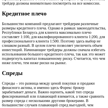
трейдер должны внимательно посмотреть на все комиссии.
Кредитное плечо
Большинство компаний предлагают трейдерам различные
размеры кредитного плеча. Однако в рамках законодательства,
Республики Беларусь для клиента максимально плечо
составляет 1:100, для квалифицированного клиента 1:200, для
профессионального клиента 1:500. Поэтому здесь выбор не
слишком разный. В целом плечо позволяет увеличить объем
инвестиций. Начинающие трейдеры должны сначала избегать
использования большого кредитного плеча, так как это может
подвергнуть капитал повышенному риску. Считается, что чем
ниже плечо, тем ниже риски на рынке.
Спреды
Спреды – это разница между ценой покупки и продажи
финасного актива, и именно здесь Форекс брокер
зарабатывает деньги. Важно оценить, какой тип спреда
фиксированный или плавающий взимается, а также сравнить
размер спреда с несколькими другими брокерами. В
большинстве случаев плавающий спред выгодней, чем