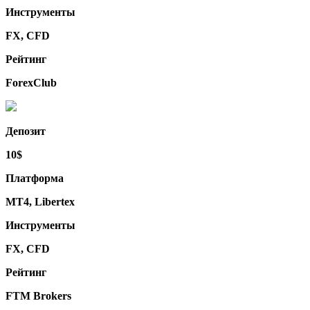
Инструменты
FX, CFD
Рейтинг
ForexClub
Депозит
10$
Платформа
MT4, Libertex
Инструменты
FX, CFD
Рейтинг
FTM Brokers