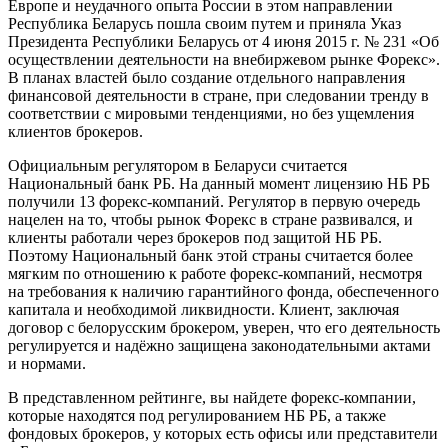
Европе и неудачного опыта России в этом направлении
Республика Беларусь пошла своим путем и приняла Указ
Президента Республики Беларусь от 4 июня 2015 г. № 231 «Об
осуществлении деятельности на внебиржевом рынке Форекс».
В планах властей было создание отдельного направления
финансовой деятельности в стране, при следовании тренду в
соответствии с мировыми тенденциями, но без ущемления
клиентов брокеров.
Официальным регулятором в Беларуси считается
Национальный банк РБ. На данный момент лицензию НБ РБ
получили 13 форекс-компаний. Регулятор в первую очередь
нацелен на то, чтобы рынок Форекс в стране развивался, и
клиенты работали через брокеров под защитой НБ РБ.
Поэтому Национальный банк этой страны считается более
мягким по отношению к работе форекс-компаний, несмотря
на требования к наличию гарантийного фонда, обеспеченного
капитала и необходимой ликвидности. Клиент, заключая
договор с белорусским брокером, уверен, что его деятельность
регулируется и надёжно защищена законодательными актами
и нормами.
В представленном рейтинге, вы найдете форекс-компании,
которые находятся под регулированием НБ РБ, а также
фондовых брокеров, у которых есть офисы или представители