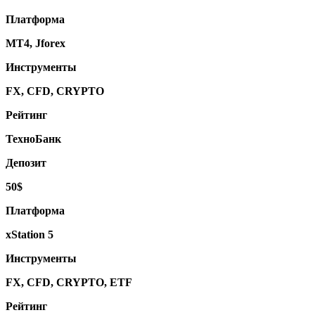
Платформа
МТ4, Jforex
Инструменты
FX, CFD, CRYPTO
Рейтинг
ТехноБанк
Депозит
50$
Платформа
xStation 5
Инструменты
FX, CFD, CRYPTO, ETF
Рейтинг