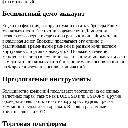
фиксированный.
Бесплатный демо-аккаунт
Еще одна функция, которую нужно искать у брокера Forex, —
это возможность бесплатного демо-счета. Демо-счета
позволяют совершать сделки на реальном онлайн-счете, не
вкладывая денег. Брокеры предлагают эту опцию с
различными временными рамками и разным количеством
виртуальных торговых аккаунтов. Но даже в течение
короткого периода времени использование демо-аккаунта дает
вам достаточно возможностей для понимания основ торговли
на Форекс и изучения ценовых движений.
Предлагаемые инструменты
Большинство компаний предлагают торговлю на основных
валютных парах, таких как EUR/USD или USD/JPY. Другие
брокеры добавляют к этому набору кросс-курсы. Третьи
компании предлагают торговать Bitcoin и различные
криптовалюты и CFD.
Торговая платформа