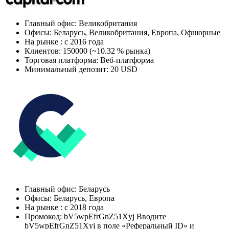
Главный офис: Великобритания
Офисы: Беларусь, Великобритания, Европа, Офшорные
На рынке : c 2016 года
Клиентов: 150000 (~10.32 % рынка)
Торговая платформа: Веб-платформа
Минимальный депозит: 20 USD
Главный офис: Беларусь
Офисы: Беларусь, Европа
На рынке : c 2018 года
Промокод: bV5wpEfrGnZ51Xyj Вводите
bV5wpEfrGnZ51Xyj в поле «Реферальный ID» и