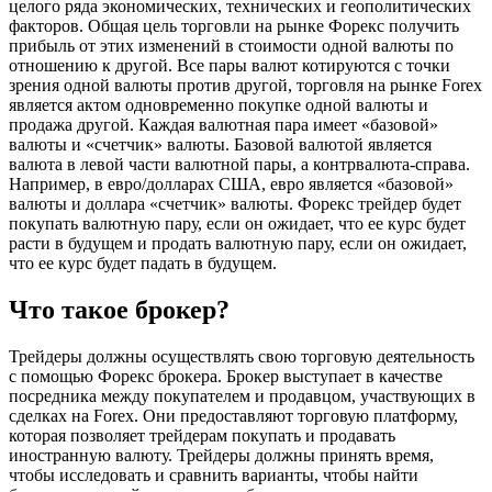
целого ряда экономических, технических и геополитических
факторов. Общая цель торговли на рынке Форекс получить
прибыль от этих изменений в стоимости одной валюты по
отношению к другой. Все пары валют котируются с точки
зрения одной валюты против другой, торговля на рынке Forex
является актом одновременно покупке одной валюты и
продажа другой. Каждая валютная пара имеет «базовой»
валюты и «счетчик» валюты. Базовой валютой является
валюта в левой части валютной пары, а контрвалюта-справа.
Например, в евро/долларах США, евро является «базовой»
валюты и доллара «счетчик» валюты. Форекс трейдер будет
покупать валютную пару, если он ожидает, что ее курс будет
расти в будущем и продать валютную пару, если он ожидает,
что ее курс будет падать в будущем.
Что такое брокер?
Трейдеры должны осуществлять свою торговую деятельность
с помощью Форекс брокера. Брокер выступает в качестве
посредника между покупателем и продавцом, участвующих в
сделках на Forex. Они предоставляют торговую платформу,
которая позволяет трейдерам покупать и продавать
иностранную валюту. Трейдеры должны принять время,
чтобы исследовать и сравнить варианты, чтобы найти