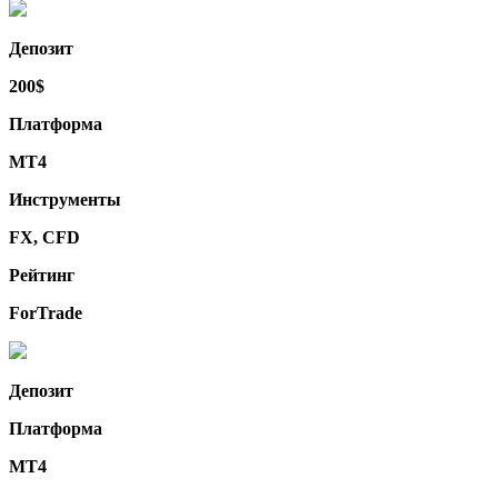
Депозит
200$
Платформа
MT4
Инструменты
FX, CFD
Рейтинг
ForTrade
Депозит
Платформа
MT4