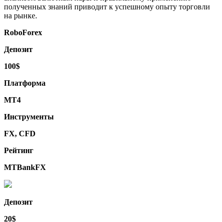
полученных знаний приводит к успешному опыту торговли
на рынке.
RoboForex
Депозит
100$
Платформа
МТ4
Инструменты
FX, CFD
Рейтинг
MTBankFX
Депозит
20$