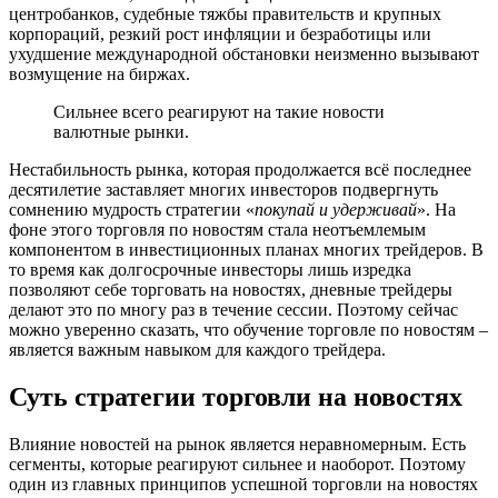
центробанков, судебные тяжбы правительств и крупных
корпораций, резкий рост инфляции и безработицы или
ухудшение международной обстановки неизменно вызывают
возмущение на биржах.
Сильнее всего реагируют на такие новости
валютные рынки.
Нестабильность рынка, которая продолжается всё последнее
десятилетие заставляет многих инвесторов подвергнуть
сомнению мудрость стратегии «
покупай и удерживай
». На
фоне этого торговля по новостям стала неотъемлемым
компонентом в инвестиционных планах многих трейдеров. В
то время как долгосрочные инвесторы лишь изредка
позволяют себе торговать на новостях, дневные трейдеры
делают это по многу раз в течение сессии. Поэтому сейчас
можно уверенно сказать, что обучение торговле по новостям –
является важным навыком для каждого трейдера.
Суть стратегии торговли на новостях
Влияние новостей на рынок является неравномерным. Есть
сегменты, которые реагируют сильнее и наоборот. Поэтому
один из главных принципов успешной торговли на новостях