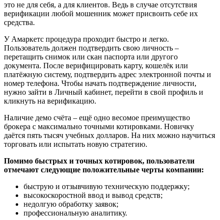
это не для себя, а для клиентов. Ведь в случае отсутствия
верификации любой мошенник может присвоить себе их
средства.
У Амаркетс процедура проходит быстро и легко.
Пользователь должен подтвердить свою личность –
перетащить снимок или скан паспорта или другого
документа. После верифицировать карту, кошелёк или
платёжную систему, подтвердить адрес электронной почты и
номер телефона. Чтобы начать подтверждение личности,
нужно зайти в Личный кабинет, перейти в свой профиль и
кликнуть на верификацию.
Наличие демо счёта – ещё одно весомое преимущество
брокера с максимально точными котировками. Новичку
даётся пять тысяч учебных долларов. На них можно научиться
торговать или испытать новую стратегию.
Помимо быстрых и точных котировок, пользователи
отмечают следующие положительные черты компании:
быструю и отзывчивую техническую поддержку;
высокоскоростной ввод и вывод средств;
недолгую обработку заявок;
профессиональную аналитику.