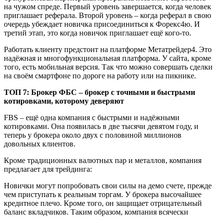
на чужом спреде. Первый уровень завершается, когда человек
приглашает реферала. Второй уровень – когда реферал в свою
очередь убеждает новичка присоединиться к Форекс4ю. И
третий этап, это когда новичок приглашает ещё кого-то.
Работать клиенту предстоит на платформе Метатрейдер4. Это
надёжная и многофункциональная платформа. У сайта, кроме
того, есть мобильная версия. Так что можно совершать сделки
на своём смартфоне по дороге на работу или на пикнике.
ТОП 7: Брокер ФБС – брокер с точными и быстрыми
котировками, которому деверяют
FBS – ещё одна компания с быстрыми и надёжными
котировками. Она появилась в две тысячи девятом году, и
теперь у брокера около двух с половиной миллионов
довольных клиентов.
Кроме традиционных валютных пар и металлов, компания
предлагает для трейдинга:
Новички могут попробовать свои силы на демо счетe, прежде
чем приступать к реальным торгам. У брокера высочайшее
кредитное плечо. Кроме того, он защищает отрицательный
баланс вкладчиков. Таким образом, компания всячески