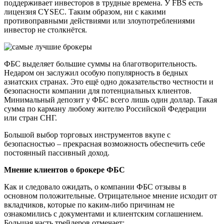
поддерживает инвесторов в трудные времена. У FBS есть
лицензия CYSEC. Таким образом, ни с какими
противоправными действиями или злоупотреблениями
инвестор не столкнётся.
ФБС выделяет большие суммы на благотворительность.
Недаром он заслужил особую популярность в бедных
азиатских странах. Это ещё одно доказательство честности и
безопасности компании для потенциальных клиентов.
Минимальный депозит у ФБС всего лишь один доллар. Такая
сумма по карману любому жителю Российской Федерации
или стран СНГ.
Большой выбор торговых инструментов вкупе с
безопасностью – прекрасная возможность обеспечить себе
постоянный пассивный доход.
Мнение клиентов о брокере ФБС
Как и следовало ожидать, о компании ФБС отзывы в
основном положительные. Отрицательное мнение исходит от
вкладчиков, которые по каким-либо причинам не
ознакомились с документами и клиентским соглашением.
Большая часть трейдеров отмечает: