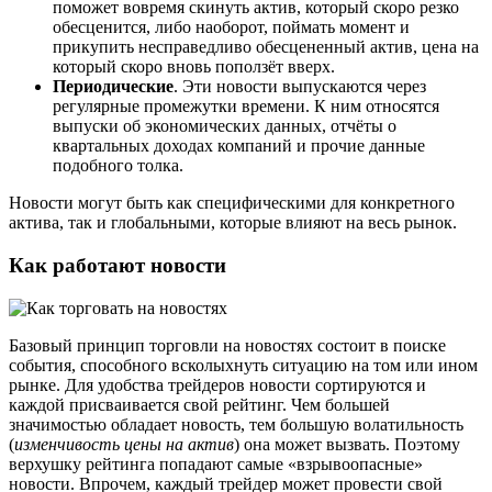
поможет вовремя скинуть актив, который скоро резко
обесценится, либо наоборот, поймать момент и
прикупить несправедливо обесцененный актив, цена на
который скоро вновь поползёт вверх.
Периодические
. Эти новости выпускаются через
регулярные промежутки времени. К ним относятся
выпуски об экономических данных, отчёты о
квартальных доходах компаний и прочие данные
подобного толка.
Новости могут быть как специфическими для конкретного
актива, так и глобальными, которые влияют на весь рынок.
Как работают новости
Базовый принцип торговли на новостях состоит в поиске
события, способного всколыхнуть ситуацию на том или ином
рынке. Для удобства трейдеров новости сортируются и
каждой присваивается свой рейтинг. Чем большей
значимостью обладает новость, тем большую волатильность
(
изменчивость цены на актив
) она может вызвать. Поэтому
верхушку рейтинга попадают самые «взрывоопасные»
новости. Впрочем, каждый трейдер может провести свой