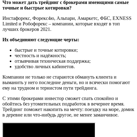
Что может дать трейдинг с брокерами имеющими самые
точные и быстрые котировки?
Инстафорекс, Форекс4ю, Альпари, Амаркетс, ФБС, EXNESS
Limited и Робофорекс – компании, которые входят в топ
лучших брокеров 2021.
Их объединяют следующие черты:
быстрые и точные котировки;
честность и надёжность;
отзывчивая техническая поддержка;
удобство личных кабинетов.
Компании не только не стараются обмануть клиента и
выманить у него последние деньги, но и всячески помогают
ему на трудном и тернистом пути трейдинга.
С этими брокерами инвестор сможет спать спокойно и
обойтись без утомительных подработок в вечернее время.
Трейдинг поможет накопить на мечту: поездку на море, домик
в деревне или что-нибудь другое, не менее заманчивое.