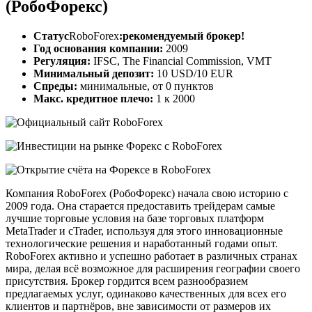
(РобоФорекс)
Статус
RoboForex
:
рекомендуемый брокер!
Год основания компании:
2009
Регуляция:
IFSC, The Financial Commission, VMT
Минимальный депозит:
10 USD/10 EUR
Спреды:
минимальные, от 0 пунктов
Макс. кредитное плечо:
1 к 2000
Компания RoboForex (РобоФорекс) начала свою историю с
2009 года. Она старается предоставить трейдерам самые
лучшие торговые условия на базе торговых платформ
MetaTrader и cTrader, используя для этого инновационные
технологические решения и наработанный годами опыт.
RoboForex активно и успешно работает в различных странах
мира, делая всё возможное для расширения географии своего
присутствия. Брокер гордится всем разнообразием
предлагаемых услуг, одинаково качественных для всех его
клиентов и партнёров, вне зависимости от размеров их