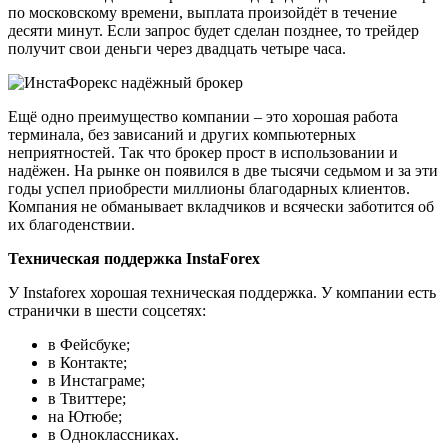
по московскому времени, выплата произойдёт в течение
десяти минут. Если запрос будет сделан позднее, то трейдер
получит свои деньги через двадцать четыре часа.
Ещё одно преимущество компании – это хорошая работа
терминала, без зависаний и других компьютерных
неприятностей. Так что брокер прост в использовании и
надёжен. На рынке он появился в две тысячи седьмом и за эти
годы успел приобрести миллионы благодарных клиентов.
Компания не обманывает вкладчиков и всячески заботится об
их благоденствии.
Техническая поддержка InstaForex
У Instaforex хорошая техническая поддержка. У компании есть
странички в шести соцсетях:
в Фейсбуке;
в Контакте;
в Инстаграме;
в Твиттере;
на Ютюбе;
в Одноклассниках.