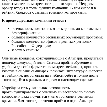
клиент может посмотреть историю котировок. Недаром
брокер входит в топы лучших компаний. В том числе и в
рейтинг брокеров с самыми точными котировками.
К преимуществам компании относят:
возможность пользоваться электронными кошельками
без верификации;
большое количество бесплатных обучающих программ;
большое количество офисов в десятках регионах
Российской Федерации;
заботу о клиенте.
Опытные трейдеры, сотрудничающие с Альпари, предлагают
новичку следующий план. Сначала пройти обучение в
удобном для себя формате: посмотреть вебинары, принять
участие в онлайн семинарах, почитать литературу о Форексе
и трейдинге, поторговать на учебном счёте и только после
этого перейти к реальным торгам и настоящим сделкам.
У трейдера есть уникальная возможность
проконсультироваться с опытным инвестором по любым
вопросам и даже поучиться у него торговле в реальном
времени. Для этого достаточно прийти в офис Альпари.