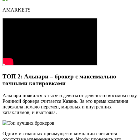
AMARKETS
ТОП 2: Альпари – брокер с максимально
точными котировками
Альпари появился в тысяча девятьсот девяносто восьмом году.
Родиной брокера считается Казань. За это время компания
пережила немало перемен, мировых и внутренних
катаклизмов, и выстояла.
Одним из главных преимуществ компании считается
отсутствие изменения котировок. Чтобы проверить это,