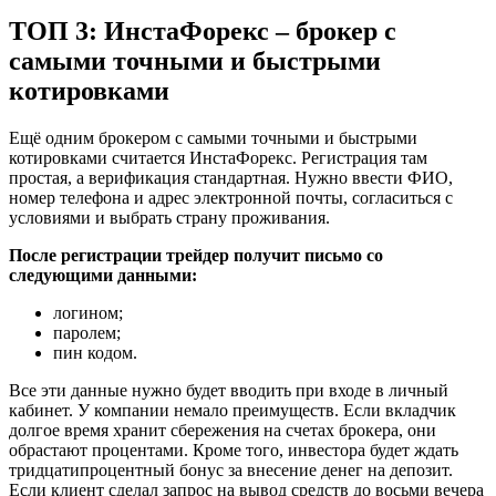
ТОП 3: ИнстаФорекс – брокер с
самыми точными и быстрыми
котировками
Ещё одним брокером с самыми точными и быстрыми
котировками считается ИнстаФорекс. Регистрация там
простая, а верификация стандартная. Нужно ввести ФИО,
номер телефона и адрес электронной почты, согласиться с
условиями и выбрать страну проживания.
После регистрации трейдер получит письмо со
следующими данными:
логином;
паролем;
пин кодом.
Все эти данные нужно будет вводить при входе в личный
кабинет. У компании немало преимуществ. Если вкладчик
долгое время хранит сбережения на счетах брокера, они
обрастают процентами. Кроме того, инвестора будет ждать
тридцатипроцентный бонус за внесение денег на депозит.
Если клиент сделал запрос на вывод средств до восьми вечера