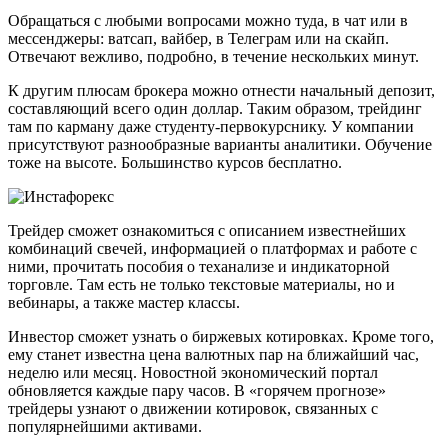
Обращаться с любыми вопросами можно туда, в чат или в
мессенджеры: ватсап, вайбер, в Телеграм или на скайп.
Отвечают вежливо, подробно, в течение нескольких минут.
К другим плюсам брокера можно отнести начальный депозит,
составляющий всего один доллар. Таким образом, трейдинг
там по карману даже студенту-первокурснику. У компании
присутствуют разнообразные варианты аналитики. Обучение
тоже на высоте. Большинство курсов бесплатно.
Трейдер сможет ознакомиться с описанием известнейших
комбинаций свечей, информацией о платформах и работе с
ними, прочитать пособия о теханализе и индикаторной
торговле. Там есть не только текстовые материалы, но и
вебинары, а также мастер классы.
Инвестор сможет узнать о биржевых котировках. Кроме того,
ему станет известна цена валютных пар на ближайший час,
неделю или месяц. Новостной экономический портал
обновляется каждые пару часов. В «горячем прогнозе»
трейдеры узнают о движении котировок, связанных с
популярнейшими активами.