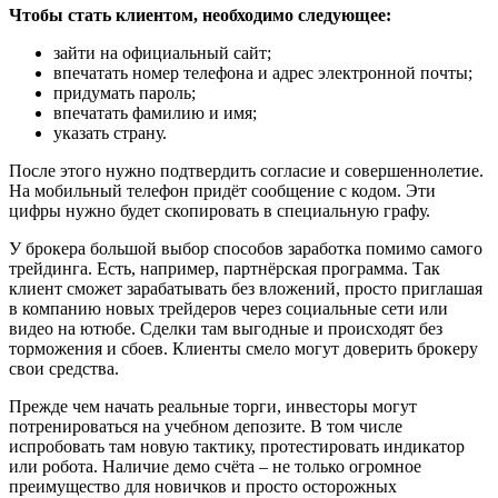
Чтобы стать клиентом, необходимо следующее:
зайти на официальный сайт;
впечатать номер телефона и адрес электронной почты;
придумать пароль;
впечатать фамилию и имя;
указать страну.
После этого нужно подтвердить согласие и совершеннолетие.
На мобильный телефон придёт сообщение с кодом. Эти
цифры нужно будет скопировать в специальную графу.
У брокера большой выбор способов заработка помимо самого
трейдинга. Есть, например, партнёрская программа. Так
клиент сможет зарабатывать без вложений, просто приглашая
в компанию новых трейдеров через социальные сети или
видео на ютюбе. Сделки там выгодные и происходят без
торможения и сбоев. Клиенты смело могут доверить брокеру
свои средства.
Прежде чем начать реальные торги, инвесторы могут
потренироваться на учебном депозите. В том числе
испробовать там новую тактику, протестировать индикатор
или робота. Наличие демо счёта – не только огромное
преимущество для новичков и просто осторожных