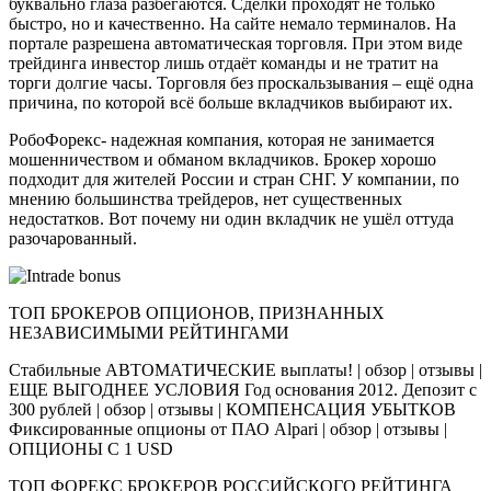
буквально глаза разбегаются. Сделки проходят не только
быстро, но и качественно. На сайте немало терминалов. На
портале разрешена автоматическая торговля. При этом виде
трейдинга инвестор лишь отдаёт команды и не тратит на
торги долгие часы. Торговля без проскальзывания – ещё одна
причина, по которой всё больше вкладчиков выбирают их.
РобоФорекс- надежная компания, которая не занимается
мошенничеством и обманом вкладчиков. Брокер хорошо
подходит для жителей России и стран СНГ. У компании, по
мнению большинства трейдеров, нет существенных
недостатков. Вот почему ни один вкладчик не ушёл оттуда
разочарованный.
ТОП БРОКЕРОВ ОПЦИОНОВ, ПРИЗНАННЫХ
НЕЗАВИСИМЫМИ РЕЙТИНГАМИ
Стабильные АВТОМАТИЧЕСКИЕ выплаты! | обзор | отзывы |
ЕЩЕ ВЫГОДНЕЕ УСЛОВИЯ Год основания 2012. Депозит с
300 рублей | обзор | отзывы | КОМПЕНСАЦИЯ УБЫТКОВ
Фиксированные опционы от ПАО Alpari | обзор | отзывы |
ОПЦИОНЫ С 1 USD
ТОП ФОРЕКС БРОКЕРОВ РОССИЙСКОГО РЕЙТИНГА