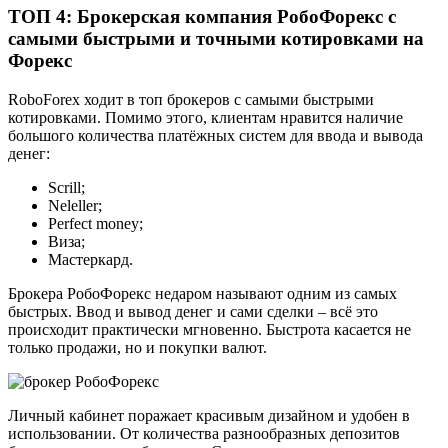
ТОП 4: Брокерская компания РобоФорекс с
самыми быстрыми и точными котировками на
Форекс
RoboForex ходит в топ брокеров с самыми быстрыми
котировками. Помимо этого, клиентам нравится наличие
большого количества платёжных систем для ввода и вывода
денег:
Scrill;
Neleller;
Perfect money;
Виза;
Мастеркард.
Брокера РобоФорекс недаром называют одним из самых
быстрых. Ввод и вывод денег и сами сделки – всё это
происходит практически мгновенно. Быстрота касается не
только продажи, но и покупки валют.
Личный кабинет поражает красивым дизайном и удобен в
использовании. От количества разнообразных депозитов