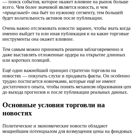
— поиск события, которое окажет влияние на рынок больше
всего. Чем более значимой является новость, и чем
«
прицельней
» она бьёт по нужному сегменту, тем большей
будет волатильность активов после публикации.
Очень важно отслеживать новости заранее, чтобы знать когда
именно выйдет та или иная публикация и на какие торговые
инструменты она окажет влияние.
Тем самым можно принимать решения заблаговременно и
даже выставлять отложенные ордера на открытие длинных
или коротких позиций.
Ещё один важнейший принцип стратегии торговли на
новостях — покупать слухи и продавать факты. Он особенно
трудно постигается новичками, которые ещё не имеют
достаточного опыта, чтобы понять механизм образования цен
до выхода прогнозов и после публикации реальных данных.
Основные условия торговли на
новостях
Политические и экономические новости обладают
мощнейшим потенциалом для возмущения цены на фондовых