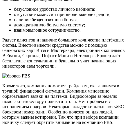
безусловное удобство личного кабинета;
отсутствие комиссии при вводе-выводе средств;
наличие бездепозитного бонуса;
демократичную бонусную систему;
взаимовыгодное сотрудничество.
Радует клиентов и наличие большого количества платёжных
систем. Внести-вывести средства можно с помощью
банковских карт Виза и Мастеркард, электронных кошельков
Вебмани, Скрилла, Пефект Мани и Нетеллера. Брокер даёт
бесплатные консультации и буквально учит начинающих
инвесторов азам торговли.
Кроме того, компания помогает трейдерам, оказавшимся в
трудной финансовой ситуации. Компания мгновенно
обрабатывает заявки на платежи. Видеообзоры за неделю
помогают инвестору подвести итоги. Нет проблем и с
исполнением ордеров. Некоторые вкладчики называют ФБС
брокером номер один. Особенно полезен он для людей,
которым важны котировки. Так что при выборе компании
новичку следует обратить внимание на компанию FBS.