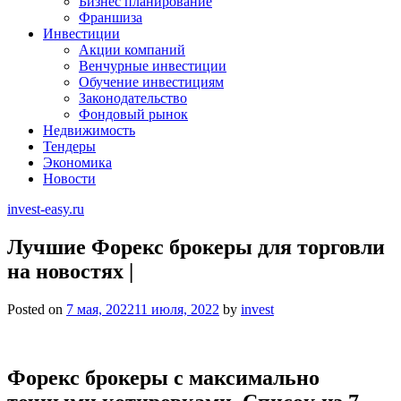
Бизнес планирование
Франшиза
Инвестиции
Акции компаний
Венчурные инвестиции
Обучение инвестициям
Законодательство
Фондовый рынок
Недвижимость
Тендеры
Экономика
Новости
invest-easy.ru
Лучшие Форекс брокеры для торговли
на новостях |
Posted on
7 мая, 2022
11 июля, 2022
by
invest
Форекс брокеры с максимально