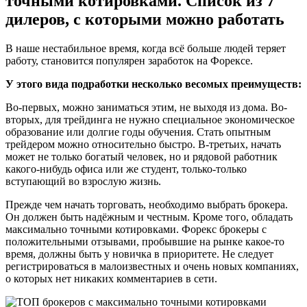
точными котировками. Список из 7
дилеров, с которыми можно работать
В наше нестабильное время, когда всё больше людей теряет
работу, становится популярен заработок на Форексе.
У этого вида подработки несколько весомых преимуществ:
Во-первых, можно заниматься этим, не выходя из дома. Во-
вторых, для трейдинга не нужно специальное экономическое
образование или долгие годы обучения. Стать опытным
трейдером можно относительно быстро. В-третьих, начать
может не только богатый человек, но и рядовой работник
какого-нибудь офиса или же студент, только-только
вступающий во взрослую жизнь.
Прежде чем начать торговать, необходимо выбрать брокера.
Он должен быть надёжным и честным. Кроме того, обладать
максимально точными котировками. Форекс брокеры с
положительными отзывами, пробывшие на рынке какое-то
время, должны быть у новичка в приоритете. Не следует
регистрироваться в малоизвестных и очень новых компаниях,
о которых нет никаких комментариев в сети.