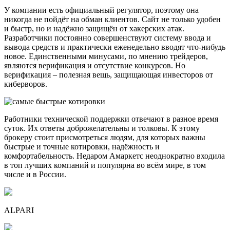
У компании есть официальный регулятор, поэтому она
никогда не пойдёт на обман клиентов. Сайт не только удобен
и быстр, но и надёжно защищён от хакерских атак.
Разработчики постоянно совершенствуют систему ввода и
вывода средств и практически еженедельно вводят что-нибудь
новое. Единственными минусами, по мнению трейдеров,
являются верификация и отсутствие конкурсов. Но
верификация – полезная вещь, защищающая инвесторов от
киберворов.
Работники технической поддержки отвечают в разное время
суток. Их ответы доброжелательны и толковы. К этому
брокеру стоит присмотреться людям, для которых важны
быстрые и точные котировки, надёжность и
комфортабельность. Недаром Амаркетс неоднократно входила
в топ лучших компаний и популярна во всём мире, в том
числе и в России.
ALPARI