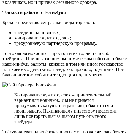
вкладчиков, но и признак легального брокера.
Тонкости работы с Forex4you
Брокер предоставляет разные виды торговли:
трейдинг на новостях;
копирование чужих сделок;
трёхуровневую партнёрскую программу.
Торговля на новостях – простой и выгодный способ
трейдинга. При негативном экономическом событии: обвале
какой-нибудь валюты, кризисе в том или ином государстве
или военных действиях тренд, как правило, идёт вниз. При
благоприятном событии тенденция поднимается.
Копирование чужих сделок – привлекательный
вариант для новичков. Им не придётся
придумывать какую-то стратегию, обжигаться и
проигрывать. Начинающему инвестору предстоит
лишь повторять шаг за шагом путь опытного
трейдера.
Трёхуровневая партнёрская программа позволяет заработать