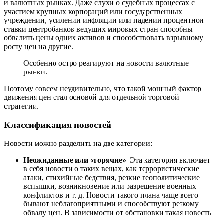
и валютных рынках. Даже слухи о судебных процессах с
участием крупных корпораций или государственных
учреждений, усилении инфляции или падении процентной
ставки центробанков ведущих мировых стран способны
обвалить цены одних активов и способствовать взрывному
росту цен на другие.
Особенно остро реагируют на новости валютные
рынки.
Поэтому совсем неудивительно, что такой мощный фактор
движения цен стал основой для отдельной торговой
стратегии.
Классификация новостей
Новости можно разделить на две категории:
Неожиданные или «горячие»
. Эта категория включает
в себя новости о таких вещах, как террористические
атаки, стихийные бедствия, резкие геополитические
вспышки, возникновение или разрешение военных
конфликтов и т. д. Новости такого плана чаще всего
бывают неблагоприятными и способствуют резкому
обвалу цен. В зависимости от обстановки такая новость