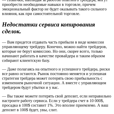
приобрести необходимые навыки в торговле, причем
эмоциональный фактор не будет оказывать такого сильного
влияния, как при самостоятельной торговле.
Недостатки
сервиса копирования
сделок.
— Вам придется отдавать часть прибыли в виде комиссии
управляющему трейдеру. Конечно, можно найти трейдеров,
которые не берут комиссию. Но они, скорее всего, только
начинают работать в качестве провайдера и таким образом
собирают клиентскую базу.
— Даже полагаясь на опытного и успешного трейдера, риски
все равно остаются. Рынок постоянно меняется и успешная
стратегия трейдера может потерять свою прибыльность с
изменением рыночной ситуации. А вместе с управляющим
трейдером будут убытки и у вас.
— Вы также можете потерять свой депозит, если неправильно
настроите работу сервиса. Если у трейдера счет в 10 000$,
просадка в 100$ составит 1%. Это вполне приемлемо. А ваш
депозит в 100$ будет, увы, слит.