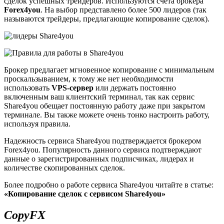
сделок успешных трейдеров. Используются счета брокера
Forex4
you
. На выбор представлено более 500 лидеров (так
называются трейдеры, предлагающие копирование сделок).
Брокер предлагает мгновенное копирование с минимальным
проскальзыванием, к тому же нет необходимости
использовать
VPS-сервер
или держать постоянно
включенным ваш клиентский терминал, так как сервис
Share4you обещает постоянную работу даже при закрытом
терминале. Вы также можете очень тонко настроить работу,
используя правила.
Надежность сервиса Share4you подтверждается брокером
Forex4you. Популярность данного сервиса подтверждают
данные о зарегистрированных подписчиках, лидерах и
количестве скопированных сделок.
Более подробно о работе сервиса Share4you читайте в статье:
«Копирование сделок с сервисом Share4you»
CopyFX