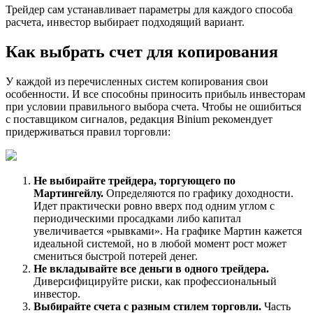
Трейдер сам устанавливает параметры для каждого способа
расчета, инвестор выбирает подходящий вариант.
Как выбрать счет для копирования
У каждой из перечисленных систем копирования свои
особенности. И все способны приносить прибыль инвесторам
при условии правильного выбора счета. Чтобы не ошибиться
с поставщиком сигналов, редакция Binium рекомендует
придерживаться правил торговли:
Не выбирайте трейдера, торгующего по
Мартингейлу.
Определяются по графику доходности.
Идет практически ровно вверх под одним углом с
периодическими просадками либо капитал
увеличивается «рывками». На графике Мартин кажется
идеальной системой, но в любой момент рост может
смениться быстрой потерей денег.
Не вкладывайте все деньги в одного трейдера.
Диверсифицируйте риски, как профессиональный
инвестор.
Выбирайте счета с разным стилем торговли.
Часть