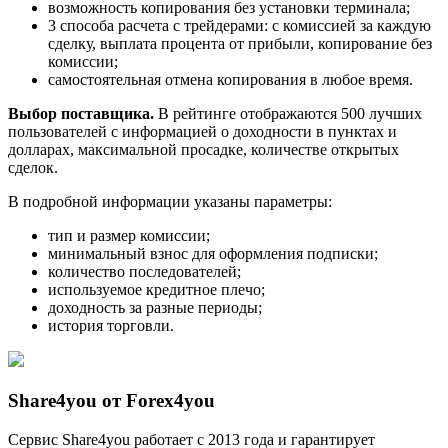
возможность копирования без установки терминала;
3 способа расчета с трейдерами: с комиссией за каждую
сделку, выплата процента от прибыли, копирование без
комиссии;
самостоятельная отмена копирования в любое время.
Выбор поставщика.
В рейтинге отображаются 500 лучших
пользователей с информацией о доходности в пунктах и
долларах, максимальной просадке, количестве открытых
сделок.
В подробной информации указаны параметры:
тип и размер комиссии;
минимальный взнос для оформления подписки;
количество последователей;
используемое кредитное плечо;
доходность за разные периоды;
история торговли.
Share4you от Forex4you
Сервис Share4you работает с 2013 года и гарантирует