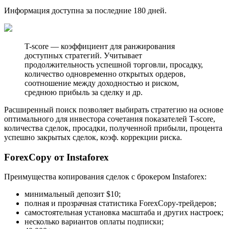
Информация доступна за последние 180 дней.
T-score — коэффициент для ранжирования
доступных стратегий. Учитывает
продолжительность успешной торговли, просадку,
количество одновременно открытых ордеров,
соотношение между доходностью и риском,
среднюю прибыль за сделку и др.
Расширенный поиск позволяет выбирать стратегию на основе
оптимального для инвестора сочетания показателей T-score,
количества сделок, просадки, полученной прибыли, процента
успешно закрытых сделок, коэф. коррекции риска.
ForexCopy от Instaforex
Преимущества копирования сделок с брокером Instaforex:
минимальный депозит $10;
полная и прозрачная статистика ForexCopy-трейдеров;
самостоятельная установка масштаба и других настроек;
несколько вариантов оплаты подписки;