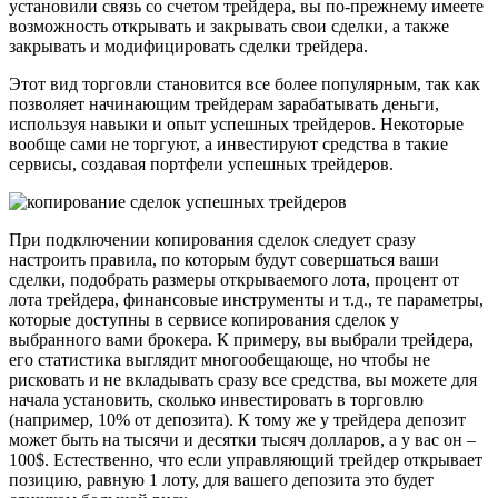
установили связь со счетом трейдера, вы по-прежнему имеете
возможность открывать и закрывать свои сделки, а также
закрывать и модифицировать сделки трейдера.
Этот вид торговли становится все более популярным, так как
позволяет начинающим трейдерам зарабатывать деньги,
используя навыки и опыт успешных трейдеров. Некоторые
вообще сами не торгуют, а инвестируют средства в такие
сервисы, создавая портфели успешных трейдеров.
При подключении копирования сделок следует сразу
настроить правила, по которым будут совершаться ваши
сделки, подобрать размеры открываемого лота, процент от
лота трейдера, финансовые инструменты и т.д., те параметры,
которые доступны в сервисе копирования сделок у
выбранного вами брокера. К примеру, вы выбрали трейдера,
его статистика выглядит многообещающе, но чтобы не
рисковать и не вкладывать сразу все средства, вы можете для
начала установить, сколько инвестировать в торговлю
(например, 10% от депозита). К тому же у трейдера депозит
может быть на тысячи и десятки тысяч долларов, а у вас он –
100$. Естественно, что если управляющий трейдер открывает
позицию, равную 1 лоту, для вашего депозита это будет