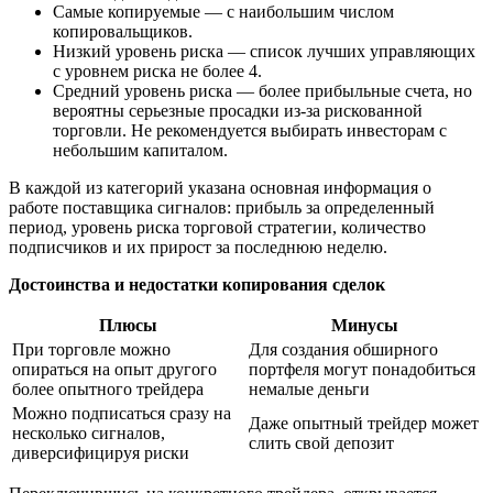
Самые копируемые — с наибольшим числом
копировальщиков.
Низкий уровень риска — список лучших управляющих
с уровнем риска не более 4.
Средний уровень риска — более прибыльные счета, но
вероятны серьезные просадки из-за рискованной
торговли. Не рекомендуется выбирать инвесторам с
небольшим капиталом.
В каждой из категорий указана основная информация о
работе поставщика сигналов: прибыль за определенный
период, уровень риска торговой стратегии, количество
подписчиков и их прирост за последнюю неделю.
Достоинства и недостатки копирования сделок
Плюсы
Минусы
При торговле можно
Для создания обширного
опираться на опыт другого
портфеля могут понадобиться
более опытного трейдера
немалые деньги
Можно подписаться сразу на
Даже опытный трейдер может
несколько сигналов,
слить свой депозит
диверсифицируя риски