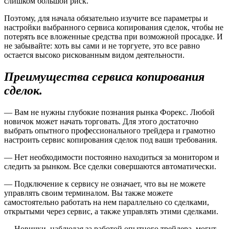
слишком большой риск.
Поэтому, для начала обязательно изучите все параметры и
настройки выбранного сервиса копирования сделок, чтобы не
потерять все вложенные средства при возможной просадке. И
не забывайте: хоть вы сами и не торгуете, это все равно
остается высоко рискованным видом деятельности.
Преимущества сервиса копирования
сделок.
— Вам не нужны глубокие познания рынка Форекс. Любой
новичок может начать торговать. Для этого достаточно
выбрать опытного профессионального трейдера и грамотно
настроить сервис копирования сделок под ваши требования.
— Нет необходимости постоянно находиться за монитором и
следить за рынком. Все сделки совершаются автоматически.
— Подключение к сервису не означает, что вы не можете
управлять своим терминалом. Вы также можете
самостоятельно работать на нем параллельно со сделками,
открытыми через сервис, а также управлять этими сделками.
— Новички, наблюдая за работой опытного трейдера, могут