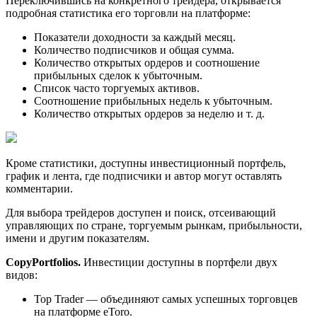
Переключившись на конкретного трейдера, открывается
подробная статистика его торговли на платформе:
Показатели доходности за каждый месяц.
Количество подписчиков и общая сумма.
Количество открытых ордеров и соотношение
прибыльных сделок к убыточным.
Список часто торгуемых активов.
Соотношение прибыльных недель к убыточным.
Количество открытых ордеров за неделю и т. д.
Кроме статистики, доступны инвестиционный портфель,
график и лента, где подписчики и автор могут оставлять
комментарии.
Для выбора трейдеров доступен и поиск, отсеивающий
управляющих по стране, торгуемым рынкам, прибыльности,
имени и другим показателям.
CopyPortfolios.
Инвестиции доступны в портфели двух
видов:
Top Trader — объединяют самых успешных торговцев
на платформе eToro.