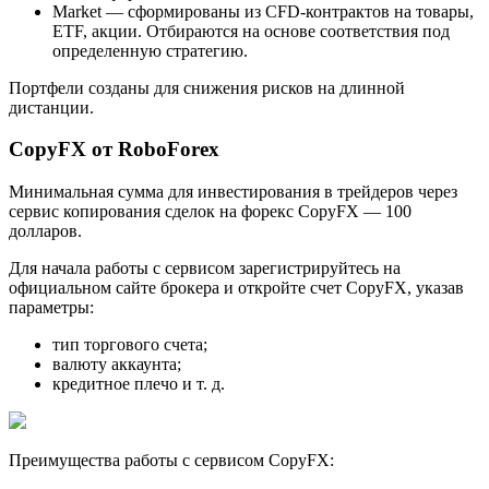
Market — сформированы из CFD-контрактов на товары,
ETF, акции. Отбираются на основе соответствия под
определенную стратегию.
Портфели созданы для снижения рисков на длинной
дистанции.
CopyFX от RoboForex
Минимальная сумма для инвестирования в трейдеров через
сервис копирования сделок на форекс CopyFX — 100
долларов.
Для начала работы с сервисом зарегистрируйтесь на
официальном сайте брокера и откройте счет CopyFX, указав
параметры:
тип торгового счета;
валюту аккаунта;
кредитное плечо и т. д.
Преимущества работы с сервисом CopyFX: