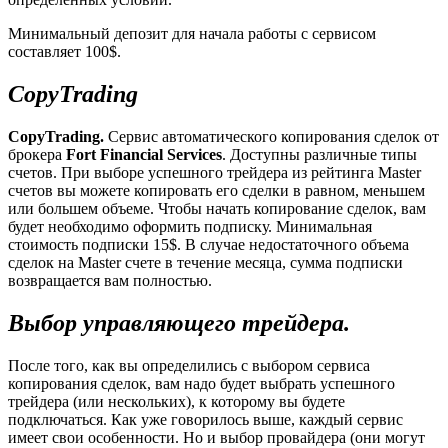
Минимальный депозит для начала работы с сервисом
составляет 100$.
CopyTrading
CopyTrading.
Сервис автоматического копирования сделок от
брокера
Fort Financial Services
. Доступны различные типы
счетов. При выборе успешного трейдера из рейтинга Master
счетов вы можете копировать его сделки в равном, меньшем
или большем объеме. Чтобы начать копирование сделок, вам
будет необходимо оформить подписку. Минимальная
стоимость подписки 15$. В случае недостаточного объема
сделок на Master счете в течение месяца, сумма подписки
возвращается вам полностью.
Выбор управляющего трейдера.
После того, как вы определились с выбором сервиса
копирования сделок, вам надо будет выбрать успешного
трейдера (или нескольких), к которому вы будете
подключаться. Как уже говорилось выше, каждый сервис
имеет свои особенности. Но и выбор провайдера (они могут