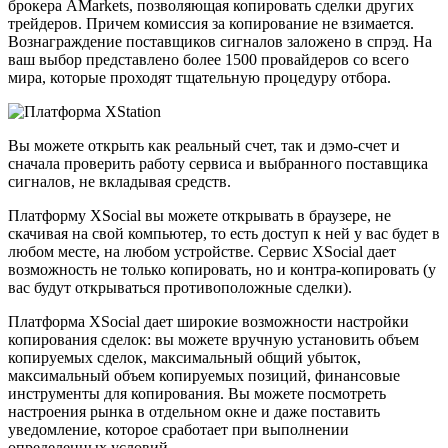
брокера AMarkets, позволяющая копировать сделки других
трейдеров. Причем комиссия за копирование не взимается.
Вознаграждение поставщиков сигналов заложено в спрэд. На
ваш выбор представлено более 1500 провайдеров со всего
мира, которые проходят тщательную процедуру отбора.
Вы можете открыть как реальный счет, так и дэмо-счет и
сначала проверить работу сервиса и выбранного поставщика
сигналов, не вкладывая средств.
Платформу XSocial вы можете открывать в браузере, не
скачивая на свой компьютер, то есть доступ к ней у вас будет в
любом месте, на любом устройстве. Сервис XSocial дает
возможность не только копировать, но и контра-копировать (у
вас будут открываться противоположные сделки).
Платформа XSocial дает широкие возможности настройки
копирования сделок: вы можете вручную установить объем
копируемых сделок, максимальный общий убыток,
максимальный объем копируемых позиций, финансовые
инструменты для копирования. Вы можете посмотреть
настроения рынка в отдельном окне и даже поставить
уведомление, которое сработает при выполнении
определенных условий.