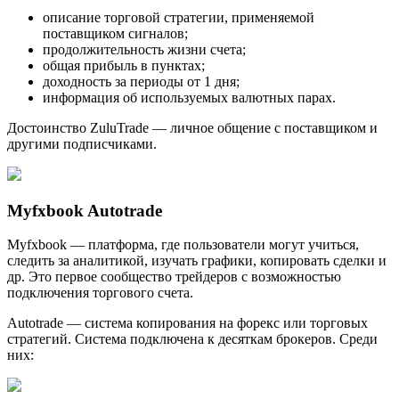
описание торговой стратегии, применяемой
поставщиком сигналов;
продолжительность жизни счета;
общая прибыль в пунктах;
доходность за периоды от 1 дня;
информация об используемых валютных парах.
Достоинство ZuluTrade — личное общение с поставщиком и
другими подписчиками.
Myfxbook Autotrade
Myfxbook — платформа, где пользователи могут учиться,
следить за аналитикой, изучать графики, копировать сделки и
др. Это первое сообщество трейдеров с возможностью
подключения торгового счета.
Autotrade — система копирования на форекс или торговых
стратегий. Система подключена к десяткам брокеров. Среди
них: