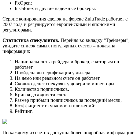
FxOpen;
Instaforex и другие надежные брокеры.
Сервис копирования сделок на форекс ZuluTrade работает с
2007 года и регулируется европейскими и японскими
регуляторами.
Статистика спекулянтов.
Перейдя во вкладку “Трейдеры”,
увидите список самых популярных счетов – показана
информация:
Национальность трейдера и брокер, с которым он
работает.
Пройдена ли верификация у дилера.
На демо или реальном счете он работает.
Сколько денег спекулянту доверили инвесторы.
Количество подписчиков.
Кривая доходности счета.
Размер прибыли подписчиков за последний месяц.
Коэффициент окупаемости вложений;
Рейтинг.
По каждому из счетов доступна более подробная информация: