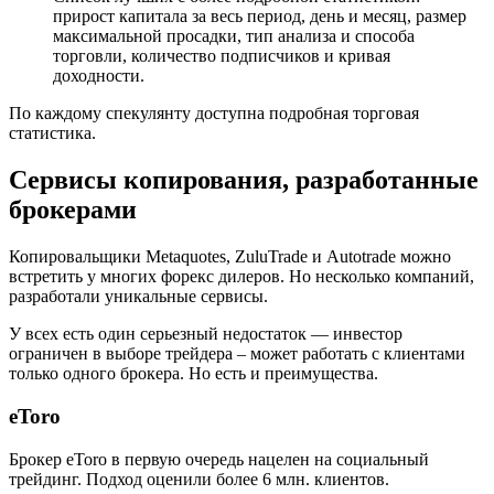
прирост капитала за весь период, день и месяц, размер
максимальной просадки, тип анализа и способа
торговли, количество подписчиков и кривая
доходности.
По каждому спекулянту доступна подробная торговая
статистика.
Сервисы копирования, разработанные
брокерами
Копировальщики Metaquotes, ZuluTrade и Autotrade можно
встретить у многих форекс дилеров. Но несколько компаний,
разработали уникальные сервисы.
У всех есть один серьезный недостаток — инвестор
ограничен в выборе трейдера – может работать с клиентами
только одного брокера. Но есть и преимущества.
eToro
Брокер eToro в первую очередь нацелен на социальный
трейдинг. Подход оценили более 6 млн. клиентов.