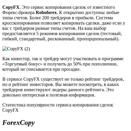
CopyFX
. Это сервис копирования сделок от известного
Форекс-брокера
Roboforex
. К открытию доступны любые
типы счетов. Более 200 трейдеров в прибыли. Система
кросскопирования позволяет копировать сделки, даже если у
вас с трейдером разные типы счетов. На ваш выбор
предоставляется 5 режимов копирования сделок (тестовый,
гибкий, стандартный, рискованный, пропорциональный).
Как инвестор, так и трейдер могут участвовать в программе
«Торгуемый бонус» и получить до 50% при пополнении,
который не списывается при просадке.
В сервисе CopyFX существует не только рейтинг трейдеров,
но и рейтинг инвесторов. Вы можете посмотреть, в каких
трейдеров инвестируют лидеры данного рейтинга. Это
довольно интересная и полезная информация.
Статистика популярности сервиса копирования сделок
CopyFX
ForexCopy