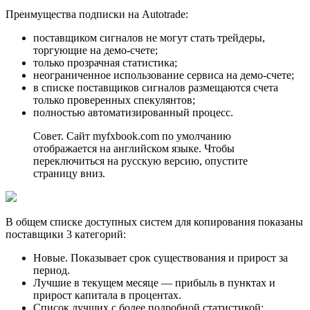
Преимущества подписки на Autotrade:
поставщиком сигналов не могут стать трейдеры,
торгующие на демо-счете;
только прозрачная статистика;
неограниченное использование сервиса на демо-счете;
в списке поставщиков сигналов размещаются счета
только проверенных спекулянтов;
полностью автоматизированный процесс.
Совет. Сайт myfxbook.com по умолчанию
отображается на английском языке. Чтобы
переключиться на русскую версию, опустите
страницу вниз.
В общем списке доступных систем для копирования показаны
поставщики 3 категорий:
Новые. Показывает срок существования и прирост за
период.
Лучшие в текущем месяце — прибыль в пунктах и
прирост капитала в процентах.
Список лучших с более подробной статистикой: