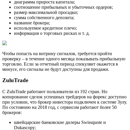
диаграмма прироста капитала;
соотношение прибыльных и убыточных ордеров;
размер максимальной просадки;
сумма собственного депозита;
название брокера;
используемое кредитное плечо;
информация о торговых рисках и т. д.
Чтобы попасть на витрину сигналов, требуется пройти
проверку – в течение одного месяца показывать прибыльную
торговлю. Если за отчетный период спекулянт окажется в
минусе, его сигналы не будут доступны для продажи.
ZuluTrade
С ZuluTrade работают пользователи из 192 стран. Но
копирование сделок успешных трейдеров на форекс доступно
при условии, что брокер инвестора подключен к системе Зулу.
По состоянию на 2018 год, с сервисом работают более 50
брокеров:
швейцарские банковские дилеры Swissquote и
Dukascopy;