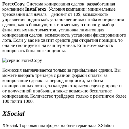
ForexCopy.
Система копирования сделок, разработанная
компанией
InstaForex
. Условия компании: минимальные
требования для начала – депозит от 10$, возможность
управления подпиской: установление масштаба копирования
сделок, как в большую, так и в меньшую сторону, выбор
финансовых инструментов, установка лимитов для
копирования сделок, возможность установки фиксированного
лота. Если у вас не хватит средств для открытия позиции, то
она не скопируется на ваш терминал. Есть возможность
копировать бинарные опционы.
Комиссия выплачивается только за прибыльные сделки. Вы
можете выбрать трейдера с разной формой оплаты за
копирование сделок: за период подписки, за объем
скопированных лотов, за каждую открытую сделку, процент
от полученной прибыли, а также возможно бесплатное
копирование. Количество трейдеров только с рейтингом более
100 почти 1000.
XSocial
XSocial
.
Торговая платформа на базе терминала XStation