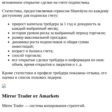
мгновенное открытие сделки на счете подписчика.
Статистика, предоставляемая сервисом Share4you по каждому
доступному для подписки счету:
прирост капитала трейдера за 1 год и доходность за
каждый выбранный месяц;
история уровня риска за выбранный период торговли;
размер максимальной просадки;
динамика роста подписчиков и общая сумма
инвестиций;
возраст и баланса счета;
способ торговли;
все открытые сделки трейдера и информация по ним:
объем, время открытия и закрытия и т. д.
Кроме статистики в профиле трейдера показаны отзывы, его
оценка и список похожих лидеров.
Mirror Trader от Amarkets
Mirror Trader — система копирования стратегий.