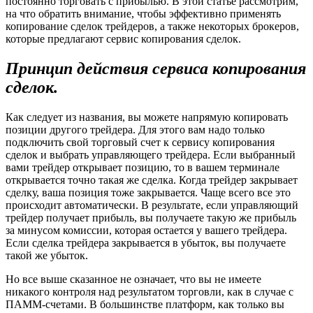
постоянно торговать с прибылью. В этой статье рассмотрим,
на что обратить внимание, чтобы эффективно применять
копирование сделок трейдеров, а также некоторых брокеров,
которые предлагают сервис копирования сделок.
Принцип действия сервиса копирования
сделок.
Как следует из названия, вы можете напрямую копировать
позиции другого трейдера. Для этого вам надо только
подключить свой торговый счет к сервису копирования
сделок и выбрать управляющего трейдера. Если выбранный
вами трейдер открывает позицию, то в вашем терминале
открывается точно такая же сделка. Когда трейдер закрывает
сделку, ваша позиция тоже закрывается. Чаще всего все это
происходит автоматически. В результате, если управляющий
трейдер получает прибыль, вы получаете такую же прибыль
за минусом комиссии, которая остается у вашего трейдера.
Если сделка трейдера закрывается в убыток, вы получаете
такой же убыток.
Но все выше сказанное не означает, что вы не имеете
никакого контроля над результатом торговли, как в случае с
ПАММ-счетами. В большинстве платформ, как только вы