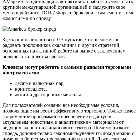
АМаркетс за одиннадцать лет активной работы сумела стать
крупной международной организацией и заслужить свое
место в рейтинге ТОП 7 Форекс брокеров с самыми низкими
комиссиями по спреду.
Здесь они начинаются от 0.3 пунктов, что не может не
радовать поклонников скальпинга и других стратегий,
основанных на активной работе на рынке с заключением
большого количества сделок.
Клиенты могут работать с самыми разными торговыми
инструментами:
десятки валютных пар,
криптовалюта,
акции и драгоценные металлы.
Для пользователей созданы все необходимые условия,
позволяющие им вести эффективную торговлю. Только самое
современное программное обеспечение и доступ к
актуальным новостным и аналитическим материалам от
ведущих экспертов финансового сектора. Помимо низкого
спреда, дополнительно сэкономить/увеличить доход можно с
помощью бонусных предложений и акций. Даже если вы