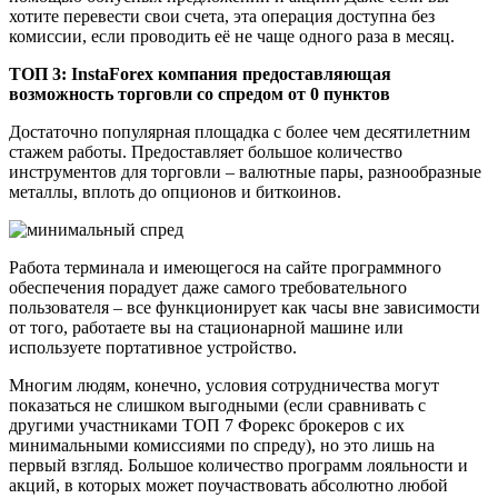
хотите перевести свои счета, эта операция доступна без
комиссии, если проводить её не чаще одного раза в месяц.
ТОП 3: InstaForex компания предоставляющая
возможность торговли со спредом от 0 пунктов
Достаточно популярная площадка с более чем десятилетним
стажем работы. Предоставляет большое количество
инструментов для торговли – валютные пары, разнообразные
металлы, вплоть до опционов и биткоинов.
Работа терминала и имеющегося на сайте программного
обеспечения порадует даже самого требовательного
пользователя – все функционирует как часы вне зависимости
от того, работаете вы на стационарной машине или
используете портативное устройство.
Многим людям, конечно, условия сотрудничества могут
показаться не слишком выгодными (если сравнивать с
другими участниками ТОП 7 Форекс брокеров с их
минимальными комиссиями по спреду), но это лишь на
первый взгляд. Большое количество программ лояльности и
акций, в которых может поучаствовать абсолютно любой