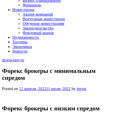
Бизнес планирование
Франшиза
Инвестиции
Акции компаний
Венчурные инвестиции
Обучение инвестициям
Законодательство
Фондовый рынок
Недвижимость
Тендеры
Экономика
Новости
invest-easy.ru
Форекс брокеры с минимальным
спредом
Posted on
12 апреля, 2022
11 июля, 2022
by
invest
Форекс брокеры с низким спредом