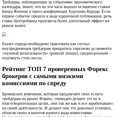
Трейдеры, наблюдающие за событиями экономического
календаря, знают, что на эти часы выпало оглашение ставки
Банка Японии и пресс-конференция Хурохико Курода. Если
первое событие прошло в виде единичной публикации, речь
главы Центробанка произвела более длительный эффект на
рынок валют.
Разлет спреда необходимо трактовать как сигнал
внутридневным трейдерам прекратить торговлю до момента
«нулевой волатильности» (ровной линии), среднесрочным –
подтянуть стоп-лоссы.
Рейтинг ТОП 7 проверенных Форекс
брокеров с самыми низкими
комиссиями по спреду
Брокерские компании, которые предлагают свои услуги
трейдерам на рынке Форекс, очевидно делают это не в
благотворительных целях, они так же как и все зарабатывают
на своей деятельности. И делают они это довольно успешно,
облагая своих клиентов разного рода комиссиями.