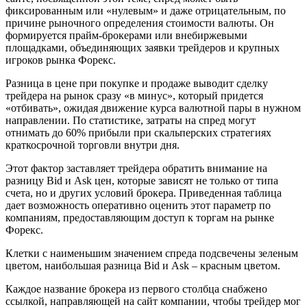
фиксированным или «нулевым» и даже отрицательным, по
причине рыночного определения стоимости валюты. Он
формируется прайм-брокерами или внебиржевыми
площадками, объединяющих заявки трейдеров и крупных
игроков рынка Форекс.
Разница в цене при покупке и продаже выводит сделку
трейдера на рынок сразу «в минус», который придется
«отбивать», ожидая движение курса валютной пары в нужном
направлении. По статистике, затраты на спред могут
отнимать до 60% прибыли при скальперских стратегиях
краткосрочной торговли внутри дня.
Этот фактор заставляет трейдера обратить внимание на
разницу Bid и Ask цен, которые зависят не только от типа
счета, но и других условий брокера. Приведенная таблица
дает возможность оперативно оценить этот параметр по
компаниям, предоставляющим доступ к торгам на рынке
Форекс.
Клетки с наименьшим значением спреда подсвечены зеленым
цветом, наибольшая разница Bid и Ask – красным цветом.
Каждое название брокера из первого столбца снабжено
ссылкой, направляющей на сайт компании, чтобы трейдер мог