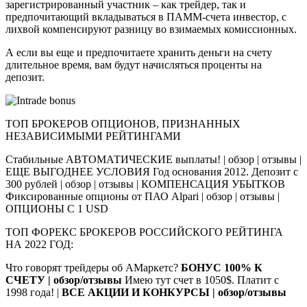
зарегистрированный участник – как трейдер, так и
предпочитающий вкладываться в ПАММ-счета инвестор, с
лихвой компенсируют разницу во взимаемых комиссионных.
А если вы еще и предпочитаете хранить деньги на счету
длительное время, вам будут начисляться проценты на
депозит.
ТОП БРОКЕРОВ ОПЦИОНОВ, ПРИЗНАННЫХ
НЕЗАВИСИМЫМИ РЕЙТИНГАМИ
Стабильные АВТОМАТИЧЕСКИЕ выплаты! | обзор | отзывы |
ЕЩЕ ВЫГОДНЕЕ УСЛОВИЯ Год основания 2012. Депозит с
300 рублей | обзор | отзывы | КОМПЕНСАЦИЯ УБЫТКОВ
Фиксированные опционы от ПАО Alpari | обзор | отзывы |
ОПЦИОНЫ С 1 USD
ТОП ФОРЕКС БРОКЕРОВ РОССИЙСКОГО РЕЙТИНГА
НА 2022 ГОД:
Что говорят трейдеры об АМаркетс?
БОНУС 100% К
СЧЕТУ | обзор/отзывы
Имею тут счет в 1050$. Платит с
1998 года! |
ВСЕ АКЦИИ И КОНКУРСЫ | обзор/отзывы