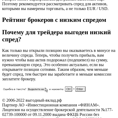
Поэтому рекомендуется рассматривать спред для активов,
которыми вы намерены торговать, а не только EUR / USD.
Рейтинг брокеров с низким спредом
Почему для трейдера выгоден низкий
спред?
Как только вы открыли позицию вы оказываетесь в минусе на
величину спреда. Теперь, чтобы получить прибыль, вам
нужно чтобы ваш актив подорожал (подешевел) на сумму,
превышающую спред. Это особенно актуально, если вы
открываете позиции сотнями. Таким образом, чем меньше
будет спред, тем быстрее вы заработаете и меньше комиссии
заплатите брокеру.
© 2006-2022 выгодный-вклад.рф
Партнер АО «Инвестиционная компания «ФИНАМ».
Лицензия на осуществление брокерской деятельности №177-
02739-100000 от 09.11.2000 выдана ФКЦБ России без