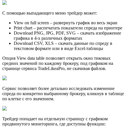
С помощью выпадающего меню трейдер может:
View on full screen – развернуть график во весь экран
Print chart – распечатать показатели спреда на принтере
Download PNG, JPG, PDF, SVG – скачать изображение
графика в 4-х различных форматах
Download CSV, XLS – скачать данные по спреду в
текстовом формате или в виде Excel-таблицы
Опция View data table позволяет открыть окно тиковых
средних значений по каждому брокеру, под графиком на
странице сервиса TradeLikeaPro, не скачивая файлов.
Сервис позволяет более детально исследовать изменение
спреда по конкретно выбранному брокеру, кликнув в таблице
по клетке с его значением.
Трейдер попадает на отдельную страницу с графиком
продвинутого мониторинга, где доступны функции: