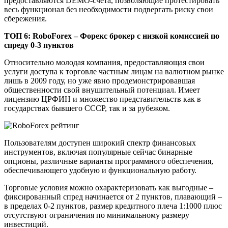
предоставляются DEMO-счета, позволяющие протестировать
весь функционал без необходимости подвергать риску свои
сбережения.
ТОП 6: RoboForex – Форекс брокер с низкой комиссией по
спреду 0-3 пунктов
Относительно молодая компания, предоставляющая свои
услуги доступа к торговле частным лицам на валютном рынке
лишь в 2009 году, но уже явно продемонстрировавшая
общественности свой внушительный потенциал. Имеет
лицензию ЦРФИН и множество представительств как в
государствах бывшего СССР, так и за рубежом.
Пользователям доступен широкий спектр финансовых
инструментов, включая популярные сейчас бинарные
опционы, различные варианты программного обеспечения,
обеспечивающего удобную и функциональную работу.
Торговые условия можно охарактеризовать как выгодные –
фиксированный спред начинается от 2 пунктов, плавающий –
в пределах 0-2 пунктов, размер кредитного плеча 1:1000 плюс
отсутствуют ограничения по минимальному размеру
инвестиций.