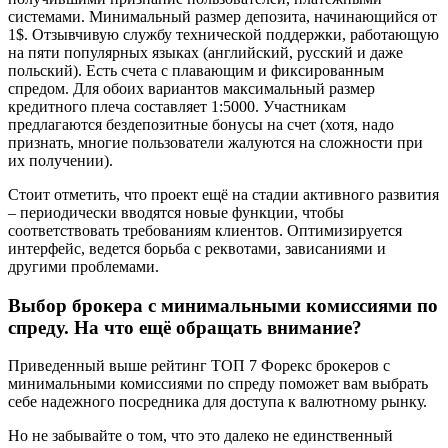
системами. Минимальный размер депозита, начинающийся от
1$. Отзывчивую службу технической поддержки, работающую
на пяти популярных языках (английский, русский и даже
польский). Есть счета с плавающим и фиксированным
спредом. Для обоих вариантов максимальный размер
кредитного плеча составляет 1:5000. Участникам
предлагаются бездепозитные бонусы на счет (хотя, надо
признать, многие пользователи жалуются на сложности при
их получении).
Стоит отметить, что проект ещё на стадии активного развития
– периодически вводятся новые функции, чтобы
соответствовать требованиям клиентов. Оптимизируется
интерфейс, ведется борьба с реквотами, зависаниями и
другими проблемами.
Выбор брокера с минимальными комиссиями по
спреду. На что ещё обращать внимание?
Приведенный выше рейтинг ТОП 7 Форекс брокеров с
минимальными комиссиями по спреду поможет вам выбрать
себе надежного посредника для доступа к валютному рынку.
Но не забывайте о том, что это далеко не единственный