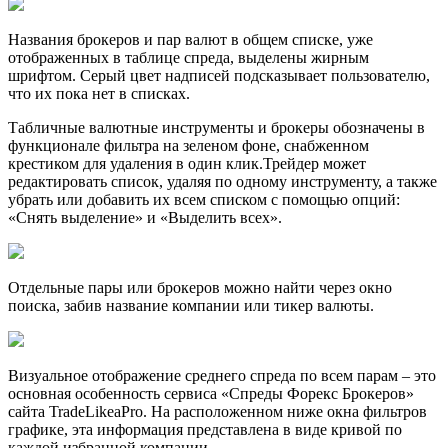
Названия брокеров и пар валют в общем списке, уже
отображенных в таблице спреда, выделены жирным
шрифтом. Серый цвет надписей подсказывает пользователю,
что их пока нет в списках.
Табличные валютные инструменты и брокеры обозначены в
функционале фильтра на зеленом фоне, снабженном
крестиком для удаления в один клик.Трейдер может
редактировать список, удаляя по одному инструменту, а также
убрать или добавить их всем списком с помощью опций:
«Снять выделение» и «Выделить всех».
Отдельные пары или брокеров можно найти через окно
поиска, забив название компании или тикер валюты.
Визуальное отображение среднего спреда по всем парам – это
основная особенность сервиса «Спреды Форекс Брокеров»
сайта TradeLikeaPro. На расположенном ниже окна фильтров
графике, эта информация представлена в виде кривой по
каждой избранной компании.