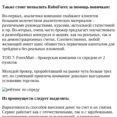
Также стоит похвалить RoboForex за помощь новичкам:
Во-первых, аналитики компании снабжают клиентов
большим количеством аналитических материалов –
различными руководствами, курсами, актуальной статистикой
и пр. Во-вторых, очень часто брокер предлагает поучаствовать
в разнообразных конкурсах и акциях, как на реальных, так и
на демонстрационных счетах. Соответственно, любой
желающий имеет шанс обзавестись первичным капиталом для
трейдинга без реальных вложений.
ТОП 7: ForexMart – брокерская компания со спредом от 2
пунктов
Молодой брокер, проработавший на рынке чуть больше трех
лет, но сумевший привлечь внимание довольно выгодными
условиями торговли.
Из преимуществ следует выделить:
Вариативность способов внесения денег на счет и их снятия.
Сервис работает как с отечественными, так и с зарубежными,
получившими признание пользователей, платежными