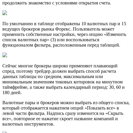
продолжить знакомство с условиями открытия счета.
По умолчанию в таблице отображены 10 валютных пар и 15
ведущих брокеров рынка Форекс. Пользователь может
применить собственные настройки, через опцию «Изменить
список валютных пар» (3) или воспользоваться
функционалом фильтра, расположенным перед таблицей.
Сейчас многие брокеры широко применяют плавающий
спред, поэтому трейдер должен выбрать способ расчета
данных таблицы по средним, максимальным или
минимальным значениям тиковых котировок на минутном
таймфрейме, а также выбрать календарный период: 30, 60 и
180 дней.
Валютные пары и брокеров можно выбрать из общего списка,
который отображается нажатием опций «Показать все» в
левой части фильтра. Надпись сразу изменится на «Скрыть
все», повторное ее нажатие скроет название компаний и
валютных инструментов.