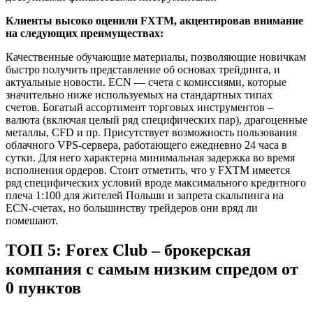
Клиенты высоко оценили FXTM, акцентировав внимание
на следующих преимуществах:
Качественные обучающие материалы, позволяющие новичкам
быстро получить представление об основах трейдинга, и
актуальные новости. ECN — счета с комиссиями, которые
значительно ниже используемых на стандартных типах
счетов. Богатый ассортимент торговых инструментов –
валюта (включая целый ряд специфических пар), драгоценные
металлы, CFD и пр. Присутствует возможность пользования
облачного VPS-сервера, работающего ежедневно 24 часа в
сутки. Для него характерна минимальная задержка во время
исполнения ордеров. Стоит отметить, что у FXTM имеется
ряд специфических условий вроде максимального кредитного
плеча 1:100 для жителей Польши и запрета скальпинга на
ECN-счетах, но большинству трейдеров они вряд ли
помешают.
ТОП 5: Forex Club – брокерская
компания с самым низким спредом от
0 пунктов