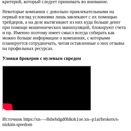
критерий, который следует принимать во внимание.
Некоторые компании с довольно привлекательными на
первый взгляд условиями лишь завлекают с их помощью
трейдеров, а на деле вытягивают из них куда больше денег
при помощи мошеннических манипуляций, блокируют счета
и пр. Именно поэтому имеет смысл всегда собирать как
можно больше информации о компаниях, с которыми
планируется сотрудничать, читая оставленные о них отзывы
на профильных ресурсах.
Уловки брокеров с нулевым спредом
Источник
https://xn—-8sbebdgd0blkrk1oe.xn--p1ai/brokers/s-
nizkim-spredom