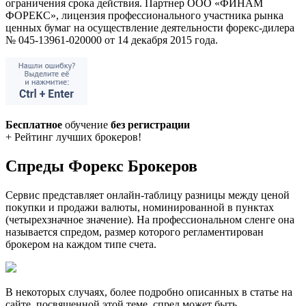
ограничения срока действия. Партнер ООО «ФИНАМ
ФОРЕКС», лицензия профессионального участника рынка
ценных бумаг на осуществление деятельности форекс-дилера
№ 045-13961-020000 от 14 декабря 2015 года.
Бесплатное
обучение
без регистрации
+ Рейтинг лучших брокеров!
Спреды Форекс Брокеров
Сервис представляет онлайн-таблицу разницы между ценой
покупки и продажи валюты, номинированной в пунктах
(четырехзначное значение). На профессиональном сленге она
называется спредом, размер которого регламентирован
брокером на каждом типе счета.
В некоторых случаях, более подробно описанных в статье на
сайте, посвященной этой теме, спред может быть