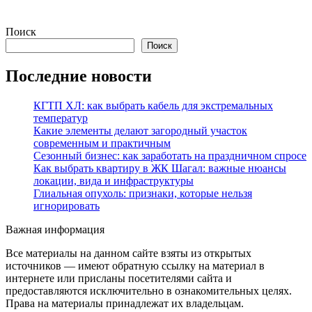
Поиск
Поиск
Последние новости
КГТП ХЛ: как выбрать кабель для экстремальных
температур
Какие элементы делают загородный участок
современным и практичным
Сезонный бизнес: как заработать на праздничном спросе
Как выбрать квартиру в ЖК Шагал: важные нюансы
локации, вида и инфраструктуры
Глиальная опухоль: признаки, которые нельзя
игнорировать
Важная информация
Все материалы на данном сайте взяты из открытых
источников — имеют обратную ссылку на материал в
интернете или присланы посетителями сайта и
предоставляются исключительно в ознакомительных целях.
Права на материалы принадлежат их владельцам.