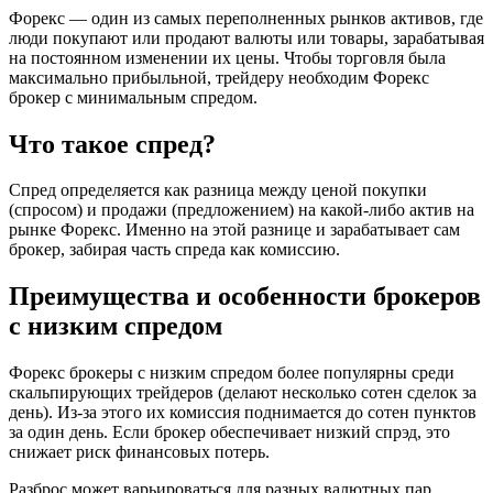
Форекс — один из самых переполненных рынков активов, где
люди покупают или продают валюты или товары, зарабатывая
на постоянном изменении их цены. Чтобы торговля была
максимально прибыльной, трейдеру необходим Форекс
брокер с минимальным спредом.
Что такое спред?
Спред определяется как разница между ценой покупки
(спросом) и продажи (предложением) на какой-либо актив на
рынке Форекс. Именно на этой разнице и зарабатывает сам
брокер, забирая часть спреда как комиссию.
Преимущества и особенности брокеров
с низким спредом
Форекс брокеры с низким спредом более популярны среди
скальпирующих трейдеров (делают несколько сотен сделок за
день). Из-за этого их комиссия поднимается до сотен пунктов
за один день. Если брокер обеспечивает низкий спрэд, это
снижает риск финансовых потерь.
Разброс может варьироваться для разных валютных пар.