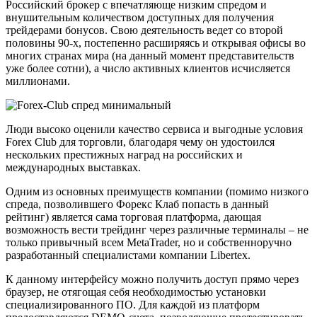
Российский брокер с впечатляюще низким спредом и
внушительным количеством доступных для получения
трейдерами бонусов. Свою деятельность ведет со второй
половины 90-х, постепенно расширяясь и открывая офисы во
многих странах мира (на данный момент представительств
уже более сотни), а число активных клиентов исчисляется
миллионами.
Люди высоко оценили качество сервиса и выгодные условия
Forex Club для торговли, благодаря чему он удостоился
нескольких престижных наград на российских и
международных выставках.
Одним из основных преимуществ компании (помимо низкого
спреда, позволившего Форекс Клаб попасть в данный
рейтинг) является сама торговая платформа, дающая
возможность вести трейдинг через различные терминалы – не
только привычный всем MetaTrader, но и собственноручно
разработанный специалистами компании Libertex.
К данному интерфейсу можно получить доступ прямо через
браузер, не отягощая себя необходимостью установки
специализированного ПО. Для каждой из платформ