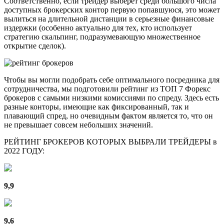
Соответственно, если трейдер выберет среди большого числа
доступных брокерских контор первую попавшуюся, это может
вылиться на длительной дистанции в серьезные финансовые
издержки (особенно актуально для тех, кто использует
стратегию скальпинг, подразумевающую множественное
открытие сделок).
Чтобы вы могли подобрать себе оптимального посредника для
сотрудничества, мы подготовили рейтинг из ТОП 7 Форекс
брокеров с самыми низкими комиссиями по спреду. Здесь есть
разные конторы, имеющие как фиксированный, так и
плавающий спред, но очевидным фактом является то, что он
не превышает совсем небольших значений.
РЕЙТИНГ БРОКЕРОВ КОТОРЫХ ВЫБРАЛИ ТРЕЙДЕРЫ в
2022 ГОДУ:
9,9
9,6