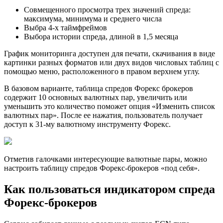
Совмещенного просмотра трех значений спреда:
максимума, минимума и среднего числа
Выбра 4-х таймфреймов
Выбора истории спреда, длиной в 1,5 месяца
График мониторинга доступен для печати, скачивания в виде
картинки разных форматов или двух видов числовых таблиц с
помощью меню, расположенного в правом верхнем углу.
В базовом варианте, таблица спредов Форекс брокеров
содержит 10 основных валютных пар, увеличить или
уменьшить это количество поможет опция «Изменить список
валютных пар». После ее нажатия, пользователь получает
доступ к 31-му валютному инструменту Форекс.
Отметив галочками интересующие валютные пары, можно
настроить таблицу спредов Форекс-брокеров «под себя».
Как пользоваться индикатором спреда
Форекс-брокеров