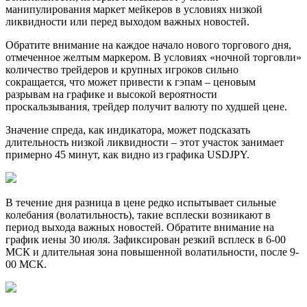
манипулирования маркет мейкеров в условиях низкой
ликвидности или перед выходом важных новостей.
Обратите внимание на каждое начало нового торгового дня,
отмеченное желтым маркером. В условиях «ночной торговли»
количество трейдеров и крупных игроков сильно
сокращается, что может привести к гэпам – ценовым
разрывам на графике и высокой вероятности
проскальзывания, трейдер получит валюту по худшей цене.
Значение спреда, как индикатора, может подсказать
длительность низкой ликвидности – этот участок занимает
примерно 45 минут, как видно из графика USDJPY.
В течение дня разница в цене редко испытывает сильные
колебания (волатильность), такие всплески возникают в
период выхода важных новостей. Обратите внимание на
график иены 30 июля. Зафиксирован резкий всплеск в 6-00
МСК и длительная зона повышенной волатильности, после 9-
00 МСК.