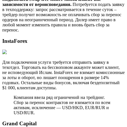
зависимости от вероисповедания.
Потребуется подать заявку
в техподдержку: запрос рассматривается в течение суток –
трейдер получит возможность не оплачивать сбор за перенос
ордеров на неограниченный период. Дилер имеет право в
любой момент изменить правила и вновь брать сбор за
перенос.
InstaForex
Для подключения услуги требуется отправить заявку в
техотдел. Торговать на бессвоповом аккаунте может клиент,
не исповедующий Ислам. InstaForex не взимает комиссионные
за лоты и оборот, но лишает поощрения в размере 14%
годовых. Остальные виды бонусов, включая бездепозитный
$1 000, клиентам доступны.
Компания ввела ряд ограничений на трейдинг.
Сбор за перенос контрактов не взимается по всем
активам, исключение — USD/HKD, EUR/RUR и
USD/RUR.
Grand Capital