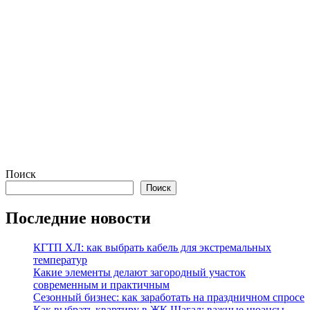
Поиск
Поиск
Последние новости
КГТП ХЛ: как выбрать кабель для экстремальных
температур
Какие элементы делают загородный участок
современным и практичным
Сезонный бизнес: как заработать на праздничном спросе
Как выбрать квартиру в ЖК Шагал: важные нюансы