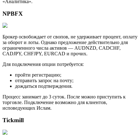
«Аналитика».
NPBFX
Брокер освобождает от свопов, не удерживает процент, оплату
за оборот и лоты. Однако предложение действительно для
ограниченного числа активов — AUDNZD, CADCHF,
CADJPY, CHFJPY, EURCAD и прочих.
Для подключения опции потребуется:
пройти регистрацию;
отправить запрос на почту;
дождаться подтверждения.
Процесс занимает до 3 суток. После можно приступить к
торговле. Подключение возможно для клиентов,
исповедующих Ислам.
Tickmill