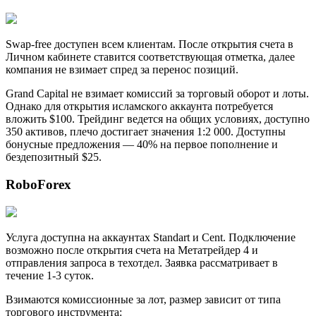
Swap-free доступен всем клиентам. После открытия счета в
Личном кабинете ставится соответствующая отметка, далее
компания не взимает спред за перенос позиций.
Grand Capital не взимает комиссий за торговый оборот и лоты.
Однако для открытия исламского аккаунта потребуется
вложить $100. Трейдинг ведется на общих условиях, доступно
350 активов, плечо достигает значения 1:2 000. Доступны
бонусные предложения — 40% на первое пополнение и
бездепозитный $25.
RoboForex
Услуга доступна на аккаунтах Standart и Cent. Подключение
возможно после открытия счета на Метатрейдер 4 и
отправления запроса в техотдел. Заявка рассматривает в
течение 1-3 суток.
Взимаются комиссионные за лот, размер зависит от типа
торгового инструмента: