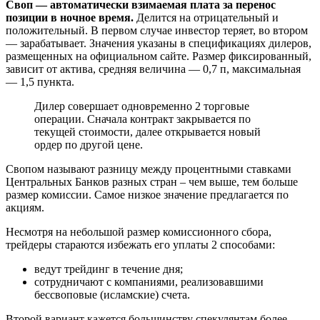
Своп — автоматически взимаемая плата за перенос
позиции в ночное время.
Делится на отрицательный и
положительный. В первом случае инвестор теряет, во втором
— зарабатывает. Значения указаны в спецификациях дилеров,
размещенных на официальном сайте. Размер фиксированный,
зависит от актива, средняя величина — 0,7 п, максимальная
— 1,5 пункта.
Дилер совершает одновременно 2 торговые
операции. Сначала контракт закрывается по
текущей стоимости, далее открывается новый
ордер по другой цене.
Свопом называют разницу между процентными ставками
Центральных Банков разных стран – чем выше, тем больше
размер комиссии. Самое низкое значение предлагается по
акциям.
Несмотря на небольшой размер комиссионного сбора,
трейдеры стараются избежать его уплаты 2 способами:
ведут трейдинг в течение дня;
сотрудничают с компаниями, реализовавшими
бессвоповые (исламские) счета.
Второй вариант кажется большинству спекулянтам более