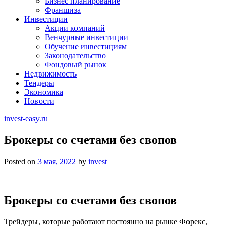
Бизнес планирование
Франшиза
Инвестиции
Акции компаний
Венчурные инвестиции
Обучение инвестициям
Законодательство
Фондовый рынок
Недвижимость
Тендеры
Экономика
Новости
invest-easy.ru
Брокеры со счетами без свопов
Posted on
3 мая, 2022
by
invest
Брокеры со счетами без свопов
Трейдеры, которые работают постоянно на рынке Форекс,