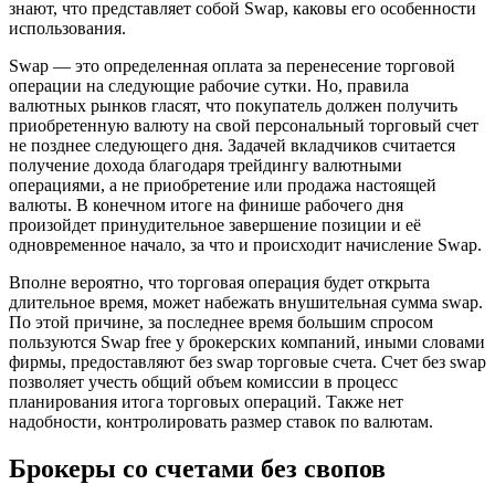
знают, что представляет собой Swap, каковы его особенности
использования.
Swap — это определенная оплата за перенесение торговой
операции на следующие рабочие сутки. Но, правила
валютных рынков гласят, что покупатель должен получить
приобретенную валюту на свой персональный торговый счет
не позднее следующего дня. Задачей вкладчиков считается
получение дохода благодаря трейдингу валютными
операциями, а не приобретение или продажа настоящей
валюты. В конечном итоге на финише рабочего дня
произойдет принудительное завершение позиции и её
одновременное начало, за что и происходит начисление Swap.
Вполне вероятно, что торговая операция будет открыта
длительное время, может набежать внушительная сумма swap.
По этой причине, за последнее время большим спросом
пользуются Swap free у брокерских компаний, иными словами
фирмы, предоставляют без swap торговые счета. Счет без swap
позволяет учесть общий объем комиссии в процесс
планирования итога торговых операций. Также нет
надобности, контролировать размер ставок по валютам.
Брокеры со счетами без свопов