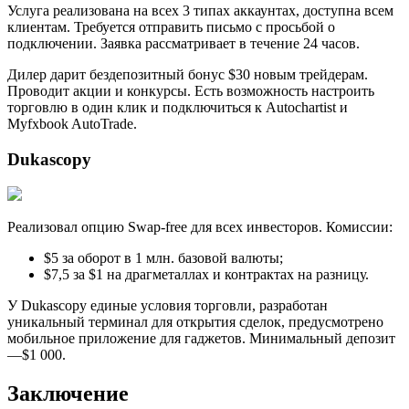
Услуга реализована на всех 3 типах аккаунтах, доступна всем
клиентам. Требуется отправить письмо с просьбой о
подключении. Заявка рассматривает в течение 24 часов.
Дилер дарит бездепозитный бонус $30 новым трейдерам.
Проводит акции и конкурсы. Есть возможность настроить
торговлю в один клик и подключиться к Autochartist и
Myfxbook AutoTrade.
Dukascopy
Реализовал опцию Swap-free для всех инвесторов. Комиссии:
$5 за оборот в 1 млн. базовой валюты;
$7,5 за $1 на драгметаллах и контрактах на разницу.
У Dukascopy единые условия торговли, разработан
уникальный терминал для открытия сделок, предусмотрено
мобильное приложение для гаджетов. Минимальный депозит
—$1 000.
Заключение