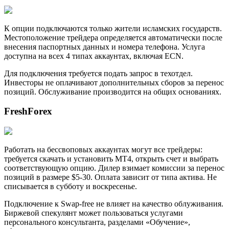
К опции подключаются только жители исламских государств.
Местоположение трейдера определяется автоматически после
внесения паспортных данных и номера телефона. Услуга
доступна на всех 4 типах аккаунтах, включая ECN.
Для подключения требуется подать запрос в техотдел.
Инвесторы не оплачивают дополнительных сборов за перенос
позиций. Обслуживание производится на общих основаниях.
FreshForex
Работать на бессвоповых аккаунтах могут все трейдеры:
требуется скачать и установить МТ4, открыть счет и выбрать
соответствующую опцию. Дилер взимает комиссии за перенос
позиций в размере $5-30. Оплата зависит от типа актива. Не
списывается в субботу и воскресенье.
Подключение к Swap-free не влияет на качество облуживания.
Биржевой спекулянт может пользоваться услугами
персонального консультанта, разделами «Обучение»,