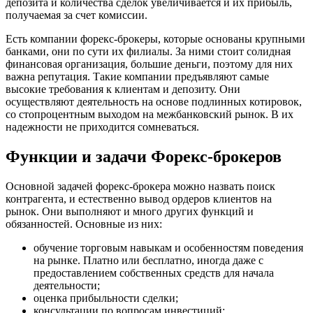
депозита и количества сделок увеличивается и их прибыль,
получаемая за счет комиссии.
Есть компании форекс-брокеры, которые основаны крупными
банками, они по сути их филиалы. За ними стоит солидная
финансовая организация, большие деньги, поэтому для них
важна репутация. Такие компании предъявляют самые
высокие требования к клиентам и депозиту. Они
осуществляют деятельность на основе подлинных котировок,
со стопроцентным выходом на межбанковский рынок. В их
надежности не приходится сомневаться.
Функции и задачи Форекс-брокеров
Основной задачей форекс-брокера можно назвать поиск
контрагента, и естественно вывод ордеров клиентов на
рынок. Они выполняют и много других функций и
обязанностей. Основные из них:
обучение торговым навыкам и особенностям поведения
на рынке. Платно или бесплатно, иногда даже с
предоставлением собственных средств для начала
деятельности;
оценка прибыльности сделки;
консультации по вопросам инвестиций;