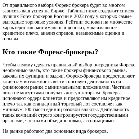
От правильного выбора Форекс брокера будет во многом
зависеть ваш успех на бирже. Таблица ниже содержит список
лучших Forex брокеров России в 2022 году у которых самые
выгодные торговые условия. Рейтинг основан на множестве
характеристик: минимальный депозит, максимальное
кредитное плечо, анализ спредов, независимые оценки и
отзывы.
Кто такие Форекс-брокеры?
Чтобы самому сделать правильный выбор посредника Форекс
необходимо знать, кто такие брокеры финансового рынка,
каковы их функции и задачи. Форекс-брокеры предоставляют
клиентам возможность вести торговую деятельность на
финансовом рынке с минимальными вложениями. Частные
лица не могут сами получать доступ к торгам. Брокеры
исполняют ордера клиентов и предоставляют им кредитное
плечо так как стандартный торговый лот составляет как
минимум 100 тысяч единиц базовой валюты. Деятельность
таких компаний строго контролируется государственными
органами, частными объединениями, ассоциациями.
На рынке работают два основных вида брокеров.