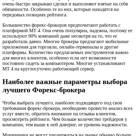
очень быстро закрываю сделки и выполняют взятые на себя
обязанности. Особенно те из них, которые находятся на
передовых позициях рейтинга.
Большинство форекс-брокеров предпочитают работать с
платформой МТ 4. Она очень популярна, надежна, поэтому ее
используют 90% компаний даже несмотря на то, что ее
разработали давно. Многие брокеры предлагают мобильные
приложения для торговли, онлайн-терминалы и другие
платформы. Количество предлагаемых инструментов важно
для многих клиентов, особенно если нет возможности
постоянно сидеть за компьютером. Многие устанавливают
МТ 4 на круглосуточно работающий сервер.
Наиболее важные параметры выбора
лучшего Форекс-брокера
Чтобы выбрать лучшего, наиболее подходящего под свои
требования форекс-брокера, необходимо провести анализ всех
услуг вместе, обратить внимание на отзывы клиентов,
просмотреть рейтинги. Чем больше количество трейдеров у
компании, тем выше к ней доверие, ее уровень надежности.
Мошенники не могут продержаться на рынке обычно больше