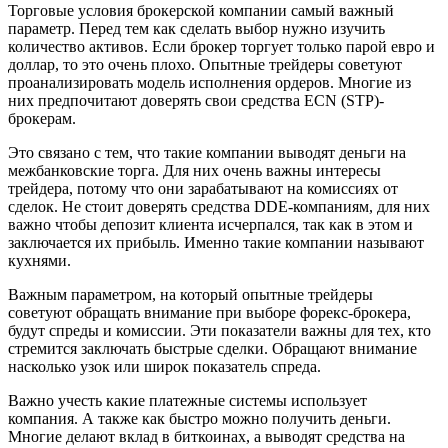
Торговые условия брокерской компании самый важный
параметр. Перед тем как сделать выбор нужно изучить
количество активов. Если брокер торгует только парой евро и
доллар, то это очень плохо. Опытные трейдеры советуют
проанализировать модель исполнения ордеров. Многие из
них предпочитают доверять свои средства ECN (STP)-
брокерам.
Это связано с тем, что такие компании выводят деньги на
межбанковские торга. Для них очень важны интересы
трейдера, потому что они зарабатывают на комиссиях от
сделок. Не стоит доверять средства DDE-компаниям, для них
важно чтобы депозит клиента исчерпался, так как в этом и
заключается их прибыль. Именно такие компании называют
кухнями.
Важным параметром, на который опытные трейдеры
советуют обращать внимание при выборе форекс-брокера,
будут спреды и комиссии. Эти показатели важны для тех, кто
стремится заключать быстрые сделки. Обращают внимание
насколько узок или широк показатель спреда.
Важно учесть какие платежные системы использует
компания. А также как быстро можно получить деньги.
Многие делают вклад в биткоинах, а выводят средства на