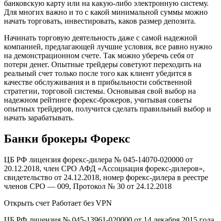
банковскую карту или на какую-либо электронную систему.
Для многих важно и то с какой минимальной суммы можно
начать торговать, инвестировать, каков размер депозита.
Начинать торговую деятельность даже с самой надежной
компанией, предлагающей лучшие условия, все равно нужно
на демонстрационном счете. Так можно уберечь себя от
потери денег. Опытные трейдеры советуют переходить на
реальный счет только после того как клиент убедится в
качестве обслуживания и в прибыльности собственной
стратегии, торговой системы. Основывая свой выбор на
надежном рейтинге форекс-брокеров, учитывая советы
опытных трейдеров, получится сделать правильный выбор и
начать зарабатывать.
Банки брокеры Форекс
ЦБ РФ лицензия форекс-дилера № 045-14070-020000 от
20.12.2018, член СРО АФД «Ассоциация форекс-дилеров»,
свидетельство от 24.12.2018, номер форекс-дилера в реестре
членов СРО — 009, Протокол № 30 от 24.12.2018
Открыть счет Работает без VPN
ЦБ РФ лицензия № 045-13961-020000 от 14 декабря 2015 года,