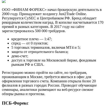
ООО «ФИНАМ ФОРЕКС» начал брокерскую деятельность в
2000 году. Принадлежит холдингу Just2Trade Online.
Регулируется CySEC и Центробанком РФ. Бренд обладает
рекордным количеством наград. В копилке насчитывается 170
премий в разных категориях. В 2017 году на сайте
зарегистрировалось 500 000 трейдеров.
кредитное плечо — 1:47;
спред — от 0 пунктов;
5 торговых терминалов, включая МТ4 и 5;
защита от отрицательного баланса;
демо-счет;
доступ к торговле на Московской бирже, фондовым
рынкам РФ и США.
Регистрацию можно пройти на сайте, но трейдерам,
проживающим в Москве, требуется явиться в офис для
оформления торгового счета. Компания открыла более 20
филиалов в разных городах России. Проводит обучающие
семинары, аналитики размещают на веб-ресурсе свежие
обзоры рынка и прогнозы.
ПСБ-Форекс