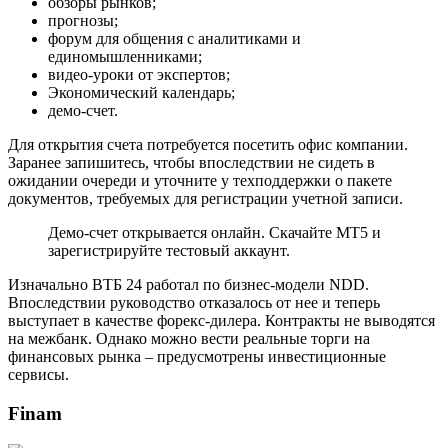
обзоры рынков;
прогнозы;
форум для общения с аналитиками и
единомышленниками;
видео-уроки от экспертов;
Экономический календарь;
демо-счет.
Для открытия счета потребуется посетить офис компании.
Заранее запишитесь, чтобы впоследствии не сидеть в
ожидании очереди и уточните у техподдержки о пакете
документов, требуемых для регистрации учетной записи.
Демо-счет открывается онлайн. Скачайте МТ5 и
зарегистрируйте тестовый аккаунт.
Изначально ВТБ 24 работал по бизнес-модели NDD.
Впоследствии руководство отказалось от нее и теперь
выступает в качестве форекс-дилера. Контракты не выводятся
на межбанк. Однако можно вести реальные торги на
финансовых рынка – предусмотрены инвестиционные
сервисы.
Finam