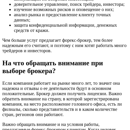
доверительное управление, поиск трейдера, инвестора;
изучение возможных рисков и оповещение о них;
анализ рынка и предоставление клиенту точных
данных;
защита конфиденциальной информации, денежных
средств от кражи.
Чем больше услуг предлагает форекс-брокер, тем более
надежным его считают, и поэтому с ним хотят работать много
трейдеров и инвесторов.
На что обращать внимание при
выборе брокера?
Если компания работает на рынке много лет, то значит она
надежна и отзывы о ее деятельности будут в основном
положительные. Брокер должен получить лицензии. Важно
обратить внимание на страну, в которой зарегистрирована
компания, на место расположение головного офиса, есть ли
филиалы, сколько представительств и в каком количестве
стран, регионов они работают.
Важно обращать внимание и на условия работы,
предлагаемые форекс-брокером клиентам. Когда человек