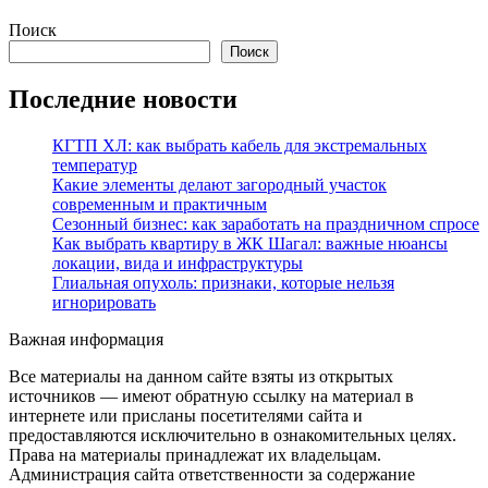
Поиск
Поиск
Последние новости
КГТП ХЛ: как выбрать кабель для экстремальных
температур
Какие элементы делают загородный участок
современным и практичным
Сезонный бизнес: как заработать на праздничном спросе
Как выбрать квартиру в ЖК Шагал: важные нюансы
локации, вида и инфраструктуры
Глиальная опухоль: признаки, которые нельзя
игнорировать
Важная информация
Все материалы на данном сайте взяты из открытых
источников — имеют обратную ссылку на материал в
интернете или присланы посетителями сайта и
предоставляются исключительно в ознакомительных целях.
Права на материалы принадлежат их владельцам.
Администрация сайта ответственности за содержание