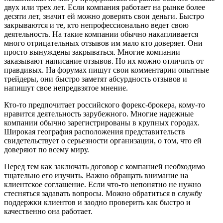
двух или трех лет. Если компания работает на рынке более
десяти лет, значит ей можно доверять свои деньги. Быстро
закрываются и те, кто непрофессионально ведет свою
деятельность. На такие компании обычно накапливается
много отрицательных отзывов им мало кто доверяет. Они
просто вынуждены закрываться. Многие компании
заказывают написание отзывов. Но их можно отличить от
правдивых. На форумах пишут свои комментарии опытные
трейдеры, они быстро заметят абсурдность отзывов и
напишут свое непредвзятое мнение.
Кто-то предпочитает российского форекс-брокера, кому-то
нравится деятельность зарубежного. Многие надежные
компании обычно зарегистрированы в крупных городах.
Широкая география расположения представительств
свидетельствует о серьезности организации, о том, что ей
доверяют по всему миру.
Перед тем как заключать договор с компанией необходимо
тщательно его изучить. Важно обращать внимание на
клиентское соглашение. Если что-то непонятно не нужно
стесняться задавать вопросы. Можно обратиться в службу
поддержки клиентов и заодно проверить как быстро и
качественно она работает.