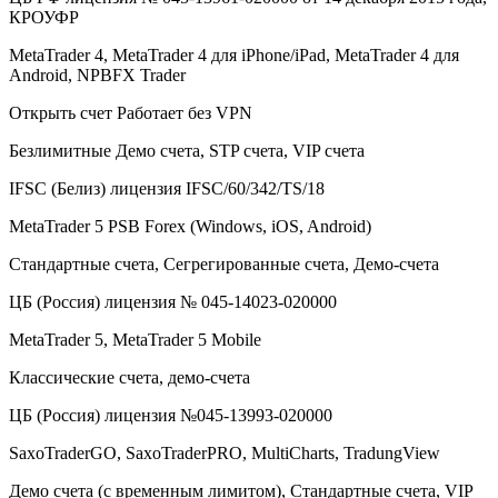
КРОУФР
MetaTrader 4, MetaTrader 4 для iPhone/iPad, MetaTrader 4 для
Android, NPBFX Trader
Открыть счет Работает без VPN
Безлимитные Демо счета, STP счета, VIP счета
IFSC (Белиз) лицензия IFSC/60/342/TS/18
MetaTrader 5 PSB Forex (Windows, iOS, Android)
Стандартные счета, Сегрегированные счета, Демо-счета
ЦБ (Россия) лицензия № 045-14023-020000
MetaTrader 5, MetaTrader 5 Mobile
Классические счета, демо-счета
ЦБ (Россия) лицензия №045-13993-020000
SaxoTraderGO, SaxoTraderPRO, MultiCharts, TradungView
Демо счета (с временным лимитом), Стандартные счета, VIP