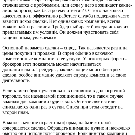
сталкивается с проблемами, или если у него возникают какие-
либо вопросы, как быстро ему ответят? От того насколько
качественно и эффективно работает служба поддержки часто
зависит исход сделки. Нет одинаковых компаний, всегда
можно найти различия. Трейдер выбирает брокера исходя из
предлагаемых им условий. Он должен чувствовать себя
защищенным, уважаемым.
Основной параметр сделки – спред. Так называется разница
цены покупки и продажи. В спред обычно включают
комиссионные компании за ее услуги. У некоторых форекс-
брокеров этот показатель может насчитываться
дополнительно. Трейдеры, заключающие много быстрых
сделок, особое внимание уделяют спреду, комиссии за свою
деятельность.
Если клиент будет участвовать в основном в долгосрочной
торговле, так называемой позиционной, то в таком случае
важным для компании будет своп. Он начисляется или
списывается один раз в сутки. Спред при этом отходит на
второй план.
Важное значение играет платформа, на базе которой
совершаются сделки. Обращать внимание нужно и насколько
быстро они исполняются брокером. Большинство компаний