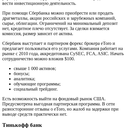
вести инвестиционную деятельность.
При помощи Сбербанка можно приобрести или продать
драгметаллы, акции российских и зарубежных компаний,
сырье, облигации. Ограничений на минимальный депозит
нет, кредитное плечо отсутствует. За сделки взимается
комиссия, размер зависит от актива.
Сбербанк выступает и партнером форекс брокера eToro и
предлагает пользоваться его услугами. Компания работает на
рынке с 2010 года, аккредитована CySEC, FCA, ASIC. Начать
сотрудничество можно вложив $100.
свыше 1 000 активов;
бонусы;
аналитика;
обучающие программы;
социальный трейдинг.
Есть возможность выйти на фондовый рынок США.
Предусмотрена выгодная партнерская программа. В сети
разносторонние отзывы о eToro, но жалоб на задержки при
выводе средств практически нет.
Тинькофф банк