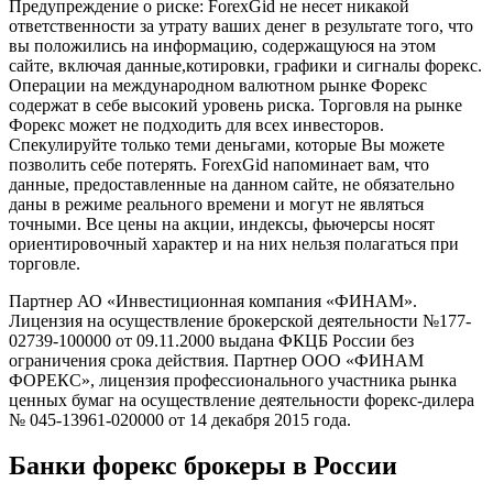
Предупреждение о риске: ForexGid не несет никакой
ответственности за утрату ваших денег в результате того, что
вы положились на информацию, содержащуюся на этом
сайте, включая данные,котировки, графики и сигналы форекс.
Операции на международном валютном рынке Форекс
содержат в себе высокий уровень риска. Торговля на рынке
Форекс может не подходить для всех инвесторов.
Спекулируйте только теми деньгами, которые Вы можете
позволить себе потерять. ForexGid напоминает вам, что
данные, предоставленные на данном сайте, не обязательно
даны в режиме реального времени и могут не являться
точными. Все цены на акции, индексы, фьючерсы носят
ориентировочный характер и на них нельзя полагаться при
торговле.
Партнер АО «Инвестиционная компания «ФИНАМ».
Лицензия на осуществление брокерской деятельности №177-
02739-100000 от 09.11.2000 выдана ФКЦБ России без
ограничения срока действия. Партнер ООО «ФИНАМ
ФОРЕКС», лицензия профессионального участника рынка
ценных бумаг на осуществление деятельности форекс-дилера
№ 045-13961-020000 от 14 декабря 2015 года.
Банки форекс брокеры в России