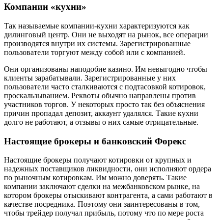
Компании «кухни»
Так называемые компании-кухни характеризуются как
дилинговый центр. Они не выходят на рынок, все операции
производятся внутри их системы. Зарегистрированные
пользователи торгуют между собой или с компанией.
Они организованы наподобие казино. Им невыгодно чтобы
клиенты зарабатывали. Зарегистрированные у них
пользователи часто сталкиваются с подтасовкой котировок,
проскальзыванием. Реквоты обычно направлены против
участников торгов. У некоторых просто так без объяснения
причин пропадал депозит, аккаунт удалялся. Такие кухни
долго не работают, а отзывы о них самые отрицательные.
Настоящие брокеры и банковский Форекс
Настоящие брокеры получают котировки от крупных и
надежных поставщиков ликвидности, они исполняют ордера
по рыночным котировкам. Им можно доверять. Такие
компании заключают сделки на межбанковском рынке, на
котором брокеры отыскивают контрагента, а сами работают в
качестве посредника. Поэтому они заинтересованы в том,
чтобы трейдер получал прибыль, потому что по мере роста