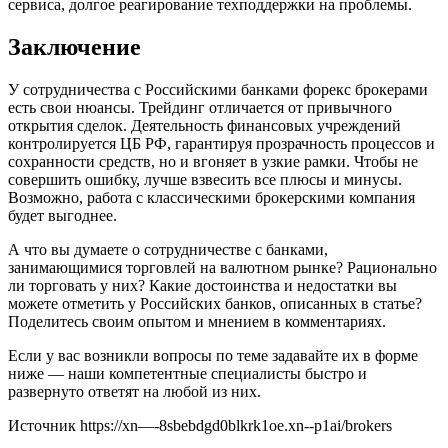
сервиса, долгое реагирование техподдержки на проблемы.
Заключение
У сотрудничества с Российскими банками форекс брокерами
есть свои нюансы. Трейдинг отличается от привычного
открытия сделок. Деятельность финансовых учреждений
контролируется ЦБ РФ, гарантируя прозрачность процессов и
сохранности средств, но и вгоняет в узкие рамки. Чтобы не
совершить ошибку, лучше взвесить все плюсы и минусы.
Возможно, работа с классическими брокерскими компания
будет выгоднее.
А что вы думаете о сотрудничестве с банками,
занимающимися торговлей на валютном рынке? Рационально
ли торговать у них? Какие достоинства и недостатки вы
можете отметить у Российских банков, описанных в статье?
Поделитесь своим опытом и мнением в комментариях.
Если у вас возникли вопросы по теме задавайте их в форме
ниже — наши компетентные специалисты быстро и
развернуто ответят на любой из них.
Источник
https://xn—-8sbebdgd0blkrk1oe.xn--p1ai/brokers